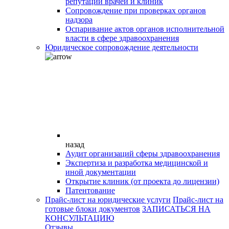
репутации врачей и клиник
Сопровождение при проверках органов
надзора
Оспаривание актов органов исполнительной
власти в сфере здравоохранения
Юридическое сопровождение деятельности
назад
Аудит организаций сферы здравоохранения
Экспертиза и разработка медицинской и
иной документации
Открытие клиник (от проекта до лицензии)
Патентование
Прайс-лист на юридические услуги
Прайс-лист на
готовые блоки документов
ЗАПИСАТЬСЯ НА
КОНСУЛЬТАЦИЮ
Отзывы