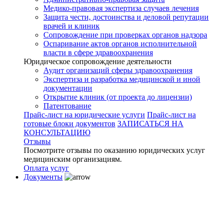
Медико-правовая экспертиза случаев лечения
Защита чести, достоинства и деловой репутации
врачей и клиник
Сопровождение при проверках органов надзора
Оспаривание актов органов исполнительной
власти в сфере здравоохранения
Юридическое сопровождение деятельности
Аудит организаций сферы здравоохранения
Экспертиза и разработка медицинской и иной
документации
Открытие клиник (от проекта до лицензии)
Патентование
Прайс-лист на юридические услуги
Прайс-лист на
готовые блоки документов
ЗАПИСАТЬСЯ НА
КОНСУЛЬТАЦИЮ
Отзывы
Посмотрите отзывы по оказанию юридических услуг
медицинским организациям.
Оплата услуг
Документы