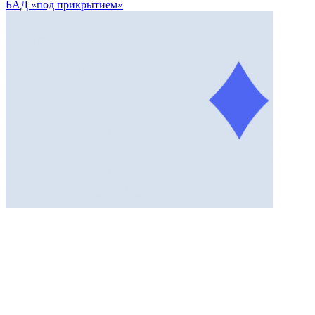
БАД «под прикрытием»