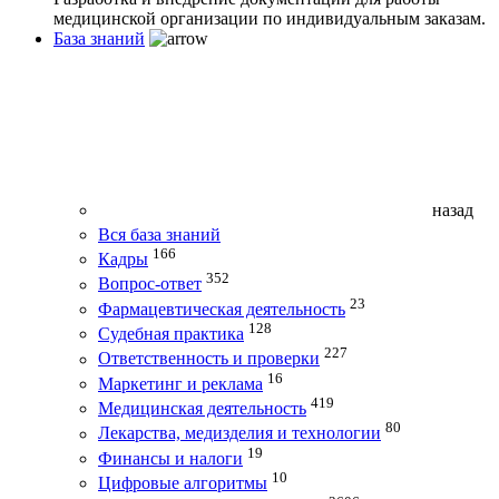
медицинской организации по индивидуальным заказам.
База знаний
назад
Вся база знаний
166
Кадры
352
Вопрос-ответ
23
Фармацевтическая деятельность
128
Судебная практика
227
Ответственность и проверки
16
Маркетинг и реклама
419
Медицинская деятельность
80
Лекарства, медизделия и технологии
19
Финансы и налоги
10
Цифровые алгоритмы