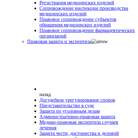
Регистрация медицинских изделий
Сопровождение инспекции производства
медицинских изделий
Правовое сопровождение субъектов
обращения медицинских изделий
Правовое сопровождение фармацевтических
организаций
Правовая защита и экспертиза
назад
Досудебное урегулирование споров
Представительство в суде
Защита по уголовным делам
Административно-правовая защита
Медико-правовая экспертиза случаев
лечения
Защита чести, достоинства и деловой