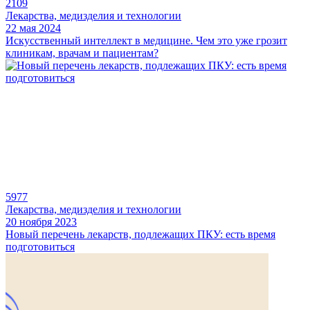
2109
Лекарства, медизделия и технологии
22 мая 2024
Искусственный интеллект в медицине. Чем это уже грозит
клиникам, врачам и пациентам?
5977
Лекарства, медизделия и технологии
20 ноября 2023
Новый перечень лекарств, подлежащих ПКУ: есть время
подготовиться