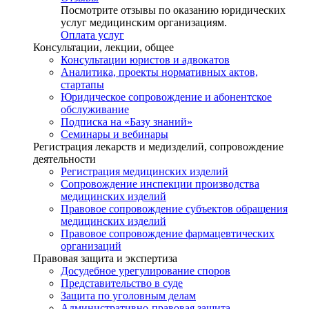
Посмотрите отзывы по оказанию юридических
услуг медицинским организациям.
Оплата услуг
Консультации, лекции, общее
Консультации юристов и адвокатов
Аналитика, проекты нормативных актов,
стартапы
Юридическое сопровождение и абонентское
обслуживание
Подписка на «Базу знаний»
Семинары и вебинары
Регистрация лекарств и медизделий, сопровождение
деятельности
Регистрация медицинских изделий
Сопровождение инспекции производства
медицинских изделий
Правовое сопровождение субъектов обращения
медицинских изделий
Правовое сопровождение фармацевтических
организаций
Правовая защита и экспертиза
Досудебное урегулирование споров
Представительство в суде
Защита по уголовным делам
Административно-правовая защита