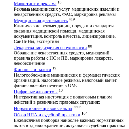
16
Маркетинг и реклама
Реклама медицинских услуг, медицинских изделий и
лекарственных средств, ФАС, маркировка рекламы
419
Медицинская деятельность
Клинические рекомендации, порядки и стандарты
оказания медицинской помощи, медицинская
документация, контроль качества, лицензирование,
СанПиНы, экспертизы
80
Лекарства, медизделия и технологии
Обращение лекарственных средств, медизделий,
правила работы с НС и ПВ, маркировка лекарств,
лекобеспечение
19
Финансы и налоги
Налогообложение медицинских и фармацевтических
организаций, налоговые режимы, налоговый вычет,
финансовое обеспечение в ОМС
10
Цифровые алгоритмы
Интерактивная инструкция с пошаговым планом
действий в различных правовых ситуациях
3606
Нормативные правовые акты
164
Обзор НПА и судебной практики
Ежемесячная подборка наиболее важных нормативных
актов в здравоохранении, актуальная судебная практика