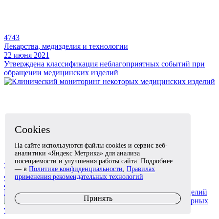
4743
Лекарства, медизделия и технологии
22 июня 2021
Утверждена классификация неблагоприятных событий при
обращении медицинских изделий
Cookies
На сайте используются файлы cookies и сервис веб-
аналитики «Яндекс Метрика» для анализа
посещаемости и улучшения работы сайта. Подробнее
3562
— в
Политике конфиденциальности
,
Правилах
Лекарства, медизделия и технологии
применения рекомендательных технологий
3 июня 2021
Клинический мониторинг некоторых медицинских изделий
Принять