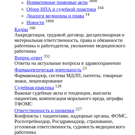
3606
Нормативные правовые акты
164
Обзор НПА и судебной практики
14
Диалоги медицины и права
1866
Новости
166
Кадры
Аккредитация, трудовой договор, дисциплинарная и
материальная ответственность, права и обязанности
работника и работодателя, увольнение медицинского
работника
352
Вопрос-ответ
Ответы на актуальные вопросы в здравоохранении
23
Фармацевтическая деятельность
Фармаконадзор, система МДЛП, патенты, товарные
знаки, лицензирование
128
Судебная практика
Важные судебные акты и тенденции, выплаты
пациентам, компенсация морального вреда, штрафы
ТФОМС
227
Ответственность и проверки
Конфликты с пациентами, надзорные органы, ФОМС,
Роспотребназдор, Росздравнадзор, страхование,
уголовная ответственность, судимость медицинского
работника