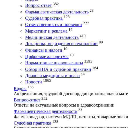
352
Вопрос-ответ
23
Фармацевтическая деятельность
128
Судебная практика
227
Ответственность и проверки
16
Маркетинг и реклама
419
Медицинская деятельность
80
Лекарства, медизделия и технологии
19
Финансы и налоги
10
Цифровые алгоритмы
3595
Нормативные правовые акты
164
Обзор НПА и судебной практики
14
Диалоги медицины и права
1865
Новости
166
Кадры
Аккредитация, трудовой договор, дисциплинарная и мате
352
Вопрос-ответ
Ответы на актуальные вопросы в здравоохранении
23
Фармацевтическая деятельность
Фармаконадзор, система МДЛП, патенты, товарные знаки
128
Судебная практика