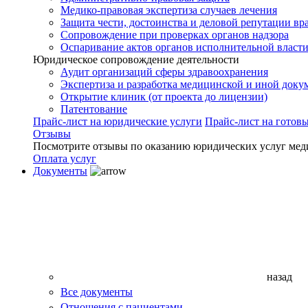
Медико-правовая экспертиза случаев лечения
Защита чести, достоинства и деловой репутации вр
Сопровождение при проверках органов надзора
Оспаривание актов органов исполнительной власти
Юридическое сопровождение деятельности
Аудит организаций сферы здравоохранения
Экспертиза и разработка медицинской и иной доку
Открытие клиник (от проекта до лицензии)
Патентование
Прайс-лист на юридические услуги
Прайс-лист на готов
Отзывы
Посмотрите отзывы по оказанию юридических услуг мед
Оплата услуг
Документы
назад
Все документы
Отношения с пациентами