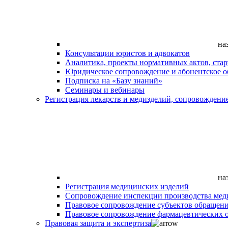
на
Консультации юристов и адвокатов
Аналитика, проекты нормативных актов, ста
Юридическое сопровождение и абонентское 
Подписка на «Базу знаний»
Семинары и вебинары
Регистрация лекарств и медизделий, сопровождени
на
Регистрация медицинских изделий
Сопровождение инспекции производства мед
Правовое сопровождение субъектов обращен
Правовое сопровождение фармацевтических 
Правовая защита и экспертиза