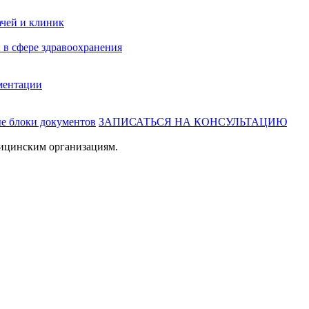
ачей и клиник
 в сфере здравоохранения
ментации
ые блоки документов
ЗАПИСАТЬСЯ НА КОНСУЛЬТАЦИЮ
ицинским организациям.