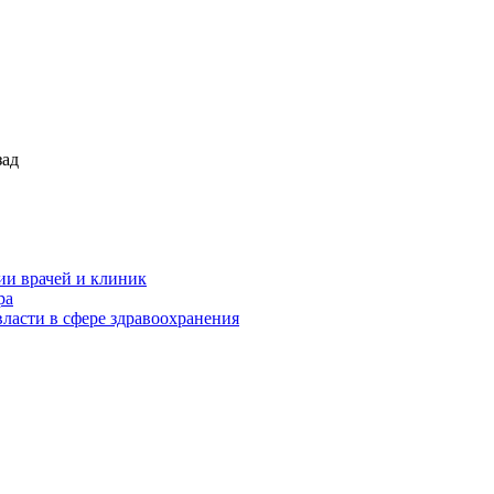
зад
ии врачей и клиник
ра
ласти в сфере здравоохранения