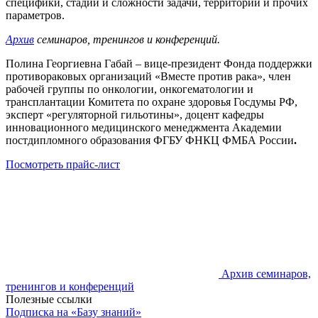
специфики, стадии и сложности задачи, территории и прочих
параметров.
Архив
семинаров, тренингов и конференций.
Полина Георгиевна Габай – вице-президент Фонда поддержки
противораковых организаций «Вместе против рака», член
рабочей группы по онкологии,
онкогематологии
и
трансплантации Комитета по охране здоровья Госдумы РФ,
эксперт «регуляторной гильотины», доцент кафедры
инновационного медицинского менеджмента Академии
постдипломного образования ФГБУ ФНКЦ ФМБА России
.
Посмотреть прайс-лист
Архив семинаров,
тренингов и конференций
Полезные ссылки
Подписка на «Базу знаний»