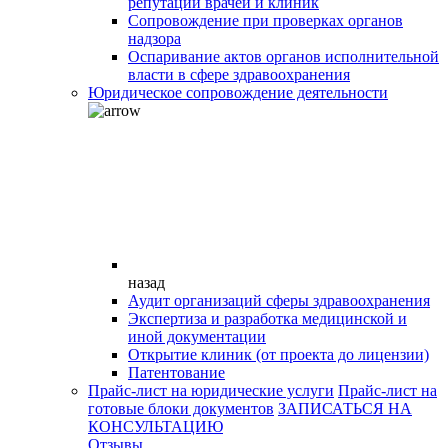
репутации врачей и клиник
Сопровождение при проверках органов
надзора
Оспаривание актов органов исполнительной
власти в сфере здравоохранения
Юридическое сопровождение деятельности
назад
Аудит организаций сферы здравоохранения
Экспертиза и разработка медицинской и
иной документации
Открытие клиник (от проекта до лицензии)
Патентование
Прайс-лист на юридические услуги
Прайс-лист на
готовые блоки документов
ЗАПИСАТЬСЯ НА
КОНСУЛЬТАЦИЮ
Отзывы