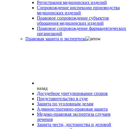
Регистрация медицинских изделий
Сопровождение инспекции производства
медицинских изделий
Правовое сопровождение субъектов
обращения медицинских изделий
Правовое сопровождение фармацевтических
организаций
Правовая защита и экспертиза
назад
Досудебное урегулирование споров
Представительство в суде
Защита по уголовным делам
Административно-правовая защита
Медико-правовая экспертиза случаев
лечения
Защита чести, достоинства и деловой