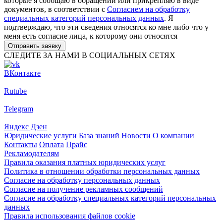
которые я сообщаю в обращении или прикрепляю в виде
документов, в соответствии с
Согласием на обработку
специальных категорий персональных данных
. Я
подтверждаю, что эти сведения относятся ко мне либо что у
меня есть согласие лица, к которому они относятся
Отправить заявку
СЛЕДИТЕ ЗА НАМИ В СОЦИАЛЬНЫХ СЕТЯХ
ВКонтакте
Rutube
Telegram
Яндекс Дзен
Юридические услуги
База знаний
Новости
О компании
Контакты
Оплата
Прайс
Рекламодателям
Правила оказания платных юридических услуг
Политика в отношении обработки персональных данных
Согласие на обработку персональных данных
Согласие на получение рекламных сообщений
Согласие на обработку специальных категорий персональных
данных
Правила использования файлов cookie