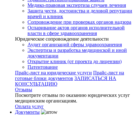
Медико-правовая экспертиза случаев лечения
Защита чести, достоинства и деловой репутации
врачей и клиник
Сопровождение при проверках органов надзора
Оспаривание актов органов исполнительной
власти в сфере здравоохранения
Юридическое сопровождение деятельности
Аудит организаций сферы здравоохранения
Экспертиза и разработка медицинской и иной
документации
Открытие клиник (от проекта до лицензии)
Патентование
Прайс-лист на юридические услуги
Прайс-лист на
готовые блоки документов
ЗАПИСАТЬСЯ НА
КОНСУЛЬТАЦИЮ
Отзывы
Посмотрите отзывы по оказанию юридических услуг
медицинским организациям.
Оплата услуг
Документы