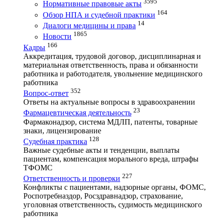
3595
Нормативные правовые акты
164
Обзор НПА и судебной практики
14
Диалоги медицины и права
1865
Новости
166
Кадры
Аккредитация, трудовой договор, дисциплинарная и
материальная ответственность, права и обязанности
работника и работодателя, увольнение медицинского
работника
352
Вопрос-ответ
Ответы на актуальные вопросы в здравоохранении
23
Фармацевтическая деятельность
Фармаконадзор, система МДЛП, патенты, товарные
знаки, лицензирование
128
Судебная практика
Важные судебные акты и тенденции, выплаты
пациентам, компенсация морального вреда, штрафы
ТФОМС
227
Ответственность и проверки
Конфликты с пациентами, надзорные органы, ФОМС,
Роспотребназдор, Росздравнадзор, страхование,
уголовная ответственность, судимость медицинского
работника