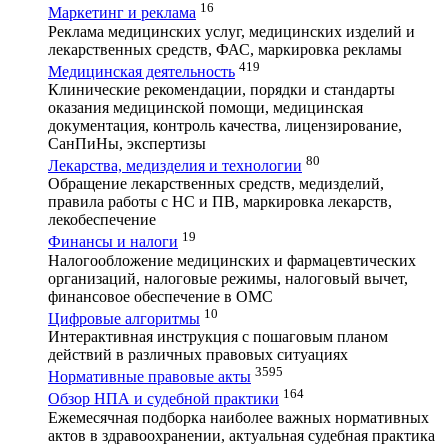
16
Маркетинг и реклама
Реклама медицинских услуг, медицинских изделий и
лекарственных средств, ФАС, маркировка рекламы
419
Медицинская деятельность
Клинические рекомендации, порядки и стандарты
оказания медицинской помощи, медицинская
документация, контроль качества, лицензирование,
СанПиНы, экспертизы
80
Лекарства, медизделия и технологии
Обращение лекарственных средств, медизделий,
правила работы с НС и ПВ, маркировка лекарств,
лекобеспечение
19
Финансы и налоги
Налогообложение медицинских и фармацевтических
организаций, налоговые режимы, налоговый вычет,
финансовое обеспечение в ОМС
10
Цифровые алгоритмы
Интерактивная инструкция с пошаговым планом
действий в различных правовых ситуациях
3595
Нормативные правовые акты
164
Обзор НПА и судебной практики
Ежемесячная подборка наиболее важных нормативных
актов в здравоохранении, актуальная судебная практика