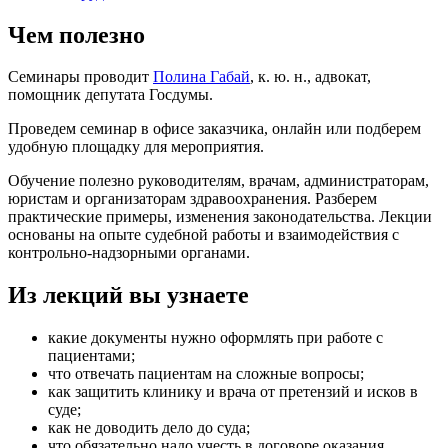
Чем полезно
Семинары проводит
Полина Габай
, к. ю. н., адвокат,
помощник депутата Госдумы.
Проведем семинар в офисе заказчика, онлайн или подберем
удобную площадку для мероприятия.
Обучение полезно руководителям, врачам, администраторам,
юристам и организаторам здравоохранения. Разберем
практические примеры, изменения законодательства. Лекции
основаны на опыте судебной работы и взаимодействия с
контрольно-надзорными органами.
Из лекций вы узнаете
какие документы нужно оформлять при работе с
пациентами;
что отвечать пациентам на сложные вопросы;
как защитить клинику и врача от претензий и исков в
суде;
как не доводить дело до суда;
что обязательно надо учесть в договоре оказания