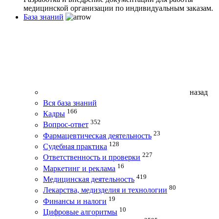
медицинской организации по индивидуальным заказам.
База знаний
назад
Вся база знаний
166
Кадры
352
Вопрос-ответ
23
Фармацевтическая деятельность
128
Судебная практика
227
Ответственность и проверки
16
Маркетинг и реклама
419
Медицинская деятельность
80
Лекарства, медизделия и технологии
19
Финансы и налоги
10
Цифровые алгоритмы