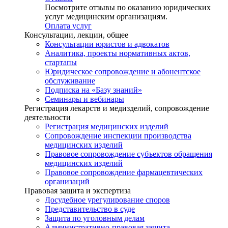
Посмотрите отзывы по оказанию юридических
услуг медицинским организациям.
Оплата услуг
Консультации, лекции, общее
Консультации юристов и адвокатов
Аналитика, проекты нормативных актов,
стартапы
Юридическое сопровождение и абонентское
обслуживание
Подписка на «Базу знаний»
Семинары и вебинары
Регистрация лекарств и медизделий, сопровождение
деятельности
Регистрация медицинских изделий
Сопровождение инспекции производства
медицинских изделий
Правовое сопровождение субъектов обращения
медицинских изделий
Правовое сопровождение фармацевтических
организаций
Правовая защита и экспертиза
Досудебное урегулирование споров
Представительство в суде
Защита по уголовным делам
Административно-правовая защита