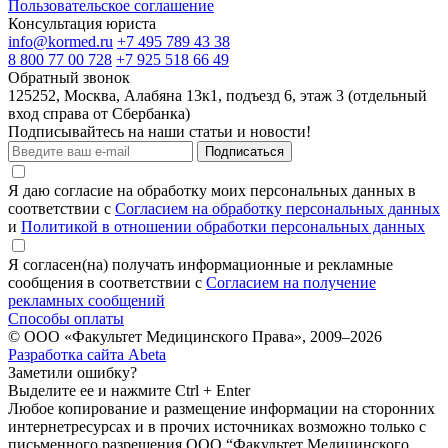
Пользовательское соглашение
Консультация юриста
info@kormed.ru
+7 495 789 43 38
8 800 77 00 728
+7 925 518 66 49
Обратный звонок
125252, Москва, Алабяна 13к1, подъезд 6, этаж 3 (отдельный
вход справа от Сбербанка)
Подписывайтесь на наши статьи и новости!
Подписаться
Я даю согласие на обработку моих персональных данных в
соответствии с
Согласием на обработку персональных данных
и
Политикой в отношении обработки персональных данных
Я согласен(на) получать информационные и рекламные
сообщения в соответствии с
Согласием на получение
рекламных сообщений
Способы оплаты
© ООО «Факультет Медицинского Права», 2009–2026
Разработка сайта Abeta
Заметили ошибку?
Выделите ее и нажмите Ctrl + Enter
Любое копирование и размещение информации на сторонних
интернет­ресурсах и в прочих источниках возможно только с
письменного разрешения ООО “Факультет Медицинского