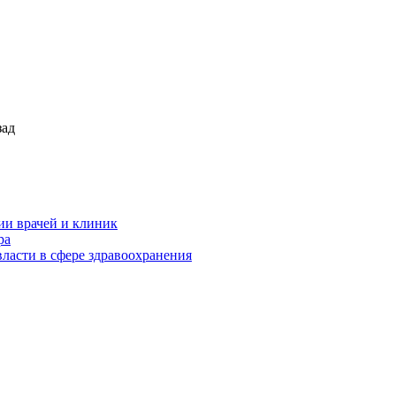
зад
ии врачей и клиник
ра
ласти в сфере здравоохранения