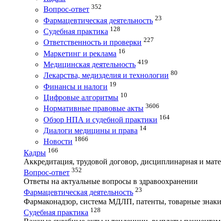
352
Вопрос-ответ
23
Фармацевтическая деятельность
128
Судебная практика
227
Ответственность и проверки
16
Маркетинг и реклама
419
Медицинская деятельность
80
Лекарства, медизделия и технологии
19
Финансы и налоги
10
Цифровые алгоритмы
3606
Нормативные правовые акты
164
Обзор НПА и судебной практики
14
Диалоги медицины и права
1866
Новости
166
Кадры
Аккредитация, трудовой договор, дисциплинарная и мате
352
Вопрос-ответ
Ответы на актуальные вопросы в здравоохранении
23
Фармацевтическая деятельность
Фармаконадзор, система МДЛП, патенты, товарные знаки
128
Судебная практика