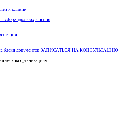
ачей и клиник
 в сфере здравоохранения
ментации
ые блоки документов
ЗАПИСАТЬСЯ НА КОНСУЛЬТАЦИЮ
ицинским организациям.