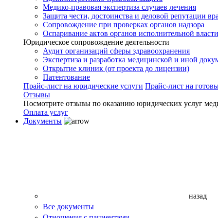
Медико-правовая экспертиза случаев лечения
Защита чести, достоинства и деловой репутации вр
Сопровождение при проверках органов надзора
Оспаривание актов органов исполнительной власти
Юридическое сопровождение деятельности
Аудит организаций сферы здравоохранения
Экспертиза и разработка медицинской и иной доку
Открытие клиник (от проекта до лицензии)
Патентование
Прайс-лист на юридические услуги
Прайс-лист на готов
Отзывы
Посмотрите отзывы по оказанию юридических услуг мед
Оплата услуг
Документы
назад
Все документы
Отношения с пациентами