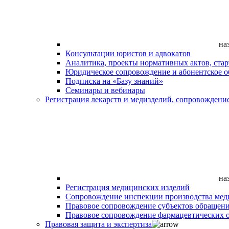
на
Консультации юристов и адвокатов
Аналитика, проекты нормативных актов, ста
Юридическое сопровождение и абонентское 
Подписка на «Базу знаний»
Семинары и вебинары
Регистрация лекарств и медизделий, сопровождени
на
Регистрация медицинских изделий
Сопровождение инспекции производства мед
Правовое сопровождение субъектов обращен
Правовое сопровождение фармацевтических 
Правовая защита и экспертиза