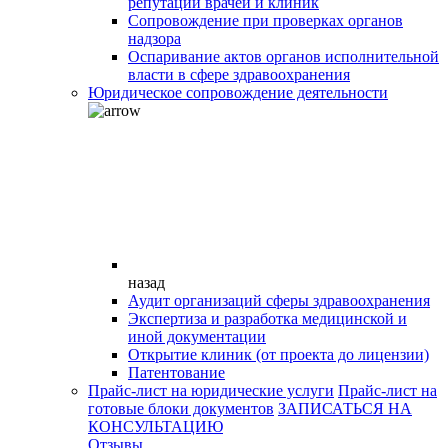
репутации врачей и клиник
Сопровождение при проверках органов
надзора
Оспаривание актов органов исполнительной
власти в сфере здравоохранения
Юридическое сопровождение деятельности
назад
Аудит организаций сферы здравоохранения
Экспертиза и разработка медицинской и
иной документации
Открытие клиник (от проекта до лицензии)
Патентование
Прайс-лист на юридические услуги
Прайс-лист на
готовые блоки документов
ЗАПИСАТЬСЯ НА
КОНСУЛЬТАЦИЮ
Отзывы