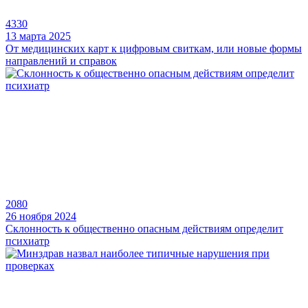
4330
13 марта 2025
От медицинских карт к цифровым свиткам, или новые формы
направлений и справок
2080
26 ноября 2024
Склонность к общественно опасным действиям определит
психиатр