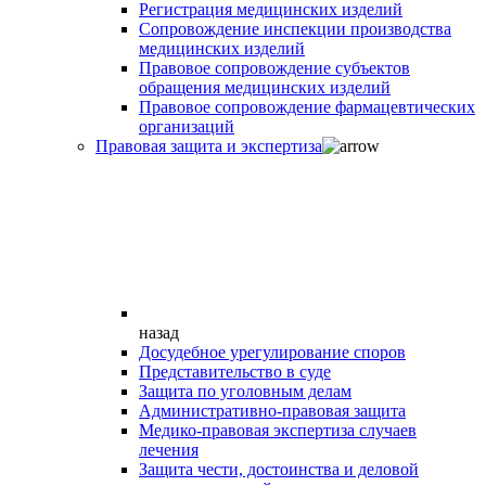
Регистрация медицинских изделий
Сопровождение инспекции производства
медицинских изделий
Правовое сопровождение субъектов
обращения медицинских изделий
Правовое сопровождение фармацевтических
организаций
Правовая защита и экспертиза
назад
Досудебное урегулирование споров
Представительство в суде
Защита по уголовным делам
Административно-правовая защита
Медико-правовая экспертиза случаев
лечения
Защита чести, достоинства и деловой