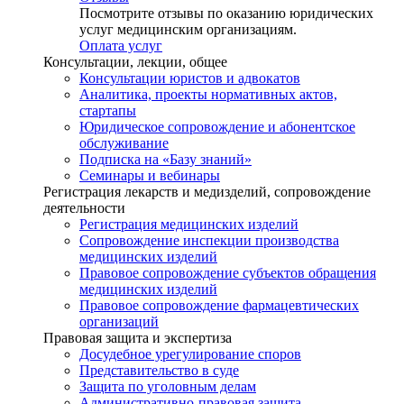
Посмотрите отзывы по оказанию юридических
услуг медицинским организациям.
Оплата услуг
Консультации, лекции, общее
Консультации юристов и адвокатов
Аналитика, проекты нормативных актов,
стартапы
Юридическое сопровождение и абонентское
обслуживание
Подписка на «Базу знаний»
Семинары и вебинары
Регистрация лекарств и медизделий, сопровождение
деятельности
Регистрация медицинских изделий
Сопровождение инспекции производства
медицинских изделий
Правовое сопровождение субъектов обращения
медицинских изделий
Правовое сопровождение фармацевтических
организаций
Правовая защита и экспертиза
Досудебное урегулирование споров
Представительство в суде
Защита по уголовным делам
Административно-правовая защита