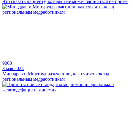
Что сказать пациенту, который не может записаться на прием
9068
3 мая 2024
Минздрав и Минтруд разъяснили, как считать оклад
региональным медработникам