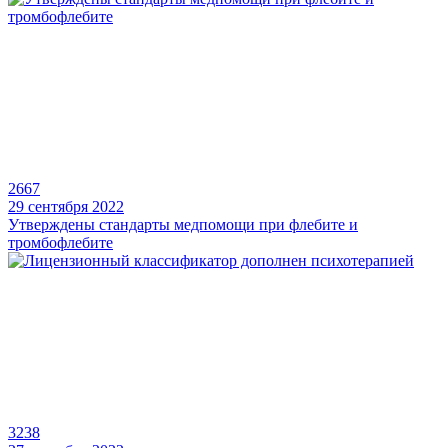
2667
29 сентября 2022
Утверждены стандарты медпомощи при флебите и
тромбофлебите
3238