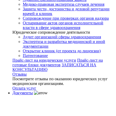
Медико-правовая экспертиза случаев лечения
Защита чести, достоинства и деловой репутации
врачей и клиник
Сопровождение при проверках органов надзора
Оспаривание актов органов исполнительной
власти в сфере здравоохранения
Юридическое сопровождение деятельности
Аудит организаций сферы здравоохранения
Экспертиза и разработка медицинской и иной
документации
Открытие клиник (от проекта до лицензии)
Патентование
Прайс-лист на юридические услуги
Прайс-лист на
готовые блоки документов
ЗАПИСАТЬСЯ НА
КОНСУЛЬТАЦИЮ
Отзывы
Посмотрите отзывы по оказанию юридических услуг
медицинским организациям.
Оплата услуг
Документы