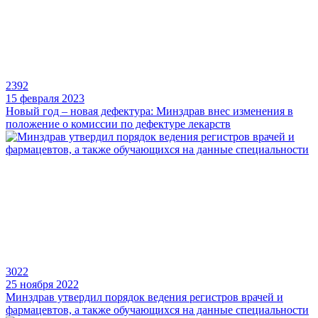
2392
15 февраля 2023
Новый год – новая дефектура: Минздрав внес изменения в
положение о комиссии по дефектуре лекарств
3022
25 ноября 2022
Минздрав утвердил порядок ведения регистров врачей и
фармацевтов, а также обучающихся на данные специальности