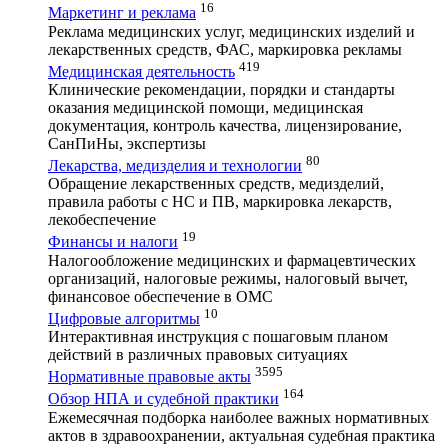
16
Маркетинг и реклама
Реклама медицинских услуг, медицинских изделий и
лекарственных средств, ФАС, маркировка рекламы
419
Медицинская деятельность
Клинические рекомендации, порядки и стандарты
оказания медицинской помощи, медицинская
документация, контроль качества, лицензирование,
СанПиНы, экспертизы
80
Лекарства, медизделия и технологии
Обращение лекарственных средств, медизделий,
правила работы с НС и ПВ, маркировка лекарств,
лекобеспечение
19
Финансы и налоги
Налогообложение медицинских и фармацевтических
организаций, налоговые режимы, налоговый вычет,
финансовое обеспечение в ОМС
10
Цифровые алгоритмы
Интерактивная инструкция с пошаговым планом
действий в различных правовых ситуациях
3595
Нормативные правовые акты
164
Обзор НПА и судебной практики
Ежемесячная подборка наиболее важных нормативных
актов в здравоохранении, актуальная судебная практика