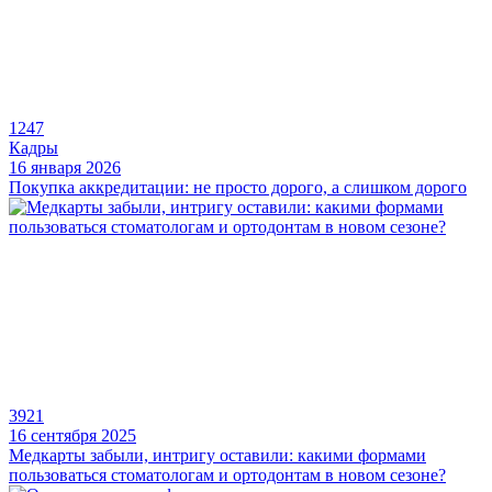
1247
Кадры
16 января 2026
Покупка аккредитации: не просто дорого, а слишком дорого
3921
16 сентября 2025
Медкарты забыли, интригу оставили: какими формами
пользоваться стоматологам и ортодонтам в новом сезоне?