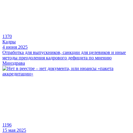
1370
Кадры
4 июня 2025
Отработка для выпускников, санкции для целевиков и иные
методы преодоления кадрового дефицита по мнению
Минздрава
1196
15 мая 2025