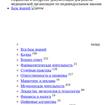
медицинской организации по индивидуальным заказам.
База знаний
назад
Вся база знаний
166
Кадры
352
Вопрос-ответ
23
Фармацевтическая деятельность
128
Судебная практика
227
Ответственность и проверки
16
Маркетинг и реклама
419
Медицинская деятельность
80
Лекарства, медизделия и технологии
19
Финансы и налоги
10
Цифровые алгоритмы