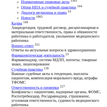
3595
Нормативные правовые акты
164
Обзор НПА и судебной практики
14
Диалоги медицины и права
1865
Новости
166
Кадры
Аккредитация, трудовой договор, дисциплинарная и
материальная ответственность, права и обязанности
работника и работодателя, увольнение медицинского
работника
352
Вопрос-ответ
Ответы на актуальные вопросы в здравоохранении
23
Фармацевтическая деятельность
Фармаконадзор, система МДЛП, патенты, товарные
знаки, лицензирование
128
Судебная практика
Важные судебные акты и тенденции, выплаты
пациентам, компенсация морального вреда, штрафы
ТФОМС
227
Ответственность и проверки
Конфликты с пациентами, надзорные органы, ФОМС,
Роспотребназдор, Росздравнадзор, страхование,
уголовная ответственность, судимость медицинского
работника