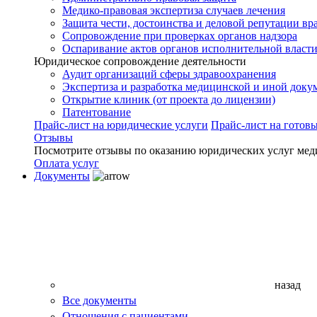
Медико-правовая экспертиза случаев лечения
Защита чести, достоинства и деловой репутации вр
Сопровождение при проверках органов надзора
Оспаривание актов органов исполнительной власти
Юридическое сопровождение деятельности
Аудит организаций сферы здравоохранения
Экспертиза и разработка медицинской и иной доку
Открытие клиник (от проекта до лицензии)
Патентование
Прайс-лист на юридические услуги
Прайс-лист на готов
Отзывы
Посмотрите отзывы по оказанию юридических услуг мед
Оплата услуг
Документы
назад
Все документы
Отношения с пациентами