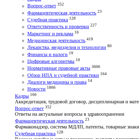
352
Вопрос-ответ
23
Фармацевтическая деятельность
128
Судебная практика
227
Ответственность и проверки
16
Маркетинг и реклама
419
Медицинская деятельность
80
Лекарства, медизделия и технологии
19
Финансы и налоги
10
Цифровые алгоритмы
3606
Нормативные правовые акты
164
Обзор НПА и судебной практики
14
Диалоги медицины и права
1866
Новости
166
Кадры
Аккредитация, трудовой договор, дисциплинарная и мате
352
Вопрос-ответ
Ответы на актуальные вопросы в здравоохранении
23
Фармацевтическая деятельность
Фармаконадзор, система МДЛП, патенты, товарные знаки
128
Судебная практика