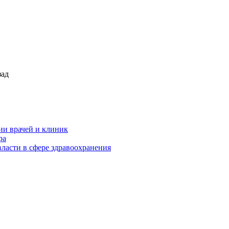
зад
ии врачей и клиник
ра
ласти в сфере здравоохранения