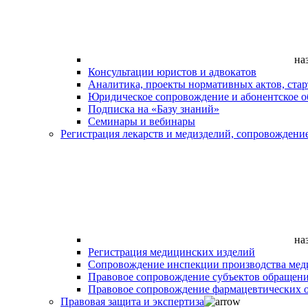
на
Консультации юристов и адвокатов
Аналитика, проекты нормативных актов, ста
Юридическое сопровождение и абонентское 
Подписка на «Базу знаний»
Семинары и вебинары
Регистрация лекарств и медизделий, сопровождени
на
Регистрация медицинских изделий
Сопровождение инспекции производства мед
Правовое сопровождение субъектов обращен
Правовое сопровождение фармацевтических 
Правовая защита и экспертиза