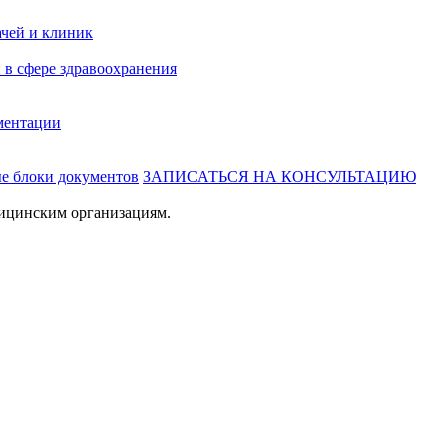
ачей и клиник
 в сфере здравоохранения
ментации
ые блоки документов
ЗАПИСАТЬСЯ НА КОНСУЛЬТАЦИЮ
ицинским организациям.