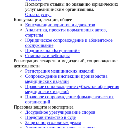
Посмотрите отзывы по оказанию юридических
услуг медицинским организациям.
Оплата услуг
Консультации, лекции, общее
Консультации юристов и адвокатов
Аналитика, проекты нормативных актов,
стартапы
Юридическое сопровождение и абонентское
обслуживание
Подписка на «Базу знаний»
Семинары и вебинары
Регистрация лекарств и медизделий, сопровождение
деятельности
Регистрация медицинских изделий
Сопровождение инспекции производства
медицинских изделий
Правовое сопровождение субъектов обращения
медицинских изделий
Правовое сопровождение фармацевтических
организаций
Правовая защита и экспертиза
Досудебное урегулирование споров
Представительство в суде
Защита по уголовным делам
Административно-правовая защита