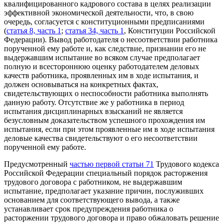
квалифицированного кадрового состава в целях реализации
эффективной экономической деятельности, что, в свою
очередь, согласуется с конституционными предписаниями
(
статья 8, часть 1
;
статья 34, часть 1
, Конституции Российской
Федерации). Вывод работодателя о несоответствии работника
порученной ему работе и, как следствие, признании его не
выдержавшим испытание во всяком случае предполагает
полную и всестороннюю оценку работодателем деловых
качеств работника, проявленных им в ходе испытания, и
должен основываться на конкретных фактах,
свидетельствующих о неспособности работника выполнять
данную работу. Отсутствие же у работника в период
испытания дисциплинарных взысканий не является
безусловным доказательством успешного прохождения им
испытания, если при этом проявленные им в ходе испытания
деловые качества свидетельствуют о его несоответствии
порученной ему работе.
Предусмотренный
частью первой статьи 71
Трудового кодекса
Российской Федерации специальный порядок расторжения
трудового договора с работником, не выдержавшим
испытание, предполагает указание причин, послуживших
основанием для соответствующего вывода, а также
устанавливает срок предупреждения работника о
расторжении трудового договора и право обжаловать решение