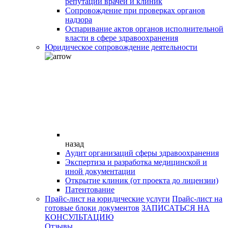
репутации врачей и клиник
Сопровождение при проверках органов
надзора
Оспаривание актов органов исполнительной
власти в сфере здравоохранения
Юридическое сопровождение деятельности
назад
Аудит организаций сферы здравоохранения
Экспертиза и разработка медицинской и
иной документации
Открытие клиник (от проекта до лицензии)
Патентование
Прайс-лист на юридические услуги
Прайс-лист на
готовые блоки документов
ЗАПИСАТЬСЯ НА
КОНСУЛЬТАЦИЮ
Отзывы