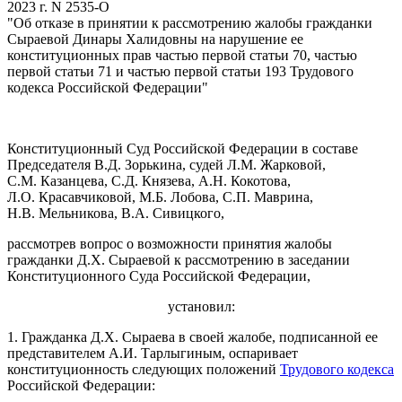
2023 г. N 2535-О
"Об отказе в принятии к рассмотрению жалобы гражданки
Сыраевой Динары Халидовны на нарушение ее
конституционных прав частью первой статьи 70, частью
первой статьи 71 и частью первой статьи 193 Трудового
кодекса Российской Федерации"
Конституционный Суд Российской Федерации в составе
Председателя В.Д. Зорькина, судей Л.М. Жарковой,
С.М. Казанцева, С.Д. Князева, А.Н. Кокотова,
Л.О. Красавчиковой, М.Б. Лобова, С.П. Маврина,
Н.В. Мельникова, В.А. Сивицкого,
рассмотрев вопрос о возможности принятия жалобы
гражданки Д.X. Сыраевой к рассмотрению в заседании
Конституционного Суда Российской Федерации,
установил:
1. Гражданка Д.Х. Сыраева в своей жалобе, подписанной ее
представителем А.И. Тарлыгиным, оспаривает
конституционность следующих положений
Трудового кодекса
Российской Федерации: