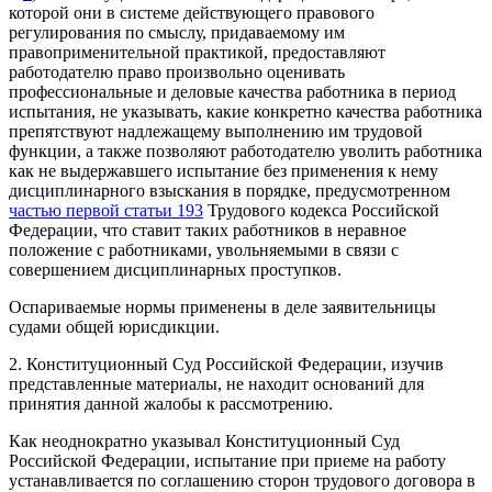
которой они в системе действующего правового
регулирования по смыслу, придаваемому им
правоприменительной практикой, предоставляют
работодателю право произвольно оценивать
профессиональные и деловые качества работника в период
испытания, не указывать, какие конкретно качества работника
препятствуют надлежащему выполнению им трудовой
функции, а также позволяют работодателю уволить работника
как не выдержавшего испытание без применения к нему
дисциплинарного взыскания в порядке, предусмотренном
частью первой статьи 193
Трудового кодекса Российской
Федерации, что ставит таких работников в неравное
положение с работниками, увольняемыми в связи с
совершением дисциплинарных проступков.
Оспариваемые нормы применены в деле заявительницы
судами общей юрисдикции.
2. Конституционный Суд Российской Федерации, изучив
представленные материалы, не находит оснований для
принятия данной жалобы к рассмотрению.
Как неоднократно указывал Конституционный Суд
Российской Федерации, испытание при приеме на работу
устанавливается по соглашению сторон трудового договора в