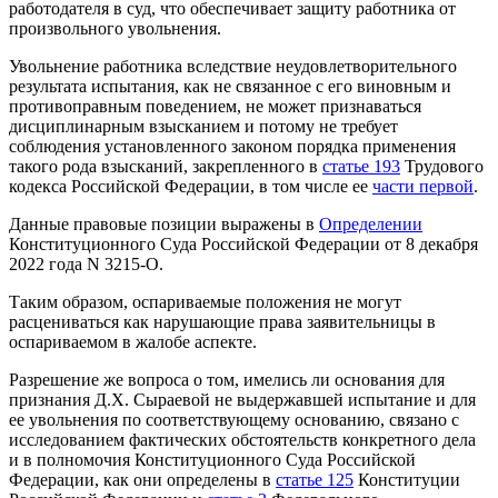
работодателя в суд, что обеспечивает защиту работника от
произвольного увольнения.
Увольнение работника вследствие неудовлетворительного
результата испытания, как не связанное с его виновным и
противоправным поведением, не может признаваться
дисциплинарным взысканием и потому не требует
соблюдения установленного законом порядка применения
такого рода взысканий, закрепленного в
статье 193
Трудового
кодекса Российской Федерации, в том числе ее
части первой
.
Данные правовые позиции выражены в
Определении
Конституционного Суда Российской Федерации от 8 декабря
2022 года N 3215-О.
Таким образом, оспариваемые положения не могут
расцениваться как нарушающие права заявительницы в
оспариваемом в жалобе аспекте.
Разрешение же вопроса о том, имелись ли основания для
признания Д.Х. Сыраевой не выдержавшей испытание и для
ее увольнения по соответствующему основанию, связано с
исследованием фактических обстоятельств конкретного дела
и в полномочия Конституционного Суда Российской
Федерации, как они определены в
статье 125
Конституции