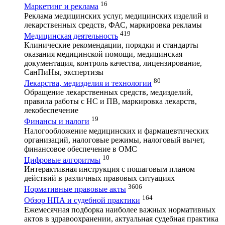
16
Маркетинг и реклама
Реклама медицинских услуг, медицинских изделий и
лекарственных средств, ФАС, маркировка рекламы
419
Медицинская деятельность
Клинические рекомендации, порядки и стандарты
оказания медицинской помощи, медицинская
документация, контроль качества, лицензирование,
СанПиНы, экспертизы
80
Лекарства, медизделия и технологии
Обращение лекарственных средств, медизделий,
правила работы с НС и ПВ, маркировка лекарств,
лекобеспечение
19
Финансы и налоги
Налогообложение медицинских и фармацевтических
организаций, налоговые режимы, налоговый вычет,
финансовое обеспечение в ОМС
10
Цифровые алгоритмы
Интерактивная инструкция с пошаговым планом
действий в различных правовых ситуациях
3606
Нормативные правовые акты
164
Обзор НПА и судебной практики
Ежемесячная подборка наиболее важных нормативных
актов в здравоохранении, актуальная судебная практика