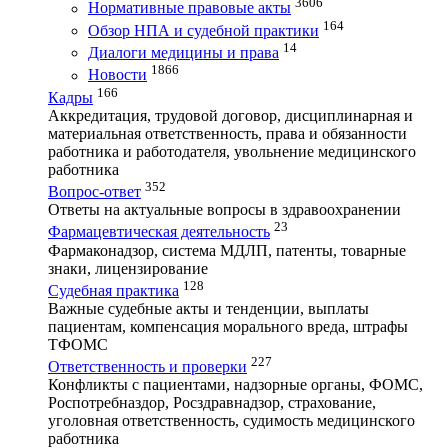
3606
Нормативные правовые акты
164
Обзор НПА и судебной практики
14
Диалоги медицины и права
1866
Новости
166
Кадры
Аккредитация, трудовой договор, дисциплинарная и
материальная ответственность, права и обязанности
работника и работодателя, увольнение медицинского
работника
352
Вопрос-ответ
Ответы на актуальные вопросы в здравоохранении
23
Фармацевтическая деятельность
Фармаконадзор, система МДЛП, патенты, товарные
знаки, лицензирование
128
Судебная практика
Важные судебные акты и тенденции, выплаты
пациентам, компенсация морального вреда, штрафы
ТФОМС
227
Ответственность и проверки
Конфликты с пациентами, надзорные органы, ФОМС,
Роспотребназдор, Росздравнадзор, страхование,
уголовная ответственность, судимость медицинского
работника