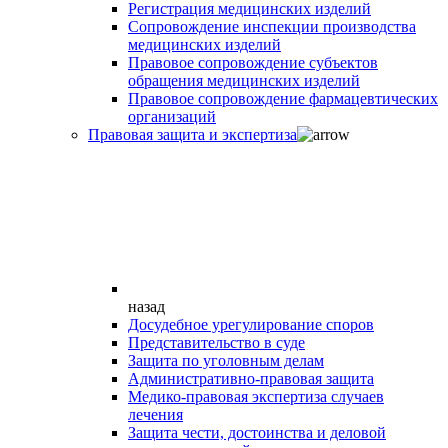
Регистрация медицинских изделий
Сопровождение инспекции производства
медицинских изделий
Правовое сопровождение субъектов
обращения медицинских изделий
Правовое сопровождение фармацевтических
организаций
Правовая защита и экспертиза
назад
Досудебное урегулирование споров
Представительство в суде
Защита по уголовным делам
Административно-правовая защита
Медико-правовая экспертиза случаев
лечения
Защита чести, достоинства и деловой