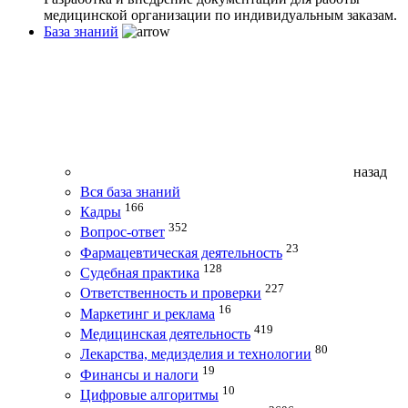
медицинской организации по индивидуальным заказам.
База знаний
назад
Вся база знаний
166
Кадры
352
Вопрос-ответ
23
Фармацевтическая деятельность
128
Судебная практика
227
Ответственность и проверки
16
Маркетинг и реклама
419
Медицинская деятельность
80
Лекарства, медизделия и технологии
19
Финансы и налоги
10
Цифровые алгоритмы