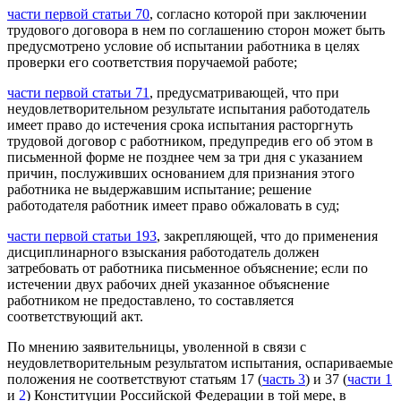
части первой статьи 70
, согласно которой при заключении
трудового договора в нем по соглашению сторон может быть
предусмотрено условие об испытании работника в целях
проверки его соответствия поручаемой работе;
части первой статьи 71
, предусматривающей, что при
неудовлетворительном результате испытания работодатель
имеет право до истечения срока испытания расторгнуть
трудовой договор с работником, предупредив его об этом в
письменной форме не позднее чем за три дня с указанием
причин, послуживших основанием для признания этого
работника не выдержавшим испытание; решение
работодателя работник имеет право обжаловать в суд;
части первой статьи 193
, закрепляющей, что до применения
дисциплинарного взыскания работодатель должен
затребовать от работника письменное объяснение; если по
истечении двух рабочих дней указанное объяснение
работником не предоставлено, то составляется
соответствующий акт.
По мнению заявительницы, уволенной в связи с
неудовлетворительным результатом испытания, оспариваемые
положения не соответствуют статьям 17 (
часть 3
) и 37 (
части 1
и
2
) Конституции Российской Федерации в той мере, в