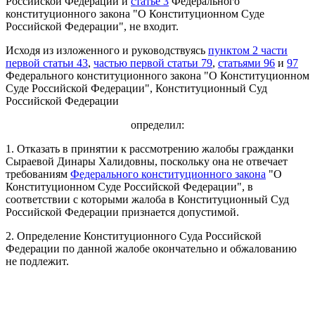
Российской Федерации и
статье 3
Федерального
конституционного закона "О Конституционном Суде
Российской Федерации", не входит.
Исходя из изложенного и руководствуясь
пунктом 2 части
первой статьи 43
,
частью первой статьи 79
,
статьями 96
и
97
Федерального конституционного закона "О Конституционном
Суде Российской Федерации", Конституционный Суд
Российской Федерации
определил:
1. Отказать в принятии к рассмотрению жалобы гражданки
Сыраевой Динары Халидовны, поскольку она не отвечает
требованиям
Федерального конституционного закона
"О
Конституционном Суде Российской Федерации", в
соответствии с которыми жалоба в Конституционный Суд
Российской Федерации признается допустимой.
2. Определение Конституционного Суда Российской
Федерации по данной жалобе окончательно и обжалованию
не подлежит.