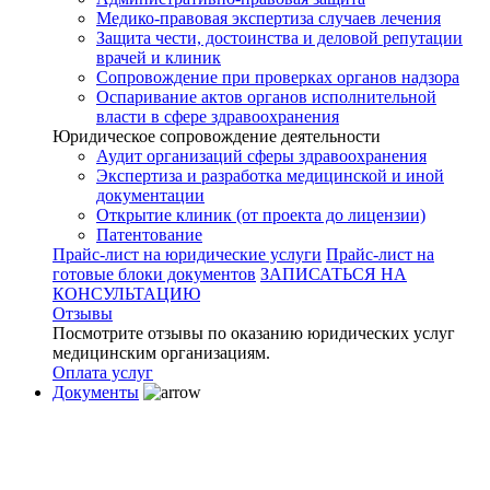
Медико-правовая экспертиза случаев лечения
Защита чести, достоинства и деловой репутации
врачей и клиник
Сопровождение при проверках органов надзора
Оспаривание актов органов исполнительной
власти в сфере здравоохранения
Юридическое сопровождение деятельности
Аудит организаций сферы здравоохранения
Экспертиза и разработка медицинской и иной
документации
Открытие клиник (от проекта до лицензии)
Патентование
Прайс-лист на юридические услуги
Прайс-лист на
готовые блоки документов
ЗАПИСАТЬСЯ НА
КОНСУЛЬТАЦИЮ
Отзывы
Посмотрите отзывы по оказанию юридических услуг
медицинским организациям.
Оплата услуг
Документы