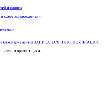
ачей и клиник
 в сфере здравоохранения
ментации
ые блоки документов
ЗАПИСАТЬСЯ НА КОНСУЛЬТАЦИЮ
ицинским организациям.