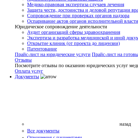
Медико-правовая экспертиза случаев лечения
Защита чести, достоинства и деловой репутации вр
Сопровождение при проверках органов надзора
Оспаривание актов органов исполнительной власти
Юридическое сопровождение деятельности
Аудит организаций сферы здравоохранения
Экспертиза и разработка медицинской и иной доку
Открытие клиник (от проекта до лицензии)
Патентование
Прайс-лист на юридические услуги
Прайс-лист на готов
Отзывы
Посмотрите отзывы по оказанию юридических услуг мед
Оплата услуг
Документы
назад
Все документы
Отношения с пациентами