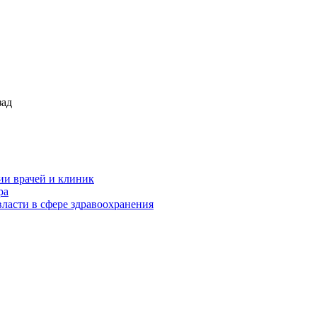
зад
ии врачей и клиник
ра
ласти в сфере здравоохранения