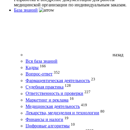
медицинской организации по индивидуальным заказам.
База знаний
назад
Вся база знаний
166
Кадры
352
Вопрос-ответ
23
Фармацевтическая деятельность
128
Судебная практика
227
Ответственность и проверки
16
Маркетинг и реклама
419
Медицинская деятельность
80
Лекарства, медизделия и технологии
19
Финансы и налоги
10
Цифровые алгоритмы