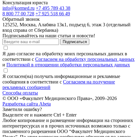
Консультация юриста
info@kormed.ru
+7 495 789 43 38
8 800 77 00 728
+7 925 518 66 49
Обратный звонок
125252, Москва, Алабяна 13к1, подъезд 6, этаж 3 (отдельный
вход справа от Сбербанка)
Подписывайтесь на наши статьи и новости!
Подписаться
Я даю согласие на обработку моих персональных данных в
соответствии с
Согласием на обработку персональных данных
и
Политикой в отношении обработки персональных данных
Я согласен(на) получать информационные и рекламные
сообщения в соответствии с
Согласием на получение
рекламных сообщений
Способы оплаты
© ООО «Факультет Медицинского Права», 2009–2026
Разработка сайта Abeta
Заметили ошибку?
Выделите ее и нажмите Ctrl + Enter
Любое копирование и размещение информации на сторонних
интернет­ресурсах и в прочих источниках возможно только с
письменного разрешения ООО “Факультет Медицинского
Права”. По этим вопросам необходимо обращаться по адресу