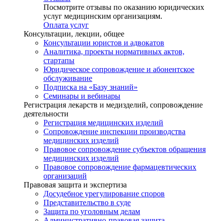
Посмотрите отзывы по оказанию юридических
услуг медицинским организациям.
Оплата услуг
Консультации, лекции, общее
Консультации юристов и адвокатов
Аналитика, проекты нормативных актов,
стартапы
Юридическое сопровождение и абонентское
обслуживание
Подписка на «Базу знаний»
Семинары и вебинары
Регистрация лекарств и медизделий, сопровождение
деятельности
Регистрация медицинских изделий
Сопровождение инспекции производства
медицинских изделий
Правовое сопровождение субъектов обращения
медицинских изделий
Правовое сопровождение фармацевтических
организаций
Правовая защита и экспертиза
Досудебное урегулирование споров
Представительство в суде
Защита по уголовным делам
Административно-правовая защита