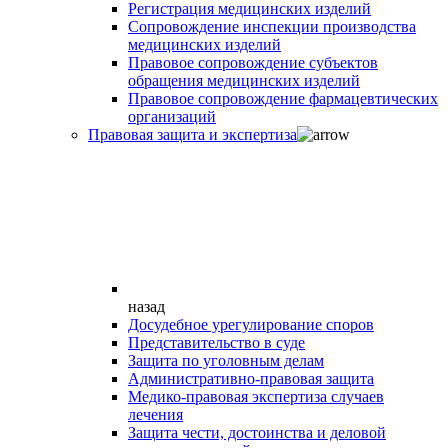
Регистрация медицинских изделий
Сопровождение инспекции производства
медицинских изделий
Правовое сопровождение субъектов
обращения медицинских изделий
Правовое сопровождение фармацевтических
организаций
Правовая защита и экспертиза
назад
Досудебное урегулирование споров
Представительство в суде
Защита по уголовным делам
Административно-правовая защита
Медико-правовая экспертиза случаев
лечения
Защита чести, достоинства и деловой