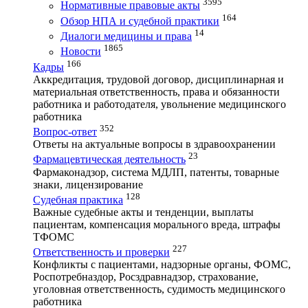
3595
Нормативные правовые акты
164
Обзор НПА и судебной практики
14
Диалоги медицины и права
1865
Новости
166
Кадры
Аккредитация, трудовой договор, дисциплинарная и
материальная ответственность, права и обязанности
работника и работодателя, увольнение медицинского
работника
352
Вопрос-ответ
Ответы на актуальные вопросы в здравоохранении
23
Фармацевтическая деятельность
Фармаконадзор, система МДЛП, патенты, товарные
знаки, лицензирование
128
Судебная практика
Важные судебные акты и тенденции, выплаты
пациентам, компенсация морального вреда, штрафы
ТФОМС
227
Ответственность и проверки
Конфликты с пациентами, надзорные органы, ФОМС,
Роспотребназдор, Росздравнадзор, страхование,
уголовная ответственность, судимость медицинского
работника