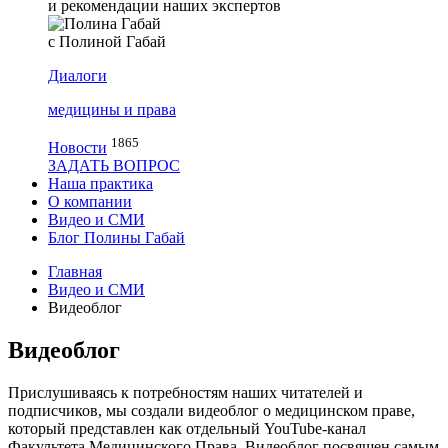
и рекомендации наших экспертов
с Полиной Габай
Диалоги
медицины и права
1865
Новости
ЗАДАТЬ ВОПРОС
Наша практика
О компании
Видео и СМИ
Блог Полины Габай
Главная
Видео и СМИ
Видеоблог
Видеоблог
Прислушиваясь к потребностям наших читателей и
подписчиков, мы создали видеоблог о медицинском праве,
который представлен как отдельный YouTube-канал
Факультета Медицинского Права. Видеоблог посвящен самым