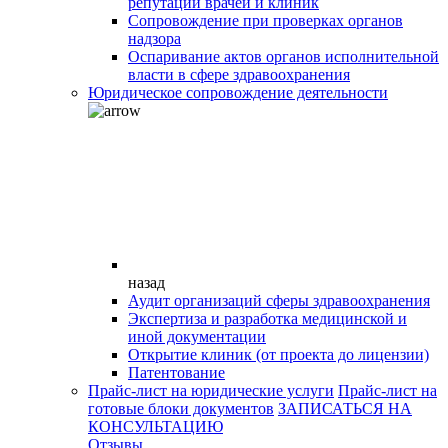
репутации врачей и клиник
Сопровождение при проверках органов
надзора
Оспаривание актов органов исполнительной
власти в сфере здравоохранения
Юридическое сопровождение деятельности
назад
Аудит организаций сферы здравоохранения
Экспертиза и разработка медицинской и
иной документации
Открытие клиник (от проекта до лицензии)
Патентование
Прайс-лист на юридические услуги
Прайс-лист на
готовые блоки документов
ЗАПИСАТЬСЯ НА
КОНСУЛЬТАЦИЮ
Отзывы