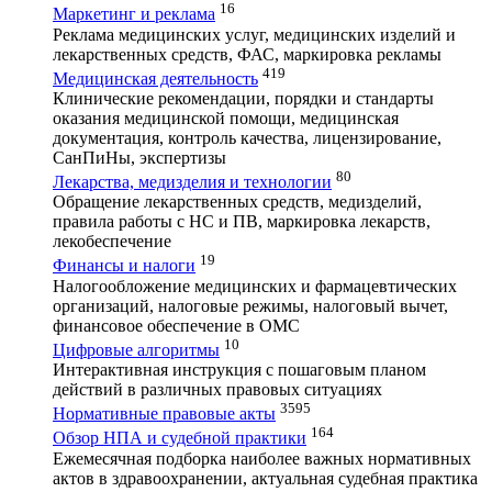
16
Маркетинг и реклама
Реклама медицинских услуг, медицинских изделий и
лекарственных средств, ФАС, маркировка рекламы
419
Медицинская деятельность
Клинические рекомендации, порядки и стандарты
оказания медицинской помощи, медицинская
документация, контроль качества, лицензирование,
СанПиНы, экспертизы
80
Лекарства, медизделия и технологии
Обращение лекарственных средств, медизделий,
правила работы с НС и ПВ, маркировка лекарств,
лекобеспечение
19
Финансы и налоги
Налогообложение медицинских и фармацевтических
организаций, налоговые режимы, налоговый вычет,
финансовое обеспечение в ОМС
10
Цифровые алгоритмы
Интерактивная инструкция с пошаговым планом
действий в различных правовых ситуациях
3595
Нормативные правовые акты
164
Обзор НПА и судебной практики
Ежемесячная подборка наиболее важных нормативных
актов в здравоохранении, актуальная судебная практика