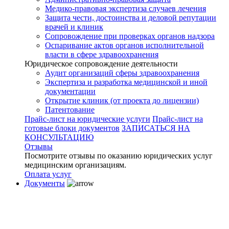
Медико-правовая экспертиза случаев лечения
Защита чести, достоинства и деловой репутации
врачей и клиник
Сопровождение при проверках органов надзора
Оспаривание актов органов исполнительной
власти в сфере здравоохранения
Юридическое сопровождение деятельности
Аудит организаций сферы здравоохранения
Экспертиза и разработка медицинской и иной
документации
Открытие клиник (от проекта до лицензии)
Патентование
Прайс-лист на юридические услуги
Прайс-лист на
готовые блоки документов
ЗАПИСАТЬСЯ НА
КОНСУЛЬТАЦИЮ
Отзывы
Посмотрите отзывы по оказанию юридических услуг
медицинским организациям.
Оплата услуг
Документы