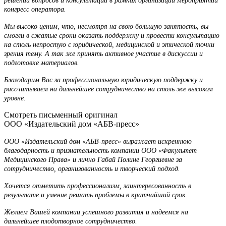
решении вопросов и консультации в рамках организации мероприятий
конгресс оператора.
Мы высоко ценим, что, несмотря на свою большую занятость, вы
смогли в сжатые сроки оказать поддержку и провести консультацию
на столь непростую с юридической, медицинской и этической точки
зрения тему. А так же принять активное участие в дискуссии и
подготовке материалов.
Благодарим Вас за профессиональную юридическую поддержку и
рассчитываем на дальнейшее сотрудничество на столь же высоком
уровне.
Смотреть письменный оригинал
ООО «Издательский дом «АБВ-пресс»
ООО «Издательский дом «АБВ-пресс» выражает искреннюю
благодарность и признательность компании ООО «Факультет
Медицинского Права» и лично Габай Полине Георгиевне за
сотрудничество, организованность и творческий подход.
Хочется отметить профессионализм, заинтересованность в
результате и умение решать проблемы в кратчайший срок.
Желаем Вашей компании успешного развития и надеемся на
дальнейшее плодотворное сотрудничество.