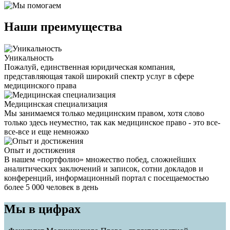
Наши преимущества
Уникальность
Пожалуй, единственная юридическая компания,
представляющая такой широкий спектр услуг в сфере
медицинского права
Медицинская специализация
Мы занимаемся только медицинским правом, хотя слово
только здесь неуместно, так как медицинское право - это все-
все-все и еще немножко
Опыт и достижения
В нашем «портфолио» множество побед, сложнейших
аналитических заключений и записок, сотни докладов и
конференций, информационный портал с посещаемостью
более 5 000 человек в день
Мы в цифрах