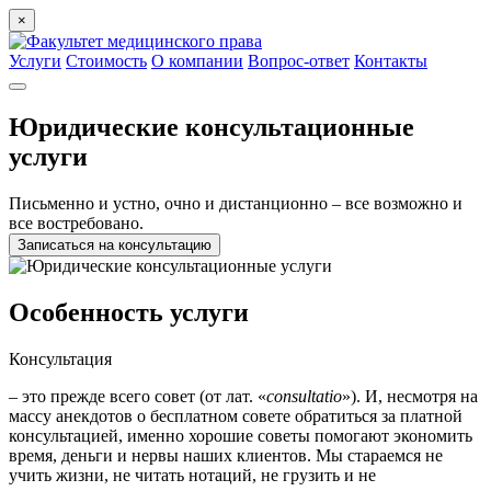
×
Услуги
Стоимость
О компании
Вопрос-ответ
Контакты
Юридические консультационные
услуги
Письменно и устно, очно и дистанционно – все возможно и
все востребовано.
Записаться на консультацию
Особенность услуги
Консультация
– это прежде всего совет (от лат. «
consultatio
»). И, несмотря на
массу анекдотов о бесплатном совете обратиться за платной
консультацией, именно хорошие советы помогают экономить
время, деньги и нервы наших клиентов. Мы стараемся не
учить жизни, не читать нотаций, не грузить и не