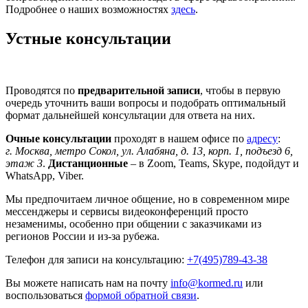
Подробнее о наших возможностях
здесь
.
Устные консультации
Проводятся по
предварительной записи
, чтобы в первую
очередь уточнить ваши вопросы и подобрать оптимальный
формат дальнейшей консультации для ответа на них.
Очные консультации
проходят в нашем офисе по
адресу
:
г. Москва, метро Сокол, ул. Алабяна, д. 13, корп. 1, подъезд 6,
этаж 3
.
Дистанционные
– в Zoom, Teams, Skype, подойдут и
WhatsApp, Viber.
Мы предпочитаем личное общение, но в современном мире
мессенджеры и сервисы видеоконференций просто
незаменимы, особенно при общении с заказчиками из
регионов России и из-за рубежа.
Телефон для записи на консультацию:
+7(495)789-43-38
Вы можете написать нам на почту
info@kormed.ru
или
воспользоваться
формой обратной связи
.