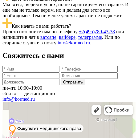
Мы всегда верим в успех, но не гарантируем его заранее. И
еще мы не только верим, но и делаем для этого все
необходимое. Тем не менее успех гарантии не подлежит.
Как начать с вами работать?
Просто позвоните нам по телефону
+7(495)789-43-38
или
напишите в чат в
ватсапе
,
вайбере
,
телеграмме
. Или по
старинке стучите в почту
info@kormed.ru
.
Свяжитесь с нами
Отправить
пн–пт, 10:00–19:00
сб и вс — дистанционно
info@kormed.ru