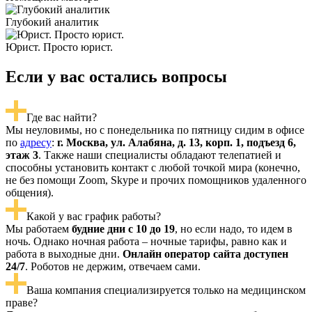
Глубокий аналитик
Юрист. Просто юрист.
Если у вас остались вопросы
Где вас найти?
Мы неуловимы, но с понедельника по пятницу сидим в офисе
по
адресу
:
г. Москва, ул. Алабяна, д. 13, корп. 1, подъезд 6,
этаж 3
. Также наши специалисты обладают телепатией и
способны установить контакт с любой точкой мира (конечно,
не без помощи Zoom, Skype и прочих помощников удаленного
общения).
Какой у вас график работы?
Мы работаем
будние дни с 10 до 19
, но если надо, то идем в
ночь. Однако ночная работа – ночные тарифы, равно как и
работа в выходные дни.
Онлайн оператор сайта доступен
24/7
. Роботов не держим, отвечаем сами.
Ваша компания специализируется только на медицинском
праве?