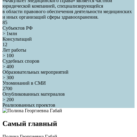
«Факультет Медицинского Права» является частной
юридической компанией, специализирующейся
в области правового обеспечения деятельности медицинских
и иных организаций сферы здравоохранения.
85
Субъектов РФ
> 1млн
Консультаций
12
Лет работы
> 100
Судебных споров
> 400
Образовательных мероприятий
> 300
Упоминаний в СМИ
2700
Опубликованных материалов
> 200
Реализованных проектов
Самый главный
Полина Георгиевна Габай