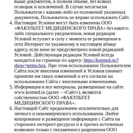
выше документов, в полном объеме, без всяких
оговорок и исключений. В случае несогласия
Пользователя с какими-либо из положений указанных
документов, Пользователь не вправе использовать Сайт.
Настоящие Условия могут быть изменены ООО
«ФАКУЛЬТЕТ МЕДИЦИНСКОГО ПРАВА» без какого-
либо специального уведомления, новая редакция
Условий вступает в силу с момента ее размещения в
сети Интернет по указанному в настоящем абзаце
адресу, если иное не предусмотрено новой редакцией
Условий. Действующая редакция Условий всегда
находится на странице по адресу:
https://kormed.ru/?
show=terms-box
. При этом использование Пользователем
Сайта после внесения изменений в Условия означает
принятие им таких изменений и его согласие на
использование Сайта с внесенными изменениями.
Информация и все материалы, размещенные на сайте
www.kormed.ru (далее – «Сайт»), являются
собственностью ООО «ФАКУЛЬТЕТ
МЕДИЦИНСКОГО ПРАВА».
Настоящий Сайт предназначен исключительно для
личного и некоммерческого использования. Любое
копирование и размещение информации с Сайта на
сторонних интернет-ресурсах и в прочих источниках
возможно только с письменного разрешения ООО