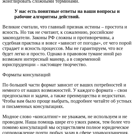
жонглировать сложными терминами.
У нас есть понятные ответы на ваши вопросы и
рабочие алгоритмы действий.
Великие считали, что главный признак истины – простота и
ясность. Но так не считают, к сожалению, российские
законодатели. Законы РФ сложны и противоречивы, а
судебная практика и вовсе «зависит от погоды», от чего порой
страдает и ясность процессов. Мы не гарантируем, что все
будет легко и просто. Однако в правовом тумане иной раз
возможен интересный маневр, а в современной
юриспруденции – настоящее творчество.
Форматы консультаций
По большей части формат зависит от ваших потребностей и
немного от наших возможностей. У каждого формата – свои
предпосылки и задачи, а также преимущества и недостатки.
Чтобы вам было проще выбрать, подробнее читайте об
устных
и
письменных консультациях
.
Модное слово «консалтинг» не уважаем, не используем и не
проводим. Наша помощь шире его узких рамок, тем более что
помимо консультаций мы осуществляем полное юридическое
сопровождение почти любых задач в сфере здравоохранения.