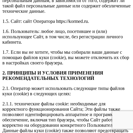
персональным данным, в зависимости от того, содержит ли
такой файл персональные данные или содержит обезличенные
технические данные.
1.5. Сайт: сайт Оператора https://kormed.ru.
1.6. Пользователь: любое лицо, посетившее и (или)
использующее Сайт, в том числе, без регистрации личного
кабинета.
1.7. Если вы не хотите, чтобы мы собирали ваши данные с
помощью файлов куки (cookie), вы можете отключить их сбор
в настройках своего браузера.
2. ПРИНЦИПЫ И УСЛОВИЯ ПРИМЕНЕНИЯ
РЕКОМЕНДАТЕЛЬНЫХ ТЕХНОЛОГИЙ
2.1. Оператор может использовать следующие типы файлов
куки (сookie) в следующих целях:
2.1.1. технические файлы cookie: необходимые для
корректного функционирования Сайта; Эти файлы также
позволяют идентифицировать аппаратное и программное
обеспечение, включая тип браузера, чтобы Сайт работал
корректно на оборудовании конкретного Пользователя.
Данные файлы куки (сookie) также позволяют предотвращать