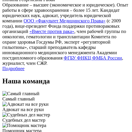
Образование – высшее (экономическое и юридическое). Опыт
работы в сфере здравоохранения – более 15 лет. Кандидат
юридических наук, адвокат, учредитель юридической
компании
ООО «Факультет Медицинского Права»
(с 2009
года), вице-президент Фонда поддержки противораковых
организаций
«Вместе против рака»
, член рабочей группы по
онкологии, гематологии и трансплантации Комитета по
охране здоровья Госдумы РФ, эксперт «регуляторной
гильотины», старший преподаватель кафедры
инновационного медицинского менеджмента Академии
постдипломного образования
ФГБУ ФНКЦ ФМБА России
,
журналист, член СЖР.
Подробнее
Наша команда
Самый главный
Адвокат на все руки
Судебных дел мастер
Помощник мастера