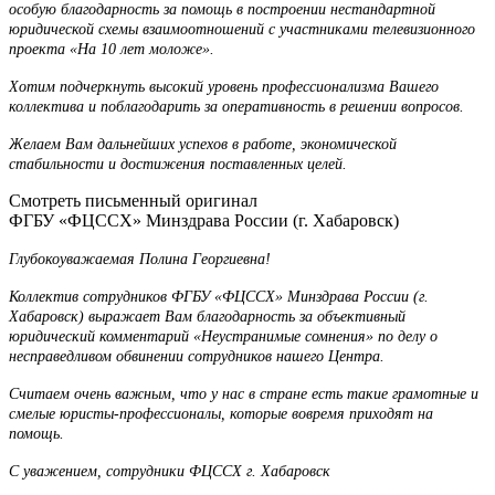
особую благодарность за помощь в построении нестандартной
юридической схемы взаимоотношений с участниками телевизионного
проекта «На 10 лет моложе».
Хотим подчеркнуть высокий уровень профессионализма Вашего
коллектива и поблагодарить за оперативность в решении вопросов.
Желаем Вам дальнейших успехов в работе, экономической
стабильности и достижения поставленных целей.
Смотреть письменный оригинал
ФГБУ «ФЦССХ» Минздрава России (г. Хабаровск)
Глубокоуважаемая Полина Георгиевна!
Коллектив сотрудников ФГБУ «ФЦССХ» Минздрава России (г.
Хабаровск) выражает Вам благодарность за объективный
юридический комментарий «Неустранимые сомнения» по делу о
несправедливом обвинении сотрудников нашего Центра.
Считаем очень важным, что у нас в стране есть такие грамотные и
смелые юристы-профессионалы, которые вовремя приходят на
помощь.
С уважением, сотрудники ФЦССХ г. Хабаровск