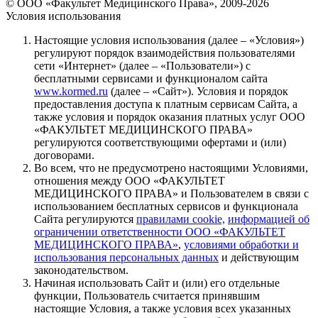
© ООО «Факультет Медицинского Права», 2009-2026
Условия использования
Настоящие условия использования (далее – «Условия»)
регулируют порядок взаимодействия пользователями
сети «Интернет» (далее – «Пользователи») с
бесплатными сервисами и функционалом сайта
www.kormed.ru
(далее – «Сайт»). Условия и порядок
предоставления доступа к платным сервисам Сайта, а
также условия и порядок оказания платных услуг ООО
«ФАКУЛЬТЕТ МЕДИЦИНСКОГО ПРАВА»
регулируются соответствующими офертами и (или)
договорами.
Во всем, что не предусмотрено настоящими Условиями,
отношения между ООО «ФАКУЛЬТЕТ
МЕДИЦИНСКОГО ПРАВА» и Пользователем в связи с
использованием бесплатных сервисов и функционала
Сайта регулируются
правилами cookie,
информацией об
ограничении ответственности ООО «ФАКУЛЬТЕТ
МЕДИЦИНСКОГО ПРАВА»
,
условиями обработки и
использования персональных данных
и действующим
законодательством.
Начиная использовать Сайт и (или) его отдельные
функции, Пользователь считается принявшим
настоящие Условия, а также условия всех указанных