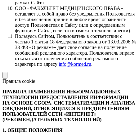
рамках Сайта.
ООО «ФАКУЛЬТЕТ МЕДИЦИНСКОГО ПРАВА»
оставляет за собой право без уведомления Пользователя
и без объяснения причин в любое время ограничить
доступ Пользователя к Сайту (или к определенным
функциям Сайта, если это возможно технологически).
Пользуясь Сайтом, Пользователь в соответствии с
частью 1 статьи 18 Федерального закона от 13.03.2006 №
38-ФЗ «О рекламе» дает свое согласие на получение
сообщений рекламного характера. Пользователь вправе
отказаться от получения сообщений рекламного
характера по адресу
info@kormed.ru
.
Правила cookie
ПРАВИЛА ПРИМЕНЕНИЯ ИНФОРМАЦИОННЫХ
ТЕХНОЛОГИЙ ПРЕДОСТАВЛЕНИЯ ИНФОРМАЦИИ
НА ОСНОВЕ СБОРА, СИСТЕМАТИЗАЦИИ И АНАЛИЗА
СВЕДЕНИЙ, ОТНОСЯЩИХСЯ К ПРЕДПОЧТЕНИЯМ
ПОЛЬЗОВАТЕЛЕЙ СЕТИ «ИНТЕРНЕТ»
(РЕКОМЕНДАТЕЛЬНЫХ ТЕХНОЛОГИЙ)
1. ОБЩИЕ ПОЛОЖЕНИЯ