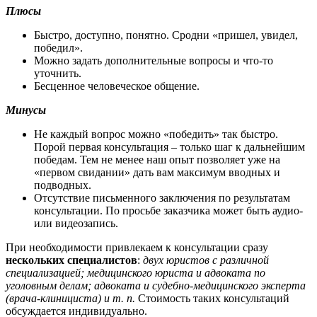
Плюсы
Быстро, доступно, понятно. Сродни «пришел, увидел,
победил».
Можно задать дополнительные вопросы и что-то
уточнить.
Бесценное человеческое общение.
Минусы
Не каждый вопрос можно «победить» так быстро.
Порой первая консультация – только шаг к дальнейшим
победам. Тем не менее наш опыт позволяет уже на
«первом свидании» дать вам максимум вводных и
подводных.
Отсутствие письменного заключения по результатам
консультации. По просьбе заказчика может быть аудио-
или видеозапись.
При необходимости привлекаем к консультации сразу
нескольких специалистов
:
двух юристов с различной
специализацией; медицинского юриста и адвоката по
уголовным делам; адвоката и судебно-медицинского эксперта
(врача-клинициста) и т. п.
Стоимость таких консультаций
обсуждается индивидуально.