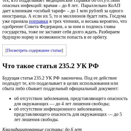
тех, кто подделывает медицинские справки об отсутствии
опасных инфекций: врачам – до 8 лет. Параллельно КоАП
дает клиникам «особый тариф» – до 1 млн рублей за одного
иностранца. А если их 5, то и миллионов будет пять. Госдума
уже приняла
поправки
в трех чтениях, и весьма вероятно, что
одобрение Совета Федерации, а за ним и подпись главы
государства, тоже не заставят себя долго ждать. Разбираем
будущую норму и возможности попасть в ее орбиту.
[
Посмотреть содержание статьи
]
Что такое статья 235.2 УК РФ
Будущая статья 235.2 УК РФ лаконична. Под ее действие
подпадут те, кто подделывает в целях использования или
сбыта либо сбывает поддельный официальный документ:
об отсутствии заболевания, представляющего опасность
для окружающих — до 4 лет лишения свободы;
об отсутствии инфекционного заболевания,
представляющего опасность для окружающих — до 5
лет лишения свободы.
Квалифицированные составы: до 6 лет