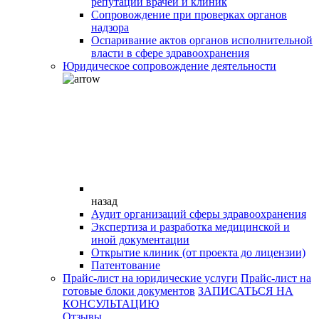
репутации врачей и клиник
Сопровождение при проверках органов
надзора
Оспаривание актов органов исполнительной
власти в сфере здравоохранения
Юридическое сопровождение деятельности
назад
Аудит организаций сферы здравоохранения
Экспертиза и разработка медицинской и
иной документации
Открытие клиник (от проекта до лицензии)
Патентование
Прайс-лист на юридические услуги
Прайс-лист на
готовые блоки документов
ЗАПИСАТЬСЯ НА
КОНСУЛЬТАЦИЮ
Отзывы