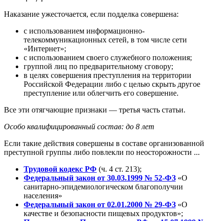
Наказание ужесточается, если подделка совершена:
с использованием информационно-
телекоммуникационных сетей, в том числе сети
«Интернет»;
с использованием своего служебного положения;
группой лиц по предварительному сговору;
в целях совершения преступления на территории
Российской Федерации либо с целью скрыть другое
преступление или облегчить его совершение.
Все эти отягчающие признаки — третья часть статьи.
Особо квалифицированный состав: до 8 лет
Если такие действия совершены в составе организованной
преступной группы либо повлекли по неосторожности ...
Трудовой кодекс РФ
(ч. 4 ст. 213);
Федеральный закон от 30.03.1999 № 52-ФЗ
«О
санитарно-эпидемиологическом благополучии
населения»
Федеральный закон от 02.01.2000 № 29-ФЗ
«О
качестве и безопасности пищевых продуктов»;