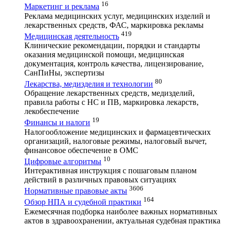
16
Маркетинг и реклама
Реклама медицинских услуг, медицинских изделий и
лекарственных средств, ФАС, маркировка рекламы
419
Медицинская деятельность
Клинические рекомендации, порядки и стандарты
оказания медицинской помощи, медицинская
документация, контроль качества, лицензирование,
СанПиНы, экспертизы
80
Лекарства, медизделия и технологии
Обращение лекарственных средств, медизделий,
правила работы с НС и ПВ, маркировка лекарств,
лекобеспечение
19
Финансы и налоги
Налогообложение медицинских и фармацевтических
организаций, налоговые режимы, налоговый вычет,
финансовое обеспечение в ОМС
10
Цифровые алгоритмы
Интерактивная инструкция с пошаговым планом
действий в различных правовых ситуациях
3606
Нормативные правовые акты
164
Обзор НПА и судебной практики
Ежемесячная подборка наиболее важных нормативных
актов в здравоохранении, актуальная судебная практика