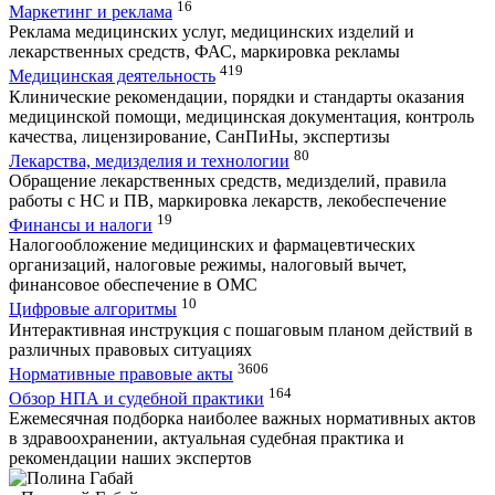
16
Маркетинг и реклама
Реклама медицинских услуг, медицинских изделий и
лекарственных средств, ФАС, маркировка рекламы
419
Медицинская деятельность
Клинические рекомендации, порядки и стандарты оказания
медицинской помощи, медицинская документация, контроль
качества, лицензирование, СанПиНы, экспертизы
80
Лекарства, медизделия и технологии
Обращение лекарственных средств, медизделий, правила
работы с НС и ПВ, маркировка лекарств, лекобеспечение
19
Финансы и налоги
Налогообложение медицинских и фармацевтических
организаций, налоговые режимы, налоговый вычет,
финансовое обеспечение в ОМС
10
Цифровые алгоритмы
Интерактивная инструкция с пошаговым планом действий в
различных правовых ситуациях
3606
Нормативные правовые акты
164
Обзор НПА и судебной практики
Ежемесячная подборка наиболее важных нормативных актов
в здравоохранении, актуальная судебная практика и
рекомендации наших экспертов