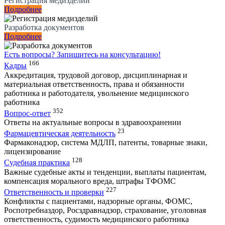
Регистрация медизделий
Подробнее
Разработка документов
Подробнее
Есть вопросы?
Запишитесь на консультацию!
166
Кадры
Аккредитация, трудовой договор, дисциплинарная и
материальная ответственность, права и обязанности
работника и работодателя, увольнение медицинского
работника
352
Вопрос-ответ
Ответы на актуальные вопросы в здравоохранении
23
Фармацевтическая деятельность
Фармаконадзор, система МДЛП, патенты, товарные знаки,
лицензирование
128
Судебная практика
Важные судебные акты и тенденции, выплаты пациентам,
компенсация морального вреда, штрафы ТФОМС
227
Ответственность и проверки
Конфликты с пациентами, надзорные органы, ФОМС,
Роспотребназдор, Росздравнадзор, страхование, уголовная
ответственность, судимость медицинского работника