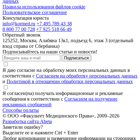
данных
Правила использования файлов cookie
Пользовательское соглашение
Консультация юриста
info@kormed.ru
+7 495 789 43 38
8 800 77 00 728
+7 925 518 66 49
Обратный звонок
125252, Москва, Алабяна 13к1, подъезд 6, этаж 3 (отдельный
вход справа от Сбербанка)
Подписывайтесь на наши статьи и новости!
Подписаться
Я даю согласие на обработку моих персональных данных в
соответствии с
Согласием на обработку персональных данных
и
Политикой в отношении обработки персональных данных
Я согласен(на) получать информационные и рекламные
сообщения в соответствии с
Согласием на получение
рекламных сообщений
Способы оплаты
© ООО «Факультет Медицинского Права», 2009–2026
Разработка сайта Abeta
Заметили ошибку?
Выделите ее и нажмите Ctrl + Enter
Любое копирование и размещение информации на сторонних