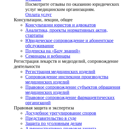
Посмотрите отзывы по оказанию юридических
услуг медицинским организациям.
Оплата услуг
Консультации, лекции, общее
Консультации юристов и адвокатов
Аналитика, проекты нормативных актов,
стартапы
Юридическое сопровождение и абонентское
обслуживание
Подписка на «Базу знаний»
Семинары и вебинары
Регистрация лекарств и медизделий, сопровождение
деятельности
Регистрация медицинских изделий
Сопровождение инспекции производства
медицинских изделий
Правовое сопровождение субъектов обращения
медицинских изделий
Правовое сопровождение фармацевтических
организаций
Правовая защита и экспертиза
Досудебное урегулирование споров
Представительство в суде
Защита по уголовным делам
Административно-правовая защита