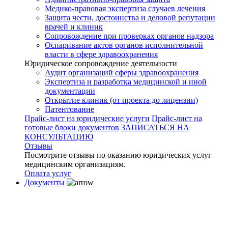
Медико-правовая экспертиза случаев лечения
Защита чести, достоинства и деловой репутации
врачей и клиник
Сопровождение при проверках органов надзора
Оспаривание актов органов исполнительной
власти в сфере здравоохранения
Юридическое сопровождение деятельности
Аудит организаций сферы здравоохранения
Экспертиза и разработка медицинской и иной
документации
Открытие клиник (от проекта до лицензии)
Патентование
Прайс-лист на юридические услуги
Прайс-лист на
готовые блоки документов
ЗАПИСАТЬСЯ НА
КОНСУЛЬТАЦИЮ
Отзывы
Посмотрите отзывы по оказанию юридических услуг
медицинским организациям.
Оплата услуг
Документы