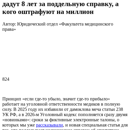
дадут 8 лет за поддельную справку, а
кого оштрафуют на миллион
Автор: Юридический отдел «Факультета медицинского
права»
824
Принцип «если где-то убыло, значит где-то прибыло»
работает на уголовной ответственности медиков в полную
силу. В 2025 году их избавили от дамоклова меча статьи 238
УК РФ, а в 2026-м Уголовный кодекс пополняется сразу двумя
«новинками»: сроки за фиктивные электронные талоны, о
которых мы уже
рассказывали
, и новая специальная статья для