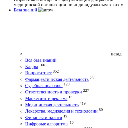
медицинской организации по индивидуальным заказам.
База знаний
назад
Вся база знаний
166
Кадры
352
Вопрос-ответ
23
Фармацевтическая деятельность
128
Судебная практика
227
Ответственность и проверки
16
Маркетинг и реклама
419
Медицинская деятельность
80
Лекарства, медизделия и технологии
19
Финансы и налоги
10
Цифровые алгоритмы