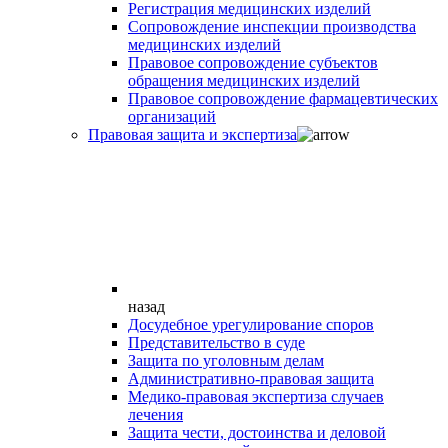
Регистрация медицинских изделий
Сопровождение инспекции производства
медицинских изделий
Правовое сопровождение субъектов
обращения медицинских изделий
Правовое сопровождение фармацевтических
организаций
Правовая защита и экспертиза
назад
Досудебное урегулирование споров
Представительство в суде
Защита по уголовным делам
Административно-правовая защита
Медико-правовая экспертиза случаев
лечения
Защита чести, достоинства и деловой