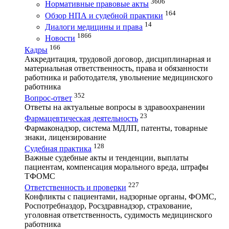
3606
Нормативные правовые акты
164
Обзор НПА и судебной практики
14
Диалоги медицины и права
1866
Новости
166
Кадры
Аккредитация, трудовой договор, дисциплинарная и
материальная ответственность, права и обязанности
работника и работодателя, увольнение медицинского
работника
352
Вопрос-ответ
Ответы на актуальные вопросы в здравоохранении
23
Фармацевтическая деятельность
Фармаконадзор, система МДЛП, патенты, товарные
знаки, лицензирование
128
Судебная практика
Важные судебные акты и тенденции, выплаты
пациентам, компенсация морального вреда, штрафы
ТФОМС
227
Ответственность и проверки
Конфликты с пациентами, надзорные органы, ФОМС,
Роспотребназдор, Росздравнадзор, страхование,
уголовная ответственность, судимость медицинского
работника