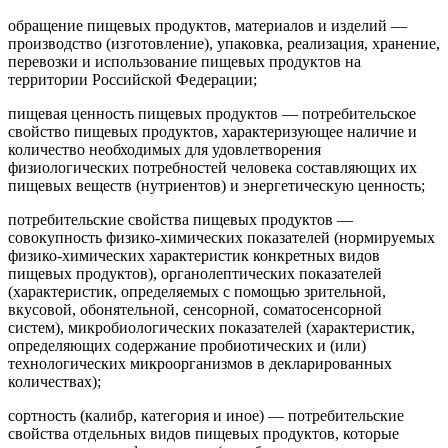
обращение пищевых продуктов, материалов и изделий
—
производство (изготовление), упаковка, реализация, хранение,
перевозки и использование пищевых продуктов на
территории Российской Федерации;
пищевая ценность пищевых продуктов
— потребительское
свойство пищевых продуктов, характеризующее наличие и
количество необходимых для удовлетворения
физиологических потребностей человека составляющих их
пищевых веществ (нутриентов) и энергетическую ценность;
потребительские свойства пищевых продуктов
—
совокупность физико-химических показателей (нормируемых
физико-химических характеристик конкретных видов
пищевых продуктов), органолептических показателей
(характеристик, определяемых с помощью зрительной,
вкусовой, обонятельной, сенсорной, соматосенсорной
систем), микробиологических показателей (характеристик,
определяющих содержание пробиотических и (или)
технологических микроорганизмов в декларированных
количествах);
сортность (калибр, категория и иное)
— потребительские
свойства отдельных видов пищевых продуктов, которые