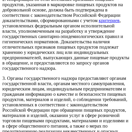
продуктов, указанная в маркировке пищевых продуктов на
добровольной основе, должна быть подтверждена в
соответствии с законодательством Российской Федерации
доказательствами, сформированными с учетом
критериев
,
установленных федеральным органом исполнительной
власти, уполномоченным на разработку и утверждение
государственных санитарно-эпидемиологических правил и
гигиенических нормативов. Доказательства наличия
отличительных признаков пищевых продуктов подлежат
хранению у юридических лиц или индивидуальных
предпринимателей, выпускающих данные пищевые продукты
в обращение, и предоставляются по запросу органов
государственного надзора.
3. Органы государственного надзора предоставляют органам
государственной власти, органам местного самоуправления,
юридическим лицам, индивидуальным предпринимателям и
гражданам информацию о качестве и безопасности пищевых
продуктов, материалов и изделий, о соблюдении требований,
установленных в соответствии с законодательством
Российской Федерации при обращении пищевых продуктов,
материалов и изделий, оказании услуг в сфере розничной
торговли пищевыми продуктами, материалами и изделиями и
в сфере общественного питания, а также о мерах по
предотвращению реализации некачественных и опасных