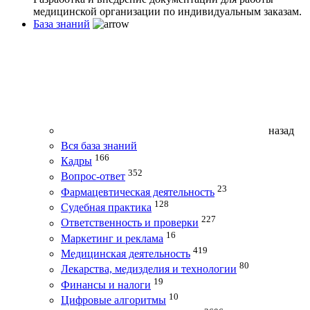
медицинской организации по индивидуальным заказам.
База знаний
назад
Вся база знаний
166
Кадры
352
Вопрос-ответ
23
Фармацевтическая деятельность
128
Судебная практика
227
Ответственность и проверки
16
Маркетинг и реклама
419
Медицинская деятельность
80
Лекарства, медизделия и технологии
19
Финансы и налоги
10
Цифровые алгоритмы