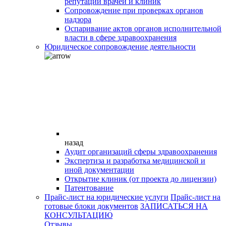
репутации врачей и клиник
Сопровождение при проверках органов
надзора
Оспаривание актов органов исполнительной
власти в сфере здравоохранения
Юридическое сопровождение деятельности
назад
Аудит организаций сферы здравоохранения
Экспертиза и разработка медицинской и
иной документации
Открытие клиник (от проекта до лицензии)
Патентование
Прайс-лист на юридические услуги
Прайс-лист на
готовые блоки документов
ЗАПИСАТЬСЯ НА
КОНСУЛЬТАЦИЮ
Отзывы