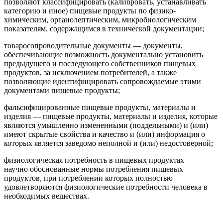
позволяют классифицировать (калибровать, устанавливать
категорию и иное) пищевые продукты по физико-
химическим, органолептическим, микробиологическим
показателям, содержащимся в технической документации;
товаросопроводительные документы
— документы,
обеспечивающие возможность документально установить
предыдущего и последующего собственников пищевых
продуктов, за исключением потребителей, а также
позволяющие идентифицировать сопровождаемые этими
документами пищевые продукты;
фальсифицированные пищевые продукты, материалы и
изделия
— пищевые продукты, материалы и изделия, которые
являются умышленно измененными (поддельными) и (или)
имеют скрытые свойства и качество и (или) информация о
которых является заведомо неполной и (или) недостоверной;
физиологическая потребность в пищевых продуктах
—
научно обоснованные нормы потребления пищевых
продуктов, при потреблении которых полностью
удовлетворяются физиологические потребности человека в
необходимых веществах.