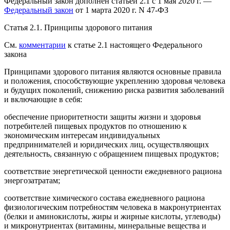
Федеральный закон дополнен статьей 2.1 с 1 мая 2020 г. —
Федеральный закон
от 1 марта 2020 г. N 47-ФЗ
Статья 2.1.
Принципы здорового питания
См.
комментарии
к статье 2.1 настоящего Федерального
закона
Принципами здорового питания являются основные правила
и положения, способствующие укреплению здоровья человека
и будущих поколений, снижению риска развития заболеваний
и включающие в себя:
обеспечение приоритетности защиты жизни и здоровья
потребителей пищевых продуктов по отношению к
экономическим интересам индивидуальных
предпринимателей и юридических лиц, осуществляющих
деятельность, связанную с обращением пищевых продуктов;
соответствие энергетической ценности ежедневного рациона
энергозатратам;
соответствие химического состава ежедневного рациона
физиологическим потребностям человека в макронутриентах
(белки и аминокислоты, жиры и жирные кислоты, углеводы)
и микронутриентах (витамины, минеральные вещества и