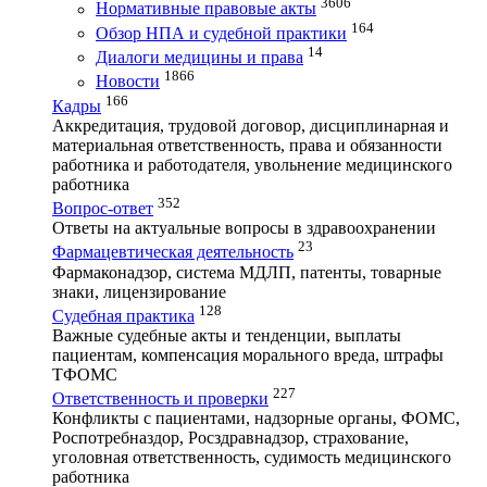
3606
Нормативные правовые акты
164
Обзор НПА и судебной практики
14
Диалоги медицины и права
1866
Новости
166
Кадры
Аккредитация, трудовой договор, дисциплинарная и
материальная ответственность, права и обязанности
работника и работодателя, увольнение медицинского
работника
352
Вопрос-ответ
Ответы на актуальные вопросы в здравоохранении
23
Фармацевтическая деятельность
Фармаконадзор, система МДЛП, патенты, товарные
знаки, лицензирование
128
Судебная практика
Важные судебные акты и тенденции, выплаты
пациентам, компенсация морального вреда, штрафы
ТФОМС
227
Ответственность и проверки
Конфликты с пациентами, надзорные органы, ФОМС,
Роспотребназдор, Росздравнадзор, страхование,
уголовная ответственность, судимость медицинского
работника