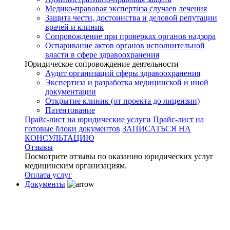
Медико-правовая экспертиза случаев лечения
Защита чести, достоинства и деловой репутации
врачей и клиник
Сопровождение при проверках органов надзора
Оспаривание актов органов исполнительной
власти в сфере здравоохранения
Юридическое сопровождение деятельности
Аудит организаций сферы здравоохранения
Экспертиза и разработка медицинской и иной
документации
Открытие клиник (от проекта до лицензии)
Патентование
Прайс-лист на юридические услуги
Прайс-лист на
готовые блоки документов
ЗАПИСАТЬСЯ НА
КОНСУЛЬТАЦИЮ
Отзывы
Посмотрите отзывы по оказанию юридических услуг
медицинским организациям.
Оплата услуг
Документы