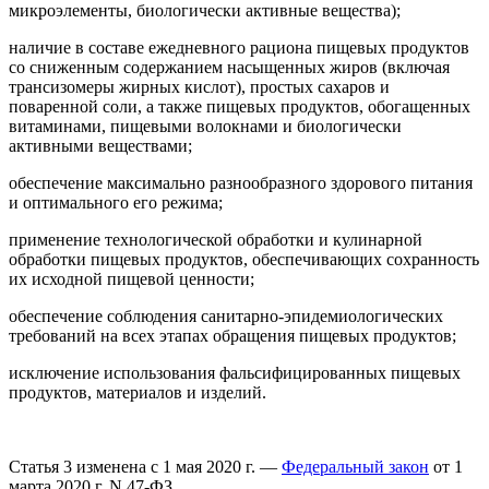
микроэлементы, биологически активные вещества);
наличие в составе ежедневного рациона пищевых продуктов
со сниженным содержанием насыщенных жиров (включая
трансизомеры жирных кислот), простых сахаров и
поваренной соли, а также пищевых продуктов, обогащенных
витаминами, пищевыми волокнами и биологически
активными веществами;
обеспечение максимально разнообразного здорового питания
и оптимального его режима;
применение технологической обработки и кулинарной
обработки пищевых продуктов, обеспечивающих сохранность
их исходной пищевой ценности;
обеспечение соблюдения санитарно-эпидемиологических
требований на всех этапах обращения пищевых продуктов;
исключение использования фальсифицированных пищевых
продуктов, материалов и изделий.
Статья 3 изменена с 1 мая 2020 г. —
Федеральный закон
от 1
марта 2020 г. N 47-ФЗ