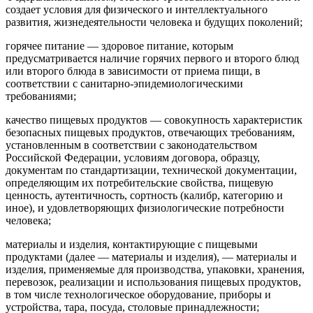
создает условия для физического и интеллектуального
развития, жизнедеятельности человека и будущих поколений;
горячее питание
— здоровое питание, которым
предусматривается наличие горячих первого и второго блюд
или второго блюда в зависимости от приема пищи, в
соответствии с санитарно-эпидемиологическими
требованиями;
качество пищевых продуктов
— совокупность характеристик
безопасных пищевых продуктов, отвечающих требованиям,
установленным в соответствии с законодательством
Российской Федерации, условиям договора, образцу,
документам по стандартизации, технической документации,
определяющим их потребительские свойства, пищевую
ценность, аутентичность, сортность (калибр, категорию и
иное), и удовлетворяющих физиологические потребности
человека;
материалы и изделия, контактирующие с пищевыми
продуктами
(далее — материалы и изделия), — материалы и
изделия, применяемые для производства, упаковки, хранения,
перевозок, реализации и использования пищевых продуктов,
в том числе технологическое оборудование, приборы и
устройства, тара, посуда, столовые принадлежности;