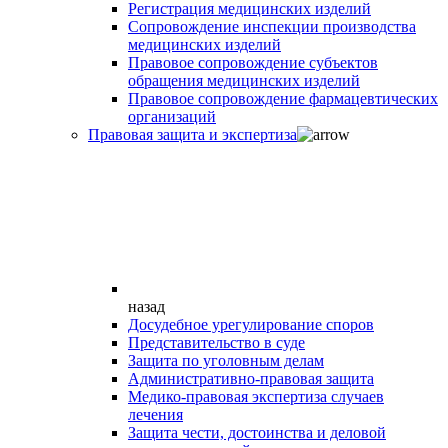
Регистрация медицинских изделий
Сопровождение инспекции производства
медицинских изделий
Правовое сопровождение субъектов
обращения медицинских изделий
Правовое сопровождение фармацевтических
организаций
Правовая защита и экспертиза
назад
Досудебное урегулирование споров
Представительство в суде
Защита по уголовным делам
Административно-правовая защита
Медико-правовая экспертиза случаев
лечения
Защита чести, достоинства и деловой