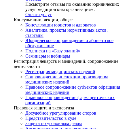
Посмотрите отзывы по оказанию юридических
услуг медицинским организациям.
Оплата услуг
Консультации, лекции, общее
Консультации юристов и адвокатов
Аналитика, проекты нормативных актов,
стартапы
Юридическое сопровождение и абонентское
обслуживание
Подписка на «Базу знаний»
Семинары и вебинары
Регистрация лекарств и медизделий, сопровождение
деятельности
Регистрация медицинских изделий
Сопровождение инспекции производства
медицинских изделий
Правовое сопровождение субъектов обращения
медицинских изделий
Правовое сопровождение фармацевтических
организаций
Правовая защита и экспертиза
Досудебное урегулирование споров
Представительство в суде
Защита по уголовным делам
Административно-правовая защита