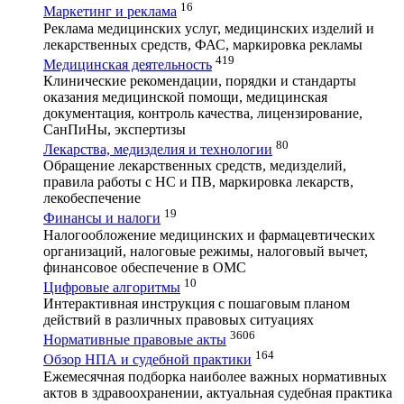
16
Маркетинг и реклама
Реклама медицинских услуг, медицинских изделий и
лекарственных средств, ФАС, маркировка рекламы
419
Медицинская деятельность
Клинические рекомендации, порядки и стандарты
оказания медицинской помощи, медицинская
документация, контроль качества, лицензирование,
СанПиНы, экспертизы
80
Лекарства, медизделия и технологии
Обращение лекарственных средств, медизделий,
правила работы с НС и ПВ, маркировка лекарств,
лекобеспечение
19
Финансы и налоги
Налогообложение медицинских и фармацевтических
организаций, налоговые режимы, налоговый вычет,
финансовое обеспечение в ОМС
10
Цифровые алгоритмы
Интерактивная инструкция с пошаговым планом
действий в различных правовых ситуациях
3606
Нормативные правовые акты
164
Обзор НПА и судебной практики
Ежемесячная подборка наиболее важных нормативных
актов в здравоохранении, актуальная судебная практика