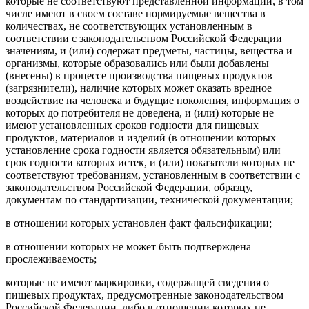
которые не соответствуют представленной информации, в том
числе имеют в своем составе нормируемые вещества в
количествах, не соответствующих установленным в
соответствии с законодательством Российской Федерации
значениям, и (или) содержат предметы, частицы, вещества и
организмы, которые образовались или были добавлены
(внесены) в процессе производства пищевых продуктов
(загрязнители), наличие которых может оказать вредное
воздействие на человека и будущие поколения, информация о
которых до потребителя не доведена, и (или) которые не
имеют установленных сроков годности для пищевых
продуктов, материалов и изделий (в отношении которых
установление срока годности является обязательным) или
срок годности которых истек, и (или) показатели которых не
соответствуют требованиям, установленным в соответствии с
законодательством Российской Федерации, образцу,
документам по стандартизации, технической документации;
в отношении которых установлен факт фальсификации;
в отношении которых не может быть подтверждена
прослеживаемость;
которые не имеют маркировки, содержащей сведения о
пищевых продуктах, предусмотренные законодательством
Российской Федерации, либо в отношении которых не