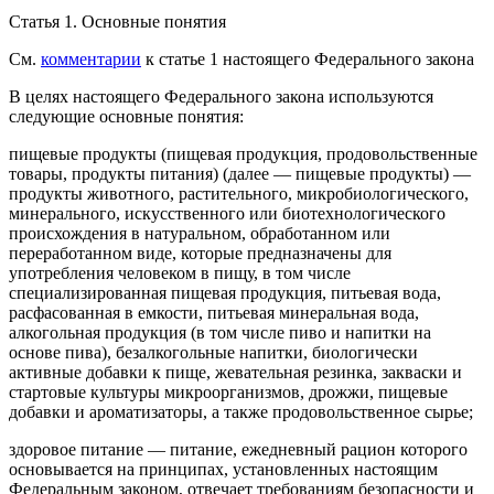
Статья 1.
Основные понятия
См.
комментарии
к статье 1 настоящего Федерального закона
В целях настоящего Федерального закона используются
следующие основные понятия:
пищевые продукты (пищевая продукция, продовольственные
товары, продукты питания)
(далее — пищевые продукты) —
продукты животного, растительного, микробиологического,
минерального, искусственного или биотехнологического
происхождения в натуральном, обработанном или
переработанном виде, которые предназначены для
употребления человеком в пищу, в том числе
специализированная пищевая продукция, питьевая вода,
расфасованная в емкости, питьевая минеральная вода,
алкогольная продукция (в том числе пиво и напитки на
основе пива), безалкогольные напитки, биологически
активные добавки к пище, жевательная резинка, закваски и
стартовые культуры микроорганизмов, дрожжи, пищевые
добавки и ароматизаторы, а также продовольственное сырье;
здоровое питание
— питание, ежедневный рацион которого
основывается на принципах, установленных настоящим
Федеральным законом, отвечает требованиям безопасности и