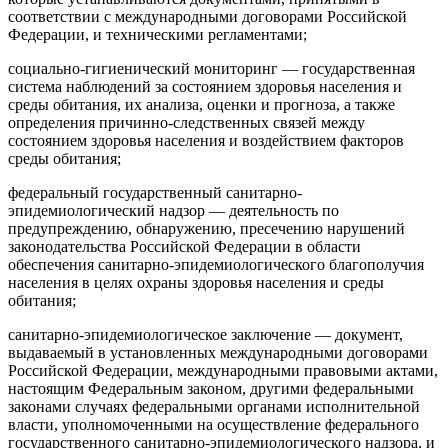
соответствии с международными договорами Российской
Федерации, и техническими регламентами;
социально-гигиенический мониторинг
— государственная
система наблюдений за состоянием здоровья населения и
среды обитания, их анализа, оценки и прогноза, а также
определения причинно-следственных связей между
состоянием здоровья населения и воздействием факторов
среды обитания;
федеральный государственный санитарно-
эпидемиологический надзор
— деятельность по
предупреждению, обнаружению, пресечению нарушений
законодательства Российской Федерации в области
обеспечения санитарно-эпидемиологического благополучия
населения в целях охраны здоровья населения и среды
обитания;
санитарно-эпидемиологическое заключение
— документ,
выдаваемый в установленных международными договорами
Российской Федерации, международными правовыми актами,
настоящим Федеральным законом, другими федеральными
законами случаях федеральными органами исполнительной
власти, уполномоченными на осуществление федерального
государственного санитарно-эпидемиологического надзора, и