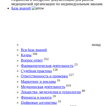
медицинской организации по индивидуальным заказам.
База знаний
назад
Вся база знаний
166
Кадры
352
Вопрос-ответ
23
Фармацевтическая деятельность
128
Судебная практика
227
Ответственность и проверки
16
Маркетинг и реклама
419
Медицинская деятельность
80
Лекарства, медизделия и технологии
19
Финансы и налоги
10
Цифровые алгоритмы