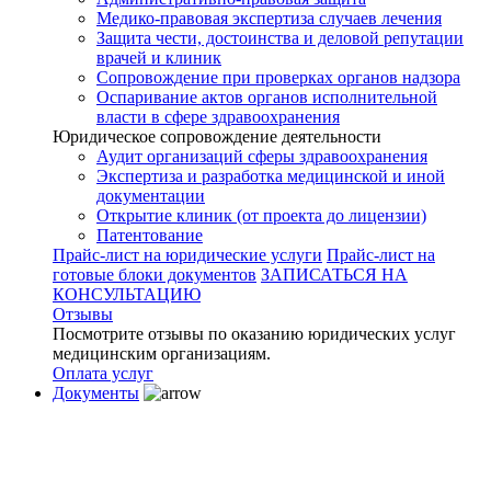
Медико-правовая экспертиза случаев лечения
Защита чести, достоинства и деловой репутации
врачей и клиник
Сопровождение при проверках органов надзора
Оспаривание актов органов исполнительной
власти в сфере здравоохранения
Юридическое сопровождение деятельности
Аудит организаций сферы здравоохранения
Экспертиза и разработка медицинской и иной
документации
Открытие клиник (от проекта до лицензии)
Патентование
Прайс-лист на юридические услуги
Прайс-лист на
готовые блоки документов
ЗАПИСАТЬСЯ НА
КОНСУЛЬТАЦИЮ
Отзывы
Посмотрите отзывы по оказанию юридических услуг
медицинским организациям.
Оплата услуг
Документы