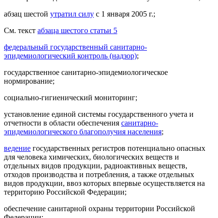
абзац шестой
утратил силу
с 1 января 2005 г.;
См. текст
абзаца шестого статьи 5
федеральный государственный санитарно-
эпидемиологический контроль (надзор)
;
государственное санитарно-эпидемиологическое
нормирование;
социально-гигиенический мониторинг;
установление единой системы государственного учета и
отчетности в области обеспечения
санитарно-
эпидемиологического благополучия населения
;
ведение
государственных регистров потенциально опасных
для человека химических, биологических веществ и
отдельных видов продукции, радиоактивных веществ,
отходов производства и потребления, а также отдельных
видов продукции, ввоз которых впервые осуществляется на
территорию Российской Федерации;
обеспечение санитарной охраны территории Российской
Федерации;