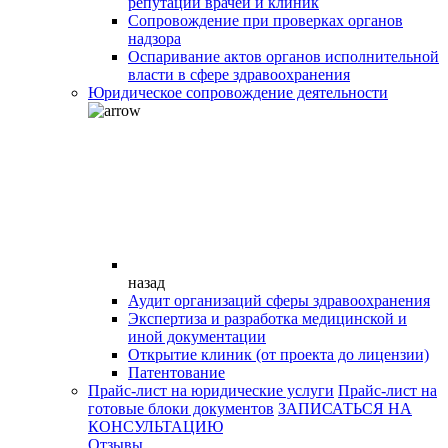
репутации врачей и клиник
Сопровождение при проверках органов
надзора
Оспаривание актов органов исполнительной
власти в сфере здравоохранения
Юридическое сопровождение деятельности
назад
Аудит организаций сферы здравоохранения
Экспертиза и разработка медицинской и
иной документации
Открытие клиник (от проекта до лицензии)
Патентование
Прайс-лист на юридические услуги
Прайс-лист на
готовые блоки документов
ЗАПИСАТЬСЯ НА
КОНСУЛЬТАЦИЮ
Отзывы