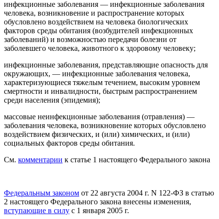
инфекционные заболевания
— инфекционные заболевания
человека, возникновение и распространение которых
обусловлено воздействием на человека биологических
факторов среды обитания (возбудителей инфекционных
заболеваний) и возможностью передачи болезни от
заболевшего человека, животного к здоровому человеку;
инфекционные заболевания, представляющие опасность для
окружающих,
— инфекционные заболевания человека,
характеризующиеся тяжелым течением, высоким уровнем
смертности и инвалидности, быстрым распространением
среди населения (эпидемия);
массовые неинфекционные заболевания (отравления)
—
заболевания человека, возникновение которых обусловлено
воздействием физических, и (или) химических, и (или)
социальных факторов среды обитания.
См.
комментарии
к статье 1 настоящего Федерального закона
Федеральным законом
от 22 августа 2004 г. N 122-ФЗ в статью
2 настоящего Федерального закона внесены изменения,
вступающие в силу
с 1 января 2005 г.