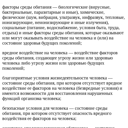
факторы среды обитания
— биологические (вирусные,
бактериальные, паразитарные и иные), химические,
физические (шум, вибрация, ультразвук, инфразвук, тепловые,
ионизирующие, неионизирующие и иные излучения),
социальные (питание, водоснабжение, условия быта, труда,
отдыха) и иные факторы среды обитания, которые оказывают
или могут оказывать воздействие на человека и (или) на
состояние здоровья будущих поколений;
вредное воздействие на человека
— воздействие факторов
среды обитания, создающее угрозу жизни или здоровью
человека либо угрозу жизни или здоровью будущих
поколений;
благоприятные условия жизнедеятельности человека
—
состояние среды обитания, при котором отсутствует вредное
воздействие ее факторов на человека (безвредные условия) и
имеются возможности для восстановления нарушенных
функций организма человека;
безопасные условия для человека
— состояние среды
обитания, при котором отсутствует опасность вредного
воздействия ее факторов на человека;