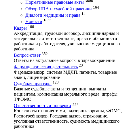
3606
Нормативные правовые акты
164
Обзор НПА и судебной практики
14
Диалоги медицины и права
1866
Новости
166
Кадры
Аккредитация, трудовой договор, дисциплинарная и
материальная ответственность, права и обязанности
работника и работодателя, увольнение медицинского
работника
352
Вопрос-ответ
Ответы на актуальные вопросы в здравоохранении
23
Фармацевтическая деятельность
Фармаконадзор, система МДЛП, патенты, товарные
знаки, лицензирование
128
Судебная практика
Важные судебные акты и тенденции, выплаты
пациентам, компенсация морального вреда, штрафы
ТФОМС
227
Ответственность и проверки
Конфликты с пациентами, надзорные органы, ФОМС,
Роспотребназдор, Росздравнадзор, страхование,
уголовная ответственность, судимость медицинского
работника