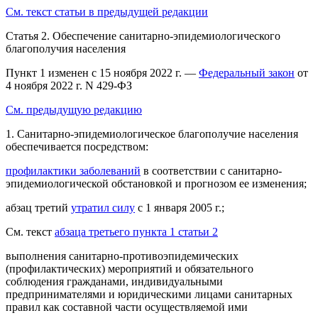
См. текст статьи в предыдущей редакции
Статья 2.
Обеспечение санитарно-эпидемиологического
благополучия населения
Пункт 1 изменен с 15 ноября 2022 г. —
Федеральный закон
от
4 ноября 2022 г. N 429-ФЗ
См. предыдущую редакцию
1. Санитарно-эпидемиологическое благополучие населения
обеспечивается посредством:
профилактики заболеваний
в соответствии с санитарно-
эпидемиологической обстановкой и прогнозом ее изменения;
абзац третий
утратил силу
с 1 января 2005 г.;
См. текст
абзаца третьего пункта 1 статьи 2
выполнения санитарно-противоэпидемических
(профилактических) мероприятий и обязательного
соблюдения гражданами, индивидуальными
предпринимателями и юридическими лицами санитарных
правил как составной части осуществляемой ими