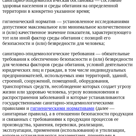
санитарно-эпидемиологическая обстановка
— состояние
здоровья населения и среды обитания на определенной
территории в конкретно указанное время;
гигиенический норматив
— установленное исследованиями
допустимое максимальное или минимальное количественное
и (или) качественное значение показателя, характеризующего
тот или иной фактор среды обитания с позиций его
безопасности и (или) безвредности для человека;
санитарно-эпидемиологические требования
— обязательные
требования к обеспечению безопасности и (или) безвредности
для человека факторов среды обитания, условий деятельности
юридических лиц и граждан, в том числе индивидуальных
предпринимателей, используемых ими территорий, зданий,
строений, сооружений, помещений, оборудования,
транспортных средств, несоблюдение которых создает угрозу
жизни или здоровью человека, угрозу возникновения и
распространения заболеваний и которые устанавливаются
государственными санитарно-эпидемиологическими
правилами и
гигиеническими нормативами
(далее —
санитарные правила), а в отношении безопасности продукции
и связанных с требованиями к продукции процессов ее
производства, хранения, перевозки, реализации,
эксплуатации, применения (использования) и утилизации,
которые устанавливаются документами, принятыми в