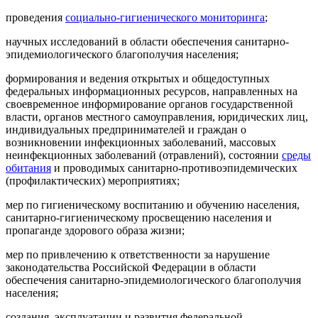
проведения
социально-гигиенического мониторинга
;
научных исследований в области обеспечения санитарно-
эпидемиологического благополучия населения;
формирования и ведения открытых и общедоступных
федеральных информационных ресурсов, направленных на
своевременное информирование органов государственной
власти, органов местного самоуправления, юридических лиц,
индивидуальных предпринимателей и граждан о
возникновении инфекционных заболеваний, массовых
неинфекционных заболеваний (отравлений), состоянии
среды
обитания
и проводимых санитарно-противоэпидемических
(профилактических) мероприятиях;
мер по гигиеническому воспитанию и обучению населения,
санитарно-гигиеническому просвещению населения и
пропаганде здорового образа жизни;
мер по привлечению к ответственности за нарушение
законодательства Российской Федерации в области
обеспечения санитарно-эпидемиологического благополучия
населения;
создания, эксплуатации и развития федеральной