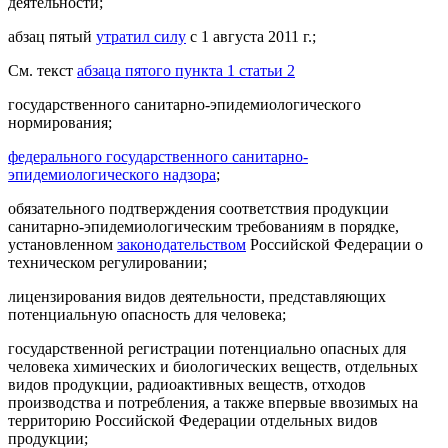
деятельности;
абзац пятый
утратил силу
с 1 августа 2011 г.;
См. текст
абзаца пятого пункта 1 статьи 2
государственного санитарно-эпидемиологического
нормирования;
федерального государственного санитарно-
эпидемиологического надзора
;
обязательного подтверждения соответствия продукции
санитарно-эпидемиологическим требованиям в порядке,
установленном
законодательством
Российской Федерации о
техническом регулировании;
лицензирования видов деятельности, представляющих
потенциальную опасность для человека;
государственной регистрации потенциально опасных для
человека химических и биологических веществ, отдельных
видов продукции, радиоактивных веществ, отходов
производства и потребления, а также впервые ввозимых на
территорию Российской Федерации отдельных видов
продукции;