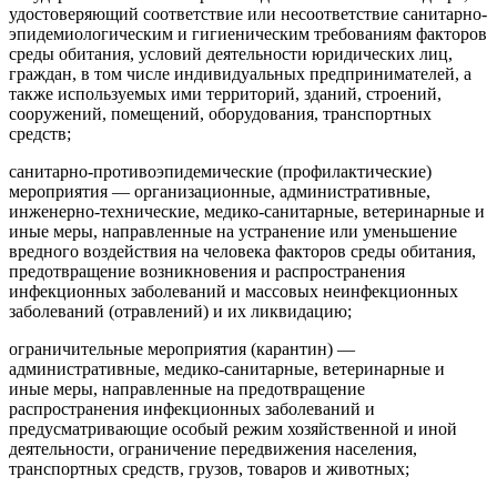
удостоверяющий соответствие или несоответствие санитарно-
эпидемиологическим и гигиеническим требованиям факторов
среды обитания, условий деятельности юридических лиц,
граждан, в том числе индивидуальных предпринимателей, а
также используемых ими территорий, зданий, строений,
сооружений, помещений, оборудования, транспортных
средств;
санитарно-противоэпидемические (профилактические)
мероприятия
— организационные, административные,
инженерно-технические, медико-санитарные, ветеринарные и
иные меры, направленные на устранение или уменьшение
вредного воздействия на человека факторов среды обитания,
предотвращение возникновения и распространения
инфекционных заболеваний и массовых неинфекционных
заболеваний (отравлений) и их ликвидацию;
ограничительные мероприятия (карантин)
—
административные, медико-санитарные, ветеринарные и
иные меры, направленные на предотвращение
распространения инфекционных заболеваний и
предусматривающие особый режим хозяйственной и иной
деятельности, ограничение передвижения населения,
транспортных средств, грузов, товаров и животных;