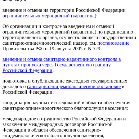
введение и отмена на территории Российской Федерации
ограничительных мероприятий (карантина)
;
Об организации и контроле за введением и отменой
ограничительных мероприятий (карантина) по предписанию
территориального органа, осуществляющего государственный
санитарно-эпидемиологический надзор, см.
постановление
Правительства РФ от 19 августа 2005 г. N 529
введение и отмена санитарно-карантинного контроля в
пунктах пропуска через Государственную границу
Российской Федерации
;
подготовка и опубликование ежегодных государственных
докладов о
санитарно-эпидемиологической обстановке
в
Российской Федерации;
координация научных исследований в области обеспечения
санитарно-эпидемиологического благополучия населения;
международное сотрудничество Российской Федерации и
заключение международных договоров Российской
Федерации в области обеспечения санитарно-
эпидемиологического благополучия населения;