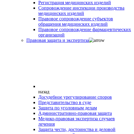
Регистрация медицинских изделий
Сопровождение инспекции производства
медицинских изделий
Правовое сопровождение субъектов
обращения медицинских изделий
Правовое сопровождение фармацевтических
организаций
Правовая защита и экспертиза
назад
Досудебное урегулирование споров
Представительство в суде
Защита по уголовным делам
Административно-правовая защита
Медико-правовая экспертиза случаев
лечения
Защита чести, достоинства и деловой