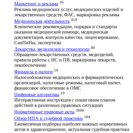
16
Маркетинг и реклама
Реклама медицинских услуг, медицинских изделий и
лекарственных средств, ФАС, маркировка рекламы
419
Медицинская деятельность
Клинические рекомендации, порядки и стандарты
оказания медицинской помощи, медицинская
документация, контроль качества, лицензирование,
СанПиНы, экспертизы
80
Лекарства, медизделия и технологии
Обращение лекарственных средств, медизделий,
правила работы с НС и ПВ, маркировка лекарств,
лекобеспечение
19
Финансы и налоги
Налогообложение медицинских и фармацевтических
организаций, налоговые режимы, налоговый вычет,
финансовое обеспечение в ОМС
10
Цифровые алгоритмы
Интерактивная инструкция с пошаговым планом
действий в различных правовых ситуациях
3606
Нормативные правовые акты
164
Обзор НПА и судебной практики
Ежемесячная подборка наиболее важных нормативных
актов в здравоохранении, актуальная судебная практика