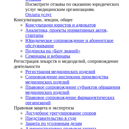
Посмотрите отзывы по оказанию юридических
услуг медицинским организациям.
Оплата услуг
Консультации, лекции, общее
Консультации юристов и адвокатов
Аналитика, проекты нормативных актов,
стартапы
Юридическое сопровождение и абонентское
обслуживание
Подписка на «Базу знаний»
Семинары и вебинары
Регистрация лекарств и медизделий, сопровождение
деятельности
Регистрация медицинских изделий
Сопровождение инспекции производства
медицинских изделий
Правовое сопровождение субъектов обращения
медицинских изделий
Правовое сопровождение фармацевтических
организаций
Правовая защита и экспертиза
Досудебное урегулирование споров
Представительство в суде
Защита по уголовным делам
Административно-правовая защита