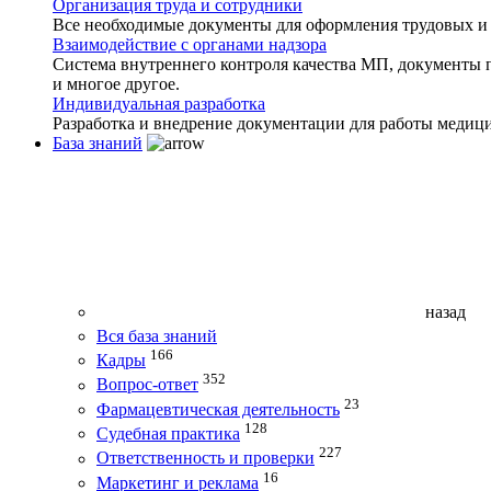
Организация труда и сотрудники
Все необходимые документы для оформления трудовых и
Взаимодействие с органами надзора
Система внутреннего контроля качества МП, документы 
и многое другое.
Индивидуальная разработка
Разработка и внедрение документации для работы медиц
База знаний
назад
Вся база знаний
166
Кадры
352
Вопрос-ответ
23
Фармацевтическая деятельность
128
Судебная практика
227
Ответственность и проверки
16
Маркетинг и реклама