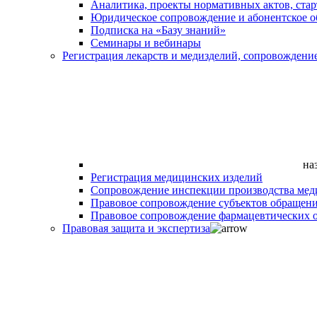
Аналитика, проекты нормативных актов, ста
Юридическое сопровождение и абонентское 
Подписка на «Базу знаний»
Семинары и вебинары
Регистрация лекарств и медизделий, сопровождени
на
Регистрация медицинских изделий
Сопровождение инспекции производства мед
Правовое сопровождение субъектов обращен
Правовое сопровождение фармацевтических 
Правовая защита и экспертиза