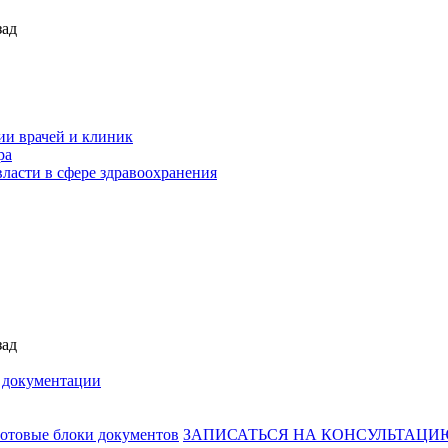
зад
ии врачей и клиник
ра
ласти в сфере здравоохранения
зад
й документации
готовые блоки документов
ЗАПИСАТЬСЯ НА КОНСУЛЬТАЦИ