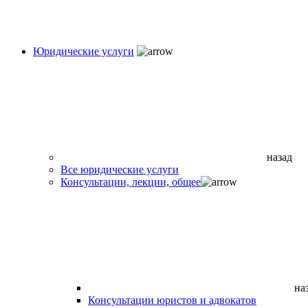
Юридические услуги
назад
Все юридические услуги
Консультации, лекции, общее
на
Консультации юристов и адвокатов