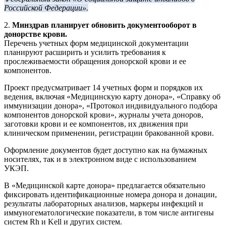
Российской Федерации».
2.
Минздрав планирует обновить документооборот в
донорстве крови.
Перечень учетных форм медицинской документации
планируют расширить и усилить требования к
прослеживаемости обращения донорской крови и ее
компонентов.
Проект предусматривает 14 учетных форм и порядков их
ведения, включая «Медицинскую карту донора», «Справку об
иммунизации донора», «Протокол индивидуального подбора
компонентов донорской крови», журналы учета доноров,
заготовки крови и ее компонентов, их движения при
клиническом применении, регистрации бракованной крови.
Оформление документов будет доступно как на бумажных
носителях, так и в электронном виде с использованием
УКЭП.
В «Медицинской карте донора» предлагается обязательно
фиксировать идентификационные номера донора и донации,
результаты лабораторных анализов, маркеры инфекций и
иммуногематологические показатели, в том числе антигены
систем Rh и Kell и других систем.