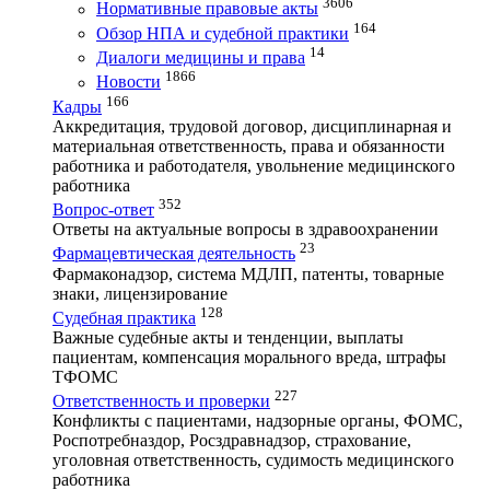
3606
Нормативные правовые акты
164
Обзор НПА и судебной практики
14
Диалоги медицины и права
1866
Новости
166
Кадры
Аккредитация, трудовой договор, дисциплинарная и
материальная ответственность, права и обязанности
работника и работодателя, увольнение медицинского
работника
352
Вопрос-ответ
Ответы на актуальные вопросы в здравоохранении
23
Фармацевтическая деятельность
Фармаконадзор, система МДЛП, патенты, товарные
знаки, лицензирование
128
Судебная практика
Важные судебные акты и тенденции, выплаты
пациентам, компенсация морального вреда, штрафы
ТФОМС
227
Ответственность и проверки
Конфликты с пациентами, надзорные органы, ФОМС,
Роспотребназдор, Росздравнадзор, страхование,
уголовная ответственность, судимость медицинского
работника