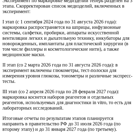
Эксперимент по маркировке медизделий теперь разделен на 3
этапа. Скорректирован список медизделий, включенных в
эксперимент:
I этап (с 1 сентября 2024 года по 31 августа 2026 года):
маркировка распространяется на шприцы, инфузионные
системы, салфетки, пробирки, аппараты искусственной
вентиляции легких и дыхательную технику, инкубаторы для
новорожденных, имплантаты для пластической хирургии (в
том числе филлеры и косметологические нити), а также
медицинские маски.
II этап (со 2 марта 2026 года по 31 августа 2026 года): в
эксперимент включены глюкометры, тест-полоски для
измерения уровня глюкозы, тонометры и различные экспресс-
тесты.
III этап (со 2 апреля 2026 года по 28 февраля 2027 года):
маркировка коснется наборов реагентов и отдельных
реагентов, используемых для диагностики in vitro, то есть для
лабораторных исследований.
Итоговые отчеты по результатам этапов планируется
направить в правительство РФ до 31 июля 2026 года (по
второму этапу) и до 31 января 2027 года (по третьему).