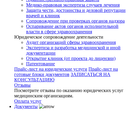
Медико-правовая экспертиза случаев лечения
Защита чести, достоинства и деловой репутации
врачей и клиник
Сопровождение при проверках органов надзора
Оспаривание актов органов исполнительной
власти в сфере здравоохранения
Юридическое сопровождение деятельности
Аудит организаций сферы здравоохранения
Экспертиза и разработка медицинской и иной
документации
Открытие клиник (от проекта до лицензии)
Патентование
Прайс-лист на юридические услуги
Прайс-лист на
готовые блоки документов
ЗАПИСАТЬСЯ НА
КОНСУЛЬТАЦИЮ
Отзывы
Посмотрите отзывы по оказанию юридических услуг
медицинским организациям.
Оплата услуг
Документы