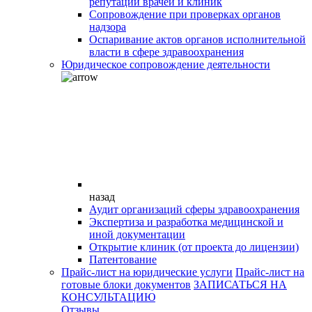
репутации врачей и клиник
Сопровождение при проверках органов
надзора
Оспаривание актов органов исполнительной
власти в сфере здравоохранения
Юридическое сопровождение деятельности
назад
Аудит организаций сферы здравоохранения
Экспертиза и разработка медицинской и
иной документации
Открытие клиник (от проекта до лицензии)
Патентование
Прайс-лист на юридические услуги
Прайс-лист на
готовые блоки документов
ЗАПИСАТЬСЯ НА
КОНСУЛЬТАЦИЮ
Отзывы