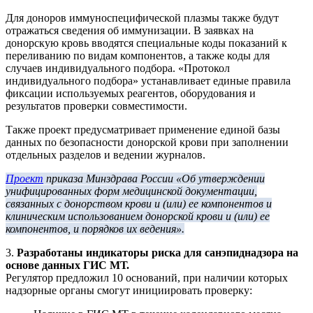
Для доноров иммуноспецифической плазмы также будут
отражаться сведения об иммунизации. В заявках на
донорскую кровь вводятся специальные коды показаний к
переливанию по видам компонентов, а также коды для
случаев индивидуального подбора. «Протокол
индивидуального подбора» устанавливает единые правила
фиксации используемых реагентов, оборудования и
результатов проверки совместимости.
Также проект предусматривает применение единой базы
данных по безопасности донорской крови при заполнении
отдельных разделов и ведении журналов.
Проект
приказа Минздрава России «Об утверждении
унифицированных форм медицинской документации,
связанных с донорством крови и (или) ее компонентов и
клиническим использованием донорской крови и (или) ее
компонентов, и порядков их ведения».
3.
Разработаны индикаторы риска для санэпиднадзора на
основе данных ГИС МТ.
Регулятор предложил 10 оснований, при наличии которых
надзорные органы смогут инициировать проверку: