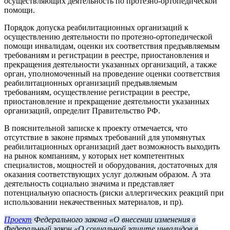
осуществляющих деятельность по протезно-ортопедической
помощи.
Порядок допуска реабилитационных организаций к
осуществлению деятельности по протезно-ортопедической
помощи инвалидам, оценки их соответствия предъявляемым
требованиям и регистрации в реестре, приостановления и
прекращения деятельности указанных организаций, а также
орган, уполномоченный на проведение оценки соответствия
реабилитационных организаций предъявляемым
требованиям, осуществление регистрации в реестре,
приостановление и прекращение деятельности указанных
организаций, определит Правительство РФ.
В пояснительной записке к проекту отмечается, что
отсутствие в законе прямых требований для упомянутых
реабилитационных организаций дает возможность выходить
на рынок компаниям, у которых нет компетентных
специалистов, мощностей и оборудования, достаточных для
оказания соответствующих услуг должным образом. А эта
деятельность социально значима и представляет
потенциальную опасность (риски аллергических реакций при
использовании некачественных материалов, и пр).
Проект
Федерального закона «О внесении изменения в
Федеральный закон «О социальной защите инвалидов в