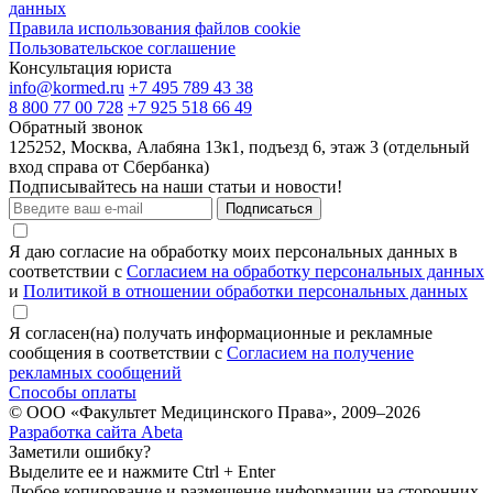
данных
Правила использования файлов cookie
Пользовательское соглашение
Консультация юриста
info@kormed.ru
+7 495 789 43 38
8 800 77 00 728
+7 925 518 66 49
Обратный звонок
125252, Москва, Алабяна 13к1, подъезд 6, этаж 3 (отдельный
вход справа от Сбербанка)
Подписывайтесь на наши статьи и новости!
Подписаться
Я даю согласие на обработку моих персональных данных в
соответствии с
Согласием на обработку персональных данных
и
Политикой в отношении обработки персональных данных
Я согласен(на) получать информационные и рекламные
сообщения в соответствии с
Согласием на получение
рекламных сообщений
Способы оплаты
© ООО «Факультет Медицинского Права», 2009–2026
Разработка сайта Abeta
Заметили ошибку?
Выделите ее и нажмите Ctrl + Enter
Любое копирование и размещение информации на сторонних