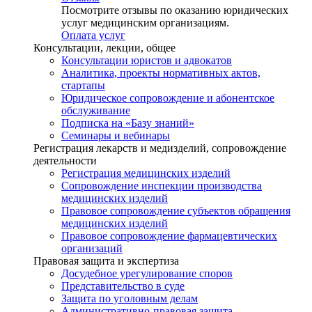
Посмотрите отзывы по оказанию юридических
услуг медицинским организациям.
Оплата услуг
Консультации, лекции, общее
Консультации юристов и адвокатов
Аналитика, проекты нормативных актов,
стартапы
Юридическое сопровождение и абонентское
обслуживание
Подписка на «Базу знаний»
Семинары и вебинары
Регистрация лекарств и медизделий, сопровождение
деятельности
Регистрация медицинских изделий
Сопровождение инспекции производства
медицинских изделий
Правовое сопровождение субъектов обращения
медицинских изделий
Правовое сопровождение фармацевтических
организаций
Правовая защита и экспертиза
Досудебное урегулирование споров
Представительство в суде
Защита по уголовным делам
Административно-правовая защита