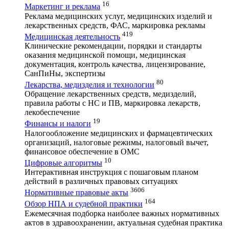
16
Маркетинг и реклама
Реклама медицинских услуг, медицинских изделий и
лекарственных средств, ФАС, маркировка рекламы
419
Медицинская деятельность
Клинические рекомендации, порядки и стандарты
оказания медицинской помощи, медицинская
документация, контроль качества, лицензирование,
СанПиНы, экспертизы
80
Лекарства, медизделия и технологии
Обращение лекарственных средств, медизделий,
правила работы с НС и ПВ, маркировка лекарств,
лекобеспечение
19
Финансы и налоги
Налогообложение медицинских и фармацевтических
организаций, налоговые режимы, налоговый вычет,
финансовое обеспечение в ОМС
10
Цифровые алгоритмы
Интерактивная инструкция с пошаговым планом
действий в различных правовых ситуациях
3606
Нормативные правовые акты
164
Обзор НПА и судебной практики
Ежемесячная подборка наиболее важных нормативных
актов в здравоохранении, актуальная судебная практика