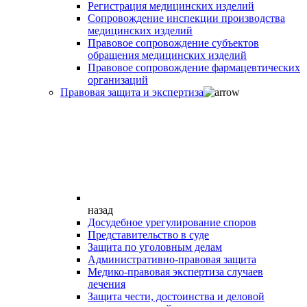
Регистрация медицинских изделий
Сопровождение инспекции производства
медицинских изделий
Правовое сопровождение субъектов
обращения медицинских изделий
Правовое сопровождение фармацевтических
организаций
Правовая защита и экспертиза
назад
Досудебное урегулирование споров
Представительство в суде
Защита по уголовным делам
Административно-правовая защита
Медико-правовая экспертиза случаев
лечения
Защита чести, достоинства и деловой