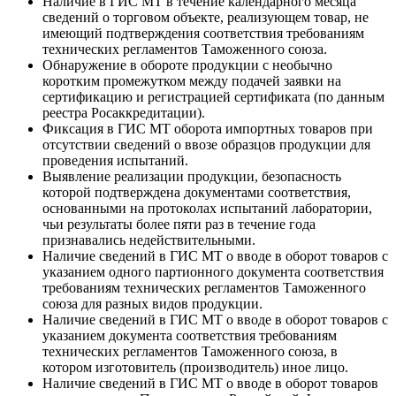
Наличие в ГИС МТ в течение календарного месяца
сведений о торговом объекте, реализующем товар, не
имеющий подтверждения соответствия требованиям
технических регламентов Таможенного союза.
Обнаружение в обороте продукции с необычно
коротким промежутком между подачей заявки на
сертификацию и регистрацией сертификата (по данным
реестра Росаккредитации).
Фиксация в ГИС МТ оборота импортных товаров при
отсутствии сведений о ввозе образцов продукции для
проведения испытаний.
Выявление реализации продукции, безопасность
которой подтверждена документами соответствия,
основанными на протоколах испытаний лаборатории,
чьи результаты более пяти раз в течение года
признавались недействительными.
Наличие сведений в ГИС МТ о вводе в оборот товаров с
указанием одного партионного документа соответствия
требованиям технических регламентов Таможенного
союза для разных видов продукции.
Наличие сведений в ГИС МТ о вводе в оборот товаров с
указанием документа соответствия требованиям
технических регламентов Таможенного союза, в
котором изготовитель (производитель) иное лицо.
Наличие сведений в ГИС МТ о вводе в оборот товаров