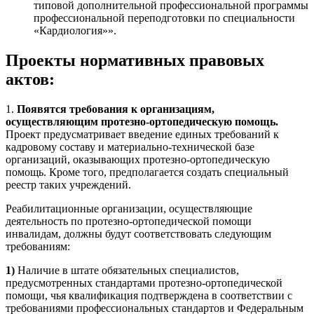
типовой дополнительной профессиональной программы
профессиональной переподготовки по специальности
«Кардиология»».
Проекты нормативных правовых
актов:
1.
Появятся требования к организациям,
осуществляющим протезно-ортопедическую помощь.
Проект предусматривает введение единых требований к
кадровому составу и материально-технической базе
организаций, оказывающих протезно-ортопедическую
помощь. Кроме того, предполагается создать специальный
реестр таких учреждений.
Реабилитационные организации, осуществляющие
деятельность по протезно-ортопедической помощи
инвалидам, должны будут соответствовать следующим
требованиям:
1)
Наличие в штате обязательных специалистов,
предусмотренных стандартами протезно-ортопедической
помощи, чья квалификация подтверждена в соответствии с
требованиями профессиональных стандартов и Федеральным