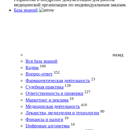
медицинской организации по индивидуальным заказам.
База знаний
назад
Вся база знаний
166
Кадры
352
Вопрос-ответ
23
Фармацевтическая деятельность
128
Судебная практика
227
Ответственность и проверки
16
Маркетинг и реклама
419
Медицинская деятельность
80
Лекарства, медизделия и технологии
19
Финансы и налоги
10
Цифровые алгоритмы