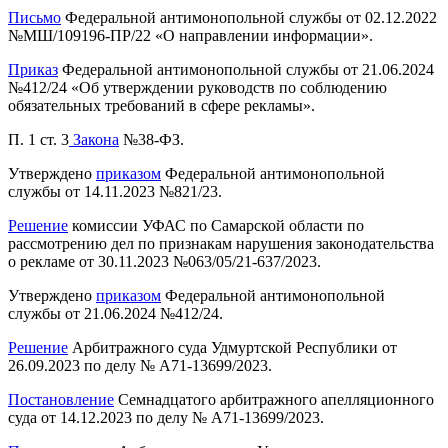
Письмо
Федеральной антимонопольной службы от 02.12.2022
№МШ/109196-ПР/22 «О направлении информации».
Приказ
Федеральной антимонопольной службы от 21.06.2024
№412/24 «Об утверждении руководств по соблюдению
обязательных требований в сфере рекламы».
П. 1 ст. 3
Закона
№38-ФЗ.
Утверждено
приказом
Федеральной антимонопольной
службы от 14.11.2023 №821/23.
Решение
комиссии УФАС по Самарской области по
рассмотрению дел по признакам нарушения законодательства
о рекламе от 30.11.2023 №063/05/21-637/2023.
Утверждено
приказом
Федеральной антимонопольной
службы от 21.06.2024 №412/24.
Решение
Арбитражного суда Удмуртской Республики от
26.09.2023 по делу № А71-13699/2023.
Постановление
Семнадцатого арбитражного апелляционного
суда от 14.12.2023 по делу № А71-13699/2023.