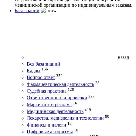
медицинской организации по индивидуальным заказам.
База знаний
назад
Вся база знаний
166
Кадры
352
Вопрос-ответ
23
Фармацевтическая деятельность
128
Судебная практика
227
Ответственность и проверки
16
Маркетинг и реклама
419
Медицинская деятельность
80
Лекарства, медизделия и технологии
19
Финансы и налоги
10
Цифровые алгоритмы