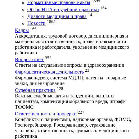
3595
Нормативные правовые акты
164
Обзор НПА и судебной практики
14
Диалоги медицины и права
1865
Новости
166
Кадры
Аккредитация, трудовой договор, дисциплинарная и
материальная ответственность, права и обязанности
работника и работодателя, увольнение медицинского
работника
352
Вопрос-ответ
Ответы на актуальные вопросы в здравоохранении
23
Фармацевтическая деятельность
Фармаконадзор, система МДЛП, патенты, товарные
знаки, лицензирование
128
Судебная практика
Важные судебные акты и тенденции, выплаты
пациентам, компенсация морального вреда, штрафы
ТФОМС
227
Ответственность и проверки
Конфликты с пациентами, надзорные органы, ФОМС,
Роспотребназдор, Росздравнадзор, страхование,
уголовная ответственность, судимость медицинского
работника