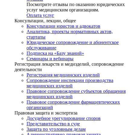
Посмотрите отзывы по оказанию юридических
услуг медицинским организациям.
Оплата услуг
Консультации, лекции, общее
Консультации юристов и адвокатов
Аналитика, проекты нормативных актов,
стартапы
Юридическое сопровождение и абонентское
обслуживание
Подписка на «Базу знаний»
Семинары и вебинары
Регистрация лекарств и медизделий, сопровождение
деятельности
Регистрация медицинских изделий
Сопровождение инспекции производства
медицинских изделий
Правовое сопровождение субъектов обращения
медицинских изделий
Правовое сопровождение фармацевтических
организаций
Правовая защита и экспертиза
Досудебное урегулирование споров
Представительство в суде
Защита по уголовным делам
Административно-правовая защита