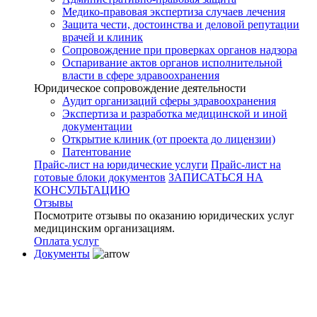
Медико-правовая экспертиза случаев лечения
Защита чести, достоинства и деловой репутации
врачей и клиник
Сопровождение при проверках органов надзора
Оспаривание актов органов исполнительной
власти в сфере здравоохранения
Юридическое сопровождение деятельности
Аудит организаций сферы здравоохранения
Экспертиза и разработка медицинской и иной
документации
Открытие клиник (от проекта до лицензии)
Патентование
Прайс-лист на юридические услуги
Прайс-лист на
готовые блоки документов
ЗАПИСАТЬСЯ НА
КОНСУЛЬТАЦИЮ
Отзывы
Посмотрите отзывы по оказанию юридических услуг
медицинским организациям.
Оплата услуг
Документы