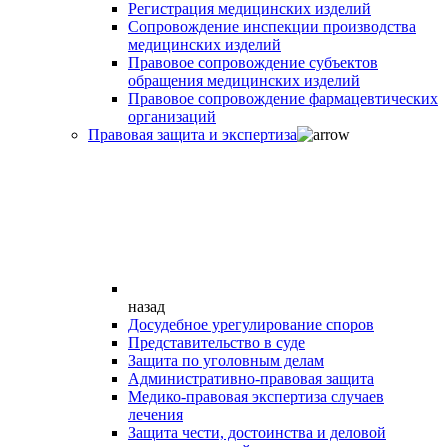
Регистрация медицинских изделий
Сопровождение инспекции производства
медицинских изделий
Правовое сопровождение субъектов
обращения медицинских изделий
Правовое сопровождение фармацевтических
организаций
Правовая защита и экспертиза
назад
Досудебное урегулирование споров
Представительство в суде
Защита по уголовным делам
Административно-правовая защита
Медико-правовая экспертиза случаев
лечения
Защита чести, достоинства и деловой