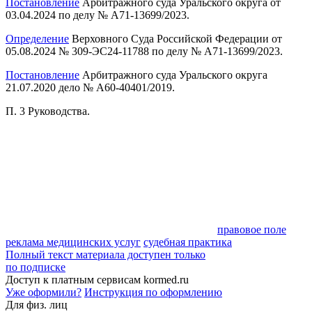
Постановление
Арбитражного суда Уральского округа от
03.04.2024 по делу № А71-13699/2023.
Определение
Верховного Суда Российской Федерации от
05.08.2024 № 309-ЭС24-11788 по делу № А71-13699/2023.
Постановление
Арбитражного суда Уральского округа
21.07.2020 дело № А60-40401/2019.
П. 3 Руководства.
правовое поле
реклама медицинских услуг
судебная практика
Полный текст материала доступен только
по подписке
Доступ к платным сервисам kormed.ru
Уже оформили?
Инструкция по оформлению
Для физ. лиц