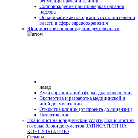
репутации врачей и клиник
Сопровождение при проверках органов
надзора
Оспаривание актов органов исполнительной
власти в сфере здравоохранения
Юридическое сопровождение деятельности
назад
Аудит организаций сферы здравоохранения
Экспертиза и разработка медицинской и
иной документации
Открытие клиник (от проекта до лицензии)
Патентование
Прайс-лист на юридические услуги
Прайс-лист на
готовые блоки документов
ЗАПИСАТЬСЯ НА
КОНСУЛЬТАЦИЮ
Отзывы