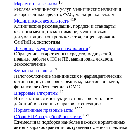
16
Маркетинг и реклама
Реклама медицинских услуг, медицинских изделий и
лекарственных средств, ФАС, маркировка рекламы
419
Медицинская деятельность
Клинические рекомендации, порядки и стандарты
оказания медицинской помощи, медицинская
документация, контроль качества, лицензирование,
СанПиНы, экспертизы
80
Лекарства, медизделия и технологии
Обращение лекарственных средств, медизделий,
правила работы с НС и ПВ, маркировка лекарств,
лекобеспечение
19
Финансы и налоги
Налогообложение медицинских и фармацевтических
организаций, налоговые режимы, налоговый вычет,
финансовое обеспечение в ОМС
10
Цифровые алгоритмы
Интерактивная инструкция с пошаговым планом
действий в различных правовых ситуациях
3595
Нормативные правовые акты
164
Обзор НПА и судебной практики
Ежемесячная подборка наиболее важных нормативных
актов в здравоохранении, актуальная судебная практика