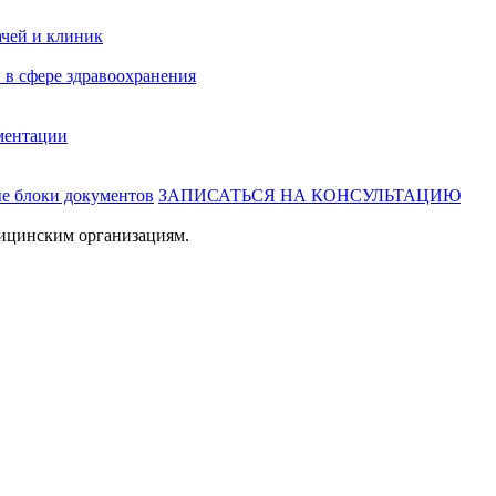
ачей и клиник
 в сфере здравоохранения
ментации
ые блоки документов
ЗАПИСАТЬСЯ НА КОНСУЛЬТАЦИЮ
ицинским организациям.