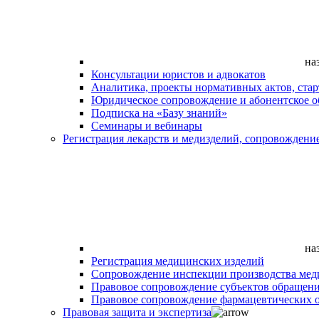
на
Консультации юристов и адвокатов
Аналитика, проекты нормативных актов, ста
Юридическое сопровождение и абонентское 
Подписка на «Базу знаний»
Семинары и вебинары
Регистрация лекарств и медизделий, сопровождени
на
Регистрация медицинских изделий
Сопровождение инспекции производства мед
Правовое сопровождение субъектов обращен
Правовое сопровождение фармацевтических 
Правовая защита и экспертиза