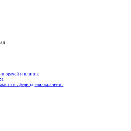
зад
ии врачей и клиник
ра
ласти в сфере здравоохранения