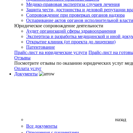
Медико-правовая экспертиза случаев лечения
Защита чести, достоинства и деловой репутации вр
Сопровождение при проверках органов надзора
Оспаривание актов органов исполнительной власти
Юридическое сопровождение деятельности
Аудит организаций сферы здравоохранения
Экспертиза и разработка медицинской и иной доку
Открытие клиник (от проекта до лицензии)
Патентование
Прайс-лист на юридические услуги
Прайс-лист на готов
Отзывы
Посмотрите отзывы по оказанию юридических услуг мед
Оплата услуг
Документы
назад
Все документы
Отношения с пациентами