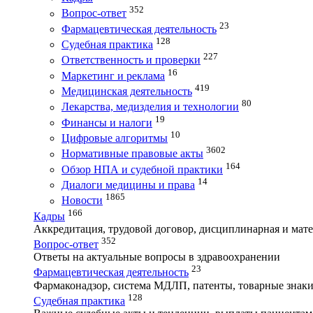
352
Вопрос-ответ
23
Фармацевтическая деятельность
128
Судебная практика
227
Ответственность и проверки
16
Маркетинг и реклама
419
Медицинская деятельность
80
Лекарства, медизделия и технологии
19
Финансы и налоги
10
Цифровые алгоритмы
3602
Нормативные правовые акты
164
Обзор НПА и судебной практики
14
Диалоги медицины и права
1865
Новости
166
Кадры
Аккредитация, трудовой договор, дисциплинарная и мате
352
Вопрос-ответ
Ответы на актуальные вопросы в здравоохранении
23
Фармацевтическая деятельность
Фармаконадзор, система МДЛП, патенты, товарные знаки
128
Судебная практика