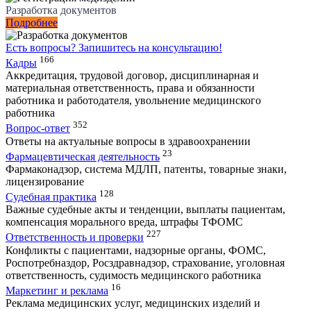
Разработка документов
Подробнее
Есть вопросы?
Запишитесь на консультацию!
166
Кадры
Аккредитация, трудовой договор, дисциплинарная и
материальная ответственность, права и обязанности
работника и работодателя, увольнение медицинского
работника
352
Вопрос-ответ
Ответы на актуальные вопросы в здравоохранении
23
Фармацевтическая деятельность
Фармаконадзор, система МДЛП, патенты, товарные знаки,
лицензирование
128
Судебная практика
Важные судебные акты и тенденции, выплаты пациентам,
компенсация морального вреда, штрафы ТФОМС
227
Ответственность и проверки
Конфликты с пациентами, надзорные органы, ФОМС,
Роспотребназдор, Росздравнадзор, страхование, уголовная
ответственность, судимость медицинского работника
16
Маркетинг и реклама
Реклама медицинских услуг, медицинских изделий и