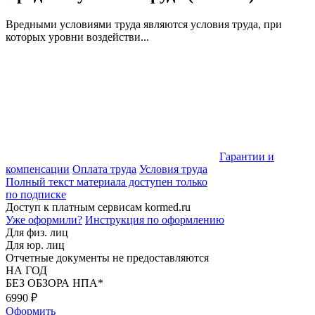
Вредными условиями труда являются условия труда, при
которых уровни воздействи...
Гарантии и
компенсации
Оплата труда
Условия труда
Полный текст материала доступен только
по подписке
Доступ к платным сервисам kormed.ru
Уже оформили?
Инструкция по оформлению
Для физ. лиц
Для юр. лиц
Отчетные документы не предоставляются
НА ГОД
БЕЗ ОБЗОРА НПА*
6990
₽
Оформить