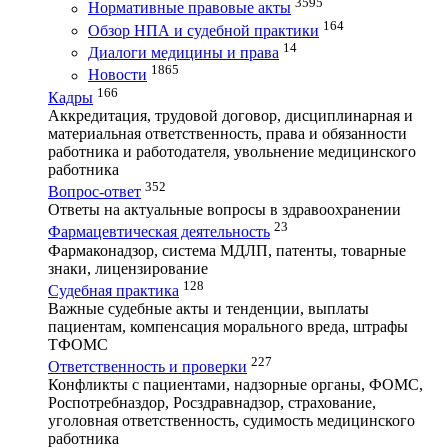
3595
Нормативные правовые акты
164
Обзор НПА и судебной практики
14
Диалоги медицины и права
1865
Новости
166
Кадры
Аккредитация, трудовой договор, дисциплинарная и
материальная ответственность, права и обязанности
работника и работодателя, увольнение медицинского
работника
352
Вопрос-ответ
Ответы на актуальные вопросы в здравоохранении
23
Фармацевтическая деятельность
Фармаконадзор, система МДЛП, патенты, товарные
знаки, лицензирование
128
Судебная практика
Важные судебные акты и тенденции, выплаты
пациентам, компенсация морального вреда, штрафы
ТФОМС
227
Ответственность и проверки
Конфликты с пациентами, надзорные органы, ФОМС,
Роспотребназдор, Росздравнадзор, страхование,
уголовная ответственность, судимость медицинского
работника