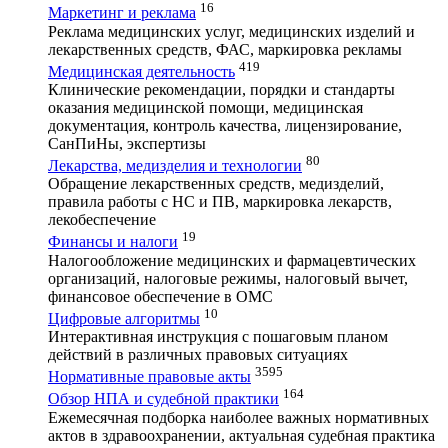
16
Маркетинг и реклама
Реклама медицинских услуг, медицинских изделий и
лекарственных средств, ФАС, маркировка рекламы
419
Медицинская деятельность
Клинические рекомендации, порядки и стандарты
оказания медицинской помощи, медицинская
документация, контроль качества, лицензирование,
СанПиНы, экспертизы
80
Лекарства, медизделия и технологии
Обращение лекарственных средств, медизделий,
правила работы с НС и ПВ, маркировка лекарств,
лекобеспечение
19
Финансы и налоги
Налогообложение медицинских и фармацевтических
организаций, налоговые режимы, налоговый вычет,
финансовое обеспечение в ОМС
10
Цифровые алгоритмы
Интерактивная инструкция с пошаговым планом
действий в различных правовых ситуациях
3595
Нормативные правовые акты
164
Обзор НПА и судебной практики
Ежемесячная подборка наиболее важных нормативных
актов в здравоохранении, актуальная судебная практика