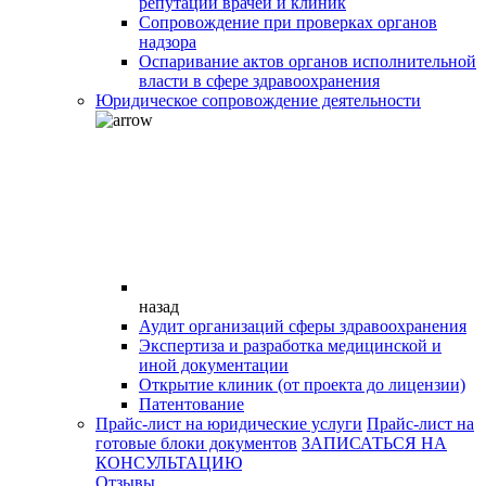
репутации врачей и клиник
Сопровождение при проверках органов
надзора
Оспаривание актов органов исполнительной
власти в сфере здравоохранения
Юридическое сопровождение деятельности
назад
Аудит организаций сферы здравоохранения
Экспертиза и разработка медицинской и
иной документации
Открытие клиник (от проекта до лицензии)
Патентование
Прайс-лист на юридические услуги
Прайс-лист на
готовые блоки документов
ЗАПИСАТЬСЯ НА
КОНСУЛЬТАЦИЮ
Отзывы