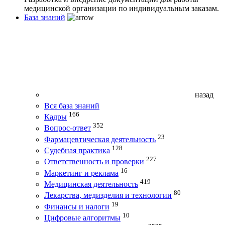
медицинской организации по индивидуальным заказам.
База знаний
назад
Вся база знаний
166
Кадры
352
Вопрос-ответ
23
Фармацевтическая деятельность
128
Судебная практика
227
Ответственность и проверки
16
Маркетинг и реклама
419
Медицинская деятельность
80
Лекарства, медизделия и технологии
19
Финансы и налоги
10
Цифровые алгоритмы