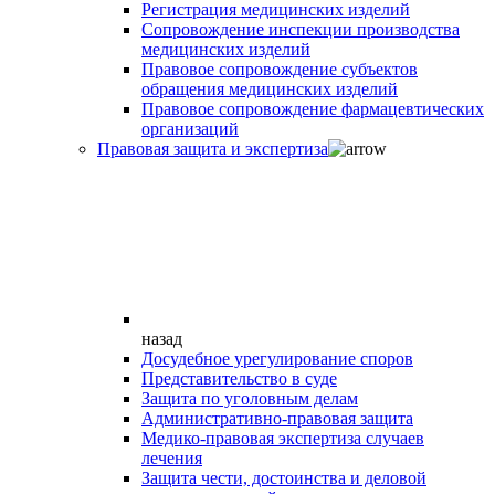
Регистрация медицинских изделий
Сопровождение инспекции производства
медицинских изделий
Правовое сопровождение субъектов
обращения медицинских изделий
Правовое сопровождение фармацевтических
организаций
Правовая защита и экспертиза
назад
Досудебное урегулирование споров
Представительство в суде
Защита по уголовным делам
Административно-правовая защита
Медико-правовая экспертиза случаев
лечения
Защита чести, достоинства и деловой