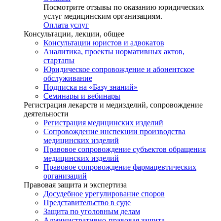
Посмотрите отзывы по оказанию юридических
услуг медицинским организациям.
Оплата услуг
Консультации, лекции, общее
Консультации юристов и адвокатов
Аналитика, проекты нормативных актов,
стартапы
Юридическое сопровождение и абонентское
обслуживание
Подписка на «Базу знаний»
Семинары и вебинары
Регистрация лекарств и медизделий, сопровождение
деятельности
Регистрация медицинских изделий
Сопровождение инспекции производства
медицинских изделий
Правовое сопровождение субъектов обращения
медицинских изделий
Правовое сопровождение фармацевтических
организаций
Правовая защита и экспертиза
Досудебное урегулирование споров
Представительство в суде
Защита по уголовным делам
Административно-правовая защита