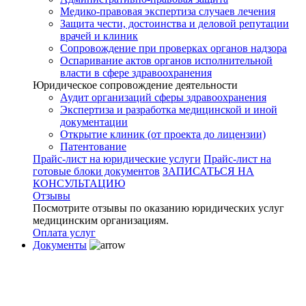
Медико-правовая экспертиза случаев лечения
Защита чести, достоинства и деловой репутации
врачей и клиник
Сопровождение при проверках органов надзора
Оспаривание актов органов исполнительной
власти в сфере здравоохранения
Юридическое сопровождение деятельности
Аудит организаций сферы здравоохранения
Экспертиза и разработка медицинской и иной
документации
Открытие клиник (от проекта до лицензии)
Патентование
Прайс-лист на юридические услуги
Прайс-лист на
готовые блоки документов
ЗАПИСАТЬСЯ НА
КОНСУЛЬТАЦИЮ
Отзывы
Посмотрите отзывы по оказанию юридических услуг
медицинским организациям.
Оплата услуг
Документы