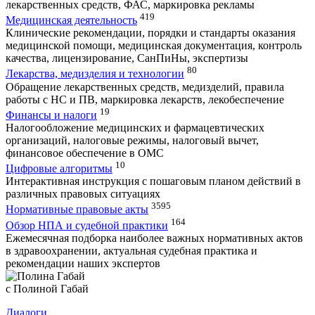
лекарственных средств, ФАС, маркировка рекламы
419
Медицинская деятельность
Клинические рекомендации, порядки и стандарты оказания
медицинской помощи, медицинская документация, контроль
качества, лицензирование, СанПиНы, экспертизы
80
Лекарства, медизделия и технологии
Обращение лекарственных средств, медизделий, правила
работы с НС и ПВ, маркировка лекарств, лекобеспечение
19
Финансы и налоги
Налогообложение медицинских и фармацевтических
организаций, налоговые режимы, налоговый вычет,
финансовое обеспечение в ОМС
10
Цифровые алгоритмы
Интерактивная инструкция с пошаговым планом действий в
различных правовых ситуациях
3595
Нормативные правовые акты
164
Обзор НПА и судебной практики
Ежемесячная подборка наиболее важных нормативных актов
в здравоохранении, актуальная судебная практика и
рекомендации наших экспертов
с Полиной Габай
Диалоги