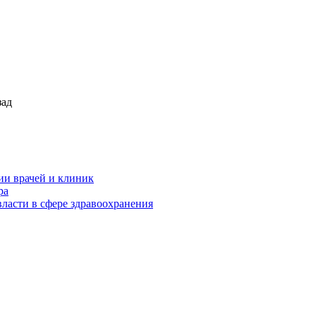
зад
ии врачей и клиник
ра
ласти в сфере здравоохранения