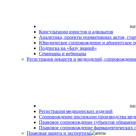
на
Консультации юристов и адвокатов
Аналитика, проекты нормативных актов, ста
Юридическое сопровождение и абонентское 
Подписка на «Базу знаний»
Семинары и вебинары
Регистрация лекарств и медизделий, сопровождени
на
Регистрация медицинских изделий
Сопровождение инспекции производства мед
Правовое сопровождение субъектов обращен
Правовое сопровождение фармацевтических 
Правовая защита и экспертиза