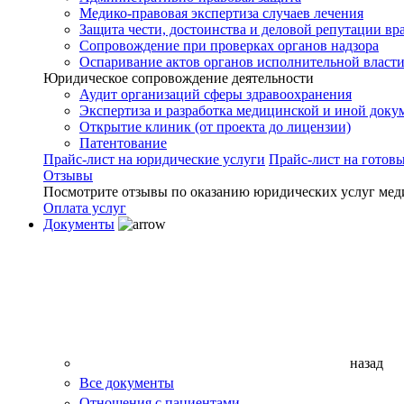
Медико-правовая экспертиза случаев лечения
Защита чести, достоинства и деловой репутации вр
Сопровождение при проверках органов надзора
Оспаривание актов органов исполнительной власти
Юридическое сопровождение деятельности
Аудит организаций сферы здравоохранения
Экспертиза и разработка медицинской и иной доку
Открытие клиник (от проекта до лицензии)
Патентование
Прайс-лист на юридические услуги
Прайс-лист на готов
Отзывы
Посмотрите отзывы по оказанию юридических услуг мед
Оплата услуг
Документы
назад
Все документы
Отношения с пациентами