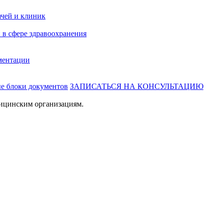
ачей и клиник
 в сфере здравоохранения
ментации
ые блоки документов
ЗАПИСАТЬСЯ НА КОНСУЛЬТАЦИЮ
ицинским организациям.