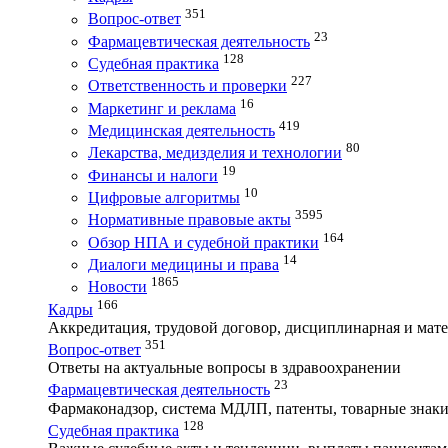
351
Вопрос-ответ
23
Фармацевтическая деятельность
128
Судебная практика
227
Ответственность и проверки
16
Маркетинг и реклама
419
Медицинская деятельность
80
Лекарства, медизделия и технологии
19
Финансы и налоги
10
Цифровые алгоритмы
3595
Нормативные правовые акты
164
Обзор НПА и судебной практики
14
Диалоги медицины и права
1865
Новости
166
Кадры
Аккредитация, трудовой договор, дисциплинарная и мате
351
Вопрос-ответ
Ответы на актуальные вопросы в здравоохранении
23
Фармацевтическая деятельность
Фармаконадзор, система МДЛП, патенты, товарные знаки
128
Судебная практика