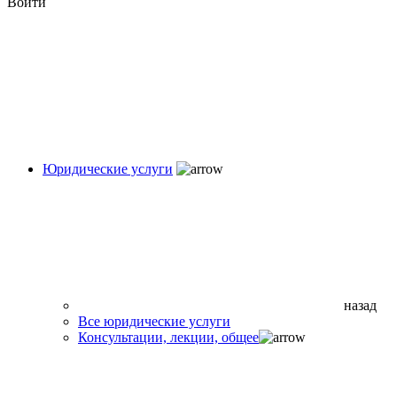
Войти
Юридические услуги
назад
Все юридические услуги
Консультации, лекции, общее