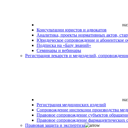
на
Консультации юристов и адвокатов
Аналитика, проекты нормативных актов, ста
Юридическое сопровождение и абонентское 
Подписка на «Базу знаний»
Семинары и вебинары
Регистрация лекарств и медизделий, сопровождени
на
Регистрация медицинских изделий
Сопровождение инспекции производства мед
Правовое сопровождение субъектов обращен
Правовое сопровождение фармацевтических 
Правовая защита и экспертиза