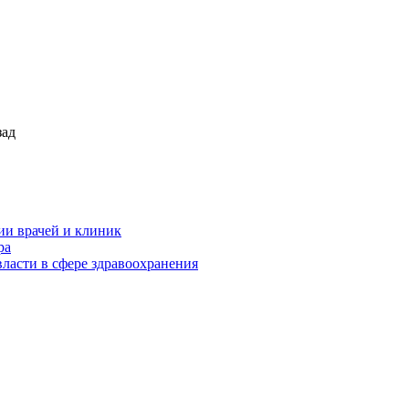
зад
ии врачей и клиник
ра
ласти в сфере здравоохранения