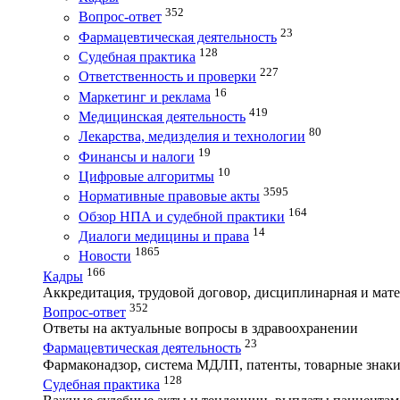
352
Вопрос-ответ
23
Фармацевтическая деятельность
128
Судебная практика
227
Ответственность и проверки
16
Маркетинг и реклама
419
Медицинская деятельность
80
Лекарства, медизделия и технологии
19
Финансы и налоги
10
Цифровые алгоритмы
3595
Нормативные правовые акты
164
Обзор НПА и судебной практики
14
Диалоги медицины и права
1865
Новости
166
Кадры
Аккредитация, трудовой договор, дисциплинарная и мате
352
Вопрос-ответ
Ответы на актуальные вопросы в здравоохранении
23
Фармацевтическая деятельность
Фармаконадзор, система МДЛП, патенты, товарные знаки
128
Судебная практика