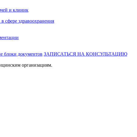
ачей и клиник
 в сфере здравоохранения
ментации
ые блоки документов
ЗАПИСАТЬСЯ НА КОНСУЛЬТАЦИЮ
ицинским организациям.