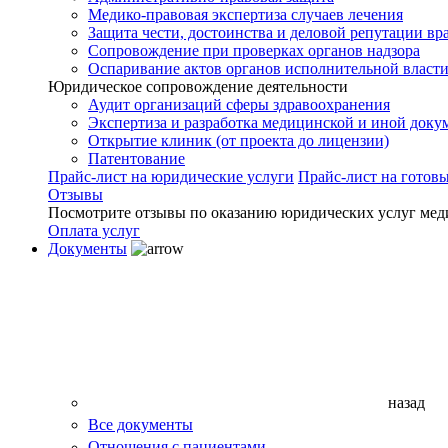
Медико-правовая экспертиза случаев лечения
Защита чести, достоинства и деловой репутации вр
Сопровождение при проверках органов надзора
Оспаривание актов органов исполнительной власти
Юридическое сопровождение деятельности
Аудит организаций сферы здравоохранения
Экспертиза и разработка медицинской и иной доку
Открытие клиник (от проекта до лицензии)
Патентование
Прайс-лист на юридические услуги
Прайс-лист на готов
Отзывы
Посмотрите отзывы по оказанию юридических услуг мед
Оплата услуг
Документы
назад
Все документы
Отношения с пациентами