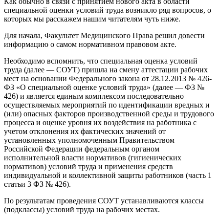
Как обычно в связи с принятием нового акта в области
специальной оценки условий труда возникло ряд вопросов, о
которых мы расскажем нашим читателям чуть ниже.
Для начала, Факультет Медицинского Права решил довести
информацию о самом нормативном правовом акте.
Необходимо вспомнить, что специальная оценка условий
труда (далее — СОУТ) пришла на смену аттестации рабочих
мест на основании Федерального закона от 28.12.2013 № 426-
ФЗ «О специальной оценке условий труда» (далее — ФЗ №
426) и является единым комплексом последовательно
осуществляемых мероприятий по идентификации вредных и
(или) опасных факторов производственной среды и трудового
процесса и оценке уровня их воздействия на работника с
учетом отклонения их фактических значений от
установленных уполномоченным Правительством
Российской Федерации федеральным органом
исполнительной власти нормативов (гигиенических
нормативов) условий труда и применения средств
индивидуальной и коллективной защиты работников (часть 1
статьи 3 ФЗ № 426).
По результатам проведения СОУТ устанавливаются классы
(подклассы) условий труда на рабочих местах.