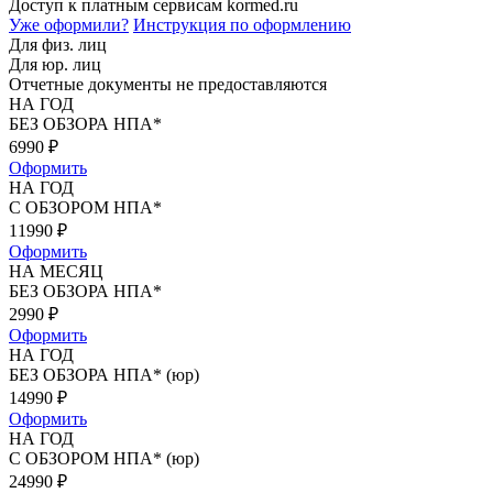
Доступ к платным сервисам kormed.ru
Уже оформили?
Инструкция по оформлению
Для физ. лиц
Для юр. лиц
Отчетные документы не предоставляются
НА ГОД
БЕЗ ОБЗОРА НПА*
6990
₽
Оформить
НА ГОД
С ОБЗОРОМ НПА*
11990
₽
Оформить
НА МЕСЯЦ
БЕЗ ОБЗОРА НПА*
2990
₽
Оформить
НА ГОД
БЕЗ ОБЗОРА НПА* (юр)
14990
₽
Оформить
НА ГОД
С ОБЗОРОМ НПА* (юр)
24990
₽