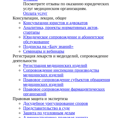
Посмотрите отзывы по оказанию юридических
услуг медицинским организациям.
Оплата услуг
Консультации, лекции, общее
Консультации юристов и адвокатов
Аналитика, проекты нормативных актов,
стартапы
Юридическое сопровождение и абонентское
обслуживание
Подписка на «Базу знаний»
Семинары и вебинары
Регистрация лекарств и медизделий, сопровождение
деятельности
Регистрация медицинских изделий
Сопровождение инспекции производства
медицинских изделий
Правовое сопровождение субъектов обращения
медицинских изделий
Правовое сопровождение фармацевтических
организаций
Правовая защита и экспертиза
Досудебное урегулирование споров
Представительство в суде
Защита по уголовным делам
Административно-правовая защита