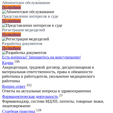
Абонентское обслуживание
Подробнее
Представление интересов в суде
Подробнее
Регистрация медизделий
Подробнее
Разработка документов
Подробнее
Есть вопросы?
Запишитесь на консультацию!
166
Кадры
Аккредитация, трудовой договор, дисциплинарная и
материальная ответственность, права и обязанности
работника и работодателя, увольнение медицинского
работника
352
Вопрос-ответ
Ответы на актуальные вопросы в здравоохранении
23
Фармацевтическая деятельность
Фармаконадзор, система МДЛП, патенты, товарные знаки,
лицензирование
128
Судебная практика