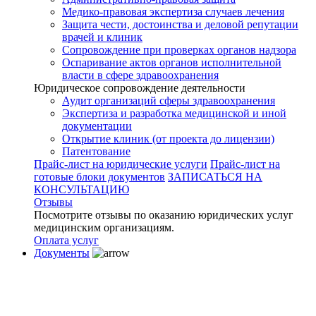
Медико-правовая экспертиза случаев лечения
Защита чести, достоинства и деловой репутации
врачей и клиник
Сопровождение при проверках органов надзора
Оспаривание актов органов исполнительной
власти в сфере здравоохранения
Юридическое сопровождение деятельности
Аудит организаций сферы здравоохранения
Экспертиза и разработка медицинской и иной
документации
Открытие клиник (от проекта до лицензии)
Патентование
Прайс-лист на юридические услуги
Прайс-лист на
готовые блоки документов
ЗАПИСАТЬСЯ НА
КОНСУЛЬТАЦИЮ
Отзывы
Посмотрите отзывы по оказанию юридических услуг
медицинским организациям.
Оплата услуг
Документы