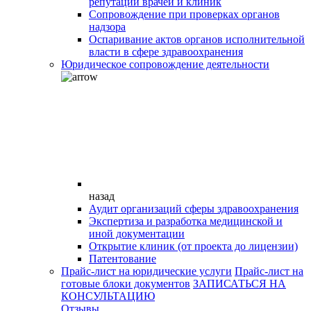
репутации врачей и клиник
Сопровождение при проверках органов
надзора
Оспаривание актов органов исполнительной
власти в сфере здравоохранения
Юридическое сопровождение деятельности
назад
Аудит организаций сферы здравоохранения
Экспертиза и разработка медицинской и
иной документации
Открытие клиник (от проекта до лицензии)
Патентование
Прайс-лист на юридические услуги
Прайс-лист на
готовые блоки документов
ЗАПИСАТЬСЯ НА
КОНСУЛЬТАЦИЮ
Отзывы