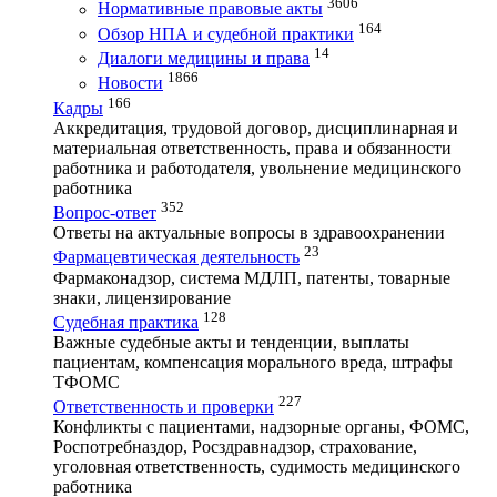
3606
Нормативные правовые акты
164
Обзор НПА и судебной практики
14
Диалоги медицины и права
1866
Новости
166
Кадры
Аккредитация, трудовой договор, дисциплинарная и
материальная ответственность, права и обязанности
работника и работодателя, увольнение медицинского
работника
352
Вопрос-ответ
Ответы на актуальные вопросы в здравоохранении
23
Фармацевтическая деятельность
Фармаконадзор, система МДЛП, патенты, товарные
знаки, лицензирование
128
Судебная практика
Важные судебные акты и тенденции, выплаты
пациентам, компенсация морального вреда, штрафы
ТФОМС
227
Ответственность и проверки
Конфликты с пациентами, надзорные органы, ФОМС,
Роспотребназдор, Росздравнадзор, страхование,
уголовная ответственность, судимость медицинского
работника