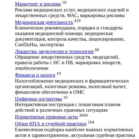
16
Маркетинг и реклама
Реклама медицинских услуг, медицинских изделий и
лекарственных средств, ФАС, маркировка рекламы
419
Медицинская деятельность
Клинические рекомендации, порядки и стандарты
оказания медицинской помощи, медицинская
документация, контроль качества, лицензирование,
СанПиНы, экспертизы
80
Лекарства, медизделия и технологии
Обращение лекарственных средств, медизделий,
правила работы с НС и ПВ, маркировка лекарств,
лекобеспечение
19
Финансы и налоги
Налогообложение медицинских и фармацевтических
организаций, налоговые режимы, налоговый вычет,
финансовое обеспечение в ОМС
10
Цифровые алгоритмы
Интерактивная инструкция с пошаговым планом
действий в различных правовых ситуациях
3606
Нормативные правовые акты
164
Обзор НПА и судебной практики
Ежемесячная подборка наиболее важных нормативных
актов в здравоохранении, актуальная судебная практика