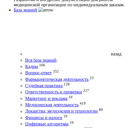
медицинской организации по индивидуальным заказам.
База знаний
назад
Вся база знаний
166
Кадры
352
Вопрос-ответ
23
Фармацевтическая деятельность
128
Судебная практика
227
Ответственность и проверки
16
Маркетинг и реклама
419
Медицинская деятельность
80
Лекарства, медизделия и технологии
19
Финансы и налоги
10
Цифровые алгоритмы