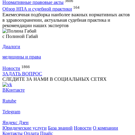
3606
Нормативные правовые акты
164
Обзор НПА и судебной практики
Ежемесячная подборка наиболее важных нормативных актов
в здравоохранении, актуальная судебная практика и
рекомендации наших экспертов
с Полиной Габай
Диалоги
медицины и права
1866
Новости
ЗАДАТЬ ВОПРОС
СЛЕДИТЕ ЗА НАМИ В СОЦИАЛЬНЫХ СЕТЯХ
ВКонтакте
Rutube
Telegram
Яндекс Дзен
Юридические услуги
База знаний
Новости
О компании
Контакты
Оплата
Прайс