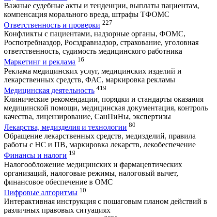
Важные судебные акты и тенденции, выплаты пациентам,
компенсация морального вреда, штрафы ТФОМС
227
Ответственность и проверки
Конфликты с пациентами, надзорные органы, ФОМС,
Роспотребназдор, Росздравнадзор, страхование, уголовная
ответственность, судимость медицинского работника
16
Маркетинг и реклама
Реклама медицинских услуг, медицинских изделий и
лекарственных средств, ФАС, маркировка рекламы
419
Медицинская деятельность
Клинические рекомендации, порядки и стандарты оказания
медицинской помощи, медицинская документация, контроль
качества, лицензирование, СанПиНы, экспертизы
80
Лекарства, медизделия и технологии
Обращение лекарственных средств, медизделий, правила
работы с НС и ПВ, маркировка лекарств, лекобеспечение
19
Финансы и налоги
Налогообложение медицинских и фармацевтических
организаций, налоговые режимы, налоговый вычет,
финансовое обеспечение в ОМС
10
Цифровые алгоритмы
Интерактивная инструкция с пошаговым планом действий в
различных правовых ситуациях