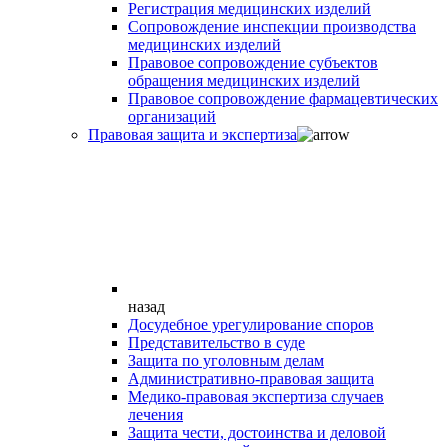
Регистрация медицинских изделий
Сопровождение инспекции производства
медицинских изделий
Правовое сопровождение субъектов
обращения медицинских изделий
Правовое сопровождение фармацевтических
организаций
Правовая защита и экспертиза
назад
Досудебное урегулирование споров
Представительство в суде
Защита по уголовным делам
Административно-правовая защита
Медико-правовая экспертиза случаев
лечения
Защита чести, достоинства и деловой