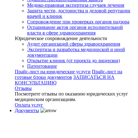
Медико-правовая экспертиза случаев лечения
Защита чести, достоинства и деловой репутации
врачей и клиник
Сопровождение при проверках органов надзора
Оспаривание актов органов исполнительной
власти в сфере здравоохранения
Юридическое сопровождение деятельности
Аудит организаций сферы здравоохранения
Экспертиза и разработка медицинской и иной
документации
Открытие клиник (от проекта до лицензии)
Патентование
Прайс-лист на юридические услуги
Прайс-лист на
готовые блоки документов
ЗАПИСАТЬСЯ НА
КОНСУЛЬТАЦИЮ
Отзывы
Посмотрите отзывы по оказанию юридических услуг
медицинским организациям.
Оплата услуг
Документы