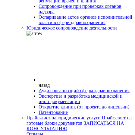
репутации врачей и клиник
Сопровождение при проверках органов
надзора
Оспаривание актов органов исполнительной
власти в сфере здравоохранения
Юридическое сопровождение деятельности
назад
Аудит организаций сферы здравоохранения
Экспертиза и разработка медицинской и
иной документации
Открытие клиник (от проекта до лицензии)
Патентование
Прайс-лист на юридические услуги
Прайс-лист на
готовые блоки документов
ЗАПИСАТЬСЯ НА
КОНСУЛЬТАЦИЮ
Отзывы