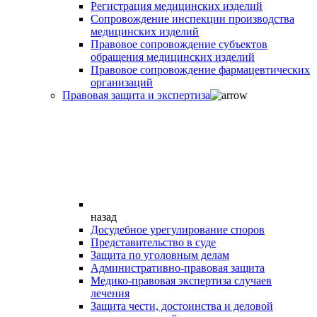
Регистрация медицинских изделий
Сопровождение инспекции производства
медицинских изделий
Правовое сопровождение субъектов
обращения медицинских изделий
Правовое сопровождение фармацевтических
организаций
Правовая защита и экспертиза
назад
Досудебное урегулирование споров
Представительство в суде
Защита по уголовным делам
Административно-правовая защита
Медико-правовая экспертиза случаев
лечения
Защита чести, достоинства и деловой