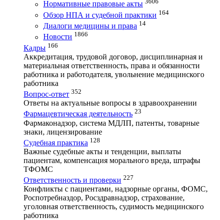
3606
Нормативные правовые акты
164
Обзор НПА и судебной практики
14
Диалоги медицины и права
1866
Новости
166
Кадры
Аккредитация, трудовой договор, дисциплинарная и
материальная ответственность, права и обязанности
работника и работодателя, увольнение медицинского
работника
352
Вопрос-ответ
Ответы на актуальные вопросы в здравоохранении
23
Фармацевтическая деятельность
Фармаконадзор, система МДЛП, патенты, товарные
знаки, лицензирование
128
Судебная практика
Важные судебные акты и тенденции, выплаты
пациентам, компенсация морального вреда, штрафы
ТФОМС
227
Ответственность и проверки
Конфликты с пациентами, надзорные органы, ФОМС,
Роспотребназдор, Росздравнадзор, страхование,
уголовная ответственность, судимость медицинского
работника