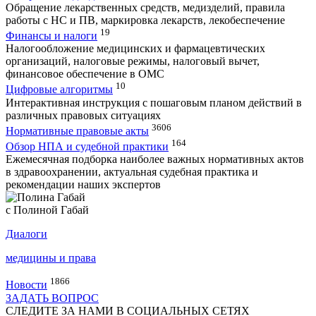
Обращение лекарственных средств, медизделий, правила
работы с НС и ПВ, маркировка лекарств, лекобеспечение
19
Финансы и налоги
Налогообложение медицинских и фармацевтических
организаций, налоговые режимы, налоговый вычет,
финансовое обеспечение в ОМС
10
Цифровые алгоритмы
Интерактивная инструкция с пошаговым планом действий в
различных правовых ситуациях
3606
Нормативные правовые акты
164
Обзор НПА и судебной практики
Ежемесячная подборка наиболее важных нормативных актов
в здравоохранении, актуальная судебная практика и
рекомендации наших экспертов
с Полиной Габай
Диалоги
медицины и права
1866
Новости
ЗАДАТЬ ВОПРОС
СЛЕДИТЕ ЗА НАМИ В СОЦИАЛЬНЫХ СЕТЯХ