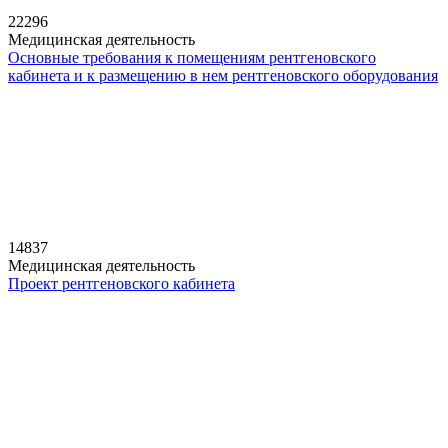
22296
Медицинская деятельность
Основные требования к помещениям рентгеновского
кабинета и к размещению в нем рентгеновского оборудования
14837
Медицинская деятельность
Проект рентгеновского кабинета