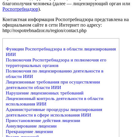
благополучия человека (далее — лицензирующий орган или
Роспотребнадзор
).
Контактная информация Роспотребнадзора представлена на
официальном сайте в сети Интернет по адресу:
http://rospotrebnadzor.ru/region/contact.php
Функции Роспотребнадзора в области лицензирования
ИИИ
Полномочия Роспотребнадзора и полномочия его
территориальных органов
Полномочия по лицензированию деятельности в
области ИИИ
Лицензионные требования при осуществлении
деятельности области ИИИ
Нарушение лицензионных требований
Лицензионный контроль деятельности в области
использования ИИИ
Административные процедуры лицензирования
деятельности в сфере использования ИИИ
Приостановление действия лицензии
Аннулирование лицензии
Прекращение лицензии
Реестр лицензий