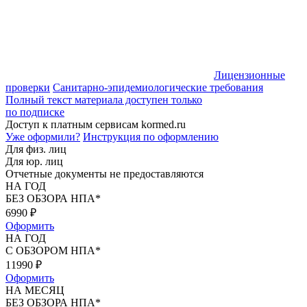
Лицензионные
проверки
Санитарно-эпидемиологические требования
Полный текст материала доступен только
по подписке
Доступ к платным сервисам kormed.ru
Уже оформили?
Инструкция по оформлению
Для физ. лиц
Для юр. лиц
Отчетные документы не предоставляются
НА ГОД
БЕЗ ОБЗОРА НПА*
6990
₽
Оформить
НА ГОД
С ОБЗОРОМ НПА*
11990
₽
Оформить
НА МЕСЯЦ
БЕЗ ОБЗОРА НПА*