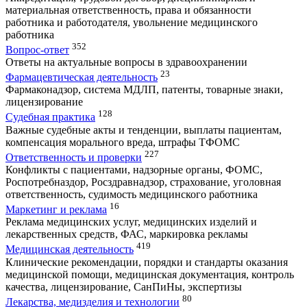
материальная ответственность, права и обязанности
работника и работодателя, увольнение медицинского
работника
352
Вопрос-ответ
Ответы на актуальные вопросы в здравоохранении
23
Фармацевтическая деятельность
Фармаконадзор, система МДЛП, патенты, товарные знаки,
лицензирование
128
Судебная практика
Важные судебные акты и тенденции, выплаты пациентам,
компенсация морального вреда, штрафы ТФОМС
227
Ответственность и проверки
Конфликты с пациентами, надзорные органы, ФОМС,
Роспотребназдор, Росздравнадзор, страхование, уголовная
ответственность, судимость медицинского работника
16
Маркетинг и реклама
Реклама медицинских услуг, медицинских изделий и
лекарственных средств, ФАС, маркировка рекламы
419
Медицинская деятельность
Клинические рекомендации, порядки и стандарты оказания
медицинской помощи, медицинская документация, контроль
качества, лицензирование, СанПиНы, экспертизы
80
Лекарства, медизделия и технологии