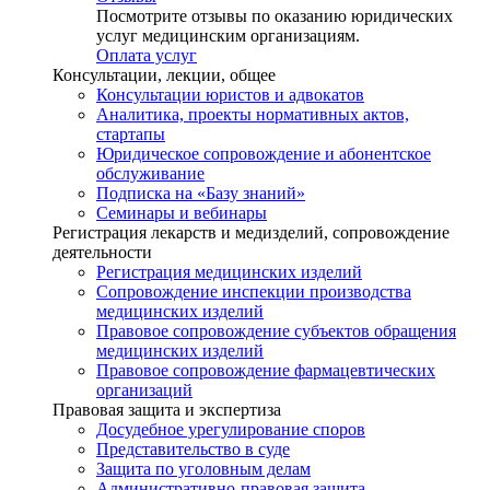
Посмотрите отзывы по оказанию юридических
услуг медицинским организациям.
Оплата услуг
Консультации, лекции, общее
Консультации юристов и адвокатов
Аналитика, проекты нормативных актов,
стартапы
Юридическое сопровождение и абонентское
обслуживание
Подписка на «Базу знаний»
Семинары и вебинары
Регистрация лекарств и медизделий, сопровождение
деятельности
Регистрация медицинских изделий
Сопровождение инспекции производства
медицинских изделий
Правовое сопровождение субъектов обращения
медицинских изделий
Правовое сопровождение фармацевтических
организаций
Правовая защита и экспертиза
Досудебное урегулирование споров
Представительство в суде
Защита по уголовным делам
Административно-правовая защита