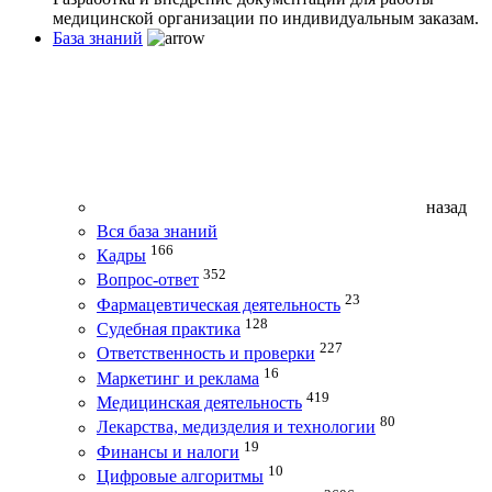
медицинской организации по индивидуальным заказам.
База знаний
назад
Вся база знаний
166
Кадры
352
Вопрос-ответ
23
Фармацевтическая деятельность
128
Судебная практика
227
Ответственность и проверки
16
Маркетинг и реклама
419
Медицинская деятельность
80
Лекарства, медизделия и технологии
19
Финансы и налоги
10
Цифровые алгоритмы