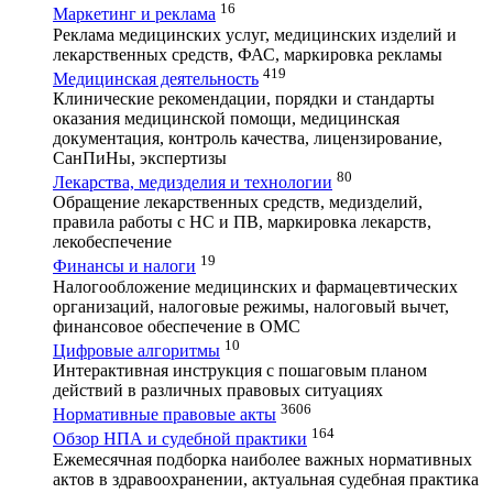
16
Маркетинг и реклама
Реклама медицинских услуг, медицинских изделий и
лекарственных средств, ФАС, маркировка рекламы
419
Медицинская деятельность
Клинические рекомендации, порядки и стандарты
оказания медицинской помощи, медицинская
документация, контроль качества, лицензирование,
СанПиНы, экспертизы
80
Лекарства, медизделия и технологии
Обращение лекарственных средств, медизделий,
правила работы с НС и ПВ, маркировка лекарств,
лекобеспечение
19
Финансы и налоги
Налогообложение медицинских и фармацевтических
организаций, налоговые режимы, налоговый вычет,
финансовое обеспечение в ОМС
10
Цифровые алгоритмы
Интерактивная инструкция с пошаговым планом
действий в различных правовых ситуациях
3606
Нормативные правовые акты
164
Обзор НПА и судебной практики
Ежемесячная подборка наиболее важных нормативных
актов в здравоохранении, актуальная судебная практика