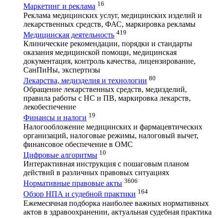
16
Маркетинг и реклама
Реклама медицинских услуг, медицинских изделий и
лекарственных средств, ФАС, маркировка рекламы
419
Медицинская деятельность
Клинические рекомендации, порядки и стандарты
оказания медицинской помощи, медицинская
документация, контроль качества, лицензирование,
СанПиНы, экспертизы
80
Лекарства, медизделия и технологии
Обращение лекарственных средств, медизделий,
правила работы с НС и ПВ, маркировка лекарств,
лекобеспечение
19
Финансы и налоги
Налогообложение медицинских и фармацевтических
организаций, налоговые режимы, налоговый вычет,
финансовое обеспечение в ОМС
10
Цифровые алгоритмы
Интерактивная инструкция с пошаговым планом
действий в различных правовых ситуациях
3606
Нормативные правовые акты
164
Обзор НПА и судебной практики
Ежемесячная подборка наиболее важных нормативных
актов в здравоохранении, актуальная судебная практика