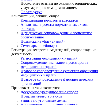
Посмотрите отзывы по оказанию юридических
услуг медицинским организациям.
Оплата услуг
Консультации, лекции, общее
Консультации юристов и адвокатов
Аналитика, проекты нормативных актов,
стартапы
Юридическое сопровождение и абонентское
обслуживание
Подписка на «Базу знаний»
Семинары и вебинары
Регистрация лекарств и медизделий, сопровождение
деятельности
Регистрация медицинских изделий
Сопровождение инспекции производства
медицинских изделий
Правовое сопровождение субъектов обращения
медицинских изделий
Правовое сопровождение фармацевтических
организаций
Правовая защита и экспертиза
Досудебное урегулирование споров
Представительство в суде
Защита по уголовным делам
Административно-правовая защита