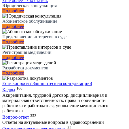
Еще более 1750 статей.
Юридическая консультация
Подробнее
Абонентское обслуживание
Подробнее
Представление интересов в суде
Подробнее
Регистрация медизделий
Подробнее
Разработка документов
Подробнее
Есть вопросы?
Запишитесь на консультацию!
166
Кадры
Аккредитация, трудовой договор, дисциплинарная и
материальная ответственность, права и обязанности
работника и работодателя, увольнение медицинского
работника
352
Вопрос-ответ
Ответы на актуальные вопросы в здравоохранении
23
Фармацевтическая деятельность