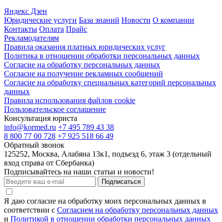
Яндекс Дзен
Юридические услуги
База знаний
Новости
О компании
Контакты
Оплата
Прайс
Рекламодателям
Правила оказания платных юридических услуг
Политика в отношении обработки персональных данных
Согласие на обработку персональных данных
Согласие на получение рекламных сообщений
Согласие на обработку специальных категорий персональных
данных
Правила использования файлов cookie
Пользовательское соглашение
Консультация юриста
info@kormed.ru
+7 495 789 43 38
8 800 77 00 728
+7 925 518 66 49
Обратный звонок
125252, Москва, Алабяна 13к1, подъезд 6, этаж 3 (отдельный
вход справа от Сбербанка)
Подписывайтесь на наши статьи и новости!
Подписаться
Я даю согласие на обработку моих персональных данных в
соответствии с
Согласием на обработку персональных данных
и
Политикой в отношении обработки персональных данных