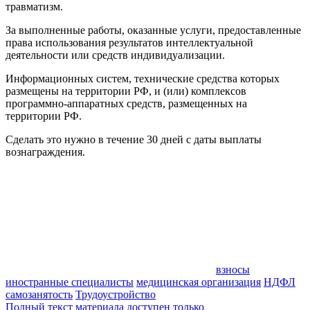
травматизм.
За выполненные работы, оказанные услуги, предоставленные
права использования результатов интеллектуальной
деятельности или средств индивидуализации.
Информационных систем, технические средства которых
размещены на территории РФ, и (или) комплексов
программно-аппаратных средств, размещенных на
территории РФ.
Сделать это нужно в течение 30 дней с даты выплаты
вознаграждения.
взносы
иностранные специалисты
медицинская организация
НДФЛ
самозанятость
Трудоустройство
Полный текст материала доступен только