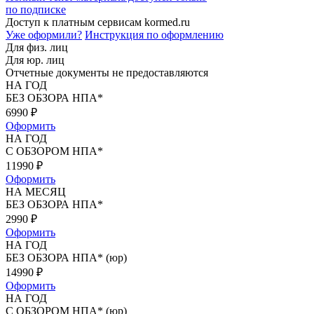
по подписке
Доступ к платным сервисам kormed.ru
Уже оформили?
Инструкция по оформлению
Для физ. лиц
Для юр. лиц
Отчетные документы не предоставляются
НА ГОД
БЕЗ ОБЗОРА НПА*
6990
₽
Оформить
НА ГОД
С ОБЗОРОМ НПА*
11990
₽
Оформить
НА МЕСЯЦ
БЕЗ ОБЗОРА НПА*
2990
₽
Оформить
НА ГОД
БЕЗ ОБЗОРА НПА* (юр)
14990
₽
Оформить
НА ГОД
С ОБЗОРОМ НПА* (юр)