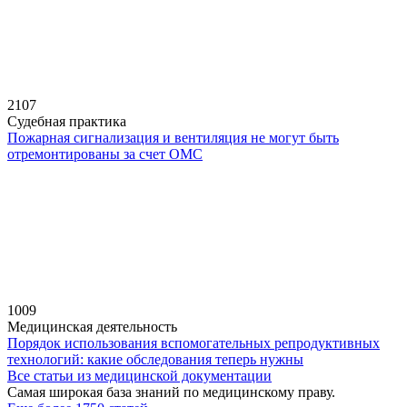
2107
Судебная практика
Пожарная сигнализация и вентиляция не могут быть
отремонтированы за счет ОМС
1009
Медицинская деятельность
Порядок использования вспомогательных репродуктивных
технологий: какие обследования теперь нужны
Все статьи из медицинской документации
Самая широкая база знаний по медицинскому праву.