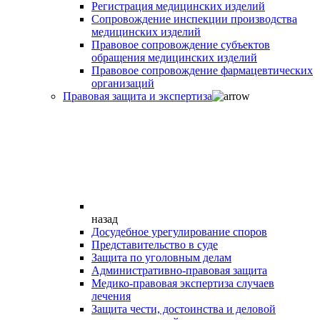
Регистрация медицинских изделий
Сопровождение инспекции производства
медицинских изделий
Правовое сопровождение субъектов
обращения медицинских изделий
Правовое сопровождение фармацевтических
организаций
Правовая защита и экспертиза
назад
Досудебное урегулирование споров
Представительство в суде
Защита по уголовным делам
Административно-правовая защита
Медико-правовая экспертиза случаев
лечения
Защита чести, достоинства и деловой