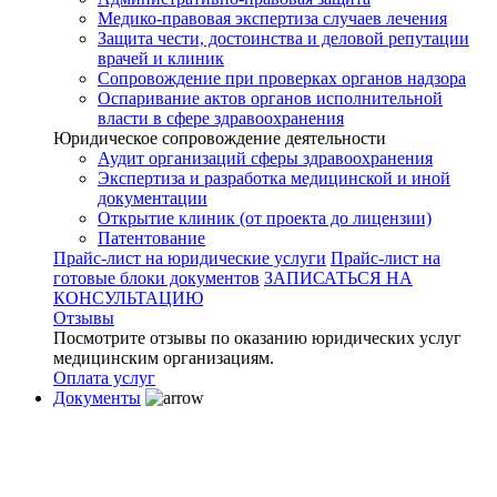
Медико-правовая экспертиза случаев лечения
Защита чести, достоинства и деловой репутации
врачей и клиник
Сопровождение при проверках органов надзора
Оспаривание актов органов исполнительной
власти в сфере здравоохранения
Юридическое сопровождение деятельности
Аудит организаций сферы здравоохранения
Экспертиза и разработка медицинской и иной
документации
Открытие клиник (от проекта до лицензии)
Патентование
Прайс-лист на юридические услуги
Прайс-лист на
готовые блоки документов
ЗАПИСАТЬСЯ НА
КОНСУЛЬТАЦИЮ
Отзывы
Посмотрите отзывы по оказанию юридических услуг
медицинским организациям.
Оплата услуг
Документы