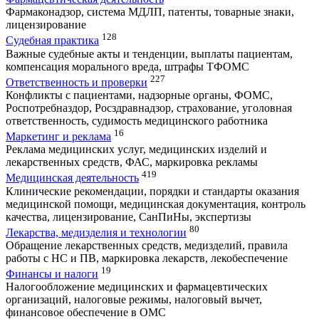
Фармаконадзор, система МДЛП, патенты, товарные знаки,
лицензирование
128
Судебная практика
Важные судебные акты и тенденции, выплаты пациентам,
компенсация морального вреда, штрафы ТФОМС
227
Ответственность и проверки
Конфликты с пациентами, надзорные органы, ФОМС,
Роспотребназдор, Росздравнадзор, страхование, уголовная
ответственность, судимость медицинского работника
16
Маркетинг и реклама
Реклама медицинских услуг, медицинских изделий и
лекарственных средств, ФАС, маркировка рекламы
419
Медицинская деятельность
Клинические рекомендации, порядки и стандарты оказания
медицинской помощи, медицинская документация, контроль
качества, лицензирование, СанПиНы, экспертизы
80
Лекарства, медизделия и технологии
Обращение лекарственных средств, медизделий, правила
работы с НС и ПВ, маркировка лекарств, лекобеспечение
19
Финансы и налоги
Налогообложение медицинских и фармацевтических
организаций, налоговые режимы, налоговый вычет,
финансовое обеспечение в ОМС