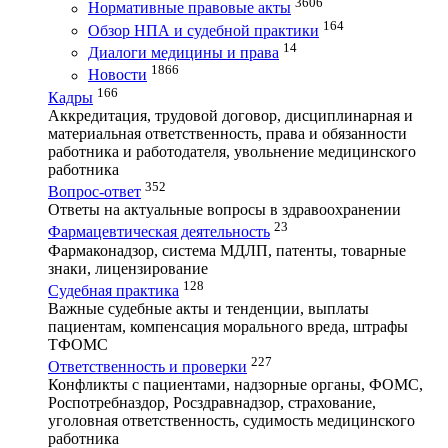
3606
Нормативные правовые акты
164
Обзор НПА и судебной практики
14
Диалоги медицины и права
1866
Новости
166
Кадры
Аккредитация, трудовой договор, дисциплинарная и
материальная ответственность, права и обязанности
работника и работодателя, увольнение медицинского
работника
352
Вопрос-ответ
Ответы на актуальные вопросы в здравоохранении
23
Фармацевтическая деятельность
Фармаконадзор, система МДЛП, патенты, товарные
знаки, лицензирование
128
Судебная практика
Важные судебные акты и тенденции, выплаты
пациентам, компенсация морального вреда, штрафы
ТФОМС
227
Ответственность и проверки
Конфликты с пациентами, надзорные органы, ФОМС,
Роспотребназдор, Росздравнадзор, страхование,
уголовная ответственность, судимость медицинского
работника