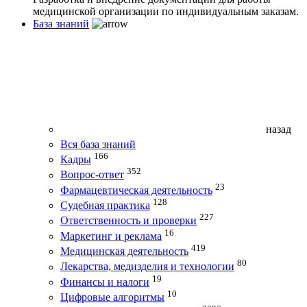
медицинской организации по индивидуальным заказам.
База знаний
назад
Вся база знаний
166
Кадры
352
Вопрос-ответ
23
Фармацевтическая деятельность
128
Судебная практика
227
Ответственность и проверки
16
Маркетинг и реклама
419
Медицинская деятельность
80
Лекарства, медизделия и технологии
19
Финансы и налоги
10
Цифровые алгоритмы