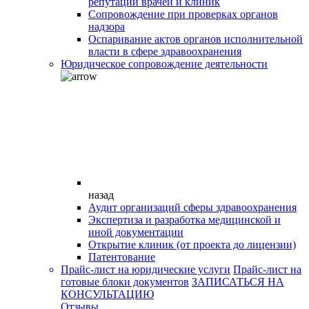
репутации врачей и клиник
Сопровождение при проверках органов
надзора
Оспаривание актов органов исполнительной
власти в сфере здравоохранения
Юридическое сопровождение деятельности
назад
Аудит организаций сферы здравоохранения
Экспертиза и разработка медицинской и
иной документации
Открытие клиник (от проекта до лицензии)
Патентование
Прайс-лист на юридические услуги
Прайс-лист на
готовые блоки документов
ЗАПИСАТЬСЯ НА
КОНСУЛЬТАЦИЮ
Отзывы