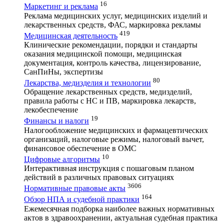
16
Маркетинг и реклама
Реклама медицинских услуг, медицинских изделий и
лекарственных средств, ФАС, маркировка рекламы
419
Медицинская деятельность
Клинические рекомендации, порядки и стандарты
оказания медицинской помощи, медицинская
документация, контроль качества, лицензирование,
СанПиНы, экспертизы
80
Лекарства, медизделия и технологии
Обращение лекарственных средств, медизделий,
правила работы с НС и ПВ, маркировка лекарств,
лекобеспечение
19
Финансы и налоги
Налогообложение медицинских и фармацевтических
организаций, налоговые режимы, налоговый вычет,
финансовое обеспечение в ОМС
10
Цифровые алгоритмы
Интерактивная инструкция с пошаговым планом
действий в различных правовых ситуациях
3606
Нормативные правовые акты
164
Обзор НПА и судебной практики
Ежемесячная подборка наиболее важных нормативных
актов в здравоохранении, актуальная судебная практика