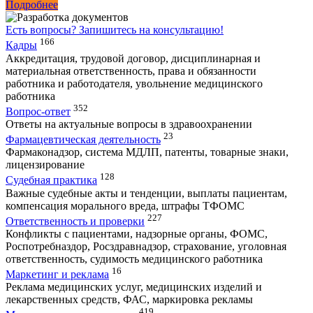
Подробнее
Есть вопросы?
Запишитесь на консультацию!
166
Кадры
Аккредитация, трудовой договор, дисциплинарная и
материальная ответственность, права и обязанности
работника и работодателя, увольнение медицинского
работника
352
Вопрос-ответ
Ответы на актуальные вопросы в здравоохранении
23
Фармацевтическая деятельность
Фармаконадзор, система МДЛП, патенты, товарные знаки,
лицензирование
128
Судебная практика
Важные судебные акты и тенденции, выплаты пациентам,
компенсация морального вреда, штрафы ТФОМС
227
Ответственность и проверки
Конфликты с пациентами, надзорные органы, ФОМС,
Роспотребназдор, Росздравнадзор, страхование, уголовная
ответственность, судимость медицинского работника
16
Маркетинг и реклама
Реклама медицинских услуг, медицинских изделий и
лекарственных средств, ФАС, маркировка рекламы
419