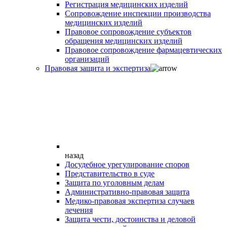
Регистрация медицинских изделий
Сопровождение инспекции производства
медицинских изделий
Правовое сопровождение субъектов
обращения медицинских изделий
Правовое сопровождение фармацевтических
организаций
Правовая защита и экспертиза
назад
Досудебное урегулирование споров
Представительство в суде
Защита по уголовным делам
Административно-правовая защита
Медико-правовая экспертиза случаев
лечения
Защита чести, достоинства и деловой