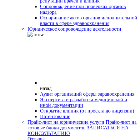
репутации врачей и клиник
Сопровождение при проверках органов
надзора
Оспаривание актов органов исполнительной
власти в сфере здравоохранения
Юридическое сопровождение деятельности
назад
Аудит организаций сферы здравоохранения
Экспертиза и разработка медицинской и
иной документации
Открытие клиник (от проекта до лицензии)
Патентование
Прайс-лист на юридические услуги
Прайс-лист на
готовые блоки документов
ЗАПИСАТЬСЯ НА
КОНСУЛЬТАЦИЮ
Отзывы