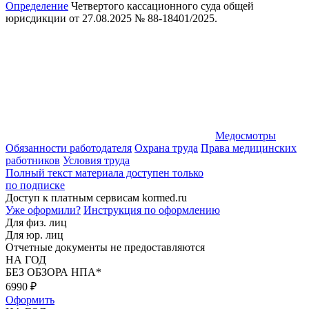
Определение
Четвертого кассационного суда общей
юрисдикции от 27.08.2025 № 88-18401/2025.
Медосмотры
Обязанности работодателя
Охрана труда
Права медицинских
работников
Условия труда
Полный текст материала доступен только
по подписке
Доступ к платным сервисам kormed.ru
Уже оформили?
Инструкция по оформлению
Для физ. лиц
Для юр. лиц
Отчетные документы не предоставляются
НА ГОД
БЕЗ ОБЗОРА НПА*
6990
₽
Оформить