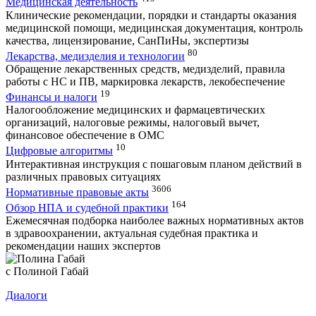
Медицинская деятельность
Клинические рекомендации, порядки и стандарты оказания
медицинской помощи, медицинская документация, контроль
качества, лицензирование, СанПиНы, экспертизы
80
Лекарства, медизделия и технологии
Обращение лекарственных средств, медизделий, правила
работы с НС и ПВ, маркировка лекарств, лекобеспечение
19
Финансы и налоги
Налогообложение медицинских и фармацевтических
организаций, налоговые режимы, налоговый вычет,
финансовое обеспечение в ОМС
10
Цифровые алгоритмы
Интерактивная инструкция с пошаговым планом действий в
различных правовых ситуациях
3606
Нормативные правовые акты
164
Обзор НПА и судебной практики
Ежемесячная подборка наиболее важных нормативных актов
в здравоохранении, актуальная судебная практика и
рекомендации наших экспертов
с Полиной Габай
Диалоги