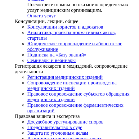
Посмотрите отзывы по оказанию юридических
услуг медицинским организациям.
Оплата услуг
Консультации, лекции, общее
Консультации юристов и адвокатов
Аналитика, проекты нормативных актов,
стартапы
Юридическое сопровождение и абонентское
обслуживание
Подписка на «Базу знаний»
Семинары и вебинары
Регистрация лекарств и медизделий, сопровождение
деятельности
Регистрация медицинских изделий
Сопровождение инспекции производства
медицинских изделий
Правовое сопровождение субъектов обращения
медицинских изделий
Правовое сопровождение фармацевтических
организаций
Правовая защита и экспертиза
Досудебное урегулирование споров
Представительство в суде
Защита по уголовным делам
Административно-правовая защита