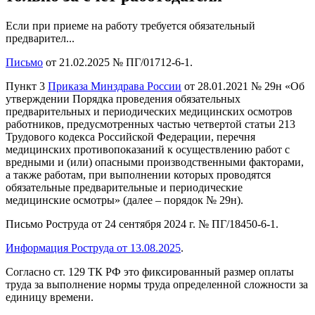
Если при приеме на работу требуется обязательный
предварител...
Письмо
от 21.02.2025 № ПГ/01712-6-1.
Пункт 3
Приказа Минздрава России
от 28.01.2021 № 29н «Об
утверждении Порядка проведения обязательных
предварительных и периодических медицинских осмотров
работников, предусмотренных частью четвертой статьи 213
Трудового кодекса Российской Федерации, перечня
медицинских противопоказаний к осуществлению работ с
вредными и (или) опасными производственными факторами,
а также работам, при выполнении которых проводятся
обязательные предварительные и периодические
медицинские осмотры» (далее – порядок № 29н).
Письмо Роструда от 24 сентября 2024 г. № ПГ/18450-6-1.
Информация Роструда от 13.08.2025
.
Согласно ст. 129 ТК РФ это фиксированный размер оплаты
труда за выполнение нормы труда определенной сложности за
единицу времени.