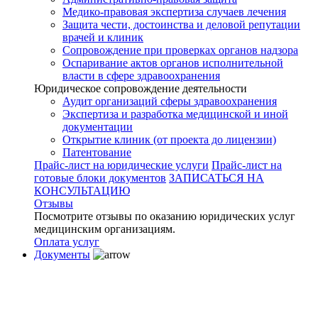
Медико-правовая экспертиза случаев лечения
Защита чести, достоинства и деловой репутации
врачей и клиник
Сопровождение при проверках органов надзора
Оспаривание актов органов исполнительной
власти в сфере здравоохранения
Юридическое сопровождение деятельности
Аудит организаций сферы здравоохранения
Экспертиза и разработка медицинской и иной
документации
Открытие клиник (от проекта до лицензии)
Патентование
Прайс-лист на юридические услуги
Прайс-лист на
готовые блоки документов
ЗАПИСАТЬСЯ НА
КОНСУЛЬТАЦИЮ
Отзывы
Посмотрите отзывы по оказанию юридических услуг
медицинским организациям.
Оплата услуг
Документы