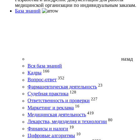
медицинской организации по индивидуальным заказам.
База знаний
назад
Вся база знаний
166
Кадры
352
Вопрос-ответ
23
Фармацевтическая деятельность
128
Судебная практика
227
Ответственность и проверки
16
Маркетинг и реклама
419
Медицинская деятельность
80
Лекарства, медизделия и технологии
19
Финансы и налоги
10
Цифровые алгоритмы