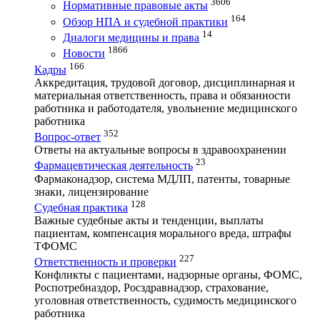
3606
Нормативные правовые акты
164
Обзор НПА и судебной практики
14
Диалоги медицины и права
1866
Новости
166
Кадры
Аккредитация, трудовой договор, дисциплинарная и
материальная ответственность, права и обязанности
работника и работодателя, увольнение медицинского
работника
352
Вопрос-ответ
Ответы на актуальные вопросы в здравоохранении
23
Фармацевтическая деятельность
Фармаконадзор, система МДЛП, патенты, товарные
знаки, лицензирование
128
Судебная практика
Важные судебные акты и тенденции, выплаты
пациентам, компенсация морального вреда, штрафы
ТФОМС
227
Ответственность и проверки
Конфликты с пациентами, надзорные органы, ФОМС,
Роспотребназдор, Росздравнадзор, страхование,
уголовная ответственность, судимость медицинского
работника