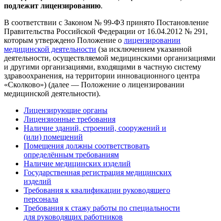
подлежит лицензированию
.
В соответствии с Законом № 99-ФЗ принято
Постановление
Правительства Российской Федерации от 16.04.2012 № 291
,
которым утверждено Положение о
лицензировании
медицинской деятельности
(за исключением указанной
деятельности, осуществляемой медицинскими организациями
и другими организациями, входящими в частную систему
здравоохранения, на территории инновационного центра
«Сколково») (далее — Положение о лицензировании
медицинской деятельности).
Лицензирующие органы
Лицензионные требования
Наличие зданий, строений, сооружений и
(или) помещений
Помещения должны соответствовать
определённым требованиям
Наличие медицинских изделий
Государственная регистрация медицинских
изделий
Требования к квалификации руководящего
персонала
Требования к стажу работы по специальности
для руководящих работников