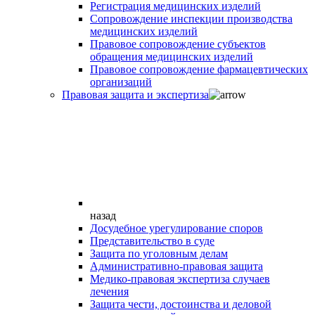
Регистрация медицинских изделий
Сопровождение инспекции производства
медицинских изделий
Правовое сопровождение субъектов
обращения медицинских изделий
Правовое сопровождение фармацевтических
организаций
Правовая защита и экспертиза
назад
Досудебное урегулирование споров
Представительство в суде
Защита по уголовным делам
Административно-правовая защита
Медико-правовая экспертиза случаев
лечения
Защита чести, достоинства и деловой