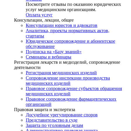
Посмотрите отзывы по оказанию юридических
услуг медицинским организациям.
Оплата услуг
Консультации, лекции, общее
Консультации юристов и адвокатов
Аналитика, проекты нормативных актов,
стартапы
Юридическое сопровождение и абонентское
обслуживание
Подписка на «Базу знаний»
Семинары и вебинары
Регистрация лекарств и медизделий, сопровождение
деятельности
Регистрация медицинских изделий
Сопровождение инспекции производства
медицинских изделий
Правовое сопровождение субъектов обращения
медицинских изделий
Правовое сопровождение фармацевтических
организаций
Правовая защита и экспертиза
Досудебное урегулирование споров
Представительство в суде
Защита по уголовным делам
Административно-правовая защита