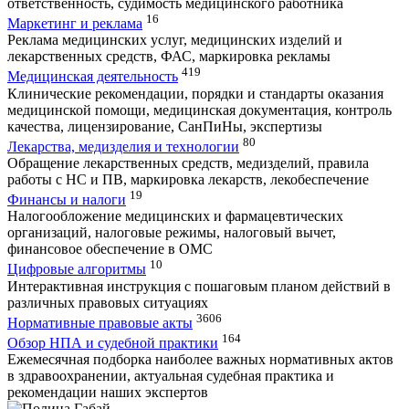
ответственность, судимость медицинского работника
16
Маркетинг и реклама
Реклама медицинских услуг, медицинских изделий и
лекарственных средств, ФАС, маркировка рекламы
419
Медицинская деятельность
Клинические рекомендации, порядки и стандарты оказания
медицинской помощи, медицинская документация, контроль
качества, лицензирование, СанПиНы, экспертизы
80
Лекарства, медизделия и технологии
Обращение лекарственных средств, медизделий, правила
работы с НС и ПВ, маркировка лекарств, лекобеспечение
19
Финансы и налоги
Налогообложение медицинских и фармацевтических
организаций, налоговые режимы, налоговый вычет,
финансовое обеспечение в ОМС
10
Цифровые алгоритмы
Интерактивная инструкция с пошаговым планом действий в
различных правовых ситуациях
3606
Нормативные правовые акты
164
Обзор НПА и судебной практики
Ежемесячная подборка наиболее важных нормативных актов
в здравоохранении, актуальная судебная практика и
рекомендации наших экспертов