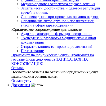
Медико-правовая экспертиза случаев лечения
Защита чести, достоинства и деловой репутации
врачей и клиник
Сопровождение при проверках органов надзора
Оспаривание актов органов исполнительной
власти в сфере здравоохранения
Юридическое сопровождение деятельности
Аудит организаций сферы здравоохранения
Экспертиза и разработка медицинской и иной
документации
Открытие клиник (от проекта до лицензии)
Патентование
Прайс-лист на юридические услуги
Прайс-лист на
готовые блоки документов
ЗАПИСАТЬСЯ НА
КОНСУЛЬТАЦИЮ
Отзывы
Посмотрите отзывы по оказанию юридических услуг
медицинским организациям.
Оплата услуг
Документы