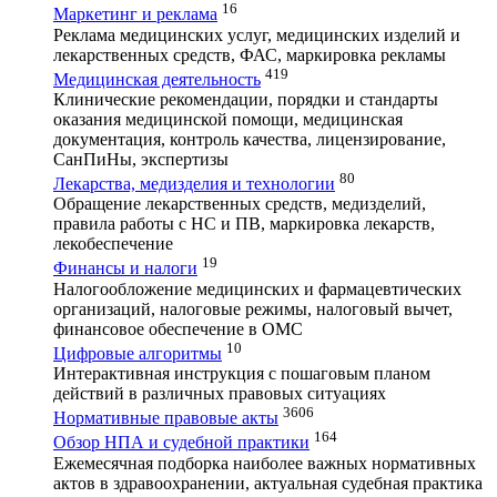
16
Маркетинг и реклама
Реклама медицинских услуг, медицинских изделий и
лекарственных средств, ФАС, маркировка рекламы
419
Медицинская деятельность
Клинические рекомендации, порядки и стандарты
оказания медицинской помощи, медицинская
документация, контроль качества, лицензирование,
СанПиНы, экспертизы
80
Лекарства, медизделия и технологии
Обращение лекарственных средств, медизделий,
правила работы с НС и ПВ, маркировка лекарств,
лекобеспечение
19
Финансы и налоги
Налогообложение медицинских и фармацевтических
организаций, налоговые режимы, налоговый вычет,
финансовое обеспечение в ОМС
10
Цифровые алгоритмы
Интерактивная инструкция с пошаговым планом
действий в различных правовых ситуациях
3606
Нормативные правовые акты
164
Обзор НПА и судебной практики
Ежемесячная подборка наиболее важных нормативных
актов в здравоохранении, актуальная судебная практика