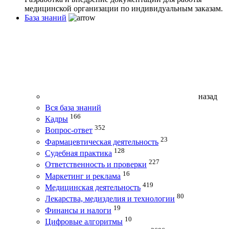
медицинской организации по индивидуальным заказам.
База знаний
назад
Вся база знаний
166
Кадры
352
Вопрос-ответ
23
Фармацевтическая деятельность
128
Судебная практика
227
Ответственность и проверки
16
Маркетинг и реклама
419
Медицинская деятельность
80
Лекарства, медизделия и технологии
19
Финансы и налоги
10
Цифровые алгоритмы