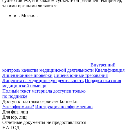
субъектов РФ, и в каждом субъекте он различен. Например,
такими органами являются:
в г. Москв...
Внутренний
контроль качества медицинской деятельности
Квалификация
Лицензионные проверки
Лицензионные требования
Лицензия на медицинскую деятельность
Порядки оказания
медицинской помощи
Полный текст материала доступен только
по подписке
Доступ к платным сервисам kormed.ru
Уже оформили?
Инструкция по оформлению
Для физ. лиц
Для юр. лиц
Отчетные документы не предоставляются
НА ГОД