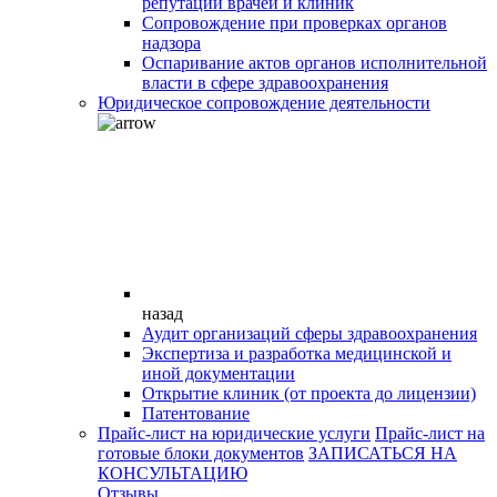
репутации врачей и клиник
Сопровождение при проверках органов
надзора
Оспаривание актов органов исполнительной
власти в сфере здравоохранения
Юридическое сопровождение деятельности
назад
Аудит организаций сферы здравоохранения
Экспертиза и разработка медицинской и
иной документации
Открытие клиник (от проекта до лицензии)
Патентование
Прайс-лист на юридические услуги
Прайс-лист на
готовые блоки документов
ЗАПИСАТЬСЯ НА
КОНСУЛЬТАЦИЮ
Отзывы