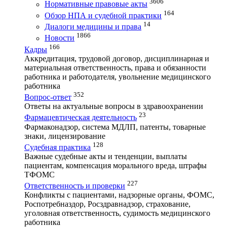
3606
Нормативные правовые акты
164
Обзор НПА и судебной практики
14
Диалоги медицины и права
1866
Новости
166
Кадры
Аккредитация, трудовой договор, дисциплинарная и
материальная ответственность, права и обязанности
работника и работодателя, увольнение медицинского
работника
352
Вопрос-ответ
Ответы на актуальные вопросы в здравоохранении
23
Фармацевтическая деятельность
Фармаконадзор, система МДЛП, патенты, товарные
знаки, лицензирование
128
Судебная практика
Важные судебные акты и тенденции, выплаты
пациентам, компенсация морального вреда, штрафы
ТФОМС
227
Ответственность и проверки
Конфликты с пациентами, надзорные органы, ФОМС,
Роспотребназдор, Росздравнадзор, страхование,
уголовная ответственность, судимость медицинского
работника