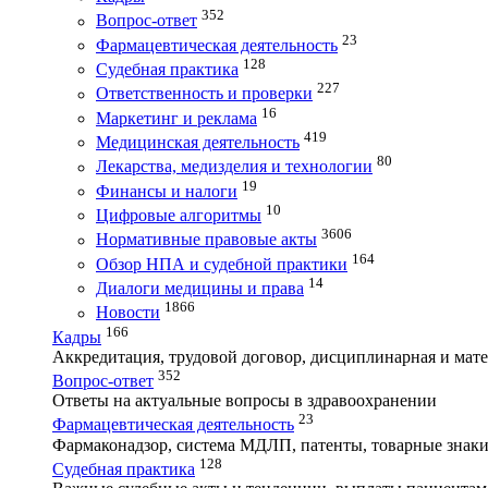
352
Вопрос-ответ
23
Фармацевтическая деятельность
128
Судебная практика
227
Ответственность и проверки
16
Маркетинг и реклама
419
Медицинская деятельность
80
Лекарства, медизделия и технологии
19
Финансы и налоги
10
Цифровые алгоритмы
3606
Нормативные правовые акты
164
Обзор НПА и судебной практики
14
Диалоги медицины и права
1866
Новости
166
Кадры
Аккредитация, трудовой договор, дисциплинарная и мате
352
Вопрос-ответ
Ответы на актуальные вопросы в здравоохранении
23
Фармацевтическая деятельность
Фармаконадзор, система МДЛП, патенты, товарные знаки
128
Судебная практика