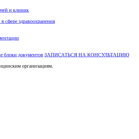
ачей и клиник
 в сфере здравоохранения
ментации
ые блоки документов
ЗАПИСАТЬСЯ НА КОНСУЛЬТАЦИЮ
ицинским организациям.