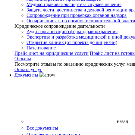
Медико-правовая экспертиза случаев лечения
Защита чести, достоинства и деловой репутации вр
Сопровождение при проверках органов надзора
Оспаривание актов органов исполнительной власти
Юридическое сопровождение деятельности
Аудит организаций сферы здравоохранения
Экспертиза и разработка медицинской и иной доку
Открытие клиник (от проекта до лицензии)
Патентование
Прайс-лист на юридические услуги
Прайс-лист на готов
Отзывы
Посмотрите отзывы по оказанию юридических услуг мед
Оплата услуг
Документы
назад
Все документы
Отношения с пациентами