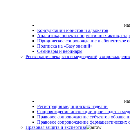
на
Консультации юристов и адвокатов
Аналитика, проекты нормативных актов, ста
Юридическое сопровождение и абонентское 
Подписка на «Базу знаний»
Семинары и вебинары
Регистрация лекарств и медизделий, сопровождени
на
Регистрация медицинских изделий
Сопровождение инспекции производства мед
Правовое сопровождение субъектов обращен
Правовое сопровождение фармацевтических 
Правовая защита и экспертиза