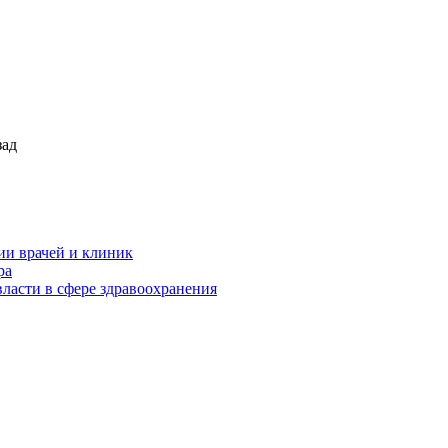
зад
ии врачей и клиник
ра
ласти в сфере здравоохранения