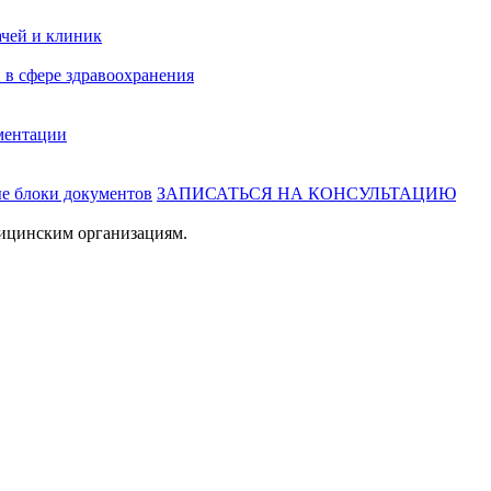
ачей и клиник
 в сфере здравоохранения
ментации
ые блоки документов
ЗАПИСАТЬСЯ НА КОНСУЛЬТАЦИЮ
ицинским организациям.