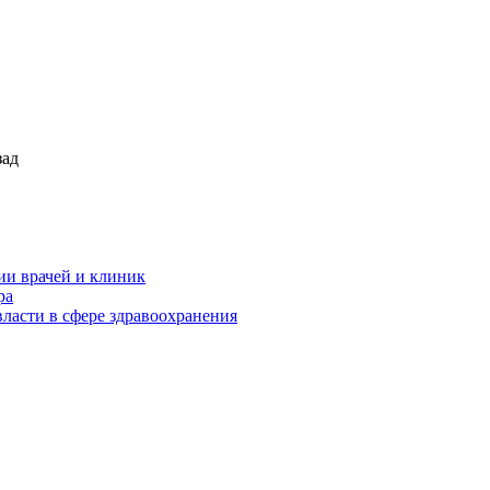
зад
ии врачей и клиник
ра
ласти в сфере здравоохранения