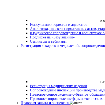
на
Консультации юристов и адвокатов
Аналитика, проекты нормативных актов, ста
Юридическое сопровождение и абонентское 
Подписка на «Базу знаний»
Семинары и вебинары
Регистрация лекарств и медизделий, сопровождени
на
Регистрация медицинских изделий
Сопровождение инспекции производства мед
Правовое сопровождение субъектов обращен
Правовое сопровождение фармацевтических 
Правовая защита и экспертиза