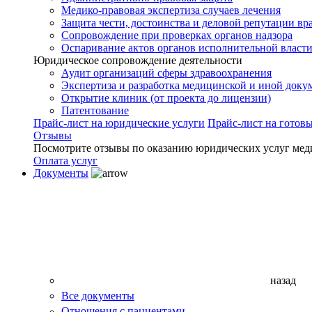
Медико-правовая экспертиза случаев лечения
Защита чести, достоинства и деловой репутации вр
Сопровождение при проверках органов надзора
Оспаривание актов органов исполнительной власти
Юридическое сопровождение деятельности
Аудит организаций сферы здравоохранения
Экспертиза и разработка медицинской и иной доку
Открытие клиник (от проекта до лицензии)
Патентование
Прайс-лист на юридические услуги
Прайс-лист на готов
Отзывы
Посмотрите отзывы по оказанию юридических услуг мед
Оплата услуг
Документы
назад
Все документы
Отношения с пациентами