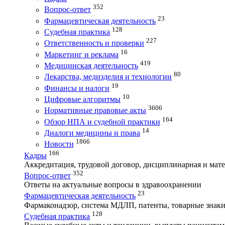
352
Вопрос-ответ
23
Фармацевтическая деятельность
128
Судебная практика
227
Ответственность и проверки
16
Маркетинг и реклама
419
Медицинская деятельность
80
Лекарства, медизделия и технологии
19
Финансы и налоги
10
Цифровые алгоритмы
3606
Нормативные правовые акты
164
Обзор НПА и судебной практики
14
Диалоги медицины и права
1866
Новости
166
Кадры
Аккредитация, трудовой договор, дисциплинарная и мате
352
Вопрос-ответ
Ответы на актуальные вопросы в здравоохранении
23
Фармацевтическая деятельность
Фармаконадзор, система МДЛП, патенты, товарные знаки
128
Судебная практика