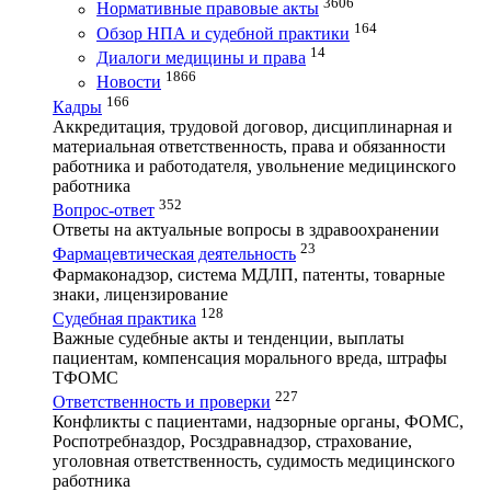
3606
Нормативные правовые акты
164
Обзор НПА и судебной практики
14
Диалоги медицины и права
1866
Новости
166
Кадры
Аккредитация, трудовой договор, дисциплинарная и
материальная ответственность, права и обязанности
работника и работодателя, увольнение медицинского
работника
352
Вопрос-ответ
Ответы на актуальные вопросы в здравоохранении
23
Фармацевтическая деятельность
Фармаконадзор, система МДЛП, патенты, товарные
знаки, лицензирование
128
Судебная практика
Важные судебные акты и тенденции, выплаты
пациентам, компенсация морального вреда, штрафы
ТФОМС
227
Ответственность и проверки
Конфликты с пациентами, надзорные органы, ФОМС,
Роспотребназдор, Росздравнадзор, страхование,
уголовная ответственность, судимость медицинского
работника