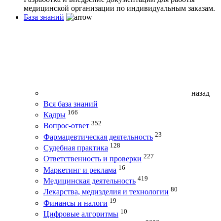
медицинской организации по индивидуальным заказам.
База знаний
назад
Вся база знаний
166
Кадры
352
Вопрос-ответ
23
Фармацевтическая деятельность
128
Судебная практика
227
Ответственность и проверки
16
Маркетинг и реклама
419
Медицинская деятельность
80
Лекарства, медизделия и технологии
19
Финансы и налоги
10
Цифровые алгоритмы