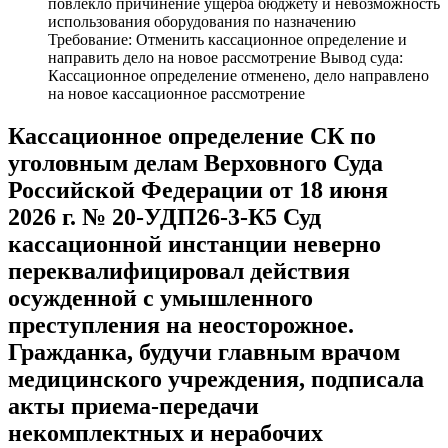
повлекло причинение ущерба бюджету и невозможность
использования оборудования по назначению
Требование: Отменить кассационное определение и
направить дело на новое рассмотрение Вывод суда:
Кассационное определение отменено, дело направлено
на новое кассационное рассмотрение
Кассационное определение СК по
уголовным делам Верховного Суда
Российской Федерации от 18 июня
2026 г. № 20-УДП26-3-К5 Суд
кассационной инстанции неверно
переквалифицировал действия
осужденной с умышленного
преступления на неосторожное.
Гражданка, будучи главным врачом
медицинского учреждения, подписала
акты приема-передачи
некомплектных и нерабочих