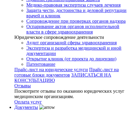
Медико-правовая экспертиза случаев лечения
Защита чести, достоинства и деловой репутации
врачей и клиник
Сопровождение при проверках органов надзора
Оспаривание актов органов исполнительной
власти в сфере здравоохранения
Юридическое сопровождение деятельности
Аудит организаций сферы здравоохранения
Экспертиза и разработка медицинской и иной
документации
Открытие клиник (от проекта до лицензии)
Патентование
Прайс-лист на юридические услуги
Прайс-лист на
готовые блоки документов
ЗАПИСАТЬСЯ НА
КОНСУЛЬТАЦИЮ
Отзывы
Посмотрите отзывы по оказанию юридических услуг
медицинским организациям.
Оплата услуг
Документы