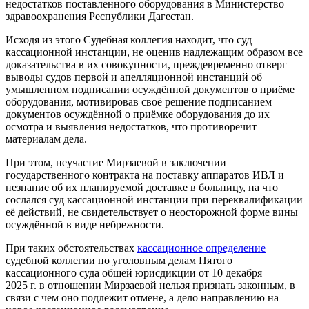
недостатков поставленного оборудования в Министерство
здравоохранения Республики Дагестан.
Исходя из этого Судебная коллегия находит, что суд
кассационной инстанции, не оценив надлежащим образом все
доказательства в их совокупности, преждевременно отверг
выводы судов первой и апелляционной инстанций об
умышленном подписании осуждённой документов о приёме
оборудования, мотивировав своё решение подписанием
документов осуждённой о приёмке оборудования до их
осмотра и выявления недостатков, что противоречит
материалам дела.
При этом, неучастие Мирзаевой в заключении
государственного контракта на поставку аппаратов ИВЛ и
незнание об их планируемой доставке в больницу, на что
сослался суд кассационной инстанции при переквалификации
её действий, не свидетельствует о неосторожной форме вины
осуждённой в виде небрежности.
При таких обстоятельствах
кассационное определение
судебной коллегии по уголовным делам Пятого
кассационного суда общей юрисдикции от 10 декабря
2025 г. в отношении Мирзаевой нельзя признать законным, в
связи с чем оно подлежит отмене, а дело направлению на