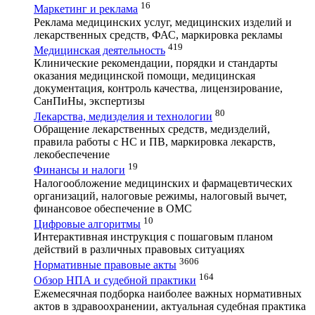
16
Маркетинг и реклама
Реклама медицинских услуг, медицинских изделий и
лекарственных средств, ФАС, маркировка рекламы
419
Медицинская деятельность
Клинические рекомендации, порядки и стандарты
оказания медицинской помощи, медицинская
документация, контроль качества, лицензирование,
СанПиНы, экспертизы
80
Лекарства, медизделия и технологии
Обращение лекарственных средств, медизделий,
правила работы с НС и ПВ, маркировка лекарств,
лекобеспечение
19
Финансы и налоги
Налогообложение медицинских и фармацевтических
организаций, налоговые режимы, налоговый вычет,
финансовое обеспечение в ОМС
10
Цифровые алгоритмы
Интерактивная инструкция с пошаговым планом
действий в различных правовых ситуациях
3606
Нормативные правовые акты
164
Обзор НПА и судебной практики
Ежемесячная подборка наиболее важных нормативных
актов в здравоохранении, актуальная судебная практика