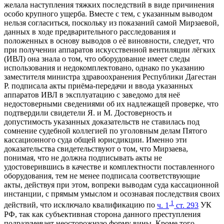
желала наступления тяжких последствий в виде причинения
особо крупного ущерба. Вместе с тем, с указанным выводом
нельзя согласиться, поскольку из показаний самой Мирзаевой,
данных в ходе предварительного расследования и
положенных в основу выводов о её виновности, следует, что
при получении аппаратов искусственной вентиляции лёгких
(ИВЛ) она знала о том, что оборудование имеет следы
использования и недокомплектовано, однако по указанию
заместителя министра здравоохранения Республики Дагестан
Р. подписала акты приёма-передачи и ввода указанных
аппаратов ИВЛ в эксплуатацию с заведомо для неё
недостоверными сведениями об их надлежащей проверке, что
подтвердили свидетели Я. и М. Достоверность и
допустимость указанных доказательств не ставилась под
сомнение судебной коллегией по уголовным делам Пятого
кассационного суда общей юрисдикции. Именно эти
доказательства свидетельствуют о том, что Мирзаева,
понимая, что не должна подписывать акты не
удостоверившись в качестве и комплектности поставленного
оборудования, тем не менее подписала соответствующие
акты, действуя при этом, вопреки выводам суда кассационной
инстанции, с прямым умыслом и осознавая последствия своих
1
действий, что исключало квалификацию по
ч. 1
ст. 293
УК
РФ, так как субъективная сторона данного преступления
подразумевает неосторожную форму вины. Кроме того,