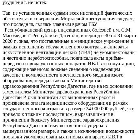
ухудшения, не истек.
Так, из установленных судами всех инстанций фактических
обстоятельств совершения Мирзаевой преступления следует,
что последняя, являясь главным врачом ГБУ
"Республиканский центр инфекционных болезней им. С.М.
Магомедова" Республики Дагестан, в период с 30 по 31 марта
2020 г., зная, что поставленные в медицинское учреждение в
рамках исполнения государственного контракта аппараты
искусственной вентиляции лёгких (ИВЛ) не укомплектованы
и частично неработоспособны, подписала акты приёма-
передачи и ввода указанных аппаратов ИВЛ в эксплуатацию,
содержащие заведомо ложные сведения о надлежащем
качестве и комплектности поставленного медицинского
оборудования, передала акты в Министерство
здравоохранения Республики Дагестан, где на их основании
заместителем Министра здравоохранения Республики
Дагестан Р. был подписан акт выполненных работ и
произведена оплата медицинского оборудования в рамках
государственного контракта в размере 24 000 000 рублей, что
привело к тяжким последствиям, выразившимися в
причинении бюджету Министерства здравоохранения
Республики Дагестан имущественного ущерба в
вышеуказанном размере, а также в исключении возможности
поставки укомплектованных и новых аппаратов ИВЛ в