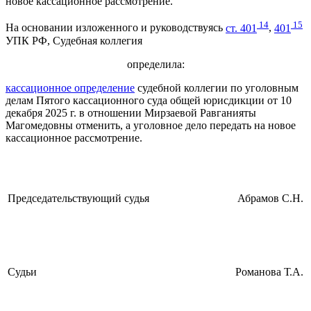
новое кассационное рассмотрение.
14
15
На основании изложенного и руководствуясь
ст. 401
,
401
УПК РФ, Судебная коллегия
определила:
кассационное определение
судебной коллегии по уголовным
делам Пятого кассационного суда общей юрисдикции от 10
декабря 2025 г. в отношении Мирзаевой Равганияты
Магомедовны отменить, а уголовное дело передать на новое
кассационное рассмотрение.
Председательствующий судья
Абрамов С.Н.
Судьи
Романова Т.А.