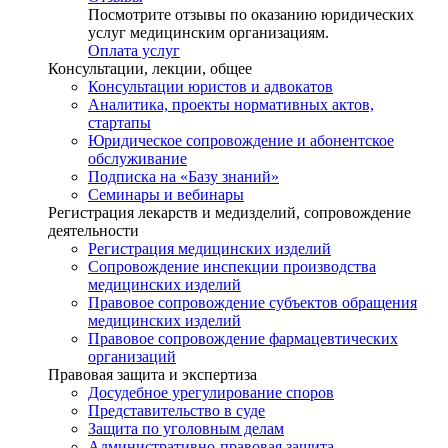
Посмотрите отзывы по оказанию юридических
услуг медицинским организациям.
Оплата услуг
Консультации, лекции, общее
Консультации юристов и адвокатов
Аналитика, проекты нормативных актов,
стартапы
Юридическое сопровождение и абонентское
обслуживание
Подписка на «Базу знаний»
Семинары и вебинары
Регистрация лекарств и медизделий, сопровождение
деятельности
Регистрация медицинских изделий
Сопровождение инспекции производства
медицинских изделий
Правовое сопровождение субъектов обращения
медицинских изделий
Правовое сопровождение фармацевтических
организаций
Правовая защита и экспертиза
Досудебное урегулирование споров
Представительство в суде
Защита по уголовным делам
Административно-правовая защита