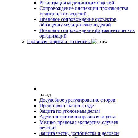
Регистрация медицинских изделий
Сопровождение инспекции производства
медицинских изделий
Правовое сопровождение субъектов
обращения медицинских изделий
Правовое сопровождение фармацевтических
организаций
Правовая защита и экспертиза
назад
Досудебное урегулирование споров
Представительство в суде
Защита по уголовным делам
Административно-правовая защита
Медико-правовая экспертиза случаев
лечения
Защита чести, достоинства и деловой