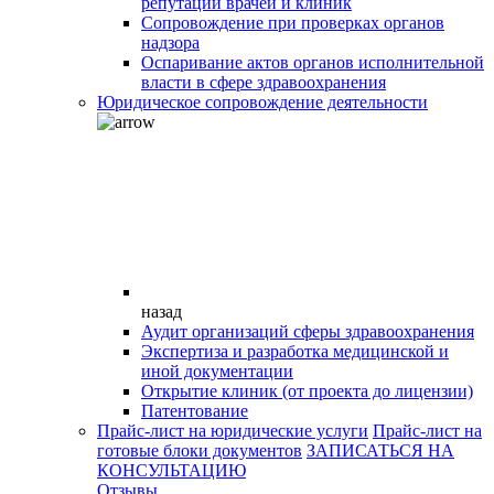
репутации врачей и клиник
Сопровождение при проверках органов
надзора
Оспаривание актов органов исполнительной
власти в сфере здравоохранения
Юридическое сопровождение деятельности
назад
Аудит организаций сферы здравоохранения
Экспертиза и разработка медицинской и
иной документации
Открытие клиник (от проекта до лицензии)
Патентование
Прайс-лист на юридические услуги
Прайс-лист на
готовые блоки документов
ЗАПИСАТЬСЯ НА
КОНСУЛЬТАЦИЮ
Отзывы