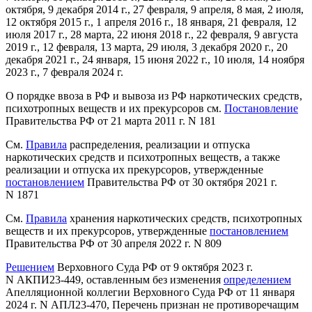
октября, 9 декабря 2014 г., 27 февраля, 9 апреля, 8 мая, 2 июля,
12 октября 2015 г., 1 апреля 2016 г., 18 января, 21 февраля, 12
июля 2017 г., 28 марта, 22 июня 2018 г., 22 февраля, 9 августа
2019 г., 12 февраля, 13 марта, 29 июля, 3 декабря 2020 г., 20
декабря 2021 г., 24 января, 15 июня 2022 г., 10 июля, 14 ноября
2023 г., 7 февраля 2024 г.
О порядке ввоза в РФ и вывоза из РФ наркотических средств,
психотропных веществ и их прекурсоров см.
Постановление
Правительства РФ от 21 марта 2011 г. N 181
См.
Правила
распределения, реализации и отпуска
наркотических средств и психотропных веществ, а также
реализации и отпуска их прекурсоров, утвержденные
постановлением
Правительства РФ от 30 октября 2021 г.
N 1871
См.
Правила
хранения наркотических средств, психотропных
веществ и их прекурсоров, утвержденные
постановлением
Правительства РФ от 30 апреля 2022 г. N 809
Решением
Верховного Суда РФ от 9 октября 2023 г.
N АКПИ23-449, оставленным без изменения
определением
Апелляционной коллегии Верховного Суда РФ от 11 января
2024 г. N АПЛ23-470, Перечень признан не противоречащим