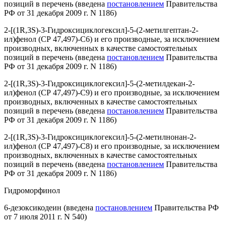
позиций в перечень
(введена
постановлением
Правительства
РФ от 31 декабря 2009 г. N 1186)
2-[(1R,3S)-3-Гидроксициклогексил]-5-(2-метилгептан-2-
ил)фенол (СР 47,497)-С6) и его производные, за исключением
производных, включенных в качестве самостоятельных
позиций в перечень
(введена
постановлением
Правительства
РФ от 31 декабря 2009 г. N 1186)
2-[(1R,3S)-3-Гидроксициклогексил]-5-(2-метилдекан-2-
ил)фенол (СР 47,497)-С9) и его производные, за исключением
производных, включенных в качестве самостоятельных
позиций в перечень
(введена
постановлением
Правительства
РФ от 31 декабря 2009 г. N 1186)
2-[(1R,3S)-3-Гидроксициклогексил]-5-(2-метилнонан-2-
ил)фенол (СР 47,497)-С8) и его производные, за исключением
производных, включенных в качестве самостоятельных
позиций в перечень
(введена
постановлением
Правительства
РФ от 31 декабря 2009 г. N 1186)
Гидроморфинол
6-дезоксикодеин
(введена
постановлением
Правительства РФ
от 7 июля 2011 г. N 540)