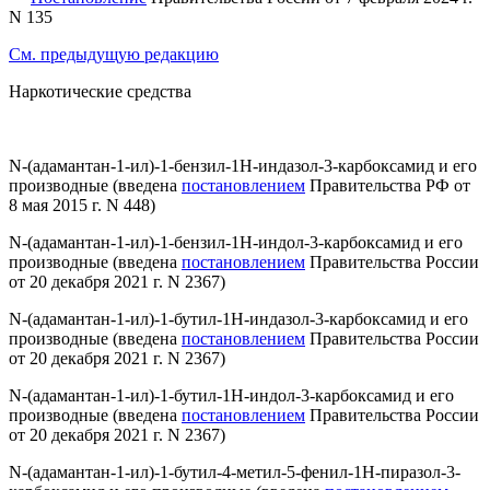
N 135
См. предыдущую редакцию
Наркотические средства
N-(адамантан-1-ил)-1-бензил-1Н-индазол-3-карбоксамид и его
производные
(введена
постановлением
Правительства РФ от
8 мая 2015 г. N 448)
N-(адамантан-1-ил)-1-бензил-1H-индол-3-карбоксамид и его
производные
(введена
постановлением
Правительства России
от 20 декабря 2021 г. N 2367)
N-(адамантан-1-ил)-1-бутил-1H-индазол-3-карбоксамид и его
производные
(введена
постановлением
Правительства России
от 20 декабря 2021 г. N 2367)
N-(адамантан-1-ил)-1-бутил-1H-индол-3-карбоксамид и его
производные
(введена
постановлением
Правительства России
от 20 декабря 2021 г. N 2367)
N-(адамантан-1-ил)-1-бутил-4-метил-5-фенил-1H-пиразол-3-