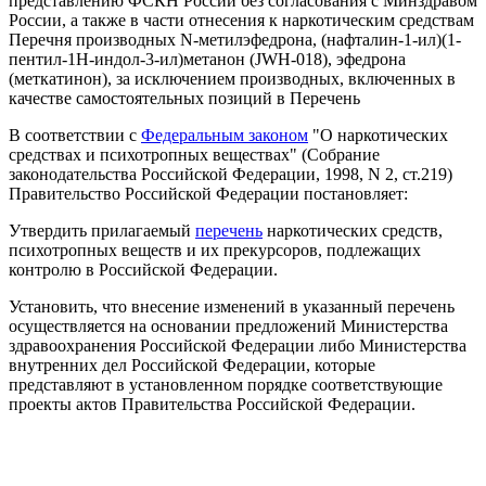
представлению ФСКН России без согласования с Минздравом
России, а также в части отнесения к наркотическим средствам
Перечня производных N-метилэфедрона, (нафталин-1-ил)(1-
пентил-1Н-индол-3-ил)метанон (JWH-018), эфедрона
(меткатинон), за исключением производных, включенных в
качестве самостоятельных позиций в Перечень
В соответствии с
Федеральным законом
"О наркотических
средствах и психотропных веществах" (Собрание
законодательства Российской Федерации, 1998, N 2, ст.219)
Правительство Российской Федерации постановляет:
Утвердить прилагаемый
перечень
наркотических средств,
психотропных веществ и их прекурсоров, подлежащих
контролю в Российской Федерации.
Установить, что внесение изменений в указанный перечень
осуществляется на основании предложений Министерства
здравоохранения Российской Федерации либо Министерства
внутренних дел Российской Федерации, которые
представляют в установленном порядке соответствующие
проекты актов Правительства Российской Федерации.