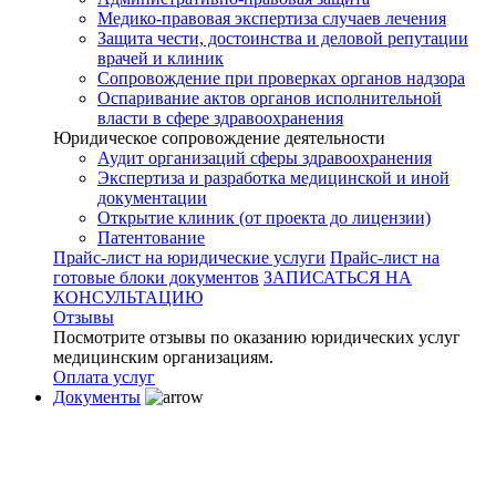
Медико-правовая экспертиза случаев лечения
Защита чести, достоинства и деловой репутации
врачей и клиник
Сопровождение при проверках органов надзора
Оспаривание актов органов исполнительной
власти в сфере здравоохранения
Юридическое сопровождение деятельности
Аудит организаций сферы здравоохранения
Экспертиза и разработка медицинской и иной
документации
Открытие клиник (от проекта до лицензии)
Патентование
Прайс-лист на юридические услуги
Прайс-лист на
готовые блоки документов
ЗАПИСАТЬСЯ НА
КОНСУЛЬТАЦИЮ
Отзывы
Посмотрите отзывы по оказанию юридических услуг
медицинским организациям.
Оплата услуг
Документы