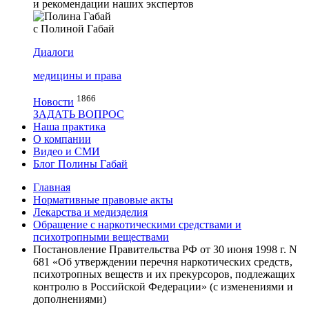
и рекомендации наших экспертов
с Полиной Габай
Диалоги
медицины и права
1866
Новости
ЗАДАТЬ ВОПРОС
Наша практика
О компании
Видео и СМИ
Блог Полины Габай
Главная
Нормативные правовые акты
Лекарства и медизделия
Обращение с наркотическими средствами и
психотропными веществами
Постановление Правительства РФ от 30 июня 1998 г. N
681 «Об утверждении перечня наркотических средств,
психотропных веществ и их прекурсоров, подлежащих
контролю в Российской Федерации» (с изменениями и
дополнениями)