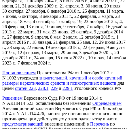
6 февраля, 17 ноября 2004 г., 8 июля 2006 г., 4 июля 2007 г., 22
июня, 21, 31 декабря 2009 г., 21 апреля, 3, 30 июня, 29 июля,
30 октября, 27 ноября, 8 декабря 2010 г., 25 февраля, 11 марта,
7 июля, 6 октября, 8 декабря 2011 г., 22 февраля, 3 марта, 23
апреля, 18 мая, 4 сентября, 1 октября, 19, 23 ноября 2012 г., 4,
26 февраля, 13 июня, 10 июля, 9 сентября, 7 ноября, 16 декабря
2013 г., 22 марта, 31 мая, 23 июня, 25 октября, 9 декабря 2014
г., 27 февраля, 9 апреля, 8 мая, 2 июля, 12 октября 2015 г., 1
апреля 2016 г., 18 января, 21 февраля, 25 мая, 12, 29 июля 2017
г., 28 марта, 22 июня, 19 декабря 2018 г., 22 февраля, 9 августа
2019 г., 12 февраля, 13 марта, 29 июля, 3 декабря 2020 г., 20
декабря 2021 г., 24 января, 15 июня 2022 г., 10 июля, 14 ноября
2023 г., 7 февраля 2024 г.
Постановлением
Правительства РФ от 1 октября 2012 г.
N 1002 утвержден
значительный, крупный и особо крупный
размеры наркотических средств и психотропных веществ
для
целей
статей 228
,
228.1
,
229
и
229.1
Уголовного кодекса РФ
Решением
Верховного Суда РФ от 19 июня 2014 г.
N АКПИ14-523, оставленным без изменения
Определением
Апелляционной коллегии Верховного Суда РФ от 9 октября
2014 г. N АПЛ14-426, настоящее постановление признано не
противоречащим действующему законодательству в части,
предусматривающей
внесение изменений в
Перечень
по