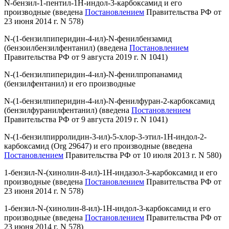
N-бензил-1-пентил-1H-индол-3-карбоксамид и его
производные
(введена
Постановлением
Правительства РФ от
23 июня 2014 г. N 578)
N-(1-бензилпиперидин-4-ил)-N-фенилбензамид
(бензоилбензилфентанил)
(введена
Постановлением
Правительства РФ от 9 августа 2019 г. N 1041)
N-(1-бензилпиперидин-4-ил)-N-фенилпропанамид
(бензилфентанил) и его производные
N-(1-бензилпиперидин-4-ил)-N-фенилфуран-2-карбоксамид
(бензилфуранилфентанил)
(введена
Постановлением
Правительства РФ от 9 августа 2019 г. N 1041)
N-(1-бензилпирролидин-3-ил)-5-хлор-3-этил-1H-индол-2-
карбоксамид (Org 29647) и его производные
(введена
Постановлением
Правительства РФ от 10 июля 2013 г. N 580)
1-бензил-N-(хинолин-8-ил)-1H-индазол-3-карбоксамид и его
производные
(введена
Постановлением
Правительства РФ от
23 июня 2014 г. N 578)
1-бензил-N-(хинолин-8-ил)-1H-индол-3-карбоксамид и его
производные
(введена
Постановлением
Правительства РФ от
23 июня 2014 г. N 578)