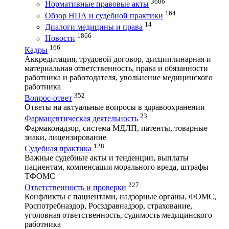
3606
Нормативные правовые акты
164
Обзор НПА и судебной практики
14
Диалоги медицины и права
1866
Новости
166
Кадры
Аккредитация, трудовой договор, дисциплинарная и
материальная ответственность, права и обязанности
работника и работодателя, увольнение медицинского
работника
352
Вопрос-ответ
Ответы на актуальные вопросы в здравоохранении
23
Фармацевтическая деятельность
Фармаконадзор, система МДЛП, патенты, товарные
знаки, лицензирование
128
Судебная практика
Важные судебные акты и тенденции, выплаты
пациентам, компенсация морального вреда, штрафы
ТФОМС
227
Ответственность и проверки
Конфликты с пациентами, надзорные органы, ФОМС,
Роспотребназдор, Росздравнадзор, страхование,
уголовная ответственность, судимость медицинского
работника