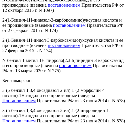
производные
(введена
постановлением
Правительства РФ от
12 октября 2015 г. N 1097)
2-(1-Бензил-1H-индазол-3-карбоксамидо)уксусная кислота и
ее производные
(введена
постановлением
Правительства РФ
от 27 февраля 2015 г. N 174)
2-(1-Бензил-1Н-индол-3-карбоксамидо)уксусная кислота и ее
производные
(введена
постановлением
Правительства РФ от
27 февраля 2015 г. N 174)
N-бензил-1-метил-1Н-пирроло[2,3-b]пиридин-3-карбоксамид
и его производные
(введена
постановлением
Правительства
РФ от 13 марта 2020 г. N 275)
Бензилморфин
3-(5-бензил-1,3,4-оксадиазол-2-ил)-1-(2-морфолин-4-
илэтил)-1Н-индол и его производные
(введена
Постановлением
Правительства РФ от 23 июня 2014 г. N 578)
3-(5-бензил-1,3,4-оксадиазол-2-ил)-1-(2-пирролидин-1-
илэтил)-1Н-индол и его производные
(введена
Постановлением
Правительства РФ от 23 июня 2014 г. N 578)