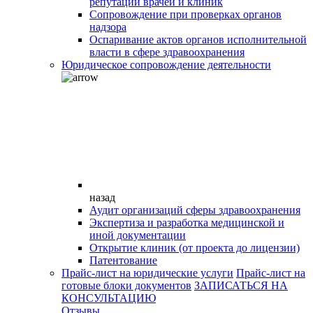
репутации врачей и клиник
Сопровождение при проверках органов
надзора
Оспаривание актов органов исполнительной
власти в сфере здравоохранения
Юридическое сопровождение деятельности
назад
Аудит организаций сферы здравоохранения
Экспертиза и разработка медицинской и
иной документации
Открытие клиник (от проекта до лицензии)
Патентование
Прайс-лист на юридические услуги
Прайс-лист на
готовые блоки документов
ЗАПИСАТЬСЯ НА
КОНСУЛЬТАЦИЮ
Отзывы