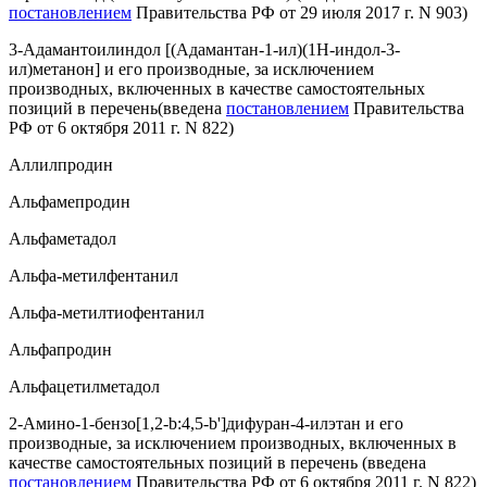
постановлением
Правительства РФ от 29 июля 2017 г. N 903)
3-Адамантоилиндол [(Адамантан-1-ил)(1Н-индол-3-
ил)метанон] и его производные, за исключением
производных, включенных в качестве самостоятельных
позиций в перечень
(введена
постановлением
Правительства
РФ от 6 октября 2011 г. N 822)
Аллилпродин
Альфамепродин
Альфаметадол
Альфа-метилфентанил
Альфа-метилтиофентанил
Альфапродин
Альфацетилметадол
2-Амино-1-бензо[1,2-b:4,5-b']дифуран-4-илэтан и его
производные, за исключением производных, включенных в
качестве самостоятельных позиций в перечень
(введена
постановлением
Правительства РФ от 6 октября 2011 г. N 822)