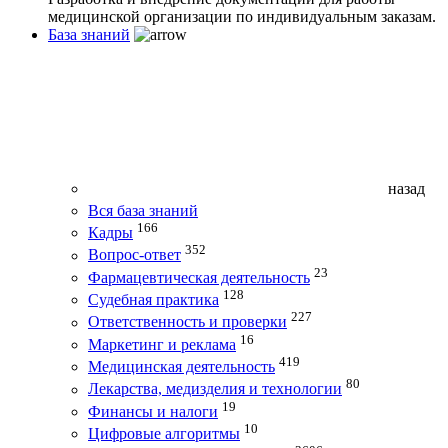
медицинской организации по индивидуальным заказам.
База знаний
назад
Вся база знаний
166
Кадры
352
Вопрос-ответ
23
Фармацевтическая деятельность
128
Судебная практика
227
Ответственность и проверки
16
Маркетинг и реклама
419
Медицинская деятельность
80
Лекарства, медизделия и технологии
19
Финансы и налоги
10
Цифровые алгоритмы