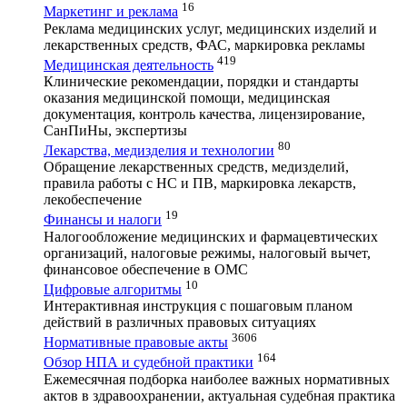
16
Маркетинг и реклама
Реклама медицинских услуг, медицинских изделий и
лекарственных средств, ФАС, маркировка рекламы
419
Медицинская деятельность
Клинические рекомендации, порядки и стандарты
оказания медицинской помощи, медицинская
документация, контроль качества, лицензирование,
СанПиНы, экспертизы
80
Лекарства, медизделия и технологии
Обращение лекарственных средств, медизделий,
правила работы с НС и ПВ, маркировка лекарств,
лекобеспечение
19
Финансы и налоги
Налогообложение медицинских и фармацевтических
организаций, налоговые режимы, налоговый вычет,
финансовое обеспечение в ОМС
10
Цифровые алгоритмы
Интерактивная инструкция с пошаговым планом
действий в различных правовых ситуациях
3606
Нормативные правовые акты
164
Обзор НПА и судебной практики
Ежемесячная подборка наиболее важных нормативных
актов в здравоохранении, актуальная судебная практика