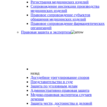
Регистрация медицинских изделий
Сопровождение инспекции производства
медицинских изделий
Правовое сопровождение субъектов
обращения медицинских изделий
Правовое сопровождение фармацевтических
организаций
Правовая защита и экспертиза
назад
Досудебное урегулирование споров
Представительство в суде
Защита по уголовным делам
Административно-правовая защита
Медико-правовая экспертиза случаев
лечения
Защита чести, достоинства и деловой