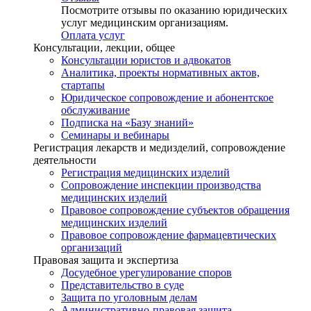
Посмотрите отзывы по оказанию юридических
услуг медицинским организациям.
Оплата услуг
Консультации, лекции, общее
Консультации юристов и адвокатов
Аналитика, проекты нормативных актов,
стартапы
Юридическое сопровождение и абонентское
обслуживание
Подписка на «Базу знаний»
Семинары и вебинары
Регистрация лекарств и медизделий, сопровождение
деятельности
Регистрация медицинских изделий
Сопровождение инспекции производства
медицинских изделий
Правовое сопровождение субъектов обращения
медицинских изделий
Правовое сопровождение фармацевтических
организаций
Правовая защита и экспертиза
Досудебное урегулирование споров
Представительство в суде
Защита по уголовным делам
Административно-правовая защита