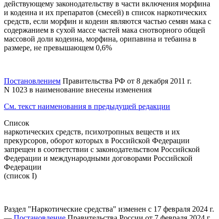
действующему законодательству в части включения морфина
и кодеина и их препаратов (смесей) в список наркотических
средств, если морфин и кодеин являются частью семян мака с
содержанием в сухой массе частей мака снотворного общей
массовой доли кодеина, морфина, орипавина и тебаина в
размере, не превышающем 0,6%
Постановлением
Правительства РФ от 8 декабря 2011 г.
N 1023 в наименование внесены изменения
См. текст наименования в предыдущей редакции
Список
наркотических средств, психотропных веществ и их
прекурсоров, оборот которых в Российской Федерации
запрещен в соответствии с законодательством Российской
Федерации и международными договорами Российской
Федерации
(список I)
Раздел "Наркотические средства" изменен с 17 февраля 2024 г.
—
Постановление
Правительства России от 7 февраля 2024 г.