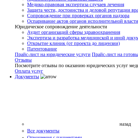
Медико-правовая экспертиза случаев лечения
Защита чести, достоинства и деловой репутации вр
Сопровождение при проверках органов надзора
Оспаривание актов органов исполнительной власти
Юридическое сопровождение деятельности
Аудит организаций сферы здравоохранения
Экспертиза и разработка медицинской и иной доку
Открытие клиник (от проекта до лицензии)
Патентование
Прайс-лист на юридические услуги
Прайс-лист на готов
Отзывы
Посмотрите отзывы по оказанию юридических услуг мед
Оплата услуг
Документы
назад
Все документы
Отношения с пациентами