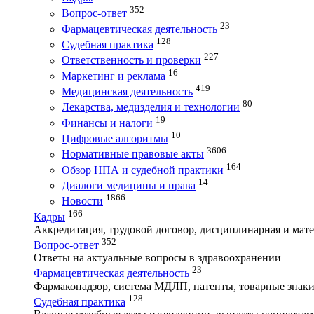
352
Вопрос-ответ
23
Фармацевтическая деятельность
128
Судебная практика
227
Ответственность и проверки
16
Маркетинг и реклама
419
Медицинская деятельность
80
Лекарства, медизделия и технологии
19
Финансы и налоги
10
Цифровые алгоритмы
3606
Нормативные правовые акты
164
Обзор НПА и судебной практики
14
Диалоги медицины и права
1866
Новости
166
Кадры
Аккредитация, трудовой договор, дисциплинарная и мате
352
Вопрос-ответ
Ответы на актуальные вопросы в здравоохранении
23
Фармацевтическая деятельность
Фармаконадзор, система МДЛП, патенты, товарные знаки
128
Судебная практика