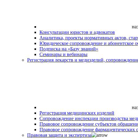
на
Консультации юристов и адвокатов
Аналитика, проекты нормативных актов, ста
Юридическое сопровождение и абонентское 
Подписка на «Базу знаний»
Семинары и вебинары
Регистрация лекарств и медизделий, сопровождени
на
Регистрация медицинских изделий
Сопровождение инспекции производства мед
Правовое сопровождение субъектов обращен
Правовое сопровождение фармацевтических 
Правовая защита и экспертиза