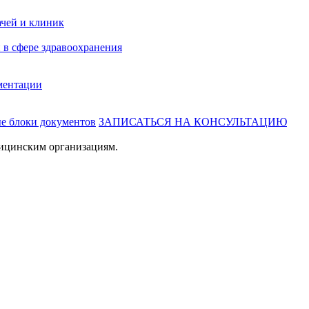
ачей и клиник
 в сфере здравоохранения
ментации
ые блоки документов
ЗАПИСАТЬСЯ НА КОНСУЛЬТАЦИЮ
ицинским организациям.