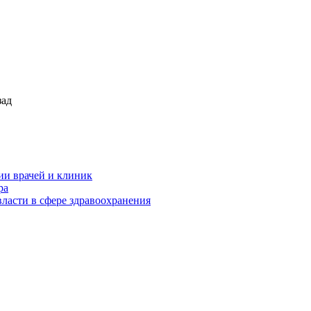
зад
ии врачей и клиник
ра
ласти в сфере здравоохранения