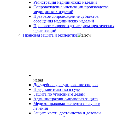
Регистрация медицинских изделий
Сопровождение инспекции производства
медицинских изделий
Правовое сопровождение субъектов
обращения медицинских изделий
Правовое сопровождение фармацевтических
организаций
Правовая защита и экспертиза
назад
Досудебное урегулирование споров
Представительство в суде
Защита по уголовным делам
Административно-правовая защита
Медико-правовая экспертиза случаев
лечения
Защита чести, достоинства и деловой