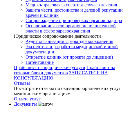
Медико-правовая экспертиза случаев лечения
Защита чести, достоинства и деловой репутации
врачей и клиник
Сопровождение при проверках органов надзора
Оспаривание актов органов исполнительной
власти в сфере здравоохранения
Юридическое сопровождение деятельности
Аудит организаций сферы здравоохранения
Экспертиза и разработка медицинской и иной
документации
Открытие клиник (от проекта до лицензии)
Патентование
Прайс-лист на юридические услуги
Прайс-лист на
готовые блоки документов
ЗАПИСАТЬСЯ НА
КОНСУЛЬТАЦИЮ
Отзывы
Посмотрите отзывы по оказанию юридических услуг
медицинским организациям.
Оплата услуг
Документы