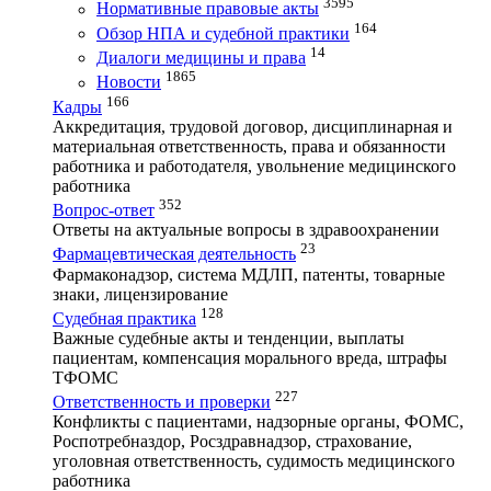
3595
Нормативные правовые акты
164
Обзор НПА и судебной практики
14
Диалоги медицины и права
1865
Новости
166
Кадры
Аккредитация, трудовой договор, дисциплинарная и
материальная ответственность, права и обязанности
работника и работодателя, увольнение медицинского
работника
352
Вопрос-ответ
Ответы на актуальные вопросы в здравоохранении
23
Фармацевтическая деятельность
Фармаконадзор, система МДЛП, патенты, товарные
знаки, лицензирование
128
Судебная практика
Важные судебные акты и тенденции, выплаты
пациентам, компенсация морального вреда, штрафы
ТФОМС
227
Ответственность и проверки
Конфликты с пациентами, надзорные органы, ФОМС,
Роспотребназдор, Росздравнадзор, страхование,
уголовная ответственность, судимость медицинского
работника