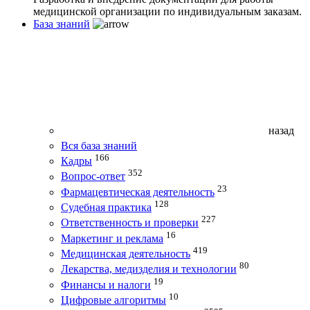
медицинской организации по индивидуальным заказам.
База знаний
назад
Вся база знаний
166
Кадры
352
Вопрос-ответ
23
Фармацевтическая деятельность
128
Судебная практика
227
Ответственность и проверки
16
Маркетинг и реклама
419
Медицинская деятельность
80
Лекарства, медизделия и технологии
19
Финансы и налоги
10
Цифровые алгоритмы