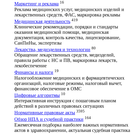
16
Маркетинг и реклама
Реклама медицинских услуг, медицинских изделий и
лекарственных средств, ФАС, маркировка рекламы
419
Медицинская деятельность
Клинические рекомендации, порядки и стандарты
оказания медицинской помощи, медицинская
документация, контроль качества, лицензирование,
СанПиНы, экспертизы
80
Лекарства, медизделия и технологии
Обращение лекарственных средств, медизделий,
правила работы с НС и ПВ, маркировка лекарств,
лекобеспечение
19
Финансы и налоги
Налогообложение медицинских и фармацевтических
организаций, налоговые режимы, налоговый вычет,
финансовое обеспечение в ОМС
10
Цифровые алгоритмы
Интерактивная инструкция с пошаговым планом
действий в различных правовых ситуациях
3595
Нормативные правовые акты
164
Обзор НПА и судебной практики
Ежемесячная подборка наиболее важных нормативных
актов в здравоохранении, актуальная судебная практика