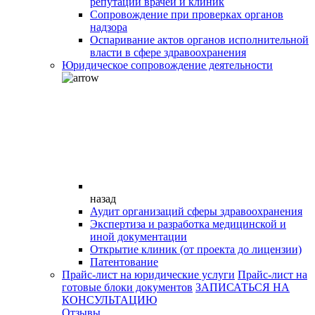
репутации врачей и клиник
Сопровождение при проверках органов
надзора
Оспаривание актов органов исполнительной
власти в сфере здравоохранения
Юридическое сопровождение деятельности
назад
Аудит организаций сферы здравоохранения
Экспертиза и разработка медицинской и
иной документации
Открытие клиник (от проекта до лицензии)
Патентование
Прайс-лист на юридические услуги
Прайс-лист на
готовые блоки документов
ЗАПИСАТЬСЯ НА
КОНСУЛЬТАЦИЮ
Отзывы