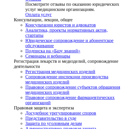
Посмотрите отзывы по оказанию юридических
услуг медицинским организациям.
Оплата услуг
Консультации, лекции, общее
Консультации юристов и адвокатов
Аналитика, проекты нормативных актов,
стартапы
Юридическое сопровождение и абонентское
обслуживание
Подписка на «Базу знаний»
Семинары и вебинары
Регистрация лекарств и медизделий, сопровождение
деятельности
Регистрация медицинских изделий
Сопровождение инспекции производства
медицинских изделий
Правовое сопровождение субъектов обращения
медицинских изделий
Правовое сопровождение фармацевтических
организаций
Правовая защита и экспертиза
Досудебное урегулирование споров
Представительство в суде
Защита по уголовным делам
Административно-правовая защита