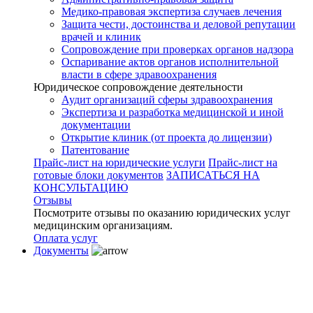
Медико-правовая экспертиза случаев лечения
Защита чести, достоинства и деловой репутации
врачей и клиник
Сопровождение при проверках органов надзора
Оспаривание актов органов исполнительной
власти в сфере здравоохранения
Юридическое сопровождение деятельности
Аудит организаций сферы здравоохранения
Экспертиза и разработка медицинской и иной
документации
Открытие клиник (от проекта до лицензии)
Патентование
Прайс-лист на юридические услуги
Прайс-лист на
готовые блоки документов
ЗАПИСАТЬСЯ НА
КОНСУЛЬТАЦИЮ
Отзывы
Посмотрите отзывы по оказанию юридических услуг
медицинским организациям.
Оплата услуг
Документы