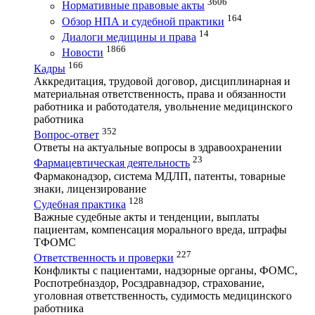
3606
Нормативные правовые акты
164
Обзор НПА и судебной практики
14
Диалоги медицины и права
1866
Новости
166
Кадры
Аккредитация, трудовой договор, дисциплинарная и
материальная ответственность, права и обязанности
работника и работодателя, увольнение медицинского
работника
352
Вопрос-ответ
Ответы на актуальные вопросы в здравоохранении
23
Фармацевтическая деятельность
Фармаконадзор, система МДЛП, патенты, товарные
знаки, лицензирование
128
Судебная практика
Важные судебные акты и тенденции, выплаты
пациентам, компенсация морального вреда, штрафы
ТФОМС
227
Ответственность и проверки
Конфликты с пациентами, надзорные органы, ФОМС,
Роспотребназдор, Росздравнадзор, страхование,
уголовная ответственность, судимость медицинского
работника