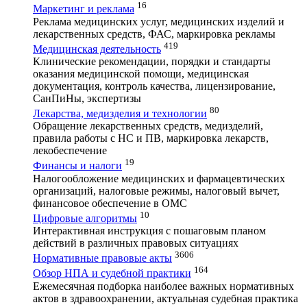
16
Маркетинг и реклама
Реклама медицинских услуг, медицинских изделий и
лекарственных средств, ФАС, маркировка рекламы
419
Медицинская деятельность
Клинические рекомендации, порядки и стандарты
оказания медицинской помощи, медицинская
документация, контроль качества, лицензирование,
СанПиНы, экспертизы
80
Лекарства, медизделия и технологии
Обращение лекарственных средств, медизделий,
правила работы с НС и ПВ, маркировка лекарств,
лекобеспечение
19
Финансы и налоги
Налогообложение медицинских и фармацевтических
организаций, налоговые режимы, налоговый вычет,
финансовое обеспечение в ОМС
10
Цифровые алгоритмы
Интерактивная инструкция с пошаговым планом
действий в различных правовых ситуациях
3606
Нормативные правовые акты
164
Обзор НПА и судебной практики
Ежемесячная подборка наиболее важных нормативных
актов в здравоохранении, актуальная судебная практика