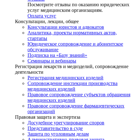
Посмотрите отзывы по оказанию юридических
услуг медицинским организациям.
Оплата услуг
Консультации, лекции, общее
Консультации юристов и адвокатов
Аналитика, проекты нормативных актов,
стартапы
Юридическое сопровождение и абонентское
обслуживание
Подписка на «Базу знаний»
Семинары и вебинары
Регистрация лекарств и медизделий, сопровождение
деятельности
Регистрация медицинских изделий
Сопровождение инспекции производства
медицинских изделий
Правовое сопровождение субъектов обращения
медицинских изделий
Правовое сопровождение фармацевтических
организаций
Правовая защита и экспертиза
Досудебное урегулирование споров
Представительство в суде
Защита по уголовным делам
Административно-правовая защита