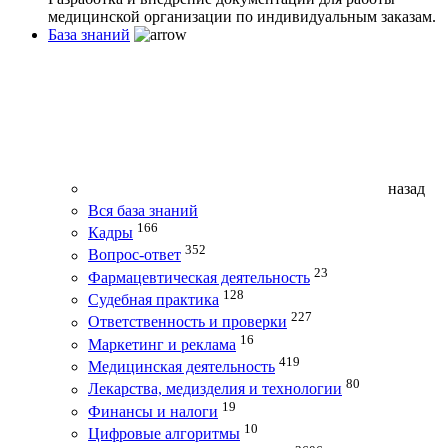
медицинской организации по индивидуальным заказам.
База знаний
назад
Вся база знаний
166
Кадры
352
Вопрос-ответ
23
Фармацевтическая деятельность
128
Судебная практика
227
Ответственность и проверки
16
Маркетинг и реклама
419
Медицинская деятельность
80
Лекарства, медизделия и технологии
19
Финансы и налоги
10
Цифровые алгоритмы