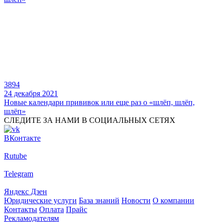
3894
24 декабря 2021
Новые календари прививок или еще раз о «шлёп, шлёп,
шлёп»
СЛЕДИТЕ ЗА НАМИ В СОЦИАЛЬНЫХ СЕТЯХ
ВКонтакте
Rutube
Telegram
Яндекс Дзен
Юридические услуги
База знаний
Новости
О компании
Контакты
Оплата
Прайс
Рекламодателям