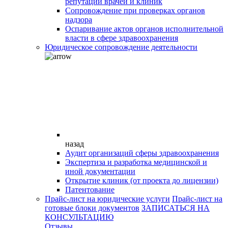
репутации врачей и клиник
Сопровождение при проверках органов
надзора
Оспаривание актов органов исполнительной
власти в сфере здравоохранения
Юридическое сопровождение деятельности
назад
Аудит организаций сферы здравоохранения
Экспертиза и разработка медицинской и
иной документации
Открытие клиник (от проекта до лицензии)
Патентование
Прайс-лист на юридические услуги
Прайс-лист на
готовые блоки документов
ЗАПИСАТЬСЯ НА
КОНСУЛЬТАЦИЮ
Отзывы