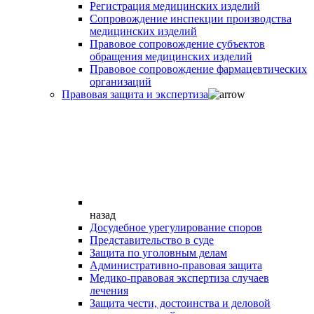
Регистрация медицинских изделий
Сопровождение инспекции производства
медицинских изделий
Правовое сопровождение субъектов
обращения медицинских изделий
Правовое сопровождение фармацевтических
организаций
Правовая защита и экспертиза
назад
Досудебное урегулирование споров
Представительство в суде
Защита по уголовным делам
Административно-правовая защита
Медико-правовая экспертиза случаев
лечения
Защита чести, достоинства и деловой