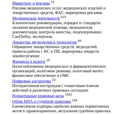
16
Маркетинг и реклама
Реклама медицинских услуг, медицинских изделий и
лекарственных средств, ФАС, маркировка рекламы
419
Медицинская деятельность
Клинические рекомендации, порядки и стандарты
оказания медицинской помощи, медицинская
документация, контроль качества, лицензирование,
СанПиНы, экспертизы
80
Лекарства, медизделия и технологии
Обращение лекарственных средств, медизделий,
правила работы с НС и ПВ, маркировка лекарств,
лекобеспечение
19
Финансы и налоги
Налогообложение медицинских и фармацевтических
организаций, налоговые режимы, налоговый вычет,
финансовое обеспечение в ОМС
10
Цифровые алгоритмы
Интерактивная инструкция с пошаговым планом
действий в различных правовых ситуациях
3595
Нормативные правовые акты
164
Обзор НПА и судебной практики
Ежемесячная подборка наиболее важных нормативных
актов в здравоохранении, актуальная судебная практика