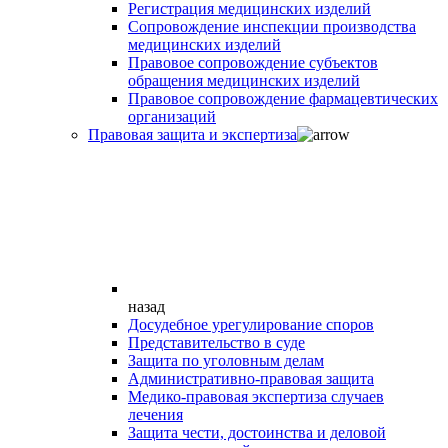
Регистрация медицинских изделий
Сопровождение инспекции производства
медицинских изделий
Правовое сопровождение субъектов
обращения медицинских изделий
Правовое сопровождение фармацевтических
организаций
Правовая защита и экспертиза
назад
Досудебное урегулирование споров
Представительство в суде
Защита по уголовным делам
Административно-правовая защита
Медико-правовая экспертиза случаев
лечения
Защита чести, достоинства и деловой