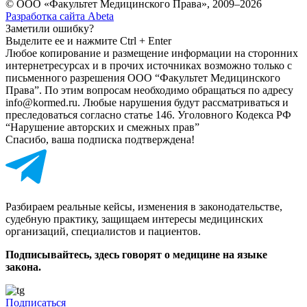
© ООО «Факультет Медицинского Права», 2009–2026
Разработка сайта Abeta
Заметили ошибку?
Выделите ее и нажмите Ctrl + Enter
Любое копирование и размещение информации на сторонних
интернет­ресурсах и в прочих источниках возможно только с
письменного разрешения ООО “Факультет Медицинского
Права”. По этим вопросам необходимо обращаться по адресу
info@kormed.ru. Любые нарушения будут рассматриваться и
преследоваться согласно статье 146. Уголовного Кодекса РФ
“Нарушение авторских и смежных прав”
Спасибо, ваша подписка подтверждена!
Разбираем реальные кейсы, изменения в законодательстве,
судебную практику, защищаем интересы медицинских
организаций, специалистов и пациентов.
Подписывайтесь, здесь говорят о медицине на языке
закона.
Подписаться