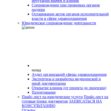
репутации врачей и клиник
Сопровождение при проверках органов
надзора
Оспаривание актов органов исполнительной
власти в сфере здравоохранения
Юридическое сопровождение деятельности
назад
Аудит организаций сферы здравоохранения
Экспертиза и разработка медицинской и
иной документации
Открытие клиник (от проекта до лицензии)
Патентование
Прайс-лист на юридические услуги
Прайс-лист на
готовые блоки документов
ЗАПИСАТЬСЯ НА
КОНСУЛЬТАЦИЮ
Отзывы