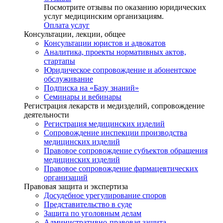
Посмотрите отзывы по оказанию юридических
услуг медицинским организациям.
Оплата услуг
Консультации, лекции, общее
Консультации юристов и адвокатов
Аналитика, проекты нормативных актов,
стартапы
Юридическое сопровождение и абонентское
обслуживание
Подписка на «Базу знаний»
Семинары и вебинары
Регистрация лекарств и медизделий, сопровождение
деятельности
Регистрация медицинских изделий
Сопровождение инспекции производства
медицинских изделий
Правовое сопровождение субъектов обращения
медицинских изделий
Правовое сопровождение фармацевтических
организаций
Правовая защита и экспертиза
Досудебное урегулирование споров
Представительство в суде
Защита по уголовным делам
Административно-правовая защита