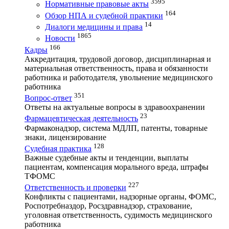
3595
Нормативные правовые акты
164
Обзор НПА и судебной практики
14
Диалоги медицины и права
1865
Новости
166
Кадры
Аккредитация, трудовой договор, дисциплинарная и
материальная ответственность, права и обязанности
работника и работодателя, увольнение медицинского
работника
351
Вопрос-ответ
Ответы на актуальные вопросы в здравоохранении
23
Фармацевтическая деятельность
Фармаконадзор, система МДЛП, патенты, товарные
знаки, лицензирование
128
Судебная практика
Важные судебные акты и тенденции, выплаты
пациентам, компенсация морального вреда, штрафы
ТФОМС
227
Ответственность и проверки
Конфликты с пациентами, надзорные органы, ФОМС,
Роспотребназдор, Росздравнадзор, страхование,
уголовная ответственность, судимость медицинского
работника