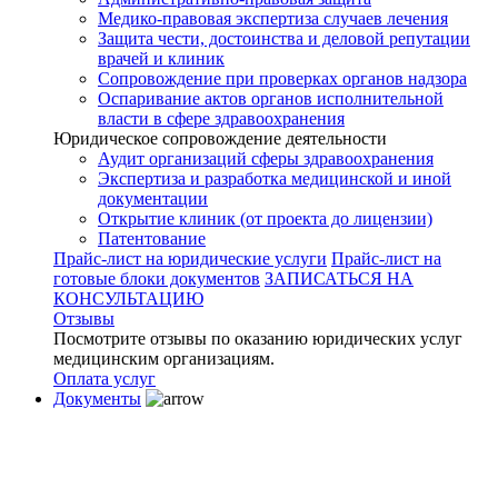
Медико-правовая экспертиза случаев лечения
Защита чести, достоинства и деловой репутации
врачей и клиник
Сопровождение при проверках органов надзора
Оспаривание актов органов исполнительной
власти в сфере здравоохранения
Юридическое сопровождение деятельности
Аудит организаций сферы здравоохранения
Экспертиза и разработка медицинской и иной
документации
Открытие клиник (от проекта до лицензии)
Патентование
Прайс-лист на юридические услуги
Прайс-лист на
готовые блоки документов
ЗАПИСАТЬСЯ НА
КОНСУЛЬТАЦИЮ
Отзывы
Посмотрите отзывы по оказанию юридических услуг
медицинским организациям.
Оплата услуг
Документы