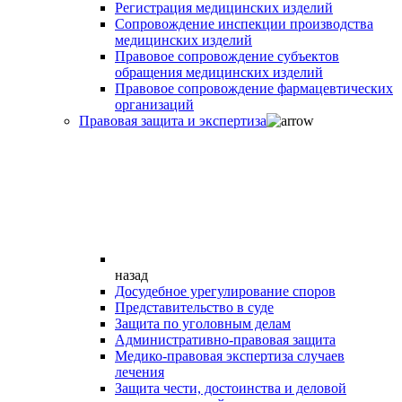
Регистрация медицинских изделий
Сопровождение инспекции производства
медицинских изделий
Правовое сопровождение субъектов
обращения медицинских изделий
Правовое сопровождение фармацевтических
организаций
Правовая защита и экспертиза
назад
Досудебное урегулирование споров
Представительство в суде
Защита по уголовным делам
Административно-правовая защита
Медико-правовая экспертиза случаев
лечения
Защита чести, достоинства и деловой