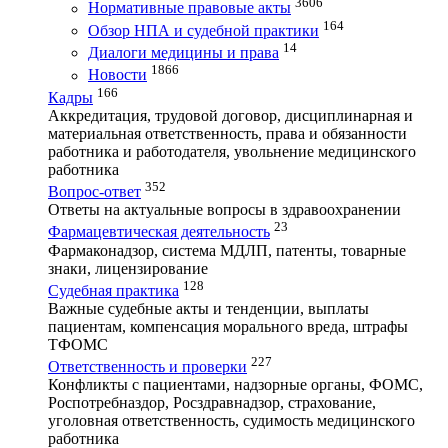
3606
Нормативные правовые акты
164
Обзор НПА и судебной практики
14
Диалоги медицины и права
1866
Новости
166
Кадры
Аккредитация, трудовой договор, дисциплинарная и
материальная ответственность, права и обязанности
работника и работодателя, увольнение медицинского
работника
352
Вопрос-ответ
Ответы на актуальные вопросы в здравоохранении
23
Фармацевтическая деятельность
Фармаконадзор, система МДЛП, патенты, товарные
знаки, лицензирование
128
Судебная практика
Важные судебные акты и тенденции, выплаты
пациентам, компенсация морального вреда, штрафы
ТФОМС
227
Ответственность и проверки
Конфликты с пациентами, надзорные органы, ФОМС,
Роспотребназдор, Росздравнадзор, страхование,
уголовная ответственность, судимость медицинского
работника