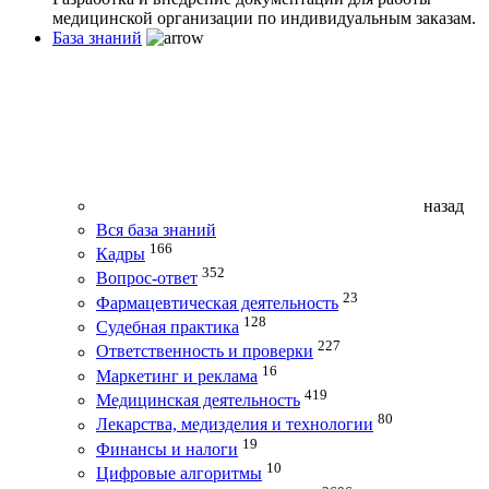
медицинской организации по индивидуальным заказам.
База знаний
назад
Вся база знаний
166
Кадры
352
Вопрос-ответ
23
Фармацевтическая деятельность
128
Судебная практика
227
Ответственность и проверки
16
Маркетинг и реклама
419
Медицинская деятельность
80
Лекарства, медизделия и технологии
19
Финансы и налоги
10
Цифровые алгоритмы