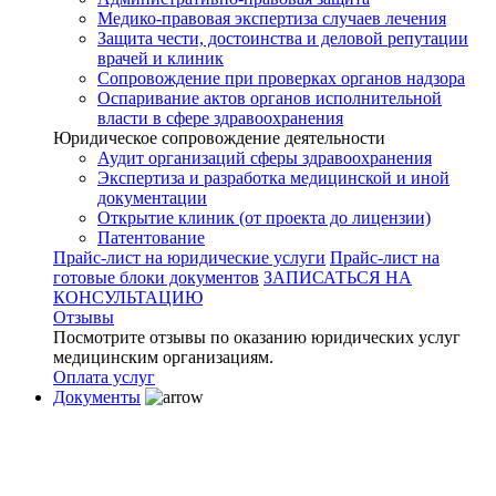
Медико-правовая экспертиза случаев лечения
Защита чести, достоинства и деловой репутации
врачей и клиник
Сопровождение при проверках органов надзора
Оспаривание актов органов исполнительной
власти в сфере здравоохранения
Юридическое сопровождение деятельности
Аудит организаций сферы здравоохранения
Экспертиза и разработка медицинской и иной
документации
Открытие клиник (от проекта до лицензии)
Патентование
Прайс-лист на юридические услуги
Прайс-лист на
готовые блоки документов
ЗАПИСАТЬСЯ НА
КОНСУЛЬТАЦИЮ
Отзывы
Посмотрите отзывы по оказанию юридических услуг
медицинским организациям.
Оплата услуг
Документы