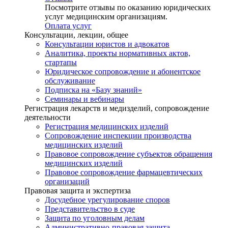
Посмотрите отзывы по оказанию юридических
услуг медицинским организациям.
Оплата услуг
Консультации, лекции, общее
Консультации юристов и адвокатов
Аналитика, проекты нормативных актов,
стартапы
Юридическое сопровождение и абонентское
обслуживание
Подписка на «Базу знаний»
Семинары и вебинары
Регистрация лекарств и медизделий, сопровождение
деятельности
Регистрация медицинских изделий
Сопровождение инспекции производства
медицинских изделий
Правовое сопровождение субъектов обращения
медицинских изделий
Правовое сопровождение фармацевтических
организаций
Правовая защита и экспертиза
Досудебное урегулирование споров
Представительство в суде
Защита по уголовным делам
Административно-правовая защита