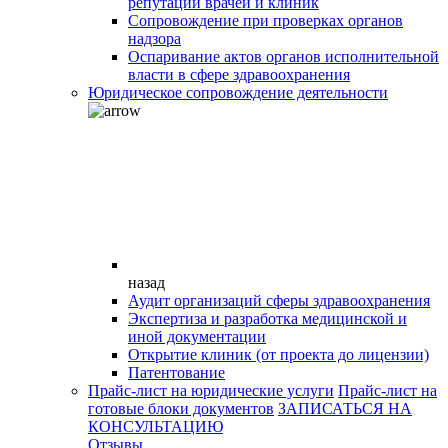
репутации врачей и клиник
Сопровождение при проверках органов
надзора
Оспаривание актов органов исполнительной
власти в сфере здравоохранения
Юридическое сопровождение деятельности
назад
Аудит организаций сферы здравоохранения
Экспертиза и разработка медицинской и
иной документации
Открытие клиник (от проекта до лицензии)
Патентование
Прайс-лист на юридические услуги
Прайс-лист на
готовые блоки документов
ЗАПИСАТЬСЯ НА
КОНСУЛЬТАЦИЮ
Отзывы