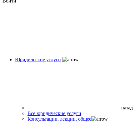
Войти
Юридические услуги
назад
Все юридические услуги
Консультации, лекции, общее