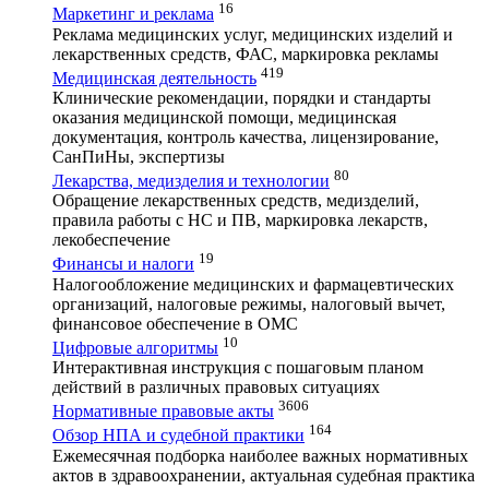
16
Маркетинг и реклама
Реклама медицинских услуг, медицинских изделий и
лекарственных средств, ФАС, маркировка рекламы
419
Медицинская деятельность
Клинические рекомендации, порядки и стандарты
оказания медицинской помощи, медицинская
документация, контроль качества, лицензирование,
СанПиНы, экспертизы
80
Лекарства, медизделия и технологии
Обращение лекарственных средств, медизделий,
правила работы с НС и ПВ, маркировка лекарств,
лекобеспечение
19
Финансы и налоги
Налогообложение медицинских и фармацевтических
организаций, налоговые режимы, налоговый вычет,
финансовое обеспечение в ОМС
10
Цифровые алгоритмы
Интерактивная инструкция с пошаговым планом
действий в различных правовых ситуациях
3606
Нормативные правовые акты
164
Обзор НПА и судебной практики
Ежемесячная подборка наиболее важных нормативных
актов в здравоохранении, актуальная судебная практика