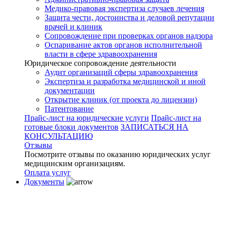
Медико-правовая экспертиза случаев лечения
Защита чести, достоинства и деловой репутации
врачей и клиник
Сопровождение при проверках органов надзора
Оспаривание актов органов исполнительной
власти в сфере здравоохранения
Юридическое сопровождение деятельности
Аудит организаций сферы здравоохранения
Экспертиза и разработка медицинской и иной
документации
Открытие клиник (от проекта до лицензии)
Патентование
Прайс-лист на юридические услуги
Прайс-лист на
готовые блоки документов
ЗАПИСАТЬСЯ НА
КОНСУЛЬТАЦИЮ
Отзывы
Посмотрите отзывы по оказанию юридических услуг
медицинским организациям.
Оплата услуг
Документы