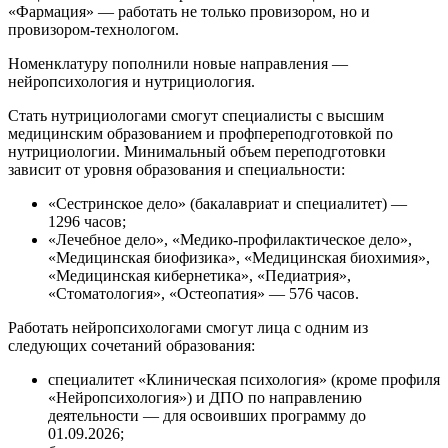
«Фармация» — работать не только провизором, но и
провизором-технологом.
Номенклатуру пополнили новые направления —
нейропсихология и нутрициология.
Стать нутрициологами смогут специалисты с высшим
медицинским образованием и профпереподготовкой по
нутрициологии. Минимальный объем переподготовки
зависит от уровня образования и специальности:
«Сестринское дело» (бакалавриат и специалитет) —
1296 часов;
«Лечебное дело», «Медико-профилактическое дело»,
«Медицинская биофизика», «Медицинская биохимия»,
«Медицинская кибернетика», «Педиатрия»,
«Стоматология», «Остеопатия» — 576 часов.
Работать нейропсихологами смогут лица с одним из
следующих сочетаний образования:
специалитет «Клиническая психология» (кроме профиля
«Нейропсихология») и ДПО по направлению
деятельности — для освоивших программу до
01.09.2026;