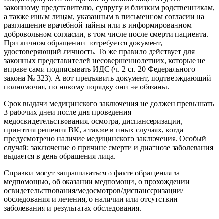
законному представителю, супругу и близким родственникам,
а также иным лицам, указанным в письменном согласии на
разглашение врачебной тайны или в информированном
добровольном согласии, в том числе после смерти пациента.
При личном обращении потребуется документ,
удостоверяющий личность. То же правило действует для
законных представителей несовершеннолетних, которые не
вправе сами подписывать ИДС (ч. 2 ст. 20 Федерального
закона № 323). А вот предъявить документ, подтверждающий
полномочия, по новому порядку они не обязаны.
Срок выдачи медицинского заключения не должен превышать
3 рабочих дней после дня проведения
медосвидетельствования, осмотра, диспансеризации,
принятия решения ВК, а также в иных случаях, когда
предусмотрено наличие медицинского заключения. Особый
случай: заключение о причине смерти и диагнозе заболевания
выдается в день обращения лица.
Справки могут запрашиваться о факте обращения за
медпомощью, об оказании медпомощи, о прохождении
освидетельствования/медосмотров/диспансеризации/
обследования и лечения, о наличии или отсутствии
заболевания и результатах обследования.