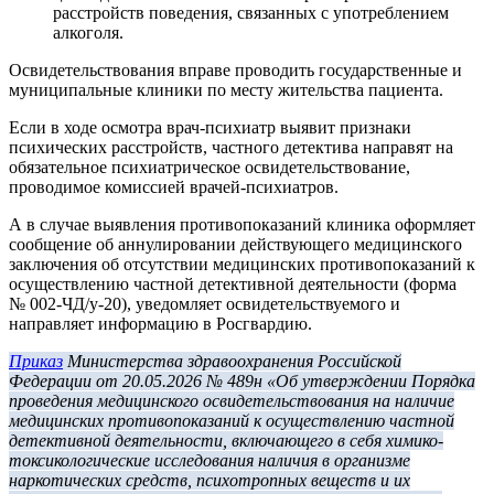
расстройств поведения, связанных с употреблением
алкоголя.
Освидетельствования вправе проводить государственные и
муниципальные клиники по месту жительства пациента.
Если в ходе осмотра врач-психиатр выявит признаки
психических расстройств, частного детектива направят на
обязательное психиатрическое освидетельствование,
проводимое комиссией врачей-психиатров.
А в случае выявления противопоказаний клиника оформляет
сообщение об аннулировании действующего медицинского
заключения об отсутствии медицинских противопоказаний к
осуществлению частной детективной деятельности (форма
№ 002-ЧД/у-20), уведомляет освидетельствуемого и
направляет информацию в Росгвардию.
Приказ
Министерства здравоохранения Российской
Федерации от 20.05.2026 № 489н «Об утверждении Порядка
проведения медицинского освидетельствования на наличие
медицинских противопоказаний к осуществлению частной
детективной деятельности, включающего в себя химико-
токсикологические исследования наличия в организме
наркотических средств, психотропных веществ и их