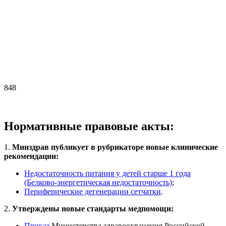
848
Нормативные правовые акты:
1.
Минздрав публикует в рубрикаторе новые клинические
рекомендации:
Недостаточность питания у детей старше 1 года
(Белково-энергетическая недостаточность)
;
Периферические дегенерации сетчатки
.
2.
Утверждены новые стандарты медпомощи:
Приказ
Министерства здравоохранения Российской