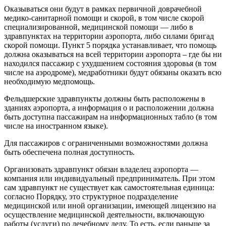
Оказываться они будут в рамках первичной доврачебной
медико-санитарной помощи и скорой, в том числе скорой
специализированной, медицинской помощи — либо в
здравпунктах на территории аэропорта, либо силами бригад
скорой помощи. Пункт 5 порядка устанавливает, что помощь
должна оказываться на всей территории аэропорта – где бы ни
находился пассажир с ухудшением состояния здоровья (в том
числе на аэродроме), медработники будут обязаны оказать всю
необходимую медпомощь.
Фельдшерские здравпункты должны быть расположены в
зданиях аэропорта, а информация о и расположении должна
быть доступна пассажирам на информационных табло (в том
числе на иностранном языке).
Для пассажиров с ограниченными возможностями должна
быть обеспечена полная доступность.
Организовать здравпункт обязан владелец аэропорта —
компания или индивидуальный предприниматель. При этом
сам здравпункт не существует как самостоятельная единица:
согласно Порядку, это структурное подразделение
медицинской или иной организации, имеющей лицензию на
осуществление медицинской деятельности, включающую
работы (услуги) по лечебному делу. То есть, если раньше за