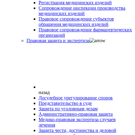
Регистрация медицинских изделий
Сопровождение инспекции производства
медицинских изделий
Правовое сопровождение субъектов
обращения медицинских изделий
Правовое сопровождение фармацевтических
организаций
Правовая защита и экспертиза
назад
Досудебное урегулирование споров
Представительство в суде
Защита по уголовным делам
Административно-правовая защита
Медико-правовая экспертиза случаев
лечения
Защита чести, достоинства и деловой