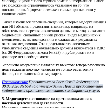
многофункционального сервиса обмена информацией. Ранее
это положение ограничивалось указанием на то, что
дистанционный формат возможен только при наличии у
клиники сайта.
Также изменился перечень сведений, которые медорганизация
или ИП обязаны предоставить заказчику, например, из
обязательного перечня исключили данные о методах оказания
медпомощи, связанных с ними рисках, видах медицинских
вмешательств, их последствиях и ожидаемых результатах
оказания медпомощи. Это представляется логичным:
упомянутые сведения обязательно должны включаться в ИДС
(ст. 20 Федерального закона № 323), и дублировать их в
договоре нет необходимости.
Упрощено оформление налоговых вычетов: теперь разрешено
подтверждать покупку лекарств не только рецептом на
бланке, но и выпиской из медкарты.
Постановление
Правительства Российской Федерации от
30.05.2026 № 659 «Об утверждении Правил предоставления
медицинскими организациями платных медицинских услуг».
5.
Медосвидетельствование на противопоказания к
частной детективной деятельности.
Минздрав утвердил порядок медицинского