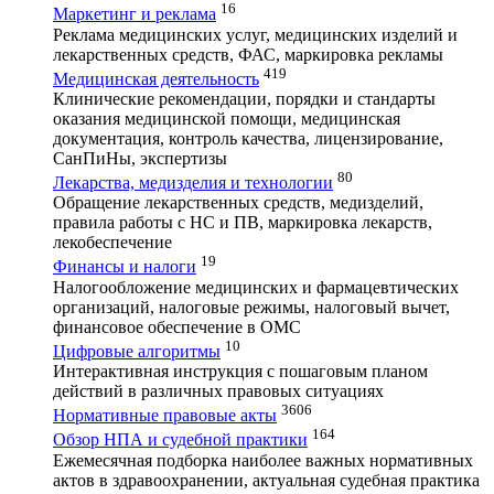
16
Маркетинг и реклама
Реклама медицинских услуг, медицинских изделий и
лекарственных средств, ФАС, маркировка рекламы
419
Медицинская деятельность
Клинические рекомендации, порядки и стандарты
оказания медицинской помощи, медицинская
документация, контроль качества, лицензирование,
СанПиНы, экспертизы
80
Лекарства, медизделия и технологии
Обращение лекарственных средств, медизделий,
правила работы с НС и ПВ, маркировка лекарств,
лекобеспечение
19
Финансы и налоги
Налогообложение медицинских и фармацевтических
организаций, налоговые режимы, налоговый вычет,
финансовое обеспечение в ОМС
10
Цифровые алгоритмы
Интерактивная инструкция с пошаговым планом
действий в различных правовых ситуациях
3606
Нормативные правовые акты
164
Обзор НПА и судебной практики
Ежемесячная подборка наиболее важных нормативных
актов в здравоохранении, актуальная судебная практика