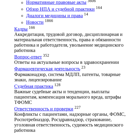
3606
Нормативные правовые акты
164
Обзор НПА и судебной практики
14
Диалоги медицины и права
1866
Новости
166
Кадры
Аккредитация, трудовой договор, дисциплинарная и
материальная ответственность, права и обязанности
работника и работодателя, увольнение медицинского
работника
352
Вопрос-ответ
Ответы на актуальные вопросы в здравоохранении
23
Фармацевтическая деятельность
Фармаконадзор, система МДЛП, патенты, товарные
знаки, лицензирование
128
Судебная практика
Важные судебные акты и тенденции, выплаты
пациентам, компенсация морального вреда, штрафы
ТФОМС
227
Ответственность и проверки
Конфликты с пациентами, надзорные органы, ФОМС,
Роспотребназдор, Росздравнадзор, страхование,
уголовная ответственность, судимость медицинского
работника