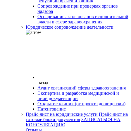
репутации врачей и клиник
Сопровождение при проверках органов
надзора
Оспаривание актов органов исполнительной
власти в сфере здравоохранения
Юридическое сопровождение деятельности
назад
Аудит организаций сферы здравоохранения
Экспертиза и разработка медицинской и
иной документации
Открытие клиник (от проекта до лицензии)
Патентование
Прайс-лист на юридические услуги
Прайс-лист на
готовые блоки документов
ЗАПИСАТЬСЯ НА
КОНСУЛЬТАЦИЮ
Отзывы