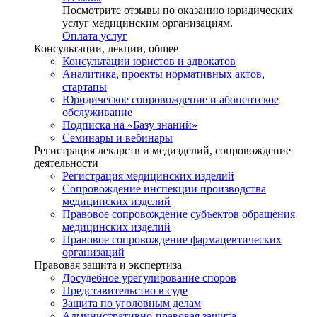
Посмотрите отзывы по оказанию юридических
услуг медицинским организациям.
Оплата услуг
Консультации, лекции, общее
Консультации юристов и адвокатов
Аналитика, проекты нормативных актов,
стартапы
Юридическое сопровождение и абонентское
обслуживание
Подписка на «Базу знаний»
Семинары и вебинары
Регистрация лекарств и медизделий, сопровождение
деятельности
Регистрация медицинских изделий
Сопровождение инспекции производства
медицинских изделий
Правовое сопровождение субъектов обращения
медицинских изделий
Правовое сопровождение фармацевтических
организаций
Правовая защита и экспертиза
Досудебное урегулирование споров
Представительство в суде
Защита по уголовным делам
Административно-правовая защита