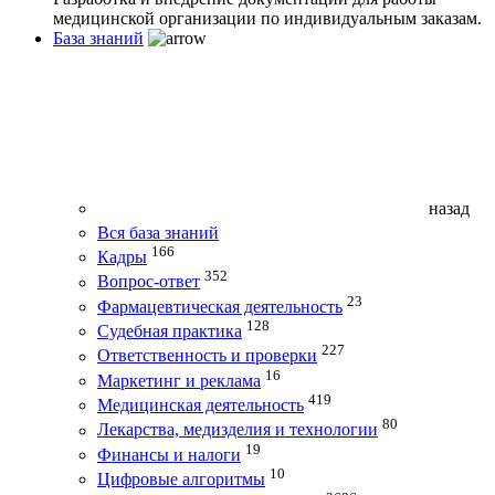
медицинской организации по индивидуальным заказам.
База знаний
назад
Вся база знаний
166
Кадры
352
Вопрос-ответ
23
Фармацевтическая деятельность
128
Судебная практика
227
Ответственность и проверки
16
Маркетинг и реклама
419
Медицинская деятельность
80
Лекарства, медизделия и технологии
19
Финансы и налоги
10
Цифровые алгоритмы