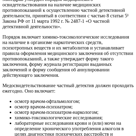
освидетельствования на наличие медицинских
противопоказаний к осуществлению частной детективной
деятельности, принятый в соответствии с частью 8 статьи 5¹
Закона РФ от 11 марта 1992 г. № 2487-1 «О частной
детективной деятельности».
Порядок включает химико-токсикологические исследования
на наличие в организме наркотических средств,
психотропных веществ и их метаболитов и устанавливает
правила оформления медицинского заключения об отсутствии
противопоказаний, а также утверждает форму такого
заключения, форму журнала регистрации выданных
заключений и форму сообщения об аннулировании
действующего заключения.
Медосвидетельствование частный детектив должен проходить
ежегодно. Оно включает:
осмотр врачом-офтальмологом;
осмотр врачом-психиатром;
осмотр врачом-психиатром-наркологом;
химико-токсикологические исследования;
лабораторные исследования крови и (или) мочи на
определение хронического употребления алкоголя в
целях диагностики психических расстройств и