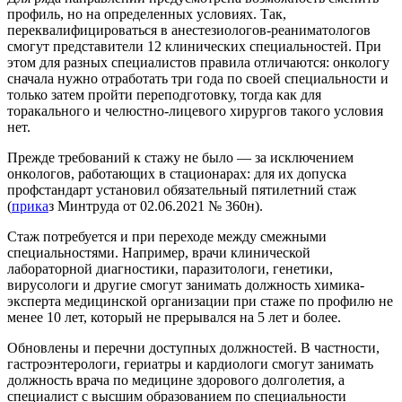
профиль, но на определенных условиях. Так,
переквалифицироваться в анестезиологов-реаниматологов
смогут представители 12 клинических специальностей. При
этом для разных специалистов правила отличаются: онкологу
сначала нужно отработать три года по своей специальности и
только затем пройти переподготовку, тогда как для
торакального и челюстно-лицевого хирургов такого условия
нет.
Прежде требований к стажу не было — за исключением
онкологов, работающих в стационарах: для их допуска
профстандарт установил обязательный пятилетний стаж
(
прика
з Минтруда от 02.06.2021 № 360н).
Стаж потребуется и при переходе между смежными
специальностями. Например, врачи клинической
лабораторной диагностики, паразитологи, генетики,
вирусологи и другие смогут занимать должность химика-
эксперта медицинской организации при стаже по профилю не
менее 10 лет, который не прерывался на 5 лет и более.
Обновлены и перечни доступных должностей. В частности,
гастроэнтерологи, гериатры и кардиологи смогут занимать
должность врача по медицине здорового долголетия, а
специалист с высшим образованием по специальности