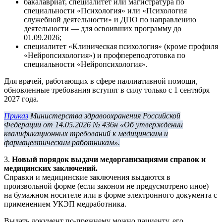
бакалавриат, специалитет или магистратура по
специальности «Психология» или «Психология
служебной деятельности» и ДПО по направлению
деятельности — для освоивших программу до
01.09.2026;
специалитет «Клиническая психология» (кроме профиля
«Нейропсихология») и профпереподготовка по
специальности «Нейропсихология».
Для врачей, работающих в сфере паллиативной помощи,
обновленные требования вступят в силу только с 1 сентября
2027 года.
Приказ
Министерства здравоохранения Российской
Федерации от 14.05.2026 № 436н «Об утверждении
квалификационных требований к медицинским и
фармацевтическим работникам».
3.
Новый порядок выдачи медорганизациями справок и
медицинских заключений.
Справки и медицинские заключения выдаются в
произвольной форме (если законом не предусмотрено иное)
на бумажном носителе или в форме электронного документа с
применением УКЭП медработника.
Выдать документ по-прежнему можно пациенту, его