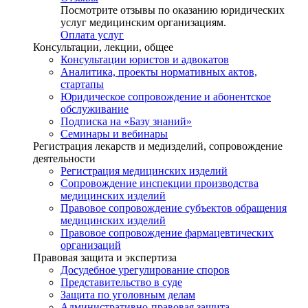
Посмотрите отзывы по оказанию юридических
услуг медицинским организациям.
Оплата услуг
Консультации, лекции, общее
Консультации юристов и адвокатов
Аналитика, проекты нормативных актов,
стартапы
Юридическое сопровождение и абонентское
обслуживание
Подписка на «Базу знаний»
Семинары и вебинары
Регистрация лекарств и медизделий, сопровождение
деятельности
Регистрация медицинских изделий
Сопровождение инспекции производства
медицинских изделий
Правовое сопровождение субъектов обращения
медицинских изделий
Правовое сопровождение фармацевтических
организаций
Правовая защита и экспертиза
Досудебное урегулирование споров
Представительство в суде
Защита по уголовным делам
Административно-правовая защита