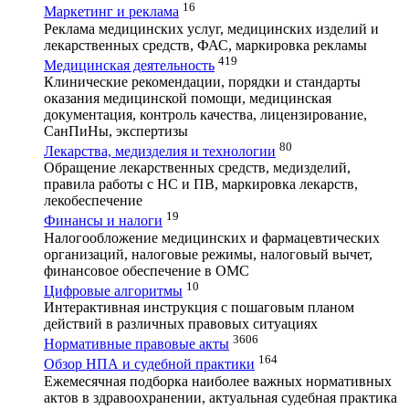
16
Маркетинг и реклама
Реклама медицинских услуг, медицинских изделий и
лекарственных средств, ФАС, маркировка рекламы
419
Медицинская деятельность
Клинические рекомендации, порядки и стандарты
оказания медицинской помощи, медицинская
документация, контроль качества, лицензирование,
СанПиНы, экспертизы
80
Лекарства, медизделия и технологии
Обращение лекарственных средств, медизделий,
правила работы с НС и ПВ, маркировка лекарств,
лекобеспечение
19
Финансы и налоги
Налогообложение медицинских и фармацевтических
организаций, налоговые режимы, налоговый вычет,
финансовое обеспечение в ОМС
10
Цифровые алгоритмы
Интерактивная инструкция с пошаговым планом
действий в различных правовых ситуациях
3606
Нормативные правовые акты
164
Обзор НПА и судебной практики
Ежемесячная подборка наиболее важных нормативных
актов в здравоохранении, актуальная судебная практика