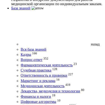
медицинской организации по индивидуальным заказам.
База знаний
назад
Вся база знаний
166
Кадры
352
Вопрос-ответ
23
Фармацевтическая деятельность
128
Судебная практика
227
Ответственность и проверки
16
Маркетинг и реклама
419
Медицинская деятельность
80
Лекарства, медизделия и технологии
19
Финансы и налоги
10
Цифровые алгоритмы