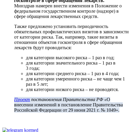
госконтроле в сфере обращения лекарств.
Минздрав намерен внести изменения в Положение о
федеральном государственном контроле (надзоре) в
сфере обращения лекарственных средств.
Также предложено установить периодичность
обязательных профилактических визитов в зависимости
от категории риска. Так, например, такие визиты в
отношении объектов госконтроля в сфере обращения
лекарств будут проводиться:
для категории высокого риска – 1 раз в год;
для категории значительного риска – 1 раз в
3 года;
для категории среднего риска – 1 раз в 4 года;
для категории умеренного риска – не чаще чем 1
раз в 5 лет;
для категории низкого риска – не проводятся.
Проект
постановления Правительства РФ «
О
внесении изменений в постановление Правительства
Российской Федерации от 29 июня 2021 г. № 1049».