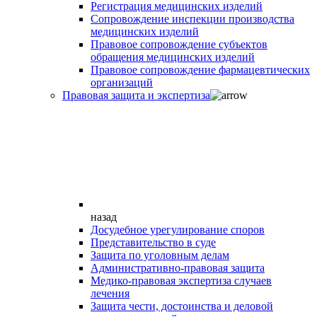
Регистрация медицинских изделий
Сопровождение инспекции производства
медицинских изделий
Правовое сопровождение субъектов
обращения медицинских изделий
Правовое сопровождение фармацевтических
организаций
Правовая защита и экспертиза
назад
Досудебное урегулирование споров
Представительство в суде
Защита по уголовным делам
Административно-правовая защита
Медико-правовая экспертиза случаев
лечения
Защита чести, достоинства и деловой