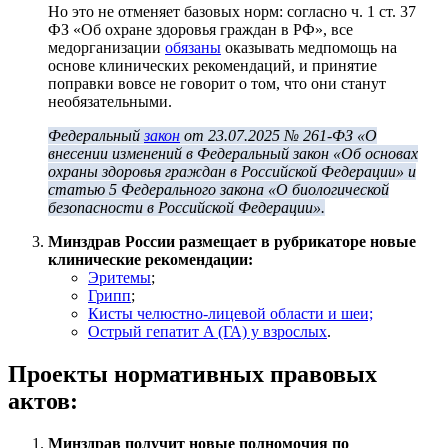
Но это не отменяет базовых норм: согласно ч. 1 ст. 37
ФЗ «Об охране здоровья граждан в РФ», все
медорганизации
обязаны
оказывать медпомощь на
основе клинических рекомендаций, и принятие
поправки вовсе не говорит о том, что они станут
необязательными.
Федеральный
закон
от 23.07.2025 № 261-ФЗ «О
внесении изменений в Федеральный закон «Об основах
охраны здоровья граждан в Российской Федерации» и
статью 5 Федерального закона «О биологической
безопасности в Российской Федерации».
Минздрав России размещает в рубрикаторе новые
клинические рекомендации:
Эритемы
;
Грипп
;
Кисты челюстно-лицевой области и шеи;
Острый гепатит A (ГА) у взрослых
.
Проекты нормативных правовых
актов:
Минздрав получит новые полномочия по