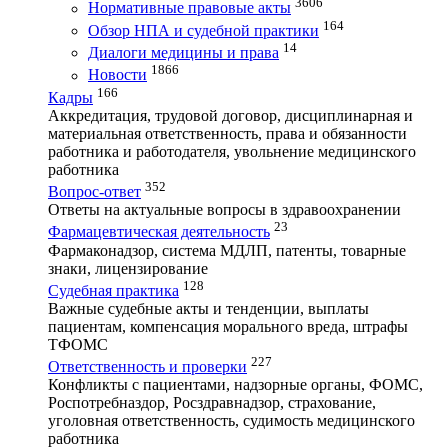
3606
Нормативные правовые акты
164
Обзор НПА и судебной практики
14
Диалоги медицины и права
1866
Новости
166
Кадры
Аккредитация, трудовой договор, дисциплинарная и
материальная ответственность, права и обязанности
работника и работодателя, увольнение медицинского
работника
352
Вопрос-ответ
Ответы на актуальные вопросы в здравоохранении
23
Фармацевтическая деятельность
Фармаконадзор, система МДЛП, патенты, товарные
знаки, лицензирование
128
Судебная практика
Важные судебные акты и тенденции, выплаты
пациентам, компенсация морального вреда, штрафы
ТФОМС
227
Ответственность и проверки
Конфликты с пациентами, надзорные органы, ФОМС,
Роспотребназдор, Росздравнадзор, страхование,
уголовная ответственность, судимость медицинского
работника