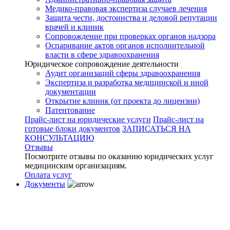
Медико-правовая экспертиза случаев лечения
Защита чести, достоинства и деловой репутации
врачей и клиник
Сопровождение при проверках органов надзора
Оспаривание актов органов исполнительной
власти в сфере здравоохранения
Юридическое сопровождение деятельности
Аудит организаций сферы здравоохранения
Экспертиза и разработка медицинской и иной
документации
Открытие клиник (от проекта до лицензии)
Патентование
Прайс-лист на юридические услуги
Прайс-лист на
готовые блоки документов
ЗАПИСАТЬСЯ НА
КОНСУЛЬТАЦИЮ
Отзывы
Посмотрите отзывы по оказанию юридических услуг
медицинским организациям.
Оплата услуг
Документы