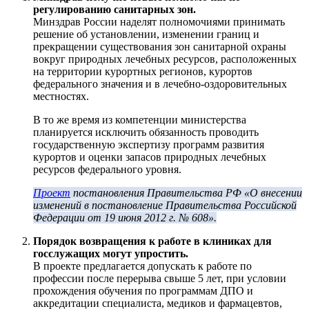
регулированию санитарных зон.
Минздрав России наделят полномочиями принимать
решение об установлении, изменении границ и
прекращении существования зон санитарной охраны
вокруг природных лечебных ресурсов, расположенных
на территории курортных регионов, курортов
федерального значения и в лечебно-оздоровительных
местностях.
В то же время из компетенции министерства
планируется исключить обязанность проводить
государственную экспертизу программ развития
курортов и оценки запасов природных лечебных
ресурсов федерального уровня.
Проект
постановления Правительства РФ «О внесении
изменений в постановление Правительства Российской
Федерации от 19 июня 2012 г. № 608».
Порядок возвращения к работе в клиниках для
госслужащих могут упростить.
В проекте предлагается допускать к работе по
профессии после перерыва свыше 5 лет, при условии
прохождения обучения по программам ДПО и
аккредитации специалиста, медиков и фармацевтов,