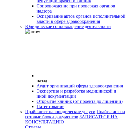
репутации врачей и клиник
Сопровождение при проверках органов
надзора
Оспаривание актов органов исполнительной
власти в сфере здравоохранения
Юридическое сопровождение деятельности
назад
Аудит организаций сферы здравоохранения
Экспертиза и разработка медицинской и
иной документации
Открытие клиник (от проекта до лицензии)
Патентование
Прайс-лист на юридические услуги
Прайс-лист на
готовые блоки документов
ЗАПИСАТЬСЯ НА
КОНСУЛЬТАЦИЮ
Отзывы