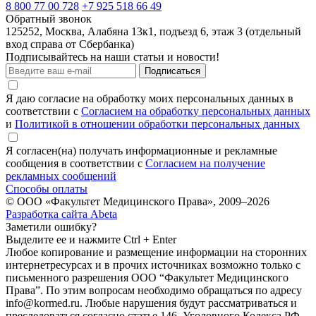
8 800 77 00 728
+7 925 518 66 49
Обратный звонок
125252, Москва, Алабяна 13к1, подъезд 6, этаж 3 (отдельный
вход справа от Сбербанка)
Подписывайтесь на наши статьи и новости!
Подписаться
Я даю согласие на обработку моих персональных данных в
соответствии с
Согласием на обработку персональных данных
и
Политикой в отношении обработки персональных данных
Я согласен(на) получать информационные и рекламные
сообщения в соответствии с
Согласием на получение
рекламных сообщений
Способы оплаты
© ООО «Факультет Медицинского Права», 2009–2026
Разработка сайта Abeta
Заметили ошибку?
Выделите ее и нажмите Ctrl + Enter
Любое копирование и размещение информации на сторонних
интернет­ресурсах и в прочих источниках возможно только с
письменного разрешения ООО “Факультет Медицинского
Права”. По этим вопросам необходимо обращаться по адресу
info@kormed.ru. Любые нарушения будут рассматриваться и
преследоваться согласно статье 146. Уголовного Кодекса РФ