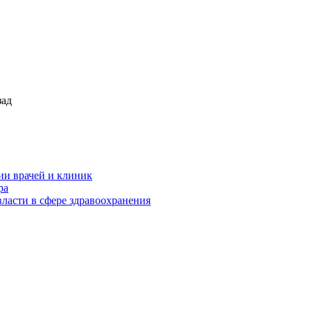
зад
ии врачей и клиник
ра
ласти в сфере здравоохранения