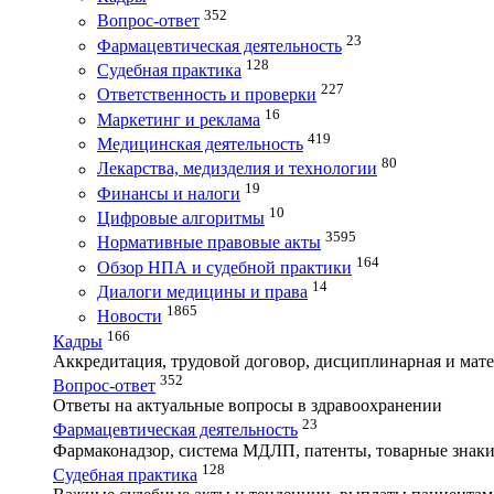
352
Вопрос-ответ
23
Фармацевтическая деятельность
128
Судебная практика
227
Ответственность и проверки
16
Маркетинг и реклама
419
Медицинская деятельность
80
Лекарства, медизделия и технологии
19
Финансы и налоги
10
Цифровые алгоритмы
3595
Нормативные правовые акты
164
Обзор НПА и судебной практики
14
Диалоги медицины и права
1865
Новости
166
Кадры
Аккредитация, трудовой договор, дисциплинарная и мате
352
Вопрос-ответ
Ответы на актуальные вопросы в здравоохранении
23
Фармацевтическая деятельность
Фармаконадзор, система МДЛП, патенты, товарные знаки
128
Судебная практика