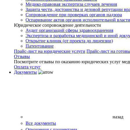
Медико-правовая экспертиза случаев лечения
Защита чести, достоинства и деловой репутации вр
Сопровождение при проверках органов надзора
Оспаривание актов органов исполнительной власти
Юридическое сопровождение деятельности
Аудит организаций сферы здравоохранения
Экспертиза и разработка медицинской и иной доку
Открытие клиник (от проекта до лицензии)
Патентование
Прайс-лист на юридические услуги
Прайс-лист на готов
Отзывы
Посмотрите отзывы по оказанию юридических услуг мед
Оплата услуг
Документы
назад
Все документы
Отношения с пациентами