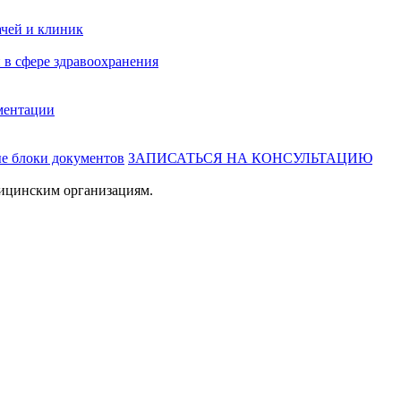
ачей и клиник
 в сфере здравоохранения
ментации
ые блоки документов
ЗАПИСАТЬСЯ НА КОНСУЛЬТАЦИЮ
ицинским организациям.