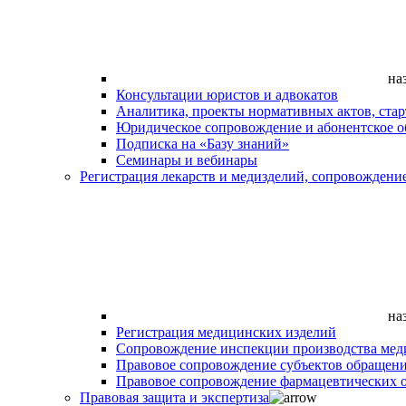
на
Консультации юристов и адвокатов
Аналитика, проекты нормативных актов, ста
Юридическое сопровождение и абонентское 
Подписка на «Базу знаний»
Семинары и вебинары
Регистрация лекарств и медизделий, сопровождени
на
Регистрация медицинских изделий
Сопровождение инспекции производства мед
Правовое сопровождение субъектов обращен
Правовое сопровождение фармацевтических 
Правовая защита и экспертиза