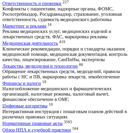
227
Ответственность и проверки
Конфликты с пациентами, надзорные органы, ФОМС,
Роспотребназдор, Росздравнадзор, страхование, уголовная
ответственность, судимость медицинского работника
16
Маркетинг и реклама
Реклама медицинских услуг, медицинских изделий и
лекарственных средств, ФАС, маркировка рекламы
419
Медицинская деятельность
Клинические рекомендации, порядки и стандарты оказания
медицинской помощи, медицинская документация, контроль
качества, лицензирование, СанПиНы, экспертизы
80
Лекарства, медизделия и технологии
Обращение лекарственных средств, медизделий, правила
работы с НС и ПВ, маркировка лекарств, лекобеспечение
19
Финансы и налоги
Налогообложение медицинских и фармацевтических
организаций, налоговые режимы, налоговый вычет,
финансовое обеспечение в ОМС
10
Цифровые алгоритмы
Интерактивная инструкция с пошаговым планом действий в
различных правовых ситуациях
3595
Нормативные правовые акты
164
Обзор НПА и судебной практики