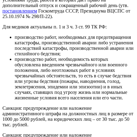
дополнительный отпуск и сокращенный рабочий день (утв.
постановлением
Госкомтруда СССР, Президиума ВЦСПС от
25.10.1974 № 298/П-22).
Для медиков актуальны п. 1 и 3 ч. 3 ст. 99 ТК РФ:
производство работ, необходимых для предотвращения
катастрофы, производственной аварии либо устранения
последствий катастрофы, производственной аварии или
стихийного бедствия;
производство работ, необходимость которых
обусловлена введением чрезвычайного или военного
положения, либо неотложных работ в условиях
чрезвычайных обстоятельств, то есть в случае бедствия
или угрозы бедствия (пожары, наводнения, голод,
землетрясения, эпидемии или эпизоотии) и в иных
случаях, ставящих под угрозу жизнь или нормальные
жизненные условия всего населения или его части.
Санкция: предупреждение или наложение
административного штрафа на должностных лиц в размере от
1000 до 5000 рублей, на юридических лиц – от 30 тыс. до 50
тыс. рублей.
Санкция: предупреждение или наложение