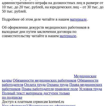
административного штрафа на должностных лиц в размере от
10 тыс. до 20 тыс. рублей, на юридических лиц – от 30 тыс. до
50 тыс. рублей.
Подробнее об этом деле читайте в нашем
материале
.
Об оформлении дежурств медицинских работников в
выходные дни путем заключения договора по
совместительству читайте в нашем
материале
.
Медицинские
кадры
Обязанности медицинских работников
Обязанности
работодателя
Оплата труда
Охрана труда
Права медицинских
работников
Права работодателя
правовое поле
Условия труда
Полный текст материала доступен только
по подписке
Доступ к платным сервисам kormed.ru
Уже оформили?
Инструкция по оформлению