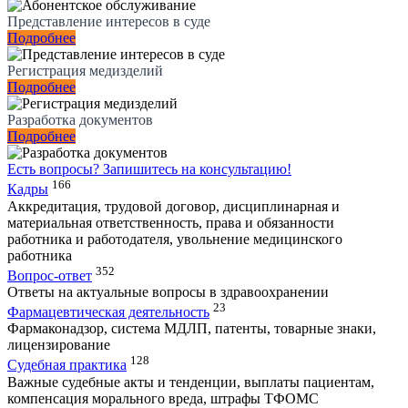
Представление интересов в суде
Подробнее
Регистрация медизделий
Подробнее
Разработка документов
Подробнее
Есть вопросы?
Запишитесь на консультацию!
166
Кадры
Аккредитация, трудовой договор, дисциплинарная и
материальная ответственность, права и обязанности
работника и работодателя, увольнение медицинского
работника
352
Вопрос-ответ
Ответы на актуальные вопросы в здравоохранении
23
Фармацевтическая деятельность
Фармаконадзор, система МДЛП, патенты, товарные знаки,
лицензирование
128
Судебная практика
Важные судебные акты и тенденции, выплаты пациентам,
компенсация морального вреда, штрафы ТФОМС