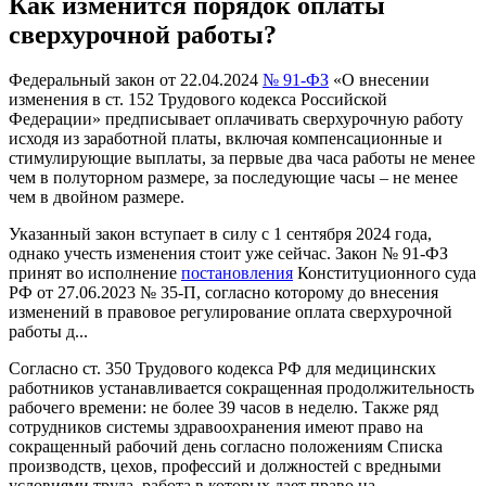
Как изменится порядок оплаты
сверхурочной работы?
Федеральный закон от 22.04.2024
№ 91-ФЗ
«О внесении
изменения в ст. 152 Трудового кодекса Российской
Федерации» предписывает оплачивать сверхурочную работу
исходя из заработной платы, включая компенсационные и
стимулирующие выплаты, за первые два часа работы не менее
чем в полуторном размере, за последующие часы – не менее
чем в двойном размере.
Указанный закон вступает в силу с 1 сентября 2024 года,
однако учесть изменения стоит уже сейчас. Закон № 91-ФЗ
принят во исполнение
постановления
Конституционного суда
РФ от 27.06.2023 № 35-П, согласно которому до внесения
изменений в правовое регулирование оплата сверхурочной
работы д...
Согласно ст. 350 Трудового кодекса РФ для медицинских
работников устанавливается сокращенная продолжительность
рабочего времени: не более 39 часов в неделю. Также ряд
сотрудников системы здравоохранения имеют право на
сокращенный рабочий день согласно положениям Списка
производств, цехов, профессий и должностей с вредными
условиями труда, работа в которых дает право на