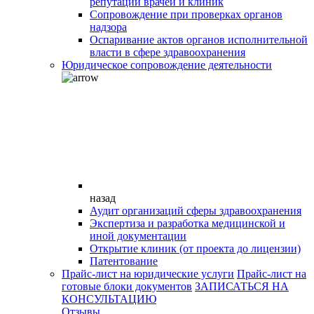
репутации врачей и клиник
Сопровождение при проверках органов
надзора
Оспаривание актов органов исполнительной
власти в сфере здравоохранения
Юридическое сопровождение деятельности
назад
Аудит организаций сферы здравоохранения
Экспертиза и разработка медицинской и
иной документации
Открытие клиник (от проекта до лицензии)
Патентование
Прайс-лист на юридические услуги
Прайс-лист на
готовые блоки документов
ЗАПИСАТЬСЯ НА
КОНСУЛЬТАЦИЮ
Отзывы