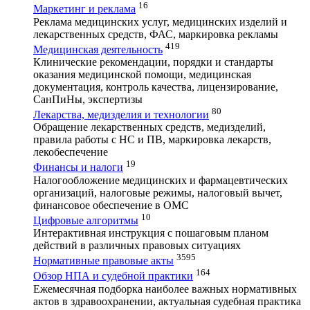
16
Маркетинг и реклама
Реклама медицинских услуг, медицинских изделий и
лекарственных средств, ФАС, маркировка рекламы
419
Медицинская деятельность
Клинические рекомендации, порядки и стандарты
оказания медицинской помощи, медицинская
документация, контроль качества, лицензирование,
СанПиНы, экспертизы
80
Лекарства, медизделия и технологии
Обращение лекарственных средств, медизделий,
правила работы с НС и ПВ, маркировка лекарств,
лекобеспечение
19
Финансы и налоги
Налогообложение медицинских и фармацевтических
организаций, налоговые режимы, налоговый вычет,
финансовое обеспечение в ОМС
10
Цифровые алгоритмы
Интерактивная инструкция с пошаговым планом
действий в различных правовых ситуациях
3595
Нормативные правовые акты
164
Обзор НПА и судебной практики
Ежемесячная подборка наиболее важных нормативных
актов в здравоохранении, актуальная судебная практика