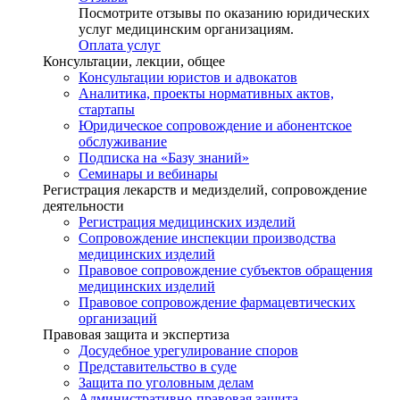
Посмотрите отзывы по оказанию юридических
услуг медицинским организациям.
Оплата услуг
Консультации, лекции, общее
Консультации юристов и адвокатов
Аналитика, проекты нормативных актов,
стартапы
Юридическое сопровождение и абонентское
обслуживание
Подписка на «Базу знаний»
Семинары и вебинары
Регистрация лекарств и медизделий, сопровождение
деятельности
Регистрация медицинских изделий
Сопровождение инспекции производства
медицинских изделий
Правовое сопровождение субъектов обращения
медицинских изделий
Правовое сопровождение фармацевтических
организаций
Правовая защита и экспертиза
Досудебное урегулирование споров
Представительство в суде
Защита по уголовным делам
Административно-правовая защита