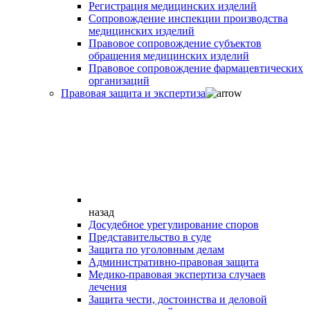
Регистрация медицинских изделий
Сопровождение инспекции производства
медицинских изделий
Правовое сопровождение субъектов
обращения медицинских изделий
Правовое сопровождение фармацевтических
организаций
Правовая защита и экспертиза
назад
Досудебное урегулирование споров
Представительство в суде
Защита по уголовным делам
Административно-правовая защита
Медико-правовая экспертиза случаев
лечения
Защита чести, достоинства и деловой