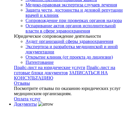
Медико-правовая экспертиза случаев лечения
Защита чести, достоинства и деловой репутации
врачей и клиник
Сопровождение при проверках органов надзора
Оспаривание актов органов исполнительной
власти в сфере здравоохранения
Юридическое сопровождение деятельности
Аудит организаций сферы здравоохранения
Экспертиза и разработка медицинской и иной
документации
Открытие клиник (от проекта до лицензии)
Патентование
Прайс-лист на юридические услуги
Прайс-лист на
готовые блоки документов
ЗАПИСАТЬСЯ НА
КОНСУЛЬТАЦИЮ
Отзывы
Посмотрите отзывы по оказанию юридических услуг
медицинским организациям.
Оплата услуг
Документы