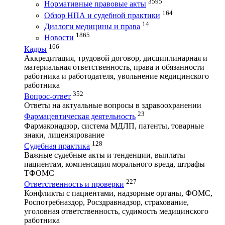
3595
Нормативные правовые акты
164
Обзор НПА и судебной практики
14
Диалоги медицины и права
1865
Новости
166
Кадры
Аккредитация, трудовой договор, дисциплинарная и
материальная ответственность, права и обязанности
работника и работодателя, увольнение медицинского
работника
352
Вопрос-ответ
Ответы на актуальные вопросы в здравоохранении
23
Фармацевтическая деятельность
Фармаконадзор, система МДЛП, патенты, товарные
знаки, лицензирование
128
Судебная практика
Важные судебные акты и тенденции, выплаты
пациентам, компенсация морального вреда, штрафы
ТФОМС
227
Ответственность и проверки
Конфликты с пациентами, надзорные органы, ФОМС,
Роспотребназдор, Росздравнадзор, страхование,
уголовная ответственность, судимость медицинского
работника