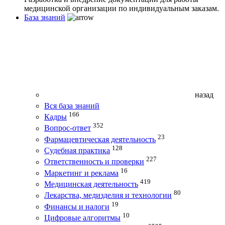
медицинской организации по индивидуальным заказам.
База знаний
назад
Вся база знаний
166
Кадры
352
Вопрос-ответ
23
Фармацевтическая деятельность
128
Судебная практика
227
Ответственность и проверки
16
Маркетинг и реклама
419
Медицинская деятельность
80
Лекарства, медизделия и технологии
19
Финансы и налоги
10
Цифровые алгоритмы