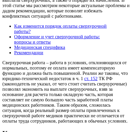
выплаты сверхурочных, а также о порядке их начисления. В
этой статье мы рассмотрим некоторые актуальные проблемы и
дадим рекомендации, которые позволят избежать
конфликтных ситуаций с работниками.
Как изменится порядок оплаты сверхурочной
работы?
Оформление и учет сверхурочной работы:
вопросы и ответы
Медицинская специфика
Рекомендации
Сверхурочная работа – работа в условиях, отклоняющихся от
нормальных, поэтому ее оплата имеет компенсаторную
функцию и должна быть повышенной. Реалии же таковы, что
юридико-технический недостаток в ч. 1
ст. 152
ТК РФ
(законодатель не указал, от чего стоит считать сверхурочные)
позволял экономить на выплате сверхурочных, взяв за
основание для расчета только окладную часть, которая
составляет не самую большую часть заработной платы
медицинских работников. Таким образом, сложилась
ситуация, когда реальный размер оплаты привлеченных к
сверхурочной работе медиков практически не отличается от
оплаты труда сотрудников, работающих в обычных условиях.