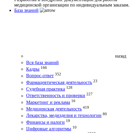
медицинской организации по индивидуальным заказам.
База знаний
назад
Вся база знаний
166
Кадры
352
Вопрос-ответ
23
Фармацевтическая деятельность
128
Судебная практика
227
Ответственность и проверки
16
Маркетинг и реклама
419
Медицинская деятельность
80
Лекарства, медизделия и технологии
19
Финансы и налоги
10
Цифровые алгоритмы