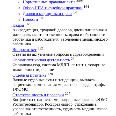
3595
Нормативные правовые акты
164
Обзор НПА и судебной практики
14
Диалоги медицины и права
1865
Новости
166
Кадры
Аккредитация, трудовой договор, дисциплинарная и
материальная ответственность, права и обязанности
работника и работодателя, увольнение медицинского
работника
352
Вопрос-ответ
Ответы на актуальные вопросы в здравоохранении
23
Фармацевтическая деятельность
Фармаконадзор, система МДЛП, патенты, товарные
знаки, лицензирование
128
Судебная практика
Важные судебные акты и тенденции, выплаты
пациентам, компенсация морального вреда, штрафы
ТФОМС
227
Ответственность и проверки
Конфликты с пациентами, надзорные органы, ФОМС,
Роспотребназдор, Росздравнадзор, страхование,
уголовная ответственность, судимость медицинского
работника