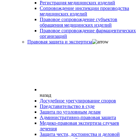
Регистрация медицинских изделий
Сопровождение инспекции производства
медицинских изделий
Правовое сопровождение субъектов
обращения медицинских изделий
Правовое сопровождение фармацевтических
организаций
Правовая защита и экспертиза
назад
Досудебное урегулирование споров
Представительство в суде
Защита по уголовным делам
Административно-правовая защита
Медико-правовая экспертиза случаев
лечения
Защита чести, достоинства и деловой