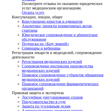
Посмотрите отзывы по оказанию юридических
услуг медицинским организациям.
Оплата услуг
Консультации, лекции, общее
Консультации юристов и адвокатов
Аналитика, проекты нормативных актов,
стартапы
Юридическое сопровождение и абонентское
обслуживание
Подписка на «Базу знаний»
Семинары и вебинары
Регистрация лекарств и медизделий, сопровождение
деятельности
Регистрация медицинских изделий
Сопровождение инспекции производства
медицинских изделий
Правовое сопровождение субъектов обращения
медицинских изделий
Правовое сопровождение фармацевтических
организаций
Правовая защита и экспертиза
Досудебное урегулирование споров
Представительство в суде
Защита по уголовным делам
Административно-правовая защита