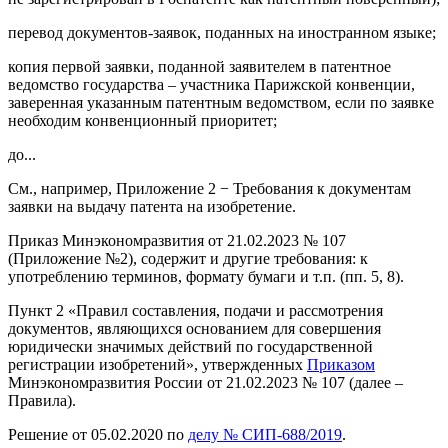
перевод документов-заявок, поданных на иностранном языке;
копия первой заявки, поданной заявителем в патентное
ведомство государства – участника Парижской конвенции,
заверенная указанным патентным ведомством, если по заявке
необходим конвенционный приоритет;
до...
См., например, Приложение 2 − Требования к документам
заявки на выдачу патента на изобретение.
Приказ Минэкономразвития от 21.02.2023 № 107
(Приложение №2), содержит и другие требования: к
употреблению терминов, формату бумаги и т.п. (пп. 5, 8).
Пункт 2 «Правил составления, подачи и рассмотрения
документов, являющихся основанием для совершения
юридически значимых действий по государственной
регистрации изобретений», утвержденных
Приказом
Минэкономразвития России от 21.02.2023 № 107 (далее –
Правила).
Решение от 05.02.2020 по
делу № СИП-688/2019
.