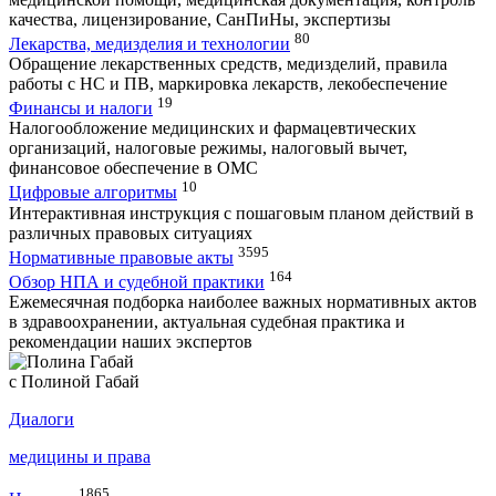
качества, лицензирование, СанПиНы, экспертизы
80
Лекарства, медизделия и технологии
Обращение лекарственных средств, медизделий, правила
работы с НС и ПВ, маркировка лекарств, лекобеспечение
19
Финансы и налоги
Налогообложение медицинских и фармацевтических
организаций, налоговые режимы, налоговый вычет,
финансовое обеспечение в ОМС
10
Цифровые алгоритмы
Интерактивная инструкция с пошаговым планом действий в
различных правовых ситуациях
3595
Нормативные правовые акты
164
Обзор НПА и судебной практики
Ежемесячная подборка наиболее важных нормативных актов
в здравоохранении, актуальная судебная практика и
рекомендации наших экспертов
с Полиной Габай
Диалоги
медицины и права
1865