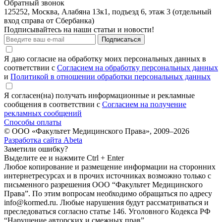
Обратный звонок
125252, Москва, Алабяна 13к1, подъезд 6, этаж 3 (отдельный
вход справа от Сбербанка)
Подписывайтесь на наши статьи и новости!
Подписаться
Я даю согласие на обработку моих персональных данных в
соответствии с
Согласием на обработку персональных данных
и
Политикой в отношении обработки персональных данных
Я согласен(на) получать информационные и рекламные
сообщения в соответствии с
Согласием на получение
рекламных сообщений
Способы оплаты
© ООО «Факультет Медицинского Права», 2009–2026
Разработка сайта Abeta
Заметили ошибку?
Выделите ее и нажмите Ctrl + Enter
Любое копирование и размещение информации на сторонних
интернет­ресурсах и в прочих источниках возможно только с
письменного разрешения ООО “Факультет Медицинского
Права”. По этим вопросам необходимо обращаться по адресу
info@kormed.ru. Любые нарушения будут рассматриваться и
преследоваться согласно статье 146. Уголовного Кодекса РФ
“Нарушение авторских и смежных прав”