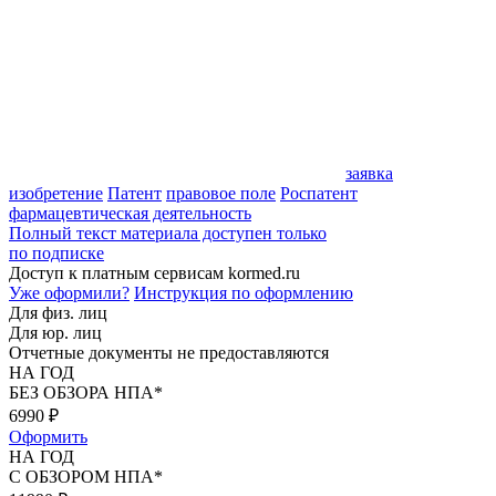
заявка
изобретение
Патент
правовое поле
Роспатент
фармацевтическая деятельность
Полный текст материала доступен только
по подписке
Доступ к платным сервисам kormed.ru
Уже оформили?
Инструкция по оформлению
Для физ. лиц
Для юр. лиц
Отчетные документы не предоставляются
НА ГОД
БЕЗ ОБЗОРА НПА*
6990
₽
Оформить
НА ГОД
С ОБЗОРОМ НПА*