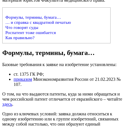
материале юристов Факультета медицинского права.
Формулы, термины, бумага…
… и справка с квадратной печатью
Что говорят суды
Роспатент тоже ошибается
Как правильно?
Формулы, термины, бумага…
Базовые требования к заявке на изобретение установлены:
ст. 1375 ГК РФ;
приказом
Минэкономразвития России от 21.02.2023 №
107.
О том, на что выдаются патенты, куда за ними обращаться и
чем российский патент отличается от евразийского – читайте
здесь
.
Одно из ключевых условий: заявка должна относиться к
одному изобретению или к группе изобретений, связанных
между собой настолько, что они образуют единый