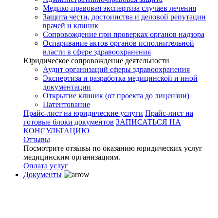
Медико-правовая экспертиза случаев лечения
Защита чести, достоинства и деловой репутации
врачей и клиник
Сопровождение при проверках органов надзора
Оспаривание актов органов исполнительной
власти в сфере здравоохранения
Юридическое сопровождение деятельности
Аудит организаций сферы здравоохранения
Экспертиза и разработка медицинской и иной
документации
Открытие клиник (от проекта до лицензии)
Патентование
Прайс-лист на юридические услуги
Прайс-лист на
готовые блоки документов
ЗАПИСАТЬСЯ НА
КОНСУЛЬТАЦИЮ
Отзывы
Посмотрите отзывы по оказанию юридических услуг
медицинским организациям.
Оплата услуг
Документы