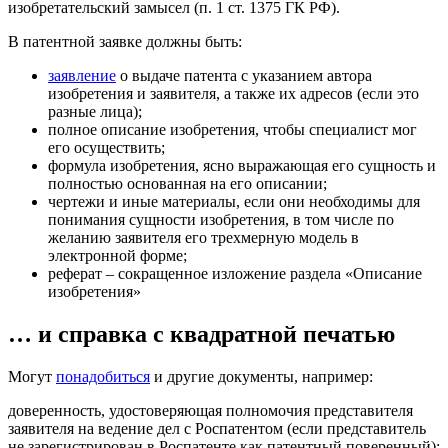
изобретательский замысел (п. 1 ст. 1375 ГК РФ).
В патентной заявке должны быть:
заявление
о выдаче патента с указанием автора
изобретения и заявителя, а также их адресов (если это
разные лица);
полное описание изобретения, чтобы специалист мог
его осуществить;
формула изобретения, ясно выражающая его сущность и
полностью основанная на его описании;
чертежи и иные материалы, если они необходимы для
понимания сущности изобретения, в том числе по
желанию заявителя его трехмерную модель в
электронной форме;
реферат – сокращенное изложение раздела «Описание
изобретения»
… и справка с квадратной печатью
Могут
понадобиться
и другие документы, например:
доверенность, удостоверяющая полномочия представителя
заявителя на ведение дел с Роспатентом (если представитель
не зарегистрирован в Роспатенте как патентный поверенный);