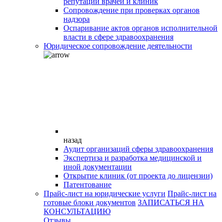
репутации врачей и клиник
Сопровождение при проверках органов
надзора
Оспаривание актов органов исполнительной
власти в сфере здравоохранения
Юридическое сопровождение деятельности
назад
Аудит организаций сферы здравоохранения
Экспертиза и разработка медицинской и
иной документации
Открытие клиник (от проекта до лицензии)
Патентование
Прайс-лист на юридические услуги
Прайс-лист на
готовые блоки документов
ЗАПИСАТЬСЯ НА
КОНСУЛЬТАЦИЮ
Отзывы