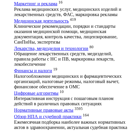
16
Маркетинг и реклама
Реклама медицинских услуг, медицинских изделий и
лекарственных средств, ФАС, маркировка рекламы
419
Медицинская деятельность
Клинические рекомендации, порядки и стандарты
оказания медицинской помощи, медицинская
документация, контроль качества, лицензирование,
СанПиНы, экспертизы
80
Лекарства, медизделия и технологии
Обращение лекарственных средств, медизделий,
правила работы с НС и ПВ, маркировка лекарств,
лекобеспечение
19
Финансы и налоги
Налогообложение медицинских и фармацевтических
организаций, налоговые режимы, налоговый вычет,
финансовое обеспечение в ОМС
10
Цифровые алгоритмы
Интерактивная инструкция с пошаговым планом
действий в различных правовых ситуациях
3595
Нормативные правовые акты
164
Обзор НПА и судебной практики
Ежемесячная подборка наиболее важных нормативных
актов в здравоохранении, актуальная судебная практика