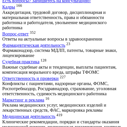
Есть вопросы?
Запишитесь на консультацию!
166
Кадры
Аккредитация, трудовой договор, дисциплинарная и
материальная ответственность, права и обязанности
работника и работодателя, увольнение медицинского
работника
352
Вопрос-ответ
Ответы на актуальные вопросы в здравоохранении
23
Фармацевтическая деятельность
Фармаконадзор, система МДЛП, патенты, товарные знаки,
лицензирование
128
Судебная практика
Важные судебные акты и тенденции, выплаты пациентам,
компенсация морального вреда, штрафы ТФОМС
227
Ответственность и проверки
Конфликты с пациентами, надзорные органы, ФОМС,
Роспотребназдор, Росздравнадзор, страхование, уголовная
ответственность, судимость медицинского работника
16
Маркетинг и реклама
Реклама медицинских услуг, медицинских изделий и
лекарственных средств, ФАС, маркировка рекламы
419
Медицинская деятельность
Клинические рекомендации, порядки и стандарты оказания
медицинской помощи, медицинская документация, контроль