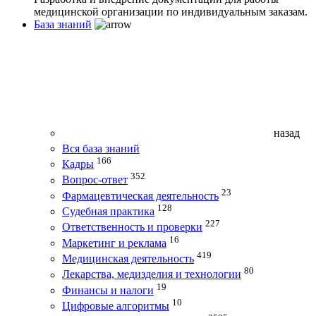
медицинской организации по индивидуальным заказам.
База знаний
назад
Вся база знаний
166
Кадры
352
Вопрос-ответ
23
Фармацевтическая деятельность
128
Судебная практика
227
Ответственность и проверки
16
Маркетинг и реклама
419
Медицинская деятельность
80
Лекарства, медизделия и технологии
19
Финансы и налоги
10
Цифровые алгоритмы