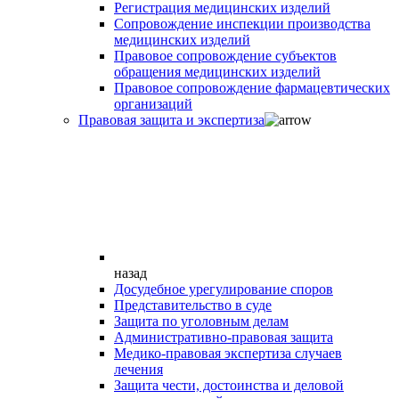
Регистрация медицинских изделий
Сопровождение инспекции производства
медицинских изделий
Правовое сопровождение субъектов
обращения медицинских изделий
Правовое сопровождение фармацевтических
организаций
Правовая защита и экспертиза
назад
Досудебное урегулирование споров
Представительство в суде
Защита по уголовным делам
Административно-правовая защита
Медико-правовая экспертиза случаев
лечения
Защита чести, достоинства и деловой