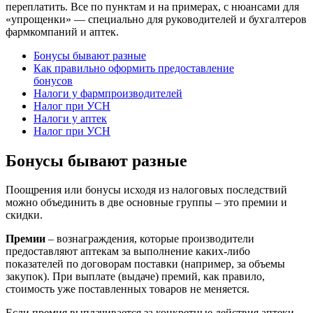
переплатить. Все по пунктам и на примерах, с нюансами для
«упрощенки» — специально для руководителей и бухгалтеров
фармкомпаний и аптек.
Бонусы бывают разные
Как правильно оформить предоставление
бонусов
Налоги у фармпроизводителей
Налог при УСН
Налоги у аптек
Налог при УСН
Бонусы бывают разные
Поощрения или бонусы исходя из налоговых последствий
можно объединить в две основные группы – это премии и
скидки.
Премии
– вознаграждения, которые производители
предоставляют аптекам за выполнение каких-либо
показателей по договорам поставки (например, за объемы
закупок). При выплате (выдаче) премий, как правило,
стоимость уже поставленных товаров не меняется.
Если премия выплачивается за конкретные действия аптеки –