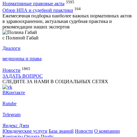
3595
Нормативные правовые акты
164
Обзор НПА и судебной практики
Ежемесячная подборка наиболее важных нормативных актов
в здравоохранении, актуальная судебная практика и
рекомендации наших экспертов
с Полиной Габай
Диалоги
медицины и права
1865
Новости
ЗАДАТЬ ВОПРОС
СЛЕДИТЕ ЗА НАМИ В СОЦИАЛЬНЫХ СЕТЯХ
ВКонтакте
Rutube
Telegram
Яндекс Дзен
Юридические услуги
База знаний
Новости
О компании
Контакты
Оплата
Прайс