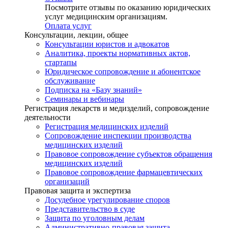
Посмотрите отзывы по оказанию юридических
услуг медицинским организациям.
Оплата услуг
Консультации, лекции, общее
Консультации юристов и адвокатов
Аналитика, проекты нормативных актов,
стартапы
Юридическое сопровождение и абонентское
обслуживание
Подписка на «Базу знаний»
Семинары и вебинары
Регистрация лекарств и медизделий, сопровождение
деятельности
Регистрация медицинских изделий
Сопровождение инспекции производства
медицинских изделий
Правовое сопровождение субъектов обращения
медицинских изделий
Правовое сопровождение фармацевтических
организаций
Правовая защита и экспертиза
Досудебное урегулирование споров
Представительство в суде
Защита по уголовным делам
Административно-правовая защита