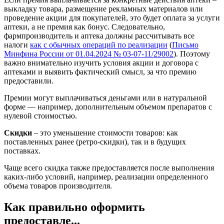
выкладку товара, размещение рекламных материалов или
проведение акции для покупателей, это будет оплата за услуги
аптеки, а не премия как бонус. Следовательно,
фармпроизводитель и аптека должны рассчитывать все
налоги
как с обычных операций по реализации
(
Письмо
Минфина России от 01.04.2024 № 03-07-11/29002
). Поэтому
важно внимательно изучить условия акции и договора с
аптеками и выявить фактический смысл, за что премию
предоставили.
Премии могут выплачиваться деньгами или в натуральной
форме — например, дополнительным объемом препаратов с
нулевой стоимостью.
Скидки
– это уменьшение стоимости товаров: как
поставленных ранее (ретро-скидки), так и в будущих
поставках.
Чаще всего скидка также предоставляется после выполнения
каких-либо условий, например, реализации определенного
объема товаров производителя.
Как правильно оформить
предоставле...