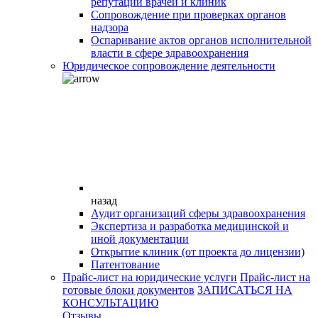
репутации врачей и клиник
Сопровождение при проверках органов
надзора
Оспаривание актов органов исполнительной
власти в сфере здравоохранения
Юридическое сопровождение деятельности
назад
Аудит организаций сферы здравоохранения
Экспертиза и разработка медицинской и
иной документации
Открытие клиник (от проекта до лицензии)
Патентование
Прайс-лист на юридические услуги
Прайс-лист на
готовые блоки документов
ЗАПИСАТЬСЯ НА
КОНСУЛЬТАЦИЮ
Отзывы