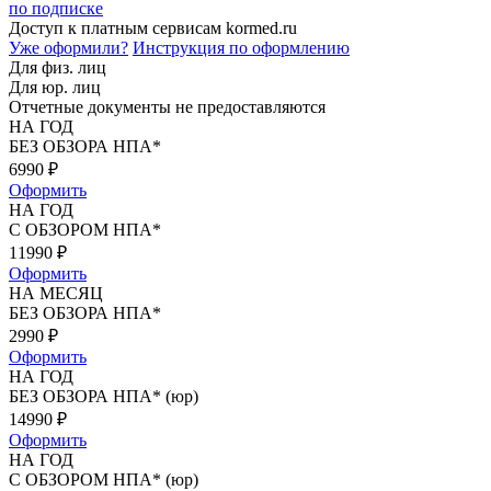
по подписке
Доступ к платным сервисам kormed.ru
Уже оформили?
Инструкция по оформлению
Для физ. лиц
Для юр. лиц
Отчетные документы не предоставляются
НА ГОД
БЕЗ ОБЗОРА НПА*
6990
₽
Оформить
НА ГОД
С ОБЗОРОМ НПА*
11990
₽
Оформить
НА МЕСЯЦ
БЕЗ ОБЗОРА НПА*
2990
₽
Оформить
НА ГОД
БЕЗ ОБЗОРА НПА* (юр)
14990
₽
Оформить
НА ГОД
С ОБЗОРОМ НПА* (юр)