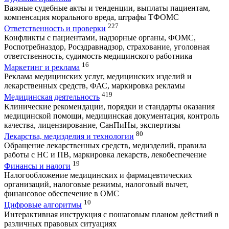
Важные судебные акты и тенденции, выплаты пациентам,
компенсация морального вреда, штрафы ТФОМС
227
Ответственность и проверки
Конфликты с пациентами, надзорные органы, ФОМС,
Роспотребназдор, Росздравнадзор, страхование, уголовная
ответственность, судимость медицинского работника
16
Маркетинг и реклама
Реклама медицинских услуг, медицинских изделий и
лекарственных средств, ФАС, маркировка рекламы
419
Медицинская деятельность
Клинические рекомендации, порядки и стандарты оказания
медицинской помощи, медицинская документация, контроль
качества, лицензирование, СанПиНы, экспертизы
80
Лекарства, медизделия и технологии
Обращение лекарственных средств, медизделий, правила
работы с НС и ПВ, маркировка лекарств, лекобеспечение
19
Финансы и налоги
Налогообложение медицинских и фармацевтических
организаций, налоговые режимы, налоговый вычет,
финансовое обеспечение в ОМС
10
Цифровые алгоритмы
Интерактивная инструкция с пошаговым планом действий в
различных правовых ситуациях