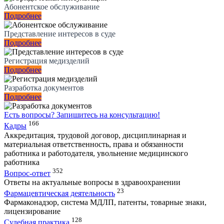
Абонентское обслуживание
Подробнее
Представление интересов в суде
Подробнее
Регистрация медизделий
Подробнее
Разработка документов
Подробнее
Есть вопросы?
Запишитесь на консультацию!
166
Кадры
Аккредитация, трудовой договор, дисциплинарная и
материальная ответственность, права и обязанности
работника и работодателя, увольнение медицинского
работника
352
Вопрос-ответ
Ответы на актуальные вопросы в здравоохранении
23
Фармацевтическая деятельность
Фармаконадзор, система МДЛП, патенты, товарные знаки,
лицензирование
128
Судебная практика