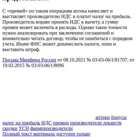
С «премий» по таким операциям аптека начисляет и
выставляет производителю НДС и платит налог на прибыль.
Производитель вправе принять НДС к вычету, а сумму
премии может включить в расходы. Однако такие тонкости
нужно анализировать при заключении соглашений и
внимательно читать договор, чтобы не ошибиться с порядком
учета. Иначе ФНС может доначислить налоги, пени и
выставить штраф.
Письма Минфина России
от 08.10.2021 № 03-03-06/1/81707, от
19.02.2015 № 03-03-06/1/8096
аптеки
бонусы
налог на прибыль
НДС
премии
производители лекарств
скидки
УСН
фармпроизводители
Полный текст материала доступен только