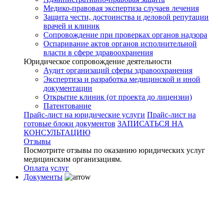
Медико-правовая экспертиза случаев лечения
Защита чести, достоинства и деловой репутации
врачей и клиник
Сопровождение при проверках органов надзора
Оспаривание актов органов исполнительной
власти в сфере здравоохранения
Юридическое сопровождение деятельности
Аудит организаций сферы здравоохранения
Экспертиза и разработка медицинской и иной
документации
Открытие клиник (от проекта до лицензии)
Патентование
Прайс-лист на юридические услуги
Прайс-лист на
готовые блоки документов
ЗАПИСАТЬСЯ НА
КОНСУЛЬТАЦИЮ
Отзывы
Посмотрите отзывы по оказанию юридических услуг
медицинским организациям.
Оплата услуг
Документы