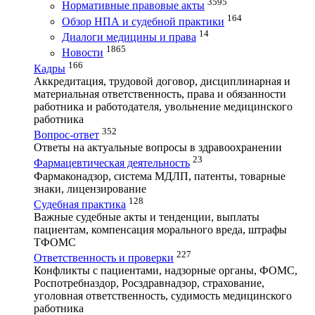
3595
Нормативные правовые акты
164
Обзор НПА и судебной практики
14
Диалоги медицины и права
1865
Новости
166
Кадры
Аккредитация, трудовой договор, дисциплинарная и
материальная ответственность, права и обязанности
работника и работодателя, увольнение медицинского
работника
352
Вопрос-ответ
Ответы на актуальные вопросы в здравоохранении
23
Фармацевтическая деятельность
Фармаконадзор, система МДЛП, патенты, товарные
знаки, лицензирование
128
Судебная практика
Важные судебные акты и тенденции, выплаты
пациентам, компенсация морального вреда, штрафы
ТФОМС
227
Ответственность и проверки
Конфликты с пациентами, надзорные органы, ФОМС,
Роспотребназдор, Росздравнадзор, страхование,
уголовная ответственность, судимость медицинского
работника