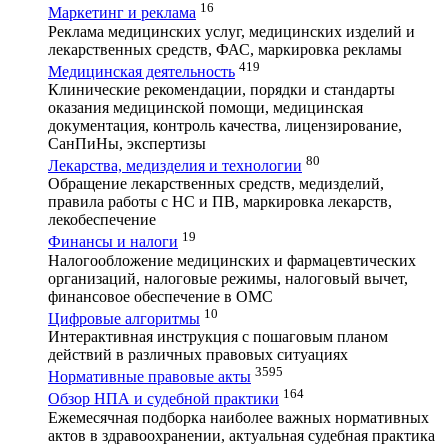
16
Маркетинг и реклама
Реклама медицинских услуг, медицинских изделий и
лекарственных средств, ФАС, маркировка рекламы
419
Медицинская деятельность
Клинические рекомендации, порядки и стандарты
оказания медицинской помощи, медицинская
документация, контроль качества, лицензирование,
СанПиНы, экспертизы
80
Лекарства, медизделия и технологии
Обращение лекарственных средств, медизделий,
правила работы с НС и ПВ, маркировка лекарств,
лекобеспечение
19
Финансы и налоги
Налогообложение медицинских и фармацевтических
организаций, налоговые режимы, налоговый вычет,
финансовое обеспечение в ОМС
10
Цифровые алгоритмы
Интерактивная инструкция с пошаговым планом
действий в различных правовых ситуациях
3595
Нормативные правовые акты
164
Обзор НПА и судебной практики
Ежемесячная подборка наиболее важных нормативных
актов в здравоохранении, актуальная судебная практика