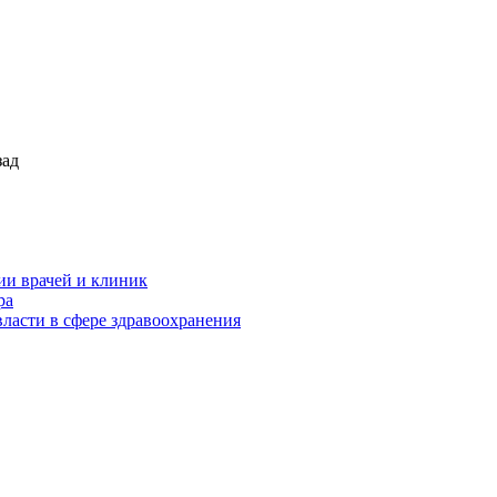
зад
ии врачей и клиник
ра
ласти в сфере здравоохранения