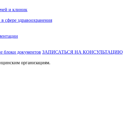
ачей и клиник
 в сфере здравоохранения
ментации
ые блоки документов
ЗАПИСАТЬСЯ НА КОНСУЛЬТАЦИЮ
ицинским организациям.