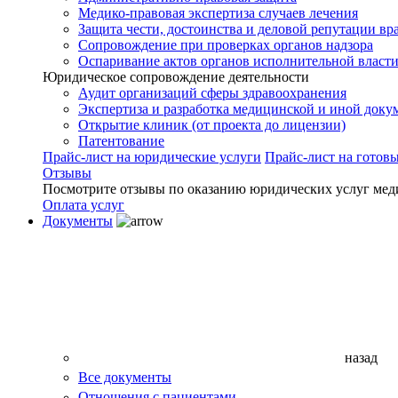
Медико-правовая экспертиза случаев лечения
Защита чести, достоинства и деловой репутации вр
Сопровождение при проверках органов надзора
Оспаривание актов органов исполнительной власти
Юридическое сопровождение деятельности
Аудит организаций сферы здравоохранения
Экспертиза и разработка медицинской и иной доку
Открытие клиник (от проекта до лицензии)
Патентование
Прайс-лист на юридические услуги
Прайс-лист на готов
Отзывы
Посмотрите отзывы по оказанию юридических услуг мед
Оплата услуг
Документы
назад
Все документы
Отношения с пациентами