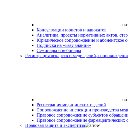
на
Консультации юристов и адвокатов
Аналитика, проекты нормативных актов, ста
Юридическое сопровождение и абонентское 
Подписка на «Базу знаний»
Семинары и вебинары
Регистрация лекарств и медизделий, сопровождени
на
Регистрация медицинских изделий
Сопровождение инспекции производства мед
Правовое сопровождение субъектов обращен
Правовое сопровождение фармацевтических 
Правовая защита и экспертиза