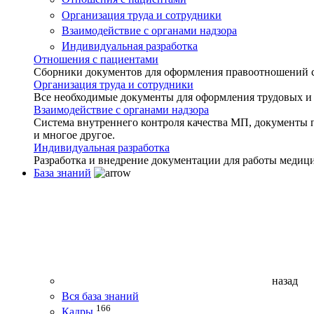
Организация труда и сотрудники
Взаимодействие с органами надзора
Индивидуальная разработка
Отношения с пациентами
Сборники документов для оформления правоотношений с 
Организация труда и сотрудники
Все необходимые документы для оформления трудовых и
Взаимодействие с органами надзора
Система внутреннего контроля качества МП, документы 
и многое другое.
Индивидуальная разработка
Разработка и внедрение документации для работы медиц
База знаний
назад
Вся база знаний
166
Кадры