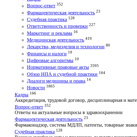
352
Вопрос-ответ
23
Фармацевтическая деятельность
128
Судебная практика
227
Ответственность и проверки
16
Маркетинг и реклама
419
Медицинская деятельность
80
Лекарства, медизделия и технологии
19
Финансы и налоги
10
Цифровые алгоритмы
3595
Нормативные правовые акты
164
Обзор НПА и судебной практики
14
Диалоги медицины и права
1865
Новости
166
Кадры
Аккредитация, трудовой договор, дисциплинарная и мате
352
Вопрос-ответ
Ответы на актуальные вопросы в здравоохранении
23
Фармацевтическая деятельность
Фармаконадзор, система МДЛП, патенты, товарные знаки
128
Судебная практика