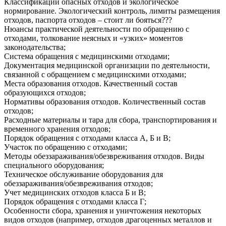
Классификации опасных отходов и экологическое
нормирование. Экологический контроль, лимиты размещения
отходов, паспорта отходов – стоит ли бояться???
Нюансы практической деятельности по обращению с
отходами, толкование неясных и «узких» моментов
законодательства;
Система обращения с медицинскими отходами;
Документация медицинской организации по деятельности,
связанной с обращением с медицинскими отходами;
Места образования отходов. Качественный состав
образующихся отходов;
Нормативы образования отходов. Количественный состав
отходов;
Расходные материалы и тара для сбора, транспортирования и
временного хранения отходов;
Порядок обращения с отходами класса А, Б и В;
Участок по обращению с отходами;
Методы обеззараживания/обезвреживания отходов. Виды
специального оборудования;
Техническое обслуживание оборудования для
обеззараживания/обезвреживания отходов;
Учет медицинских отходов класса Б и В;
Порядок обращения с отходами класса Г;
Особенности сбора, хранения и уничтожения некоторых
видов отходов (например, отходов драгоценных металлов и