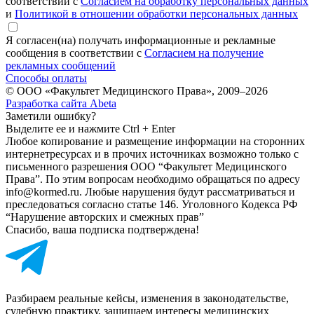
соответствии с
Согласием на обработку персональных данных
и
Политикой в отношении обработки персональных данных
Я согласен(на) получать информационные и рекламные
сообщения в соответствии с
Согласием на получение
рекламных сообщений
Способы оплаты
© ООО «Факультет Медицинского Права», 2009–2026
Разработка сайта Abeta
Заметили ошибку?
Выделите ее и нажмите Ctrl + Enter
Любое копирование и размещение информации на сторонних
интернет­ресурсах и в прочих источниках возможно только с
письменного разрешения ООО “Факультет Медицинского
Права”. По этим вопросам необходимо обращаться по адресу
info@kormed.ru. Любые нарушения будут рассматриваться и
преследоваться согласно статье 146. Уголовного Кодекса РФ
“Нарушение авторских и смежных прав”
Спасибо, ваша подписка подтверждена!
Разбираем реальные кейсы, изменения в законодательстве,
судебную практику, защищаем интересы медицинских