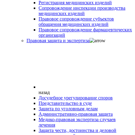
Регистрация медицинских изделий
Сопровождение инспекции производства
медицинских изделий
Правовое сопровождение субъектов
обращения медицинских изделий
Правовое сопровождение фармацевтических
организаций
Правовая защита и экспертиза
назад
Досудебное урегулирование споров
Представительство в суде
Защита по уголовным делам
Административно-правовая защита
Медико-правовая экспертиза случаев
лечения
Защита чести, достоинства и деловой