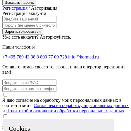
Выслать пароль
Регистрация
/
Авторизация
Регистрация аккаунта
Зарегистрироваться
Уже есть аккаунт?
Авторизуйтесь.
Наши телефоны
+7 495 789 43 38
8 800 77 00 728
info@kormed.ru
Оставьте номер своего телефона,
и наш оператор перезвонит
вам!
Я даю согласие на обработку моих персональных данных в
соответствии с
Согласием на обработку персональных данных
и
Политикой в отношении обработки персональных данных
Я даю согласие на обработку специальных категорий
персональных данных (сведений о состоянии здоровья),
Cookies