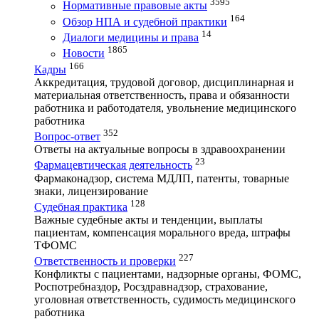
3595
Нормативные правовые акты
164
Обзор НПА и судебной практики
14
Диалоги медицины и права
1865
Новости
166
Кадры
Аккредитация, трудовой договор, дисциплинарная и
материальная ответственность, права и обязанности
работника и работодателя, увольнение медицинского
работника
352
Вопрос-ответ
Ответы на актуальные вопросы в здравоохранении
23
Фармацевтическая деятельность
Фармаконадзор, система МДЛП, патенты, товарные
знаки, лицензирование
128
Судебная практика
Важные судебные акты и тенденции, выплаты
пациентам, компенсация морального вреда, штрафы
ТФОМС
227
Ответственность и проверки
Конфликты с пациентами, надзорные органы, ФОМС,
Роспотребназдор, Росздравнадзор, страхование,
уголовная ответственность, судимость медицинского
работника