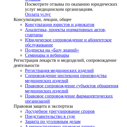
Посмотрите отзывы по оказанию юридических
услуг медицинским организациям.
Оплата услуг
Консультации, лекции, общее
Консультации юристов и адвокатов
Аналитика, проекты нормативных актов,
стартапы
Юридическое сопровождение и абонентское
обслуживание
Подписка на «Базу знаний»
Семинары и вебинары
Регистрация лекарств и медизделий, сопровождение
деятельности
Регистрация медицинских изделий
Сопровождение инспекции производства
медицинских изделий
Правовое сопровождение субъектов обращения
медицинских изделий
Правовое сопровождение фармацевтических
организаций
Правовая защита и экспертиза
Досудебное урегулирование споров
Представительство в суде
Защита по уголовным делам
Административно-правовая защита