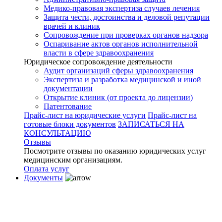
Медико-правовая экспертиза случаев лечения
Защита чести, достоинства и деловой репутации
врачей и клиник
Сопровождение при проверках органов надзора
Оспаривание актов органов исполнительной
власти в сфере здравоохранения
Юридическое сопровождение деятельности
Аудит организаций сферы здравоохранения
Экспертиза и разработка медицинской и иной
документации
Открытие клиник (от проекта до лицензии)
Патентование
Прайс-лист на юридические услуги
Прайс-лист на
готовые блоки документов
ЗАПИСАТЬСЯ НА
КОНСУЛЬТАЦИЮ
Отзывы
Посмотрите отзывы по оказанию юридических услуг
медицинским организациям.
Оплата услуг
Документы