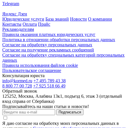
Telegram
Яндекс Дзен
Юридические услуги
База знаний
Новости
О компании
Контакты
Оплата
Прайс
Рекламодателям
Правила оказания платных юридических услуг
Политика в отношении обработки персональных данных
Согласие на обработку персональных данных
Согласие на получение рекламных сообщений
Согласие на обработку специальных категорий персональных
данных
Правила использования файлов cookie
Пользовательское соглашение
Консультация юриста
info@kormed.ru
+7 495 789 43 38
8 800 77 00 728
+7 925 518 66 49
Обратный звонок
125252, Москва, Алабяна 13к1, подъезд 6, этаж 3 (отдельный
вход справа от Сбербанка)
Подписывайтесь на наши статьи и новости!
Подписаться
Я даю согласие на обработку моих персональных данных в