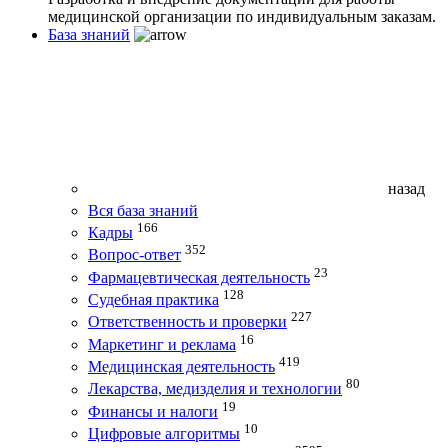
медицинской организации по индивидуальным заказам.
База знаний
назад
Вся база знаний
166
Кадры
352
Вопрос-ответ
23
Фармацевтическая деятельность
128
Судебная практика
227
Ответственность и проверки
16
Маркетинг и реклама
419
Медицинская деятельность
80
Лекарства, медизделия и технологии
19
Финансы и налоги
10
Цифровые алгоритмы