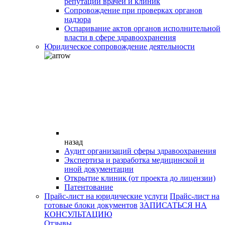
репутации врачей и клиник
Сопровождение при проверках органов
надзора
Оспаривание актов органов исполнительной
власти в сфере здравоохранения
Юридическое сопровождение деятельности
назад
Аудит организаций сферы здравоохранения
Экспертиза и разработка медицинской и
иной документации
Открытие клиник (от проекта до лицензии)
Патентование
Прайс-лист на юридические услуги
Прайс-лист на
готовые блоки документов
ЗАПИСАТЬСЯ НА
КОНСУЛЬТАЦИЮ
Отзывы