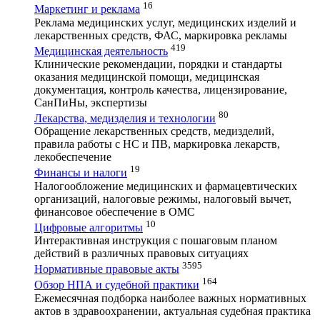
16
Маркетинг и реклама
Реклама медицинских услуг, медицинских изделий и
лекарственных средств, ФАС, маркировка рекламы
419
Медицинская деятельность
Клинические рекомендации, порядки и стандарты
оказания медицинской помощи, медицинская
документация, контроль качества, лицензирование,
СанПиНы, экспертизы
80
Лекарства, медизделия и технологии
Обращение лекарственных средств, медизделий,
правила работы с НС и ПВ, маркировка лекарств,
лекобеспечение
19
Финансы и налоги
Налогообложение медицинских и фармацевтических
организаций, налоговые режимы, налоговый вычет,
финансовое обеспечение в ОМС
10
Цифровые алгоритмы
Интерактивная инструкция с пошаговым планом
действий в различных правовых ситуациях
3595
Нормативные правовые акты
164
Обзор НПА и судебной практики
Ежемесячная подборка наиболее важных нормативных
актов в здравоохранении, актуальная судебная практика