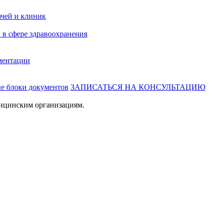
ачей и клиник
 в сфере здравоохранения
ментации
ые блоки документов
ЗАПИСАТЬСЯ НА КОНСУЛЬТАЦИЮ
ицинским организациям.