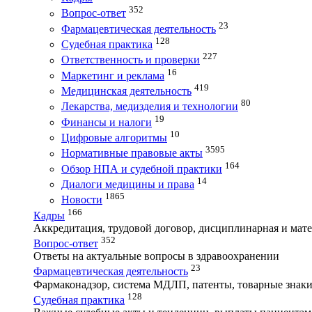
352
Вопрос-ответ
23
Фармацевтическая деятельность
128
Судебная практика
227
Ответственность и проверки
16
Маркетинг и реклама
419
Медицинская деятельность
80
Лекарства, медизделия и технологии
19
Финансы и налоги
10
Цифровые алгоритмы
3595
Нормативные правовые акты
164
Обзор НПА и судебной практики
14
Диалоги медицины и права
1865
Новости
166
Кадры
Аккредитация, трудовой договор, дисциплинарная и мате
352
Вопрос-ответ
Ответы на актуальные вопросы в здравоохранении
23
Фармацевтическая деятельность
Фармаконадзор, система МДЛП, патенты, товарные знаки
128
Судебная практика