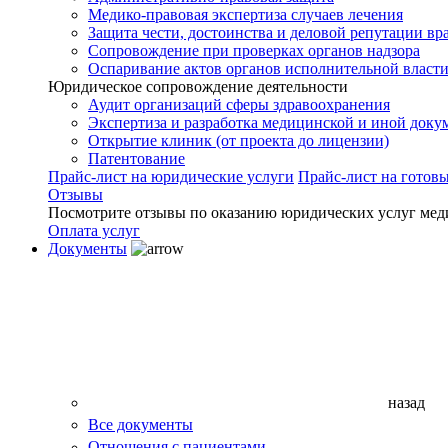
Медико-правовая экспертиза случаев лечения
Защита чести, достоинства и деловой репутации вр
Сопровождение при проверках органов надзора
Оспаривание актов органов исполнительной власти
Юридическое сопровождение деятельности
Аудит организаций сферы здравоохранения
Экспертиза и разработка медицинской и иной доку
Открытие клиник (от проекта до лицензии)
Патентование
Прайс-лист на юридические услуги
Прайс-лист на готов
Отзывы
Посмотрите отзывы по оказанию юридических услуг мед
Оплата услуг
Документы
назад
Все документы
Отношения с пациентами