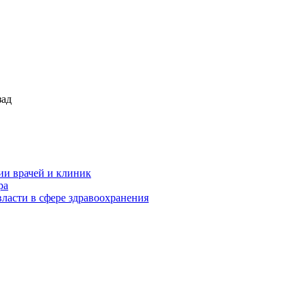
зад
ии врачей и клиник
ра
ласти в сфере здравоохранения