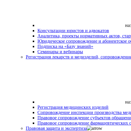
на
Консультации юристов и адвокатов
Аналитика, проекты нормативных актов, ста
Юридическое сопровождение и абонентское 
Подписка на «Базу знаний»
Семинары и вебинары
Регистрация лекарств и медизделий, сопровождени
на
Регистрация медицинских изделий
Сопровождение инспекции производства мед
Правовое сопровождение субъектов обращен
Правовое сопровождение фармацевтических 
Правовая защита и экспертиза