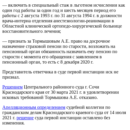
— включить в специальный стаж в льготном исчислении как
один год работы за один год и шесть месяцев период его
работы с 2 августа 1993 г. по 31 августа 1994 г. в должности
врача-интерна отделения анестезиологии-реанимации в
Областной клинической ортопедо-хирургической больнице
восстановительного лечения;
— признать за Тормышовым А.Е. право на досрочное
назначение страховой пенсии по старости, возложить на
пенсионный орган обязанность назначить ему пенсию по
старости с момента его обращения с заявлением в
пенсионный орган, то есть с 8 декабря 2020 г.
Представитель ответчика в суде первой инстанции иск не
признал.
Решением
Центрального районного суда г. Сочи
Краснодарского края от 30 марта 2021 г. в удовлетворении
исковых требований Тормышова А.Е. отказано.
Апелляционным определением
судебной коллегии по
гражданским делам Краснодарского краевого суда от 14 июля
2021 г.
решение
суда первой инстанции оставлено без
изменения.