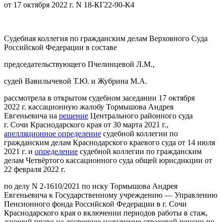
от 17 октября 2022 г. N 18-КГ22-90-К4
Судебная коллегия по гражданским делам Верховного Суда
Российской Федерации в составе
председательствующего Пчелинцевой Л.М.,
судей Вавилычевой Т.Ю. и Жубрина М.А.
рассмотрела в открытом судебном заседании 17 октября
2022 г. кассационную жалобу Тормышова Андрея
Евгеньевича на
решение
Центрального районного суда
г. Сочи Краснодарского края от 30 марта 2021 г.,
апелляционное определение
судебной коллегии по
гражданским делам Краснодарского краевого суда от 14 июля
2021 г. и
определение
судебной коллегии по гражданским
делам Четвёртого кассационного суда общей юрисдикции от
22 февраля 2022 г.
по делу N 2-1610/2021 по иску Тормышова Андрея
Евгеньевича к Государственному учреждению — Управлению
Пенсионного фонда Российской Федерации в г. Сочи
Краснодарского края о включении периодов работы в стаж,
дающий право на досрочное назначение страховой пенсии по