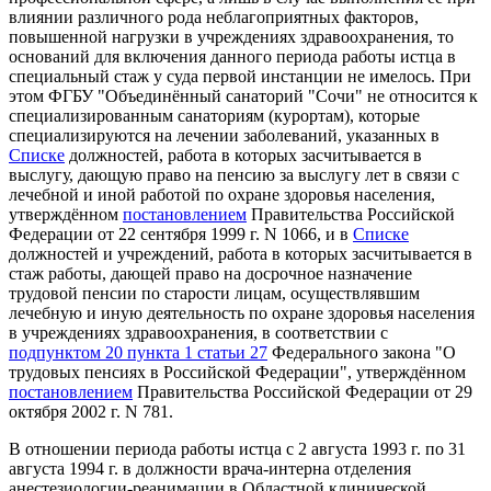
влиянии различного рода неблагоприятных факторов,
повышенной нагрузки в учреждениях здравоохранения, то
оснований для включения данного периода работы истца в
специальный стаж у суда первой инстанции не имелось. При
этом ФГБУ "Объединённый санаторий "Сочи" не относится к
специализированным санаториям (курортам), которые
специализируются на лечении заболеваний, указанных в
Списке
должностей, работа в которых засчитывается в
выслугу, дающую право на пенсию за выслугу лет в связи с
лечебной и иной работой по охране здоровья населения,
утверждённом
постановлением
Правительства Российской
Федерации от 22 сентября 1999 г. N 1066, и в
Списке
должностей и учреждений, работа в которых засчитывается в
стаж работы, дающей право на досрочное назначение
трудовой пенсии по старости лицам, осуществлявшим
лечебную и иную деятельность по охране здоровья населения
в учреждениях здравоохранения, в соответствии с
подпунктом 20 пункта 1 статьи 27
Федерального закона "О
трудовых пенсиях в Российской Федерации", утверждённом
постановлением
Правительства Российской Федерации от 29
октября 2002 г. N 781.
В отношении периода работы истца с 2 августа 1993 г. по 31
августа 1994 г. в должности врача-интерна отделения
анестезиологии-реанимации в Областной клинической