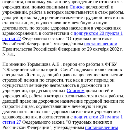
отделения, поскольку указанное учреждение не относится к
учреждениям, поименованным в
Списке
должностей и
учреждений, работа в которых засчитывается в стаж работы,
дающей право на досрочное назначение трудовой пенсии по
старости лицам, осуществлявшим лечебную и иную
деятельность по охране здоровья населения в учреждениях
здравоохранения, в соответствии с
подпунктом 20 пункта 1
статьи 27
Федерального закона "О трудовых пенсиях в
Российской Федерации", утверждённом
постановлением
Правительства Российской Федерации от 29 октября 2002 г.
N 781.
По мнению Тормышова А.Е., период его работы в ФГБУ
"Объединённый санаторий "Сочи" подлежит включению в
специальный стаж, дающий право на досрочное назначение
страховой пенсии по старости, так как в этот период он
осуществлял лечебную деятельность в должности и в
учреждении, предусмотренных
Списком
должностей и
учреждений, работа в которых засчитывается в стаж работы,
дающей право на досрочное назначение трудовой пенсии по
старости лицам, осуществлявшим лечебную и иную
деятельность по охране здоровья населения в учреждениях
здравоохранения, в соответствии с
подпунктом 20 пункта 1
статьи 27
Федерального закона "О трудовых пенсиях в
Российской Федерации", утверждённым
постановлением