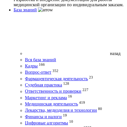
медицинской организации по индивидуальным заказам.
База знаний
назад
Вся база знаний
166
Кадры
352
Вопрос-ответ
23
Фармацевтическая деятельность
128
Судебная практика
227
Ответственность и проверки
16
Маркетинг и реклама
419
Медицинская деятельность
80
Лекарства, медизделия и технологии
19
Финансы и налоги
10
Цифровые алгоритмы