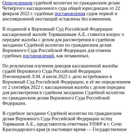
Определением
судебной коллегии по гражданским делам
Четвёртого кассационного суда общей юрисдикции от 22
февраля 2022 г. судебные
постановления
судов первой и
апелляционной инстанций оставлены без изменения.
В поданной в Верховный Суд Российской Федерации
кассационной жалобе Тормышовым А.Е. ставится вопрос о
передаче жалобы с делом для рассмотрения в судебном
заседании Судебной коллегии по гражданским делам
Верховного Суда Российской Федерации для отмены
судебных
постановлений
, как незаконных.
По результатам изучения доводов кассационной жалобы
судьёй Верховного Суда Российской Федерации
Пчелинцевой Л.М. 4 июля 2022 г. дело истребовано в
Верховный Суд Российской Федерации, и её же определением
от 2 сентября 2022 г. кассационная жалоба с делом передана
для рассмотрения в судебном заседании Судебной коллегии
по гражданским делам Верховного Суда Российской
Федерации.
В судебное заседание Судебной коллегии по гражданским
делам Верховного Суда Российской Федерации истец
Тормышов А.Е., представитель ответчика УПФР в г. Сочи
Краснодарского края (в настоящее время — Государственное