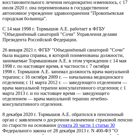
восстановительного лечения неоднократно изменялось, с 17
июля 2020 г. она переименована в государственное
автономное учреждение здравоохранения "Прокопьевская
городская больница".
С 14 мая 1998 г. Тормышов А.Е. работает в ФГБУ
"Объединённый санаторий "Сочи" Управления делами
Президента Российской Федерации.
26 января 2021 г. ФГБУ "Объединённый санаторий "Сочи"
была выдана справка, в которой поименованы должности,
занимаемые Тормышовым А.Е. в этом учреждении с 14 мая
1998 г. по настоящее время, в частности с 7 октября
1998 г. Тормышов А.Е. занимал должность врача мануальной
терапии; с 16 октября 2009 г. — начальника медицинского
отделения; с 11 марта 2012 г. — заведующего отделением —
врача мануальной терапии консультативного отделения; с 1
марта 2013 г. и по настоящее время — заведующего
отделением — врача мануальной терапии лечебно-
консультативного отделения.
8 декабря 2020 г. Тормышов А.Е. обратился в пенсионный
орган с заявлением о досрочном назначении страховой пенсии
по старости на основании
пункта 20 части 1 статьи 30
Федерального закона от 28 декабря 2013 г. N 400-ФЗ "О