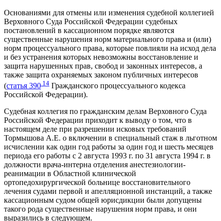
Основаниями для отмены или изменения судебной коллегией
Верховного Суда Российской Федерации судебных
постановлений в кассационном порядке являются
существенные нарушения норм материального права и (или)
норм процессуального права, которые повлияли на исход дела
и без устранения которых невозможны восстановление и
защита нарушенных прав, свобод и законных интересов, а
также защита охраняемых законом публичных интересов
14
(
статья 390
Гражданского процессуального кодекса
Российской Федерации).
Судебная коллегия по гражданским делам Верховного Суда
Российской Федерации приходит к выводу о том, что в
настоящем деле при разрешении исковых требований
Тормышова А.Е. о включении в специальный стаж в льготном
исчислении как один год работы за один год и шесть месяцев
периода его работы с 2 августа 1993 г. по 31 августа 1994 г. в
должности врача-интерна отделения анестезиологии-
реанимации в Областной клинической
ортопедохирургической больнице восстановительного
лечения судами первой и апелляционной инстанций, а также
кассационным судом общей юрисдикции были допущены
такого рода существенные нарушения норм права, и они
выразились в следующем.