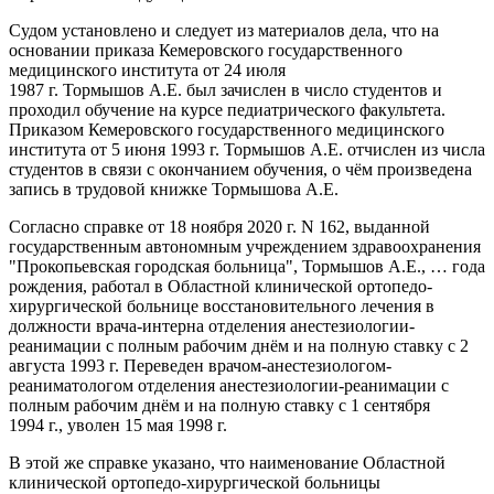
Судом установлено и следует из материалов дела, что на
основании приказа Кемеровского государственного
медицинского института от 24 июля
1987 г. Тормышов А.Е. был зачислен в число студентов и
проходил обучение на курсе педиатрического факультета.
Приказом Кемеровского государственного медицинского
института от 5 июня 1993 г. Тормышов А.Е. отчислен из числа
студентов в связи с окончанием обучения, о чём произведена
запись в трудовой книжке Тормышова А.Е.
Согласно справке от 18 ноября 2020 г. N 162, выданной
государственным автономным учреждением здравоохранения
"Прокопьевская городская больница", Тормышов А.Е., … года
рождения, работал в Областной клинической ортопедо-
хирургической больнице восстановительного лечения в
должности врача-интерна отделения анестезиологии-
реанимации с полным рабочим днём и на полную ставку с 2
августа 1993 г. Переведен врачом-анестезиологом-
реаниматологом отделения анестезиологии-реанимации с
полным рабочим днём и на полную ставку с 1 сентября
1994 г., уволен 15 мая 1998 г.
В этой же справке указано, что наименование Областной
клинической ортопедо-хирургической больницы