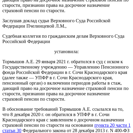
старости, признании права на досрочное назначение
страховой пенсии по старости.
Заслушав доклад судьи Верховного Суда Российской
Федерации Пчелинцевой Л.М.,
Судебная коллегия по гражданским делам Верховного Суда
Российской Федерации
установила:
Тормышов А.Е. 29 января 2021 г. обратился в суд с иском к
Государственному учреждению — Управлению Пенсионного
фонда Российской Федерации в г. Сочи Краснодарского края
(далее также — УПФР в г. Сочи Краснодарского края,
пенсионный орган) о включении периодов работы в стаж,
дающий право на досрочное назначение страховой пенсии по
старости, признании права на досрочное назначение
страховой пенсии по старости.
В обоснование требований Тормышов А.Е. ссылался на то,
что 8 декабря 2020 г. он обратился в УПФР в г. Сочи
Краснодарского края с заявлением о досрочном назначении
страховой пенсии по старости на основании
пункта 20 части 1
статьи 30
Федерального закона от 28 декабря 2013 г. N 400-ФЗ