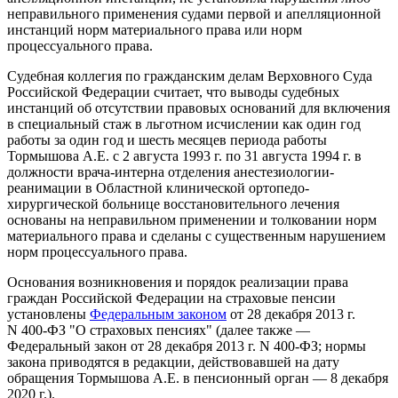
неправильного применения судами первой и апелляционной
инстанций норм материального права или норм
процессуального права.
Судебная коллегия по гражданским делам Верховного Суда
Российской Федерации считает, что выводы судебных
инстанций об отсутствии правовых оснований для включения
в специальный стаж в льготном исчислении как один год
работы за один год и шесть месяцев периода работы
Тормышова А.Е. с 2 августа 1993 г. по 31 августа 1994 г. в
должности врача-интерна отделения анестезиологии-
реанимации в Областной клинической ортопедо-
хирургической больнице восстановительного лечения
основаны на неправильном применении и толковании норм
материального права и сделаны с существенным нарушением
норм процессуального права.
Основания возникновения и порядок реализации права
граждан Российской Федерации на страховые пенсии
установлены
Федеральным законом
от 28 декабря 2013 г.
N 400-ФЗ "О страховых пенсиях" (далее также —
Федеральный закон от 28 декабря 2013 г. N 400-ФЗ; нормы
закона приводятся в редакции, действовавшей на дату
обращения Тормышова А.Е. в пенсионный орган — 8 декабря
2020 г.).