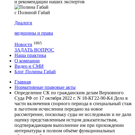
и рекомендации наших экспертов
с Полиной Габай
Диалоги
медицины и права
1865
Новости
ЗАДАТЬ ВОПРОС
Наша практика
О компании
Видео и СМИ
Блог Полины Габай
Главная
Нормативные правовые акты
Определение СК по гражданским делам Верховного
Суда РФ от 17 октября 2022 г. N 18-КГ22-90-К4 Дело в
части включения спорного периода в специальный стаж
в льготном исчислении передано на новое
рассмотрение, поскольку суды не исследовали и не дали
оценку представленным истцом доказательствам,
подтверждающим выполнение им при прохождении
интернатуры в полном объёме функциональных