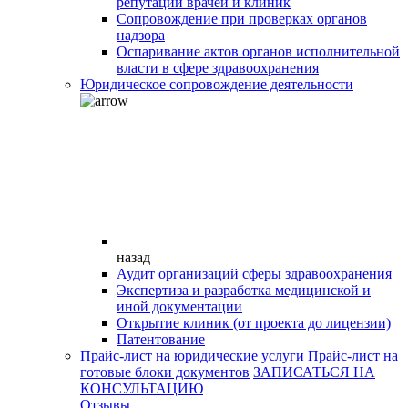
репутации врачей и клиник
Сопровождение при проверках органов
надзора
Оспаривание актов органов исполнительной
власти в сфере здравоохранения
Юридическое сопровождение деятельности
назад
Аудит организаций сферы здравоохранения
Экспертиза и разработка медицинской и
иной документации
Открытие клиник (от проекта до лицензии)
Патентование
Прайс-лист на юридические услуги
Прайс-лист на
готовые блоки документов
ЗАПИСАТЬСЯ НА
КОНСУЛЬТАЦИЮ
Отзывы