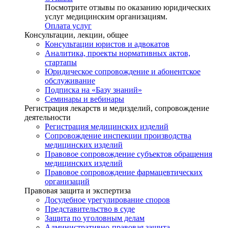
Посмотрите отзывы по оказанию юридических
услуг медицинским организациям.
Оплата услуг
Консультации, лекции, общее
Консультации юристов и адвокатов
Аналитика, проекты нормативных актов,
стартапы
Юридическое сопровождение и абонентское
обслуживание
Подписка на «Базу знаний»
Семинары и вебинары
Регистрация лекарств и медизделий, сопровождение
деятельности
Регистрация медицинских изделий
Сопровождение инспекции производства
медицинских изделий
Правовое сопровождение субъектов обращения
медицинских изделий
Правовое сопровождение фармацевтических
организаций
Правовая защита и экспертиза
Досудебное урегулирование споров
Представительство в суде
Защита по уголовным делам
Административно-правовая защита