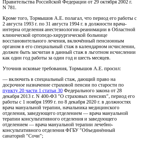
Правительства Российской Федерации от 29 октября 2002 г.
N 781.
Кроме того, Тормышов А.Е. полагал, что период его работы с
2 августа 1993 г. по 31 августа 1994 г. в должности врача-
интерна отделения анестезиологии-реанимации в Областной
клинической ортопедо-хирургической больнице
восстановительного лечения, включённый пенсионным
органом в его специальный стаж в календарном исчислении,
должен быть засчитан в данный стаж в льготном исчислении
как один год работы за один год и шесть месяцев.
Уточнив исковые требования, Тормышов А.Е. просил:
— включить в специальный стаж, дающий право на
досрочное назначение страховой пенсии по старости по
пункту 20 части 1 статьи 30
Федерального закона от 28
декабря 2013 г. N 400-ФЗ "О страховых пенсиях", период его
работы с 1 ноября 1999 г. по 8 декабря 2020 г. в должностях
врача мануальной терапии, начальника медицинского
отделения, заведующего отделением — врача мануальной
терапии консультативного отделения и заведующего
отделением — врача мануальной терапии лечебно-
консультативного отделения ФГБУ "Объединённый
санаторий "Сочи";