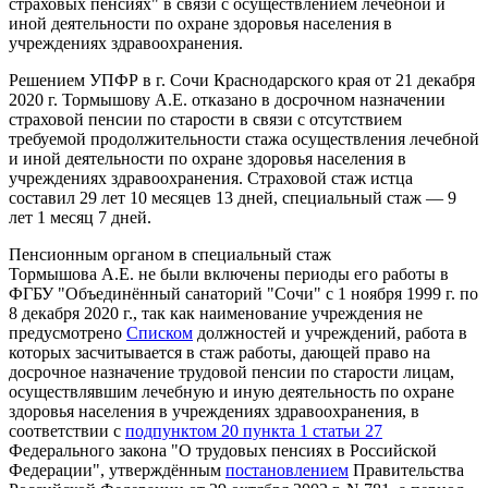
страховых пенсиях" в связи с осуществлением лечебной и
иной деятельности по охране здоровья населения в
учреждениях здравоохранения.
Решением УПФР в г. Сочи Краснодарского края от 21 декабря
2020 г. Тормышову А.Е. отказано в досрочном назначении
страховой пенсии по старости в связи с отсутствием
требуемой продолжительности стажа осуществления лечебной
и иной деятельности по охране здоровья населения в
учреждениях здравоохранения. Страховой стаж истца
составил 29 лет 10 месяцев 13 дней, специальный стаж — 9
лет 1 месяц 7 дней.
Пенсионным органом в специальный стаж
Тормышова А.Е. не были включены периоды его работы в
ФГБУ "Объединённый санаторий "Сочи" с 1 ноября 1999 г. по
8 декабря 2020 г., так как наименование учреждения не
предусмотрено
Списком
должностей и учреждений, работа в
которых засчитывается в стаж работы, дающей право на
досрочное назначение трудовой пенсии по старости лицам,
осуществлявшим лечебную и иную деятельность по охране
здоровья населения в учреждениях здравоохранения, в
соответствии с
подпунктом 20 пункта 1 статьи 27
Федерального закона "О трудовых пенсиях в Российской
Федерации", утверждённым
постановлением
Правительства