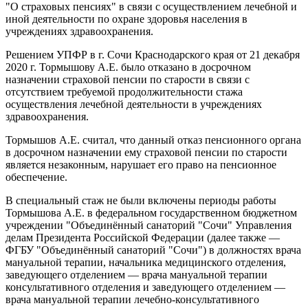
"О страховых пенсиях" в связи с осуществлением лечебной и
иной деятельности по охране здоровья населения в
учреждениях здравоохранения.
Решением УПФР в г. Сочи Краснодарского края от 21 декабря
2020 г. Тормышову А.Е. было отказано в досрочном
назначении страховой пенсии по старости в связи с
отсутствием требуемой продолжительности стажа
осуществления лечебной деятельности в учреждениях
здравоохранения.
Тормышов А.Е. считал, что данный отказ пенсионного органа
в досрочном назначении ему страховой пенсии по старости
является незаконным, нарушает его право на пенсионное
обеспечение.
В специальный стаж не были включены периоды работы
Тормышова А.Е. в федеральном государственном бюджетном
учреждении "Объединённый санаторий "Сочи" Управления
делам Президента Российской Федерации (далее также —
ФГБУ "Объединённый санаторий "Сочи") в должностях врача
мануальной терапии, начальника медицинского отделения,
заведующего отделением — врача мануальной терапии
консультативного отделения и заведующего отделением —
врача мануальной терапии лечебно-консультативного