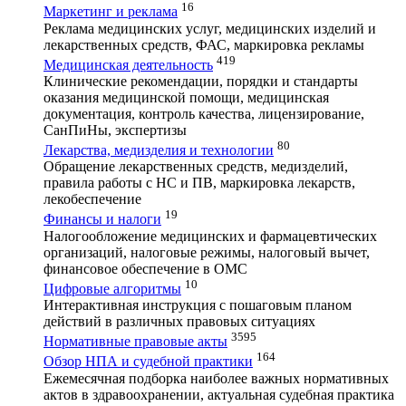
16
Маркетинг и реклама
Реклама медицинских услуг, медицинских изделий и
лекарственных средств, ФАС, маркировка рекламы
419
Медицинская деятельность
Клинические рекомендации, порядки и стандарты
оказания медицинской помощи, медицинская
документация, контроль качества, лицензирование,
СанПиНы, экспертизы
80
Лекарства, медизделия и технологии
Обращение лекарственных средств, медизделий,
правила работы с НС и ПВ, маркировка лекарств,
лекобеспечение
19
Финансы и налоги
Налогообложение медицинских и фармацевтических
организаций, налоговые режимы, налоговый вычет,
финансовое обеспечение в ОМС
10
Цифровые алгоритмы
Интерактивная инструкция с пошаговым планом
действий в различных правовых ситуациях
3595
Нормативные правовые акты
164
Обзор НПА и судебной практики
Ежемесячная подборка наиболее важных нормативных
актов в здравоохранении, актуальная судебная практика