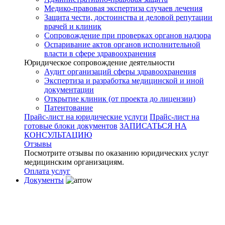
Медико-правовая экспертиза случаев лечения
Защита чести, достоинства и деловой репутации
врачей и клиник
Сопровождение при проверках органов надзора
Оспаривание актов органов исполнительной
власти в сфере здравоохранения
Юридическое сопровождение деятельности
Аудит организаций сферы здравоохранения
Экспертиза и разработка медицинской и иной
документации
Открытие клиник (от проекта до лицензии)
Патентование
Прайс-лист на юридические услуги
Прайс-лист на
готовые блоки документов
ЗАПИСАТЬСЯ НА
КОНСУЛЬТАЦИЮ
Отзывы
Посмотрите отзывы по оказанию юридических услуг
медицинским организациям.
Оплата услуг
Документы