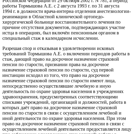
Российской Федерации от 29 октября 2002 г. N 781, а период
работы Тормышова А.Е. с 2 августа 1993 г. по 31 августа
1994 г. в должности врача-интерна отделения анестезиологии-
реанимации в Областной клинической ортопедо-
хирургической больнице восстановительного лечения по
причине отсутствия документов, подтверждающих участие
истца в операциях, был включён пенсионным органом в
специальный стаж в календарном исчислении.
Разрешая спор и отказывая в удовлетворении исковых
требований Тормышова А.Е. о включении периодов работы в
стаж, дающий право на досрочное назначение страховой
пенсии по старости, признании права на досрочное
назначение страховой пенсии по старости, суд первой
инстанции исходил из того, что право на досрочное
назначение страховой пенсии по старости имеют лица,
непосредственно осуществлявшие лечебную и иную
деятельность по охране здоровья населения в учреждениях
здравоохранения, предусмотренных соответствующими
списками учреждений, организаций и должностей, работа в
которых даёт право на досрочное назначение страховой
пенсии по старости в связи с осуществлением лечебной и
иной деятельности по охране здоровья населения. При этом
право на досрочное назначение страховой пенсии в связи с
осуществлением лечебной деятельности предоставляется лицу