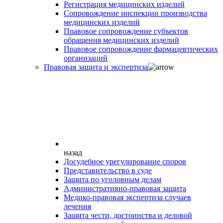
Регистрация медицинских изделий
Сопровождение инспекции производства
медицинских изделий
Правовое сопровождение субъектов
обращения медицинских изделий
Правовое сопровождение фармацевтических
организаций
Правовая защита и экспертиза
назад
Досудебное урегулирование споров
Представительство в суде
Защита по уголовным делам
Административно-правовая защита
Медико-правовая экспертиза случаев
лечения
Защита чести, достоинства и деловой