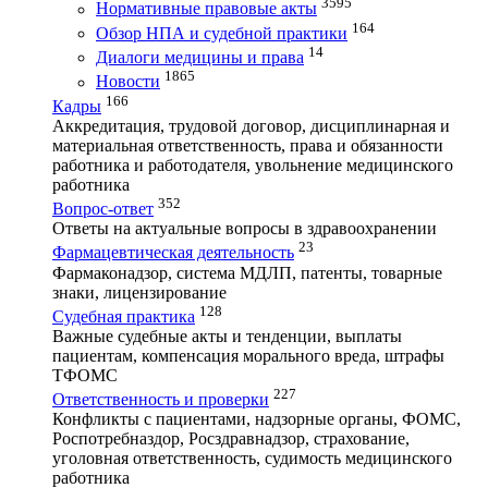
3595
Нормативные правовые акты
164
Обзор НПА и судебной практики
14
Диалоги медицины и права
1865
Новости
166
Кадры
Аккредитация, трудовой договор, дисциплинарная и
материальная ответственность, права и обязанности
работника и работодателя, увольнение медицинского
работника
352
Вопрос-ответ
Ответы на актуальные вопросы в здравоохранении
23
Фармацевтическая деятельность
Фармаконадзор, система МДЛП, патенты, товарные
знаки, лицензирование
128
Судебная практика
Важные судебные акты и тенденции, выплаты
пациентам, компенсация морального вреда, штрафы
ТФОМС
227
Ответственность и проверки
Конфликты с пациентами, надзорные органы, ФОМС,
Роспотребназдор, Росздравнадзор, страхование,
уголовная ответственность, судимость медицинского
работника