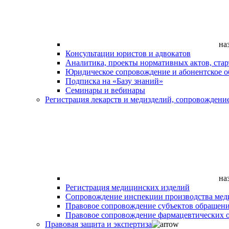
на
Консультации юристов и адвокатов
Аналитика, проекты нормативных актов, ста
Юридическое сопровождение и абонентское 
Подписка на «Базу знаний»
Семинары и вебинары
Регистрация лекарств и медизделий, сопровождени
на
Регистрация медицинских изделий
Сопровождение инспекции производства мед
Правовое сопровождение субъектов обращен
Правовое сопровождение фармацевтических 
Правовая защита и экспертиза