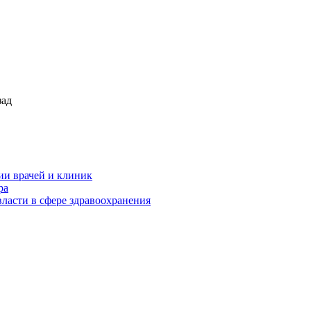
зад
ии врачей и клиник
ра
ласти в сфере здравоохранения