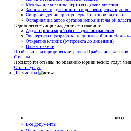
Медико-правовая экспертиза случаев лечения
Защита чести, достоинства и деловой репутации вр
Сопровождение при проверках органов надзора
Оспаривание актов органов исполнительной власти
Юридическое сопровождение деятельности
Аудит организаций сферы здравоохранения
Экспертиза и разработка медицинской и иной доку
Открытие клиник (от проекта до лицензии)
Патентование
Прайс-лист на юридические услуги
Прайс-лист на готов
Отзывы
Посмотрите отзывы по оказанию юридических услуг мед
Оплата услуг
Документы
назад
Все документы
Отношения с пациентами