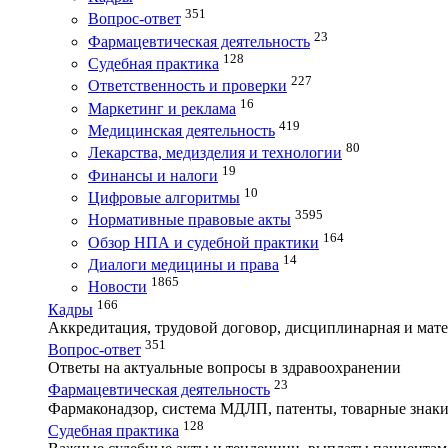
351
Вопрос-ответ
23
Фармацевтическая деятельность
128
Судебная практика
227
Ответственность и проверки
16
Маркетинг и реклама
419
Медицинская деятельность
80
Лекарства, медизделия и технологии
19
Финансы и налоги
10
Цифровые алгоритмы
3595
Нормативные правовые акты
164
Обзор НПА и судебной практики
14
Диалоги медицины и права
1865
Новости
166
Кадры
Аккредитация, трудовой договор, дисциплинарная и мате
351
Вопрос-ответ
Ответы на актуальные вопросы в здравоохранении
23
Фармацевтическая деятельность
Фармаконадзор, система МДЛП, патенты, товарные знаки
128
Судебная практика