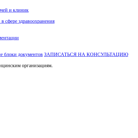
ачей и клиник
 в сфере здравоохранения
ментации
ые блоки документов
ЗАПИСАТЬСЯ НА КОНСУЛЬТАЦИЮ
ицинским организациям.